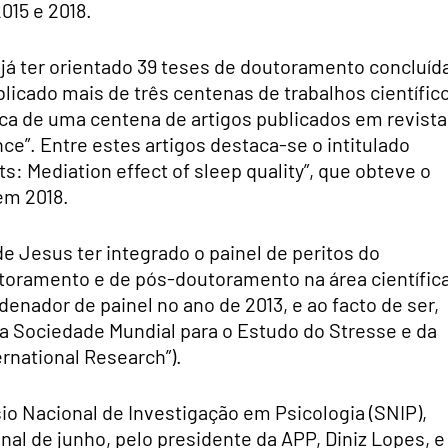
015 e 2018.
 já ter orientado 39 teses de doutoramento concluíd
icado mais de três centenas de trabalhos científic
a de uma centena de artigos publicados em revista
e”. Entre estes artigos destaca-se o intitulado
lts: Mediation effect of sleep quality”, que obteve o
em 2018.
 de Jesus ter integrado o painel de peritos do
utoramento e de pós-doutoramento na área científic
rdenador de painel no ano de 2013, e ao facto de ser,
a Sociedade Mundial para o Estudo do Stresse e da
rnational Research”).
io Nacional de Investigação em Psicologia (SNIP),
inal de junho, pelo presidente da APP, Diniz Lopes, e