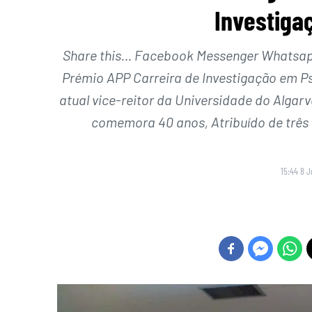
Investiga
Share this… Facebook Messenger Whatsapp 
Prémio APP Carreira de Investigação em Psi
atual vice-reitor da Universidade do Algar
comemora 40 anos, Atribuído de três
15:44 8 J