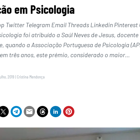
ção em Psicologia
Twitter Telegram Email Threads Linkedin Pinterest 
cologia foi atribuído a Saúl Neves de Jesus, docente
ve, quando a Associação Portuguesa de Psicologia (AP
 em três anos, este prémio, considerado o maior…
ulho, 2019
|
Cristina Mendonça