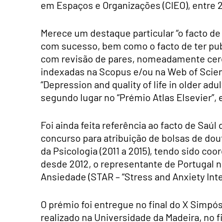
em Espaços e Organizações (CIEO), entre 2
Merece um destaque particular “o facto de
com sucesso, bem como o facto de ter publ
com revisão de pares, nomeadamente cerc
indexadas na Scopus e/ou na Web of Scienc
“Depression and quality of life in older adu
segundo lugar no “Prémio Atlas Elsevier”, 
Foi ainda feita referência ao facto de Saúl
concurso para atribuição de bolsas de do
da Psicologia (2011 a 2015), tendo sido coo
desde 2012, o representante de Portugal n
Ansiedade (STAR – “Stress and Anxiety Inte
O prémio foi entregue no final do X Simpós
realizado na Universidade da Madeira, no f