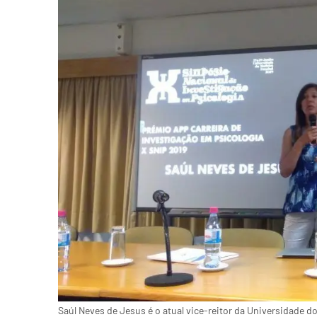
Saúl Neves de Jesus é o atual vice-reitor da Universidade do