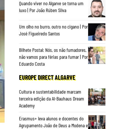
Quando viver no Algarve se torna um
luxo | Por João Rúben Silva
Um olho no burro, outro no cigano | Por
José Figueiredo Santos
Bilhete Postal: Nós, os não fumadores,
não vamos para férias para fumar | Por
Eduardo Costa
EUROPE DIRECT ALGARVE
Cultura e sustentabilidade marcam
terceira edição da Al-Bauhaus Dream
Academy
Erasmus+ leva alunos e docentes do
Agrupamento João de Deus a Modena e