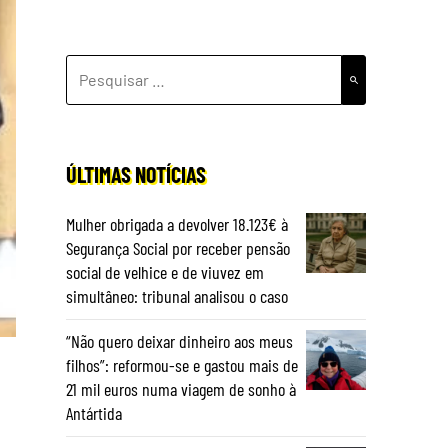
PESQUISAR
POR:
ÚLTIMAS NOTÍCIAS
Mulher obrigada a devolver 18.123€ à
Segurança Social por receber pensão
social de velhice e de viuvez em
simultâneo: tribunal analisou o caso
“Não quero deixar dinheiro aos meus
filhos”: reformou-se e gastou mais de
21 mil euros numa viagem de sonho à
Antártida