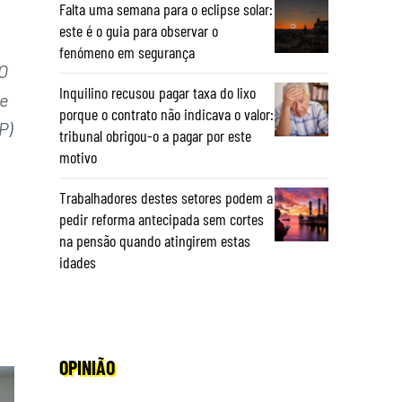
Falta uma semana para o eclipse solar:
este é o guia para observar o
fenómeno em segurança
O
Inquilino recusou pagar taxa do lixo
 e
porque o contrato não indicava o valor:
P)
tribunal obrigou-o a pagar por este
motivo
Trabalhadores destes setores podem a
pedir reforma antecipada sem cortes
na pensão quando atingirem estas
idades
OPINIÃO