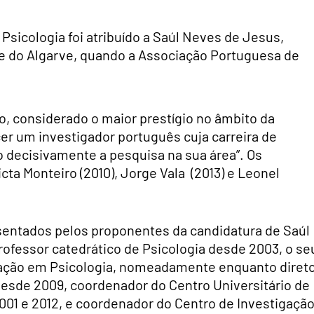
Psicologia foi atribuído a Saúl Neves de Jesus,
de do Algarve, quando a Associação Portuguesa de
o, considerado o maior prestígio no âmbito da
er um investigador português cuja carreira de
 decisivamente a pesquisa na sua área”. Os
ta Monteiro (2010), Jorge Vala (2013) e Leonel
sentados pelos proponentes da candidatura de Saúl
rofessor catedrático de Psicologia desde 2003, o se
gação em Psicologia, nomeadamente enquanto diret
esde 2009, coordenador do Centro Universitário de
2001 e 2012, e coordenador do Centro de Investigaçã