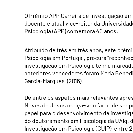
O Prémio APP Carreira de Investigação em 
docente e atual vice-reitor da Universida
Psicologia (APP) comemora 40 anos,
Atribuído de três em três anos, este prémi
Psicologia em Portugal, procura “reconhec
investigação em Psicologia tenha marcado
anteriores vencedores foram Maria Benedic
Garcia-Marques (2016).
De entre os aspetos mais relevantes apre
Neves de Jesus realça-se o facto de ser p
papel para o desenvolvimento da investi
do doutoramento em Psicologia da UAlg, d
Investigação em Psicologia (CUIP), entre 