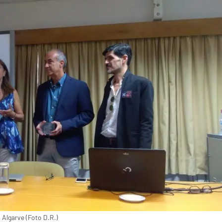
 Algarve (Foto D.R.)