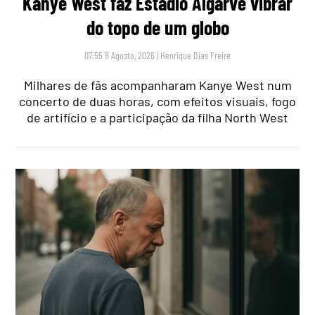
Kanye West faz Estádio Algarve vibrar
do topo de um globo
07:55 8 Agosto, 2026
|
Henrique Dias Freire
Milhares de fãs acompanharam Kanye West num
concerto de duas horas, com efeitos visuais, fogo
de artifício e a participação da filha North West