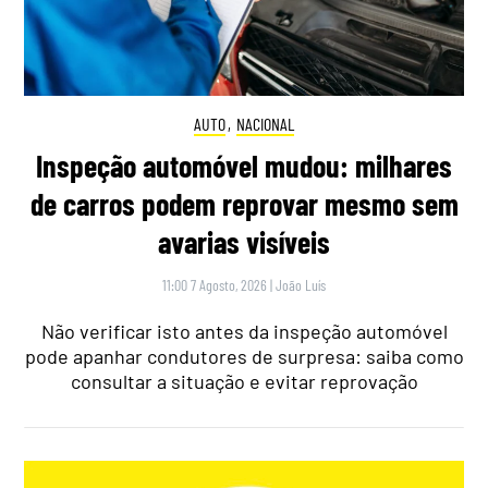
AUTO
,
NACIONAL
Inspeção automóvel mudou: milhares
de carros podem reprovar mesmo sem
avarias visíveis
11:00 7 Agosto, 2026
|
João Luís
Não verificar isto antes da inspeção automóvel
pode apanhar condutores de surpresa: saiba como
consultar a situação e evitar reprovação