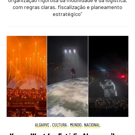
organização rigorosa da mobilidade e da logística,
com regras claras, fiscalização e planeamento
estratégico"
ALGARVE
,
CULTURA
,
MUNDO
,
NACIONAL