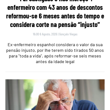
enfermeiro com 43 anos de descontos
reformou-se 6 meses antes do tempo e
considera corte na pensão “injusto”
16:00 6 Agosto, 2026
|
Gonçalo Viegas
Ex-enfermeiro espanhol considera o valor da sua
pensão injusto, por lhe terem sido tirados 50 anos
para "toda a vida", após reformar-se seis meses
antes da idade legal