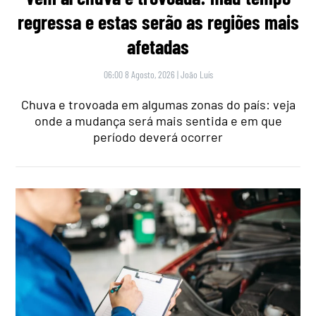
regressa e estas serão as regiões mais
afetadas
06:00 8 Agosto, 2026
|
João Luís
Chuva e trovoada em algumas zonas do país: veja
onde a mudança será mais sentida e em que
período deverá ocorrer