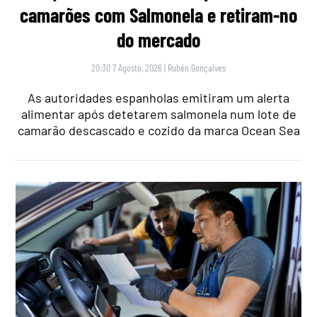
camarões com Salmonela e retiram-no
do mercado
20:30 7 Agosto, 2026
|
Rubén Gonçalves
As autoridades espanholas emitiram um alerta
alimentar após detetarem salmonela num lote de
camarão descascado e cozido da marca Ocean Sea