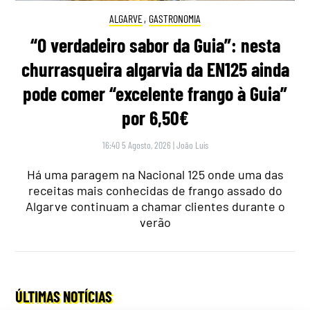
ALGARVE
,
GASTRONOMIA
“O verdadeiro sabor da Guia”: nesta
churrasqueira algarvia da EN125 ainda
pode comer “excelente frango à Guia”
por 6,50€
16:40 5 Agosto, 2026
|
João Luís
Há uma paragem na Nacional 125 onde uma das
receitas mais conhecidas de frango assado do
Algarve continuam a chamar clientes durante o
verão
ÚLTIMAS NOTÍCIAS