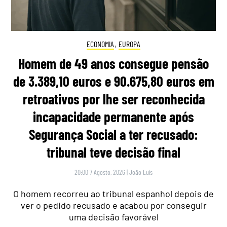
ECONOMIA
,
EUROPA
Homem de 49 anos consegue pensão
de 3.389,10 euros e 90.675,80 euros em
retroativos por lhe ser reconhecida
incapacidade permanente após
Segurança Social a ter recusado:
tribunal teve decisão final
20:00 7 Agosto, 2026
|
João Luís
O homem recorreu ao tribunal espanhol depois de
ver o pedido recusado e acabou por conseguir
uma decisão favorável