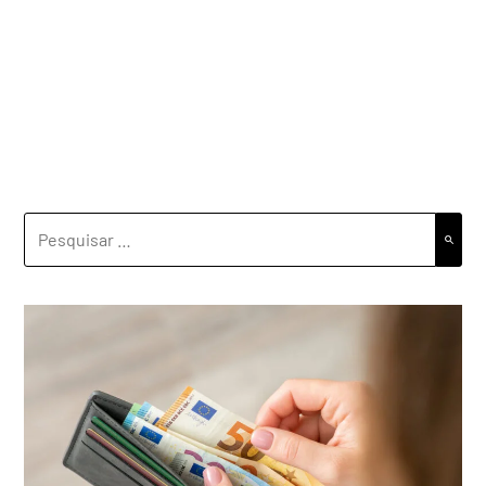
PESQUISAR
POR: