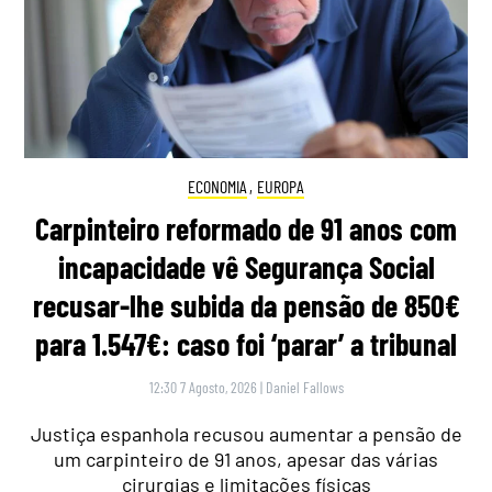
ECONOMIA
,
EUROPA
Carpinteiro reformado de 91 anos com
incapacidade vê Segurança Social
recusar-lhe subida da pensão de 850€
para 1.547€: caso foi ‘parar’ a tribunal
12:30 7 Agosto, 2026
|
Daniel Fallows
Justiça espanhola recusou aumentar a pensão de
um carpinteiro de 91 anos, apesar das várias
cirurgias e limitações físicas