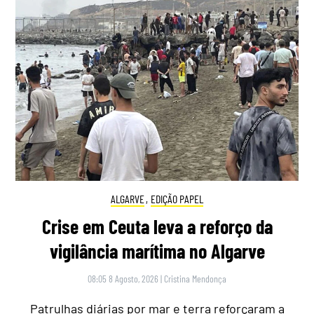
ALGARVE
,
EDIÇÃO PAPEL
Crise em Ceuta leva a reforço da
vigilância marítima no Algarve
08:05 8 Agosto, 2026
|
Cristina Mendonça
Patrulhas diárias por mar e terra reforçaram a