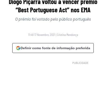
Diogo Piçarra voltou a vencer prémio
“Best Portuguese Act” nos EMA
O prémio foi votado pelo público português
11:48 17 Novembro, 2021
|
Cristina Mendonça
Definir como fonte de informação preferida