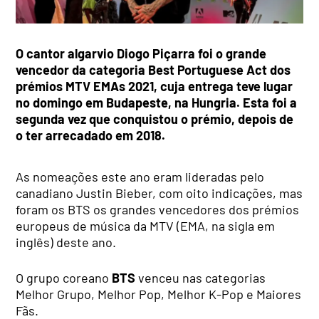
O cantor algarvio Diogo Piçarra foi o grande
vencedor da categoria Best Portuguese Act dos
prémios MTV EMAs 2021, cuja entrega teve lugar
no domingo em Budapeste, na Hungria. Esta foi a
segunda vez que conquistou o prémio, depois de
o ter arrecadado em 2018.
As nomeações este ano eram lideradas pelo
canadiano Justin Bieber, com oito indicações, mas
foram os BTS os grandes vencedores dos prémios
europeus de música da MTV (EMA, na sigla em
inglês) deste ano.
O grupo coreano
BTS
venceu nas categorias
Melhor Grupo, Melhor Pop, Melhor K-Pop e Maiores
Fãs.