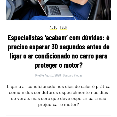
AUTO
,
TECH
Especialistas ‘acabam’ com dúvidas: é
preciso esperar 30 segundos antes de
ligar o ar condicionado no carro para
proteger o motor?
14:40 4 Agosto, 2026
|
Gonçalo Viegas
Ligar o ar condicionado nos dias de calor é prática
comum dos condutores especialmente nos dias
de verão, mas será que deve esperar para não
prejudicar o motor?