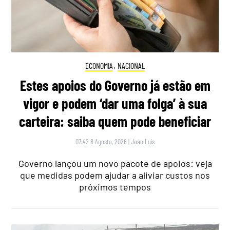
ECONOMIA
,
NACIONAL
Estes apoios do Governo já estão em
vigor e podem ‘dar uma folga’ à sua
carteira: saiba quem pode beneficiar
07:42 8 Agosto, 2026
|
João Luís
Governo lançou um novo pacote de apoios: veja
que medidas podem ajudar a aliviar custos nos
próximos tempos