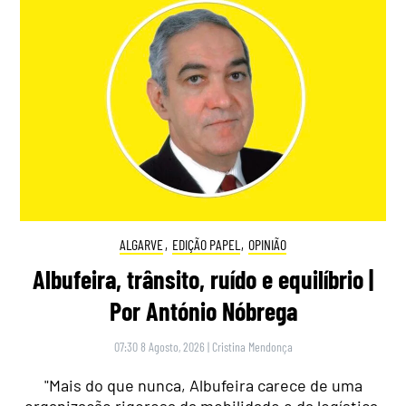
ALGARVE
,
EDIÇÃO PAPEL
,
OPINIÃO
Albufeira, trânsito, ruído e equilíbrio |
Por António Nóbrega
07:30 8 Agosto, 2026
|
Cristina Mendonça
"Mais do que nunca, Albufeira carece de uma