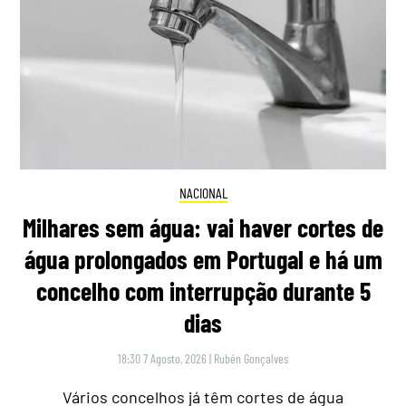
NACIONAL
Milhares sem água: vai haver cortes de
água prolongados em Portugal e há um
concelho com interrupção durante 5
dias
18:30 7 Agosto, 2026
|
Rubén Gonçalves
Vários concelhos já têm cortes de água