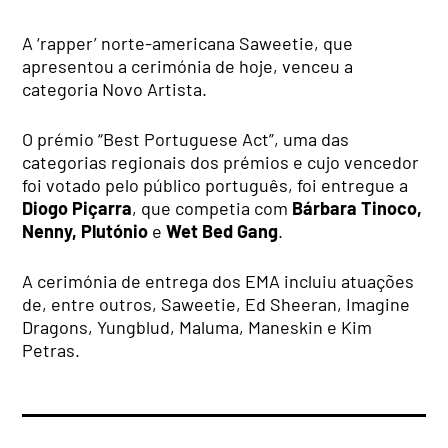
A ‘rapper’ norte-americana Saweetie, que
apresentou a cerimónia de hoje, venceu a
categoria Novo Artista.
O prémio “Best Portuguese Act”, uma das
categorias regionais dos prémios e cujo vencedor
foi votado pelo público português, foi entregue a
Diogo Piçarra
, que competia com
Bárbara Tinoco,
Nenny, Plutónio
e
Wet Bed Gang
.
A cerimónia de entrega dos EMA incluiu atuações
de, entre outros, Saweetie, Ed Sheeran, Imagine
Dragons, Yungblud, Maluma, Maneskin e Kim
Petras.