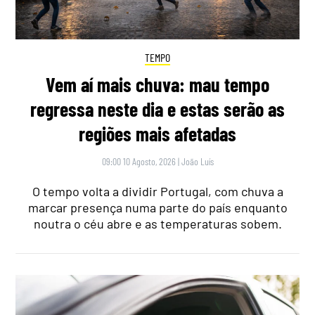
TEMPO
Vem aí mais chuva: mau tempo
regressa neste dia e estas serão as
regiões mais afetadas
09:00 10 Agosto, 2026
|
João Luís
O tempo volta a dividir Portugal, com chuva a
marcar presença numa parte do país enquanto
noutra o céu abre e as temperaturas sobem.