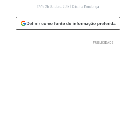
17:45 25 Outubro, 2019
|
Cristina Mendonça
Definir como fonte de informação preferida