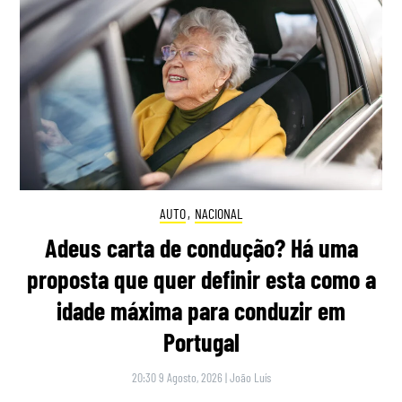
AUTO
,
NACIONAL
Adeus carta de condução? Há uma
proposta que quer definir esta como a
idade máxima para conduzir em
Portugal
20:30 9 Agosto, 2026
|
João Luís