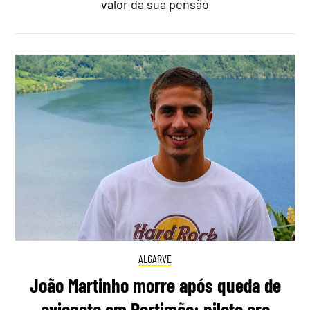
valor da sua pensão
ALGARVE
João Martinho morre após queda de
avioneta em Portimão: piloto era