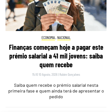
ECONOMIA
,
NACIONAL
Finanças começam hoje a pagar este
prémio salarial a 41 mil jovens: saiba
quem recebe
15:10 10 Agosto, 2026
|
Rubén Gonçalves
Saiba quem recebe o prémio salarial nesta
primeira fase e quem ainda terá de apresentar o
pedido