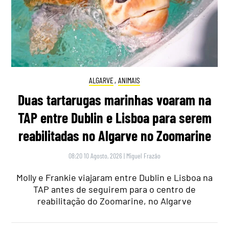
ALGARVE
,
ANIMAIS
Duas tartarugas marinhas voaram na
TAP entre Dublin e Lisboa para serem
reabilitadas no Algarve no Zoomarine
08:20 10 Agosto, 2026
|
Miguel Frazão
Molly e Frankie viajaram entre Dublin e Lisboa na
TAP antes de seguirem para o centro de
reabilitação do Zoomarine, no Algarve