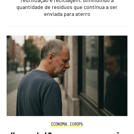
reutilização e reciclagem, diminuindo a
quantidade de resíduos que continua a ser
enviada para aterro
ECONOMIA
,
EUROPA