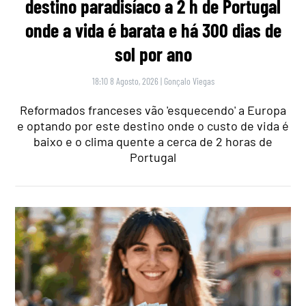
destino paradisíaco a 2 h de Portugal
onde a vida é barata e há 300 dias de
sol por ano
18:10 8 Agosto, 2026
|
Gonçalo Viegas
Reformados franceses vão 'esquecendo' a Europa
e optando por este destino onde o custo de vida é
baixo e o clima quente a cerca de 2 horas de
Portugal