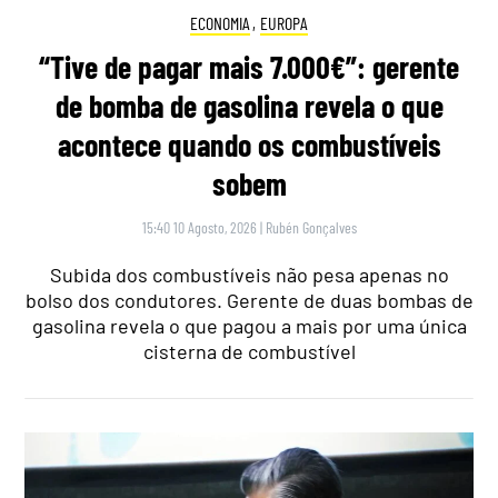
ECONOMIA
,
EUROPA
“Tive de pagar mais 7.000€”: gerente
de bomba de gasolina revela o que
acontece quando os combustíveis
sobem
15:40 10 Agosto, 2026
|
Rubén Gonçalves
Subida dos combustíveis não pesa apenas no
bolso dos condutores. Gerente de duas bombas de
gasolina revela o que pagou a mais por uma única
cisterna de combustível