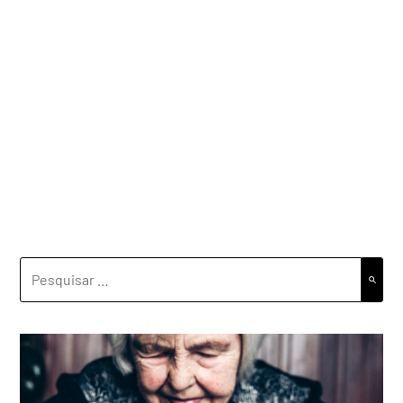
PESQUISAR
POR: