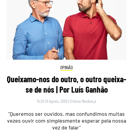
OPINIÃO
Queixamo-nos do outro, o outro queixa-
se de nós | Por Luís Ganhão
15:20 10 Agosto, 2026
|
Cristina Mendonça
"Queremos ser ouvidos, mas confundimos muitas
vezes ouvir com simplesmente esperar pela nossa
vez de falar"