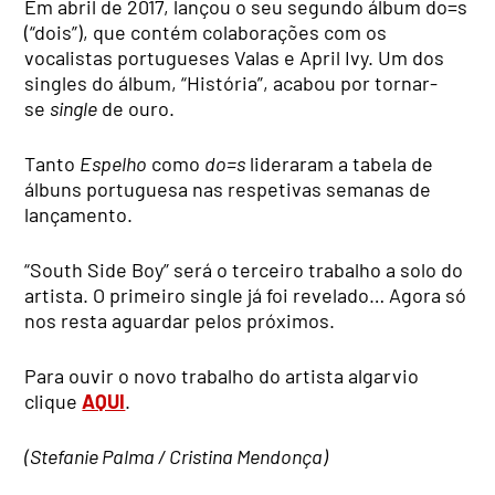
Em abril de 2017, lançou o seu segundo álbum do=s
(“dois”), que contém colaborações com os
vocalistas portugueses Valas e April Ivy. Um dos
singles do álbum, “História”, acabou por tornar-
se
single
de ouro.
Tanto
Espelho
como
do=s
lideraram a tabela de
álbuns portuguesa nas respetivas semanas de
lançamento.
“South Side Boy” será o terceiro trabalho a solo do
artista. O primeiro single já foi revelado… Agora só
nos resta aguardar pelos próximos.
Para ouvir o novo trabalho do artista algarvio
clique
AQUI
.
(Stefanie Palma / Cristina Mendonça)