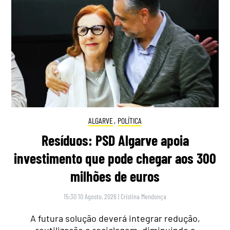
ALGARVE
,
POLÍTICA
Resíduos: PSD Algarve apoia
investimento que pode chegar aos 300
milhões de euros
15:30 10 Agosto, 2026
|
Cristina Mendonça
A futura solução deverá integrar redução,