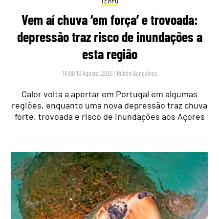
TEMPO
Vem aí chuva ‘em força’ e trovoada:
depressão traz risco de inundações a
esta região
16:00 10 Agosto, 2026
|
Rubén Gonçalves
Calor volta a apertar em Portugal em algumas
regiões, enquanto uma nova depressão traz chuva
forte, trovoada e risco de inundações aos Açores