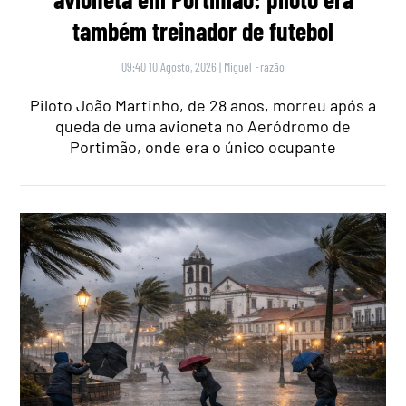
também treinador de futebol
09:40 10 Agosto, 2026
|
Miguel Frazão
Piloto João Martinho, de 28 anos, morreu após a
queda de uma avioneta no Aeródromo de
Portimão, onde era o único ocupante