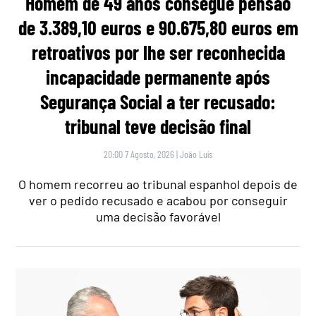
Homem de 49 anos consegue pensão
de 3.389,10 euros e 90.675,80 euros em
retroativos por lhe ser reconhecida
incapacidade permanente após
Segurança Social a ter recusado:
tribunal teve decisão final
20:00 7 Agosto, 2026
|
João Luís
O homem recorreu ao tribunal espanhol depois de
ver o pedido recusado e acabou por conseguir
uma decisão favorável