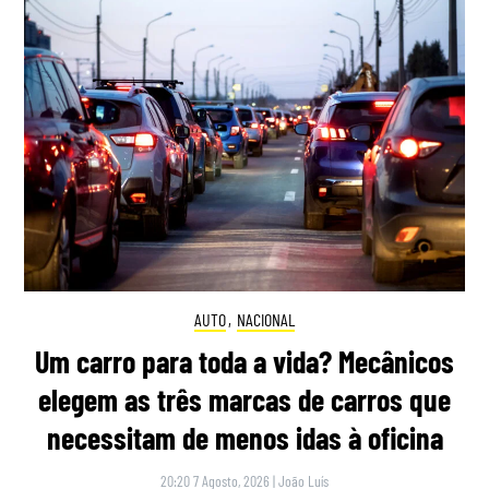
AUTO
,
NACIONAL
Um carro para toda a vida? Mecânicos
elegem as três marcas de carros que
necessitam de menos idas à oficina
20:20 7 Agosto, 2026
|
João Luís