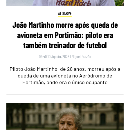
ALGARVE
João Martinho morre após queda de
avioneta em Portimão: piloto era
também treinador de futebol
09:40 10 Agosto, 2026
|
Miguel Frazão
Piloto João Martinho, de 28 anos, morreu após a
queda de uma avioneta no Aeródromo de
Portimão, onde era o único ocupante