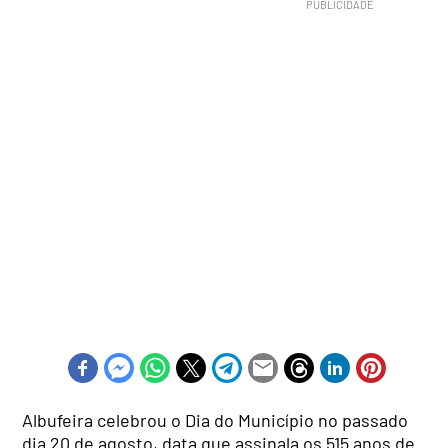
Albufeira celebrou o Dia do Município no passado
dia 20 de agosto, data que assinala os 515 anos de