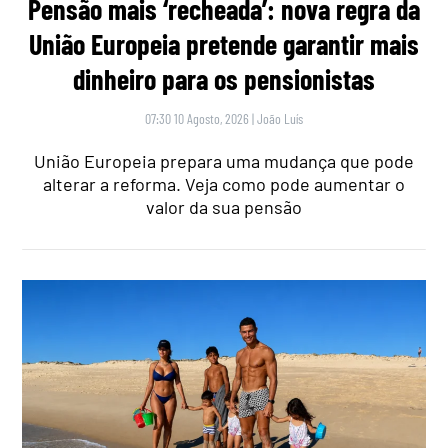
Pensão mais ‘recheada’: nova regra da
União Europeia pretende garantir mais
dinheiro para os pensionistas
07:30 10 Agosto, 2026
|
João Luís
União Europeia prepara uma mudança que pode
alterar a reforma. Veja como pode aumentar o
valor da sua pensão