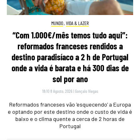
MUNDO
,
VIDA & LAZER
“Com 1.000€/mês temos tudo aqui”:
reformados franceses rendidos a
destino paradisíaco a 2 h de Portugal
onde a vida é barata e há 300 dias de
sol por ano
18:10 8 Agosto, 2026
|
Gonçalo Viegas
Reformados franceses vão 'esquecendo' a Europa
e optando por este destino onde o custo de vida é
baixo e o clima quente a cerca de 2 horas de
Portugal