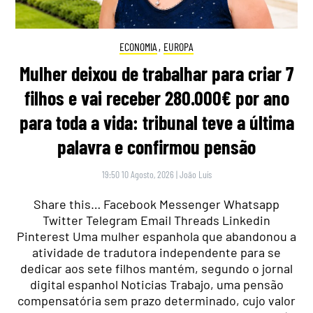
ECONOMIA
,
EUROPA
Mulher deixou de trabalhar para criar 7
filhos e vai receber 280.000€ por ano
para toda a vida: tribunal teve a última
palavra e confirmou pensão
19:50 10 Agosto, 2026
|
João Luís
Share this… Facebook Messenger Whatsapp
Twitter Telegram Email Threads Linkedin
Pinterest Uma mulher espanhola que abandonou a
atividade de tradutora independente para se
dedicar aos sete filhos mantém, segundo o jornal
digital espanhol Noticias Trabajo, uma pensão
compensatória sem prazo determinado, cujo valor