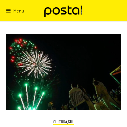
Skip
to
Menu
content
CULTURA.SUL