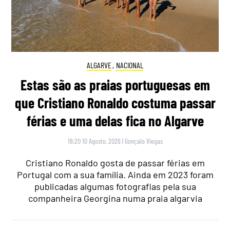
ALGARVE
,
NACIONAL
Estas são as praias portuguesas em
que Cristiano Ronaldo costuma passar
férias e uma delas fica no Algarve
18:20 10 Agosto, 2026
|
Gonçalo Viegas
Cristiano Ronaldo gosta de passar férias em
Portugal com a sua família. Ainda em 2023 foram
publicadas algumas fotografias pela sua
companheira Georgina numa praia algarvia