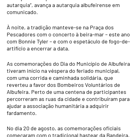
autarquia”, avança a autarquia albufeirense em
comunicado.
À noite, a tradição manteve-se na Praça dos
Pescadores com o concerto à beira-mar – este ano
com Bonnie Tyler – e com o espetáculo de fogo-de-
artifício a encerrar a data.
As comemorações do Dia do Município de Albufeira
tiveram início na véspera do feriado municipal,
com uma corrida e caminhada solidária, que
reverteu a favor dos Bombeiros Voluntários de
Albufeira. Perto de uma centena de participantes
percorreram as ruas da cidade e contribuíram para
ajudar a associação humanitária a adquirir
fardamento.
No dia 20 de agosto, as comemorações oficiais
começaram com o tradicional hastear da Bandeira,