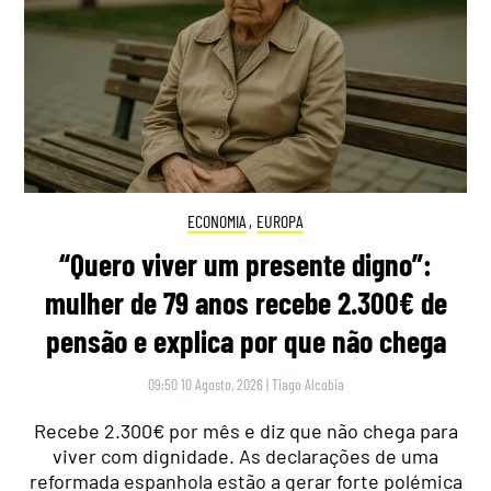
ECONOMIA
,
EUROPA
“Quero viver um presente digno”:
mulher de 79 anos recebe 2.300€ de
pensão e explica por que não chega
09:50 10 Agosto, 2026
|
Tiago Alcobia
Recebe 2.300€ por mês e diz que não chega para
viver com dignidade. As declarações de uma
reformada espanhola estão a gerar forte polémica