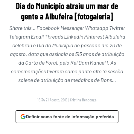
Dia do Município atraiu um mar de
gente a Albufeira [fotogaleria]
Share this… Facebook Messenger Whatsapp Twitter
Telegram Email Threads Linkedin Pinterest Albufeira
celebrou o Dia do Município no passado dia 20 de
agosto, data que assinala os 515 anos de atribuição
da Carta de Foral, pelo Rei Dom Manuel I. As
comemorações tiveram como ponto alto “a sessão
solene de atribuição de medalhas de Bons…
16:34 21 Agosto, 2019
|
Cristina Mendonça
Definir como fonte de informação preferida