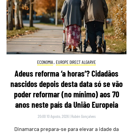
ECONOMIA
,
EUROPE DIRECT ALGARVE
Adeus reforma ‘a horas’? Cidadãos
nascidos depois desta data só se vão
poder reformar (no mínimo) aos 70
anos neste país da União Europeia
20:00 10 Agosto, 2026
|
Rubén Gonçalves
Dinamarca prepara-se para elevar a idade da