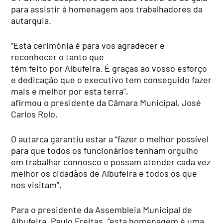
para assistir à homenagem aos trabalhadores da
autarquia.
“Esta cerimónia é para vos agradecer e
reconhecer o tanto que
têm feito por Albufeira. É graças ao vosso esforço
e dedicação que o executivo tem conseguido fazer
mais e melhor por esta terra”,
afirmou o presidente da Câmara Municipal, José
Carlos Rolo.
O autarca garantiu estar a “fazer o melhor possível
para que todos os funcionários tenham orgulho
em trabalhar connosco e possam atender cada vez
melhor os cidadãos de Albufeira e todos os que
nos visitam”.
Para o presidente da Assembleia Municipal de
Albufeira, Paulo Freitas, “esta homenagem é uma