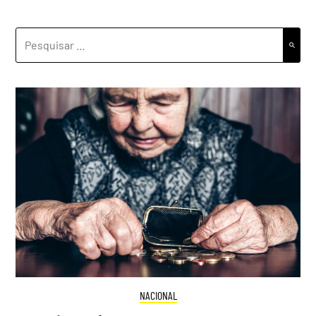
PESQUISAR
POR:
NACIONAL