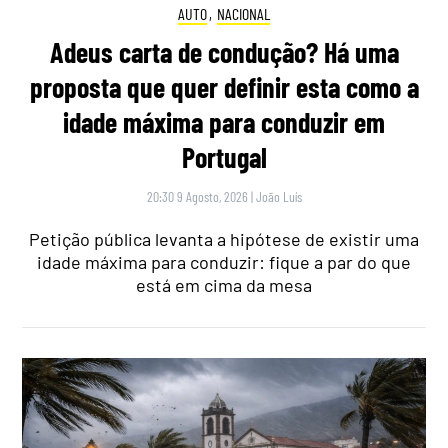
AUTO
,
NACIONAL
Adeus carta de condução? Há uma
proposta que quer definir esta como a
idade máxima para conduzir em
Portugal
20:30 9 Agosto, 2026
|
João Luís
Petição pública levanta a hipótese de existir uma
idade máxima para conduzir: fique a par do que
está em cima da mesa