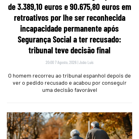
de 3.389,10 euros e 90.675,80 euros em
retroativos por lhe ser reconhecida
incapacidade permanente após
Segurança Social a ter recusado:
tribunal teve decisão final
20:00 7 Agosto, 2026
|
João Luís
O homem recorreu ao tribunal espanhol depois de
ver o pedido recusado e acabou por conseguir
uma decisão favorável