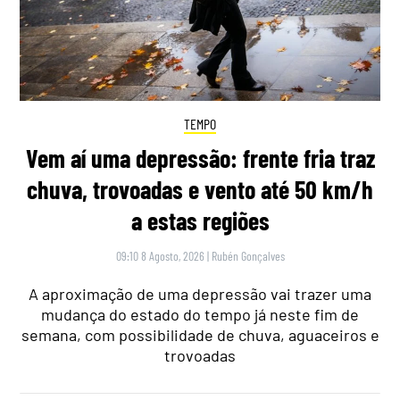
TEMPO
Vem aí uma depressão: frente fria traz
chuva, trovoadas e vento até 50 km/h
a estas regiões
09:10 8 Agosto, 2026
|
Rubén Gonçalves
A aproximação de uma depressão vai trazer uma
mudança do estado do tempo já neste fim de
semana, com possibilidade de chuva, aguaceiros e
trovoadas