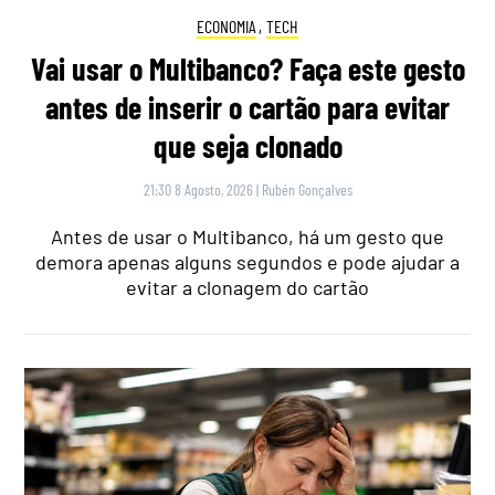
ECONOMIA
,
TECH
Vai usar o Multibanco? Faça este gesto
antes de inserir o cartão para evitar
que seja clonado
21:30 8 Agosto, 2026
|
Rubén Gonçalves
Antes de usar o Multibanco, há um gesto que
demora apenas alguns segundos e pode ajudar a
evitar a clonagem do cartão