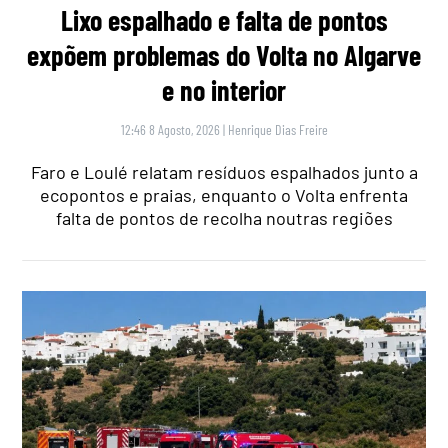
Lixo espalhado e falta de pontos
expõem problemas do Volta no Algarve
e no interior
12:46 8 Agosto, 2026
|
Henrique Dias Freire
Faro e Loulé relatam resíduos espalhados junto a
ecopontos e praias, enquanto o Volta enfrenta
falta de pontos de recolha noutras regiões