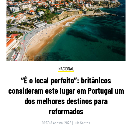
NACIONAL
“É o local perfeito”: britânicos
consideram este lugar em Portugal um
dos melhores destinos para
reformados
10:30 8 Agosto, 2026
|
Luís Santos