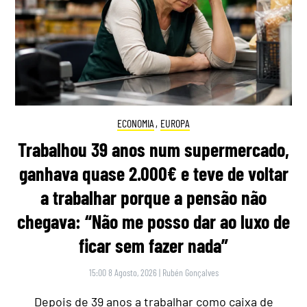
ECONOMIA
,
EUROPA
Trabalhou 39 anos num supermercado,
ganhava quase 2.000€ e teve de voltar
a trabalhar porque a pensão não
chegava: “Não me posso dar ao luxo de
ficar sem fazer nada”
15:00 8 Agosto, 2026
|
Rubén Gonçalves
Depois de 39 anos a trabalhar como caixa de