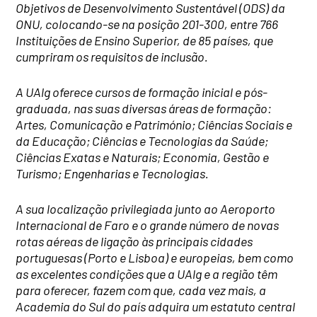
Objetivos de Desenvolvimento Sustentável (ODS) da
ONU, colocando-se na posição 201-300, entre 766
Instituições de Ensino Superior, de 85 países, que
cumpriram os requisitos de inclusão.
A UAlg oferece cursos de formação inicial e pós-
graduada, nas suas diversas áreas de formação:
Artes, Comunicação e Património; Ciências Sociais e
da Educação; Ciências e Tecnologias da Saúde;
Ciências Exatas e Naturais; Economia, Gestão e
Turismo; Engenharias e Tecnologias.
A sua localização privilegiada junto ao Aeroporto
Internacional de Faro e o grande número de novas
rotas aéreas de ligação às principais cidades
portuguesas (Porto e Lisboa) e europeias, bem como
as excelentes condições que a UAlg e a região têm
para oferecer, fazem com que, cada vez mais, a
Academia do Sul do país adquira um estatuto central