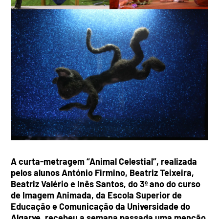
A curta-metragem “Animal Celestial”, realizada
pelos alunos António Firmino, Beatriz Teixeira,
Beatriz Valério e Inês Santos, do 3º ano do curso
de Imagem Animada, da Escola Superior de
Educação e Comunicação da Universidade do
Algarve, recebeu a semana passada uma menção