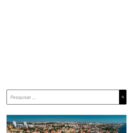
PESQUISAR
POR: