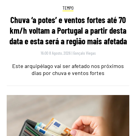
TEMPO
Chuva ‘a potes’ e ventos fortes até 70
km/h voltam a Portugal a partir desta
data e esta será a região mais afetada
16:00 8 Agosto, 2026
|
Gonçalo Viegas
Este arquipélago vai ser afetado nos próximos
dias por chuva e ventos fortes