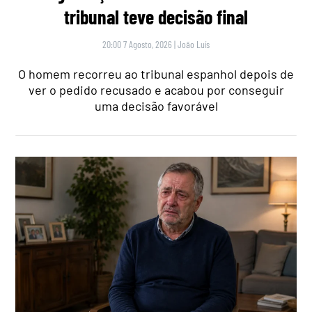
tribunal teve decisão final
20:00 7 Agosto, 2026
|
João Luís
O homem recorreu ao tribunal espanhol depois de
ver o pedido recusado e acabou por conseguir
uma decisão favorável