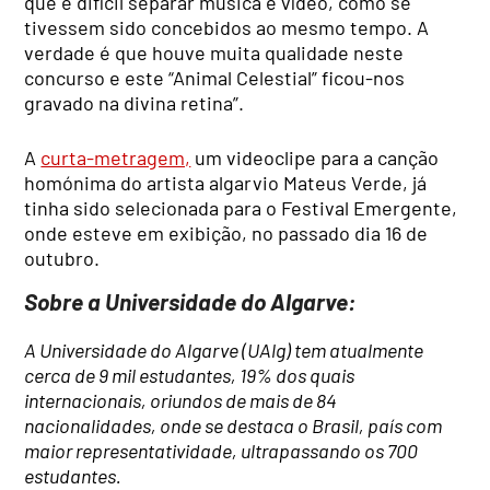
que é difícil separar música e vídeo, como se
tivessem sido concebidos ao mesmo tempo. A
verdade é que houve muita qualidade neste
concurso e este “Animal Celestial” ficou-nos
gravado na divina retina”.
A
curta-metragem,
um videoclipe para a canção
homónima do artista algarvio Mateus Verde, já
tinha sido selecionada para o Festival Emergente,
onde esteve em exibição, no passado dia 16 de
outubro.
Sobre a Universidade do Algarve:
A Universidade do Algarve (UAlg) tem atualmente
cerca de 9 mil estudantes, 19% dos quais
internacionais, oriundos de mais de 84
nacionalidades, onde se destaca o Brasil, país com
maior representatividade, ultrapassando os 700
estudantes.