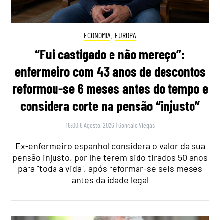
ECONOMIA
,
EUROPA
“Fui castigado e não mereço”:
enfermeiro com 43 anos de descontos
reformou-se 6 meses antes do tempo e
considera corte na pensão “injusto”
16:00 6 Agosto, 2026
|
Gonçalo Viegas
Ex-enfermeiro espanhol considera o valor da sua
pensão injusto, por lhe terem sido tirados 50 anos
para "toda a vida", após reformar-se seis meses
antes da idade legal