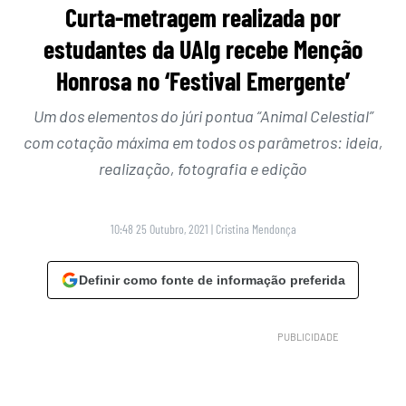
Curta-metragem realizada por
estudantes da UAlg recebe Menção
Honrosa no ‘Festival Emergente’
Um dos elementos do júri pontua “Animal Celestial”
com cotação máxima em todos os parâmetros: ideia,
realização, fotografia e edição
10:48 25 Outubro, 2021
|
Cristina Mendonça
Definir como fonte de informação preferida