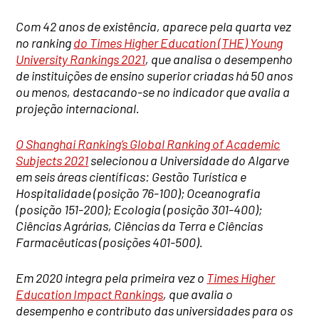
Com 42 anos de existência, aparece pela quarta vez
no ranking
do Times Higher Education (THE) Young
University Rankings 2021
, que analisa o desempenho
de instituições de ensino superior criadas há 50 anos
ou menos, destacando-se no indicador que avalia a
projeção internacional.
O Shanghai Ranking’s Global Ranking of Academic
Subjects 2021
selecionou a Universidade do Algarve
em seis áreas científicas: Gestão Turística e
Hospitalidade (posição 76-100); Oceanografia
(posição 151-200); Ecologia (posição 301-400);
Ciências Agrárias, Ciências da Terra e Ciências
Farmacêuticas (posições 401-500).
Em 2020 integra pela primeira vez o
Times Higher
Education Impact Rankings
, que avalia o
desempenho e contributo das universidades para os