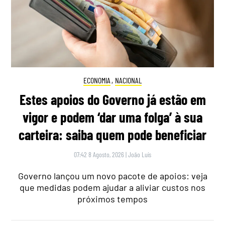
ECONOMIA
,
NACIONAL
Estes apoios do Governo já estão em
vigor e podem ‘dar uma folga’ à sua
carteira: saiba quem pode beneficiar
07:42 8 Agosto, 2026
|
João Luís
Governo lançou um novo pacote de apoios: veja
que medidas podem ajudar a aliviar custos nos
próximos tempos