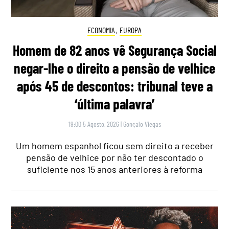
ECONOMIA
,
EUROPA
Homem de 82 anos vê Segurança Social
negar-lhe o direito a pensão de velhice
após 45 de descontos: tribunal teve a
‘última palavra’
19:00 5 Agosto, 2026
|
Gonçalo Viegas
Um homem espanhol ficou sem direito a receber
pensão de velhice por não ter descontado o
suficiente nos 15 anos anteriores à reforma