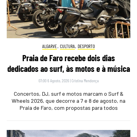
ALGARVE
,
CULTURA
,
DESPORTO
Praia de Faro recebe dois dias
dedicados ao surf, às motos e à música
07:00 6 Agosto, 2026
|
Cristina Mendonça
Concertos, DJ, surf e motos marcam o Surf &
Wheels 2026, que decorre a 7 e 8 de agosto, na
Praia de Faro, com propostas para todos