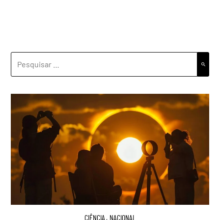
PESQUISAR
POR:
CIÊNCIA
,
NACIONAL