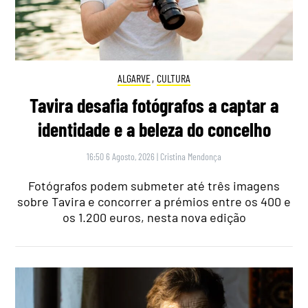
ALGARVE
,
CULTURA
Tavira desafia fotógrafos a captar a
identidade e a beleza do concelho
16:50 6 Agosto, 2026
|
Cristina Mendonça
Fotógrafos podem submeter até três imagens
sobre Tavira e concorrer a prémios entre os 400 e
os 1.200 euros, nesta nova edição