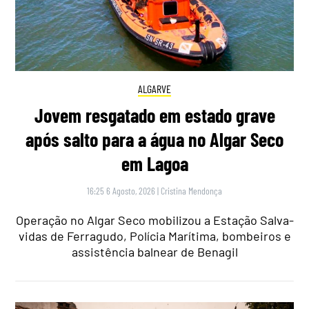
ALGARVE
Jovem resgatado em estado grave
após salto para a água no Algar Seco
em Lagoa
16:25 6 Agosto, 2026
|
Cristina Mendonça
Operação no Algar Seco mobilizou a Estação Salva-
vidas de Ferragudo, Polícia Marítima, bombeiros e
assistência balnear de Benagil