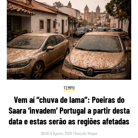
TEMPO
Vem aí “chuva de lama”: Poeiras do
Saara ‘invadem’ Portugal a partir desta
data e estas serão as regiões afetadas
06:00 6 Agosto, 2026
|
Gonçalo Viegas