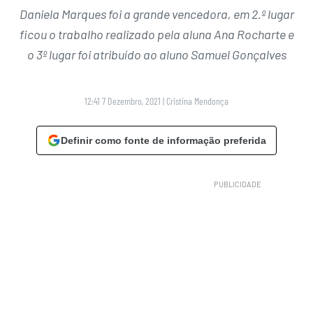
Daniela Marques foi a grande vencedora, em 2.º lugar
ficou o trabalho realizado pela aluna Ana Rocharte e
o 3º lugar foi atribuído ao aluno Samuel Gonçalves
12:41 7 Dezembro, 2021
|
Cristina Mendonça
Definir como fonte de informação preferida