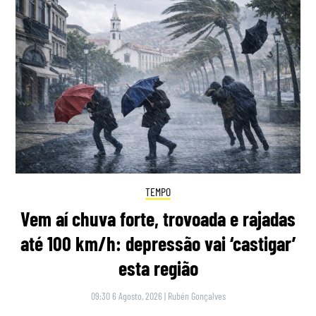
TEMPO
Vem aí chuva forte, trovoada e rajadas
até 100 km/h: depressão vai ‘castigar’
esta região
09:30 6 Agosto, 2026
|
Rubén Gonçalves