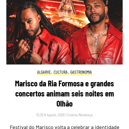
ALGARVE
,
CULTURA
,
GASTRONOMIA
Marisco da Ria Formosa e grandes
concertos animam seis noites em
Olhão
15:30 6 Agosto, 2026
|
Cristina Mendonça
Festival do Marisco volta a celebrar a identidade