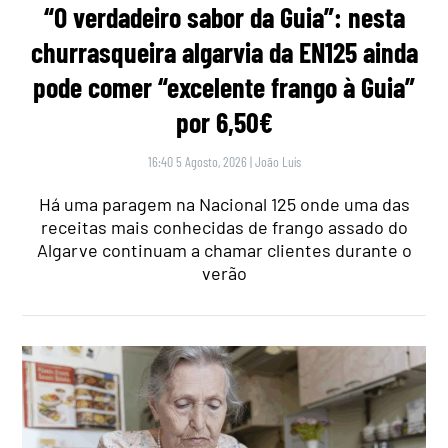
“O verdadeiro sabor da Guia”: nesta
churrasqueira algarvia da EN125 ainda
pode comer “excelente frango à Guia”
por 6,50€
16:40 5 Agosto, 2026
|
João Luís
Há uma paragem na Nacional 125 onde uma das
receitas mais conhecidas de frango assado do
Algarve continuam a chamar clientes durante o
verão