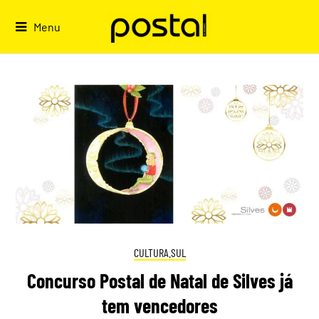
Skip
to
Menu
content
CULTURA.SUL
Concurso Postal de Natal de Silves já
tem vencedores