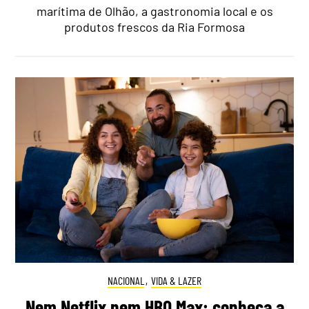
marítima de Olhão, a gastronomia local e os
produtos frescos da Ria Formosa
NACIONAL
,
VIDA & LAZER
Nem Netflix nem HBO Max: conheça a