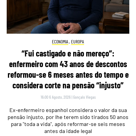
ECONOMIA
,
EUROPA
“Fui castigado e não mereço”:
enfermeiro com 43 anos de descontos
reformou-se 6 meses antes do tempo e
considera corte na pensão “injusto”
16:00 6 Agosto, 2026
|
Gonçalo Viegas
Ex-enfermeiro espanhol considera o valor da sua
pensão injusto, por lhe terem sido tirados 50 anos
para "toda a vida", após reformar-se seis meses
antes da idade legal