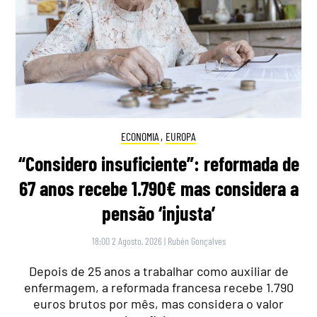
ECONOMIA
,
EUROPA
“Considero insuficiente”: reformada de
67 anos recebe 1.790€ mas considera a
pensão ‘injusta’
18:00 2 Agosto, 2026
|
Rubén Gonçalves
Depois de 25 anos a trabalhar como auxiliar de
enfermagem, a reformada francesa recebe 1.790
euros brutos por mês, mas considera o valor