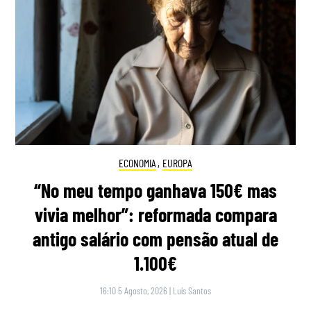
ECONOMIA
,
EUROPA
“No meu tempo ganhava 150€ mas
vivia melhor”: reformada compara
antigo salário com pensão atual de
1.100€
16:10 5 Agosto, 2026
|
Luís Santos