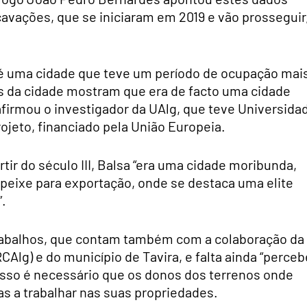
avações, que se iniciaram em 2019 e vão prosseguir
 é uma cidade que teve um período de ocupação mai
s da cidade mostram que era de facto uma cidade
 afirmou o investigador da UAlg, que teve Universida
ojeto, financiado pela União Europeia.
ir do século III, Balsa “era uma cidade moribunda,
e peixe para exportação, onde se destaca uma elite
”.
 trabalhos, que contam também com a colaboração da
CAlg) e do município de Tavira, e falta ainda “perceb
 isso é necessário que os donos dos terrenos onde
as a trabalhar nas suas propriedades.