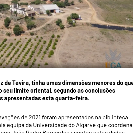
uz de Tavira, tinha umas dimensões menores do qu
o seu limite oriental, segundo as conclusões
s apresentadas esta quarta-feira.
avações de 2021 foram apresentados na biblioteca
ela equipa da Universidade do Algarve que coordena
ólogo João Pedro Bernardes apontou estes dados