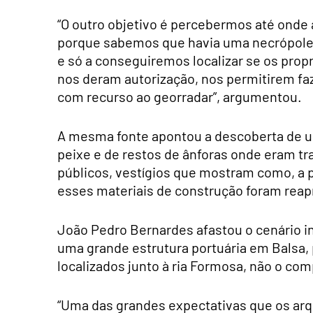
“O outro objetivo é percebermos até onde a 
porque sabemos que havia uma necrópole, 
e só a conseguiremos localizar se os propri
nos deram autorização, nos permitirem faz
com recurso ao georradar”, argumentou.
A mesma fonte apontou a descoberta de um
peixe e de restos de ânforas onde eram t
públicos, vestígios que mostram como, a part
esses materiais de construção foram reapr
João Pedro Bernardes afastou o cenário in
uma grande estrutura portuária em Balsa,
localizados junto à ria Formosa, não o co
“Uma das grandes expectativas que os ar