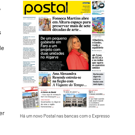
,
s
de
er
Há um novo Postal nas bancas com o Expresso