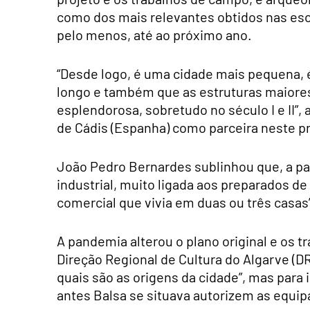
como dos mais relevantes obtidos nas esc
pelo menos, até ao próximo ano.
“Desde logo, é uma cidade mais pequena,
longo e também que as estruturas maiore
esplendorosa, sobretudo no século I e II”,
de Cádis (Espanha) como parceira neste pr
João Pedro Bernardes sublinhou que, a part
industrial, muito ligada aos preparados d
comercial que vivia em duas ou três casas
A pandemia alterou o plano original e os
Direção Regional de Cultura do Algarve (DR
quais são as origens da cidade”, mas para
antes Balsa se situava autorizem as equip