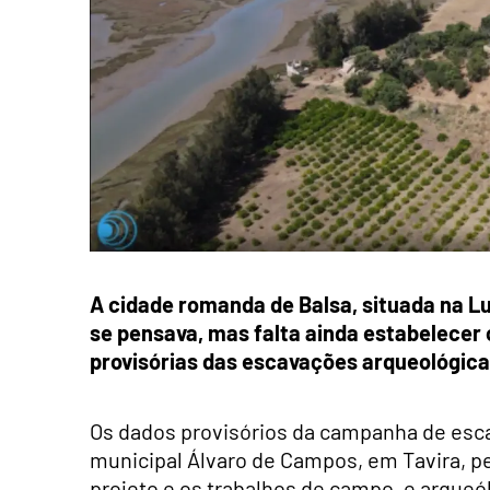
A cidade romanda de Balsa, situada na L
se pensava, mas falta ainda estabelecer 
provisórias das escavações arqueológica
Os dados provisórios da campanha de esc
municipal Álvaro de Campos, em Tavira, p
projeto e os trabalhos de campo, e arque