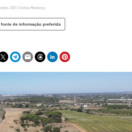
tembro, 2021
|
Cristina Mendonça
 fonte de informação preferida