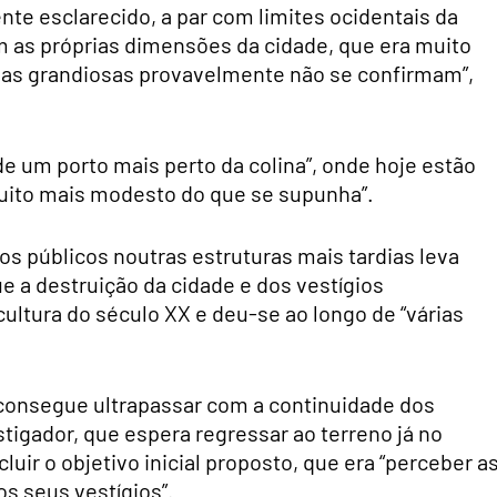
nte esclarecido, a par com limites ocidentais da
 as próprias dimensões da cidade, que era muito
ias grandiosas provavelmente não se confirmam”,
de um porto mais perto da colina”, onde hoje estão
muito mais modesto do que se supunha”.
ios públicos noutras estruturas mais tardias leva
 a destruição da cidade e dos vestígios
ultura do século XX e deu-se ao longo de “várias
consegue ultrapassar com a continuidade dos
tigador, que espera regressar ao terreno já no
luir o objetivo inicial proposto, que era “perceber a
s seus vestígios”.