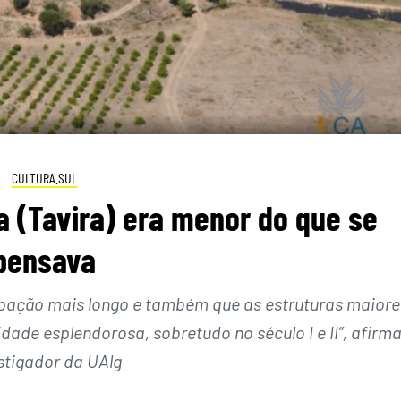
CULTURA.SUL
 (Tavira) era menor do que se
pensava
pação mais longo e também que as estruturas maiore
ade esplendorosa, sobretudo no século I e II”, afirma
stigador da UAlg