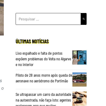
PESQUISAR
POR:
ÚLTIMAS NOTÍCIAS
Lixo espalhado e falta de pontos
expõem problemas do Volta no Algarve
e no interior
Piloto de 28 anos morre após queda de
s
aeronave no aeródromo de Portimão
 o
Se ultrapassar um carro da autoridade
na autoestrada, não faça isto: agentes
esclarecem erro que muitos