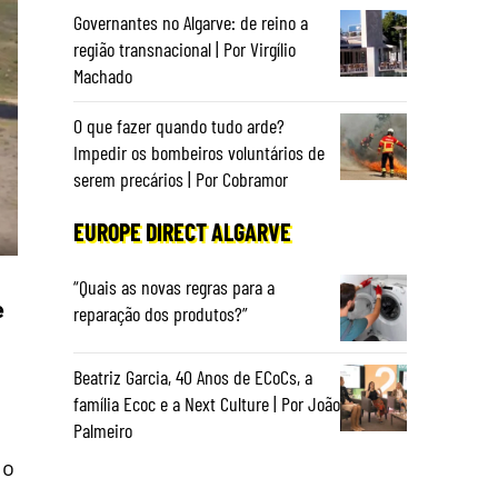
Governantes no Algarve: de reino a
região transnacional | Por Virgílio
Machado
O que fazer quando tudo arde?
Impedir os bombeiros voluntários de
serem precários | Por Cobramor
EUROPE DIRECT ALGARVE
“Quais as novas regras para a
e
reparação dos produtos?”
Beatriz Garcia, 40 Anos de ECoCs, a
família Ecoc e a Next Culture | Por João
Palmeiro
 o