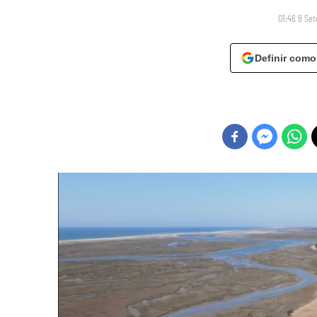
01:46 9 Se
Definir como