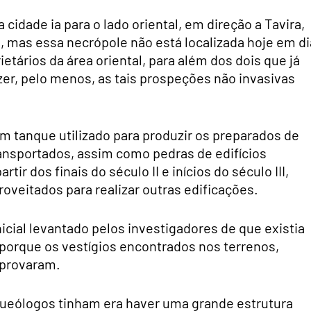
cidade ia para o lado oriental, em direção a Tavira,
mas essa necrópole não está localizada hoje em di
etários da área oriental, para além dos dois que já
er, pelo menos, as tais prospeções não invasivas
 tanque utilizado para produzir os preparados de
ransportados, assim como pedras de edifícios
ir dos finais do século II e inícios do século III,
oveitados para realizar outras edificações.
icial levantado pelos investigadores de que existia
 porque os vestígios encontrados nos terrenos,
mprovaram.
queólogos tinham era haver uma grande estrutura