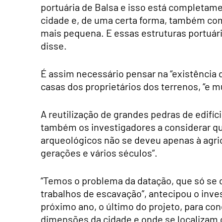
portuária de Balsa e isso está completame
cidade e, de uma certa forma, também com
mais pequena. E essas estruturas portuár
disse.
É assim necessário pensar na “existência 
casas dos proprietários dos terrenos, “e 
A reutilização de grandes pedras de edifíc
também os investigadores a considerar que
arqueológicos não se deveu apenas à agric
gerações e vários séculos”.
“Temos o problema da datação, que só se 
trabalhos de escavação”, antecipou o inves
próximo ano, o último do projeto, para conc
dimensões da cidade e onde se localizam o