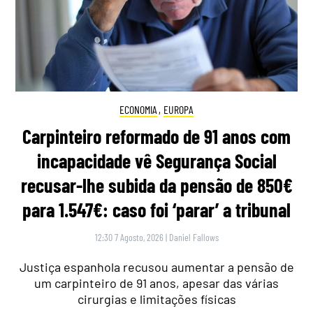
ECONOMIA
,
EUROPA
Carpinteiro reformado de 91 anos com
incapacidade vê Segurança Social
recusar-lhe subida da pensão de 850€
para 1.547€: caso foi ‘parar’ a tribunal
12:30 7 Agosto, 2026
|
Daniel Fallows
Justiça espanhola recusou aumentar a pensão de
um carpinteiro de 91 anos, apesar das várias
cirurgias e limitações físicas