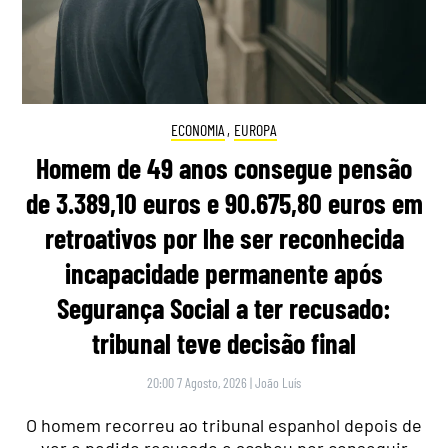
ECONOMIA
,
EUROPA
Homem de 49 anos consegue pensão
de 3.389,10 euros e 90.675,80 euros em
retroativos por lhe ser reconhecida
incapacidade permanente após
Segurança Social a ter recusado:
tribunal teve decisão final
20:00 7 Agosto, 2026
|
João Luís
O homem recorreu ao tribunal espanhol depois de