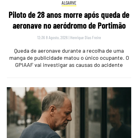
ALGARVE
Piloto de 28 anos morre após queda de
aeronave no aeródromo de Portimão
12:36 8 Agosto, 2026
|
Henrique Dias Freire
Queda de aeronave durante a recolha de uma
manga de publicidade matou o único ocupante. O
GPIAAF vai investigar as causas do acidente