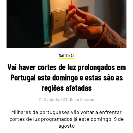
NACIONAL
Vai haver cortes de luz prolongados em
Portugal este domingo e estas são as
regiões afetadas
14:00 7 Agosto, 2026
|
Rubén Gonçalves
Milhares de portugueses vão voltar a enfrentar
cortes de luz programados já este domingo, 9 de
agosto