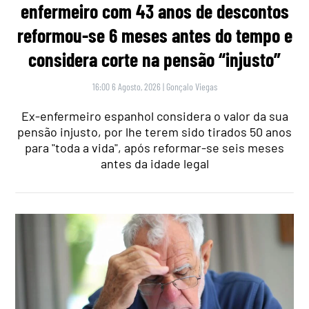
enfermeiro com 43 anos de descontos
reformou-se 6 meses antes do tempo e
considera corte na pensão “injusto”
16:00 6 Agosto, 2026
|
Gonçalo Viegas
Ex-enfermeiro espanhol considera o valor da sua
pensão injusto, por lhe terem sido tirados 50 anos
para "toda a vida", após reformar-se seis meses
antes da idade legal