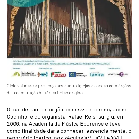
Ciclo vai marcar presença nas quatro igrejas algarvias com órgãos
de reconstrução histórica fiel ao original
O duo de canto e órgão da mezzo-soprano, Joana
Godinho, e do organista, Rafael Reis, surgiu, em
2006, na Academia de Música Eborense e teve
como finalidade dar a conhecer, essencialmente, o
reportório ibérico, nos séculos XVI, XVII e XVIII.