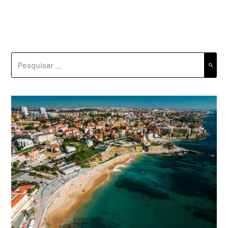
PESQUISAR
POR: