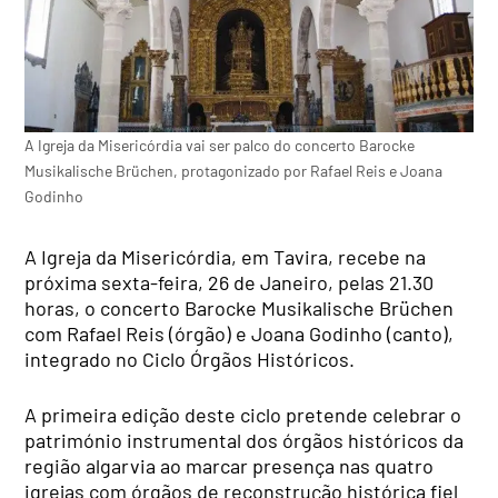
A Igreja da Misericórdia vai ser palco do concerto Barocke
Musikalische Brüchen, protagonizado por Rafael Reis e Joana
Godinho
A Igreja da Misericórdia, em Tavira, recebe na
próxima sexta-feira, 26 de Janeiro, pelas 21.30
horas, o concerto Barocke Musikalische Brüchen
com Rafael Reis (órgão) e Joana Godinho (canto),
integrado no Ciclo Órgãos Históricos.
A primeira edição deste ciclo pretende celebrar o
património instrumental dos órgãos históricos da
região algarvia ao marcar presença nas quatro
igrejas com órgãos de reconstrução histórica fiel