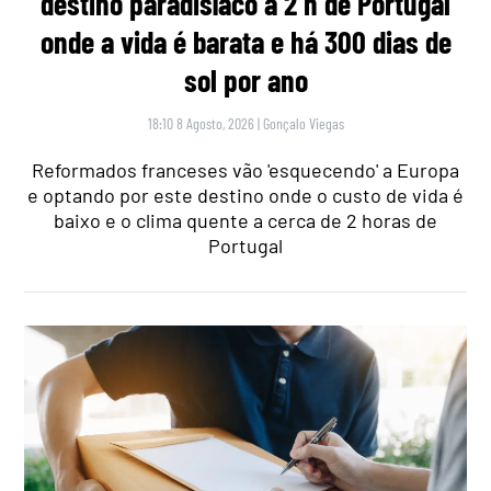
destino paradisíaco a 2 h de Portugal
onde a vida é barata e há 300 dias de
sol por ano
18:10 8 Agosto, 2026
|
Gonçalo Viegas
Reformados franceses vão 'esquecendo' a Europa
e optando por este destino onde o custo de vida é
baixo e o clima quente a cerca de 2 horas de
Portugal