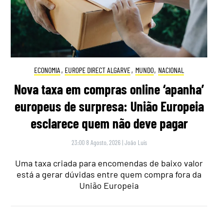
ECONOMIA
,
EUROPE DIRECT ALGARVE
,
MUNDO
,
NACIONAL
Nova taxa em compras online ‘apanha’
europeus de surpresa: União Europeia
esclarece quem não deve pagar
23:00 8 Agosto, 2026
|
João Luís
Uma taxa criada para encomendas de baixo valor
está a gerar dúvidas entre quem compra fora da
União Europeia