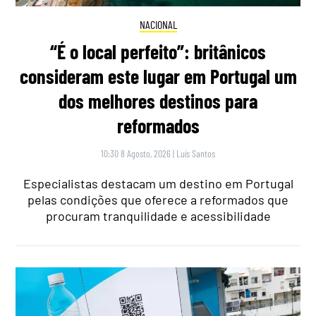
NACIONAL
“É o local perfeito”: britânicos
consideram este lugar em Portugal um
dos melhores destinos para
reformados
10:30 8 Agosto, 2026
|
Luís Santos
Especialistas destacam um destino em Portugal
pelas condições que oferece a reformados que
procuram tranquilidade e acessibilidade