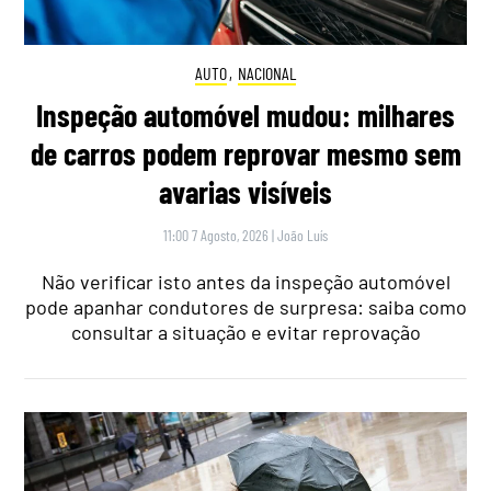
AUTO
,
NACIONAL
Inspeção automóvel mudou: milhares
de carros podem reprovar mesmo sem
avarias visíveis
11:00 7 Agosto, 2026
|
João Luís
Não verificar isto antes da inspeção automóvel
pode apanhar condutores de surpresa: saiba como
consultar a situação e evitar reprovação