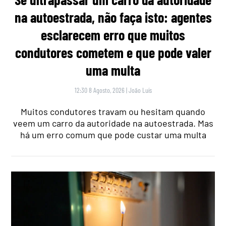
na autoestrada, não faça isto: agentes
esclarecem erro que muitos
condutores cometem e que pode valer
uma multa
12:30 8 Agosto, 2026
|
João Luís
Muitos condutores travam ou hesitam quando
veem um carro da autoridade na autoestrada. Mas
há um erro comum que pode custar uma multa