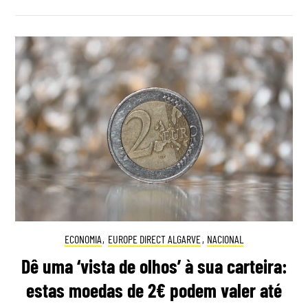
ECONOMIA
,
EUROPE DIRECT ALGARVE
,
NACIONAL
Dê uma ‘vista de olhos’ à sua carteira:
estas moedas de 2€ podem valer até