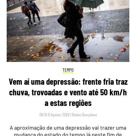
TEMPO
Vem aí uma depressão: frente fria traz
chuva, trovoadas e vento até 50 km/h
a estas regiões
09:10 8 Agosto, 2026
|
Rubén Gonçalves
A aproximação de uma depressão vai trazer uma
mudança do estado do tempo já neste fim de