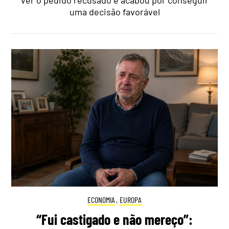
ver o pedido recusado e acabou por conseguir
uma decisão favorável
ECONOMIA
,
EUROPA
“Fui castigado e não mereço”: