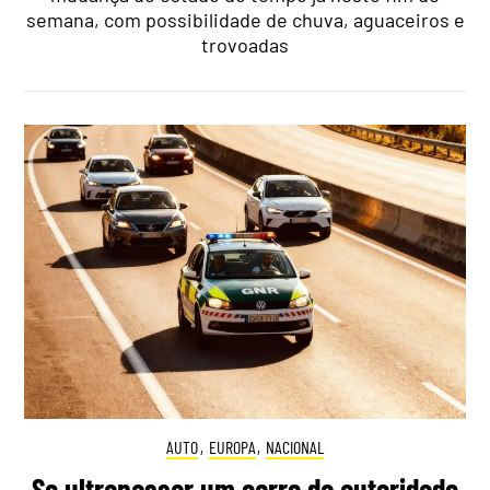
semana, com possibilidade de chuva, aguaceiros e
trovoadas
AUTO
,
EUROPA
,
NACIONAL
Se ultrapassar um carro da autoridade