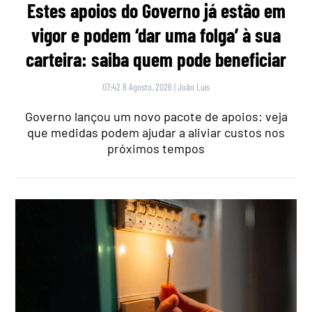
Estes apoios do Governo já estão em
vigor e podem ‘dar uma folga’ à sua
carteira: saiba quem pode beneficiar
07:42 8 Agosto, 2026
|
João Luís
Governo lançou um novo pacote de apoios: veja
que medidas podem ajudar a aliviar custos nos
próximos tempos