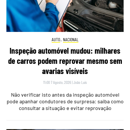
AUTO
,
NACIONAL
Inspeção automóvel mudou: milhares
de carros podem reprovar mesmo sem
avarias visíveis
11:00 7 Agosto, 2026
|
João Luís
Não verificar isto antes da inspeção automóvel
pode apanhar condutores de surpresa: saiba como
consultar a situação e evitar reprovação