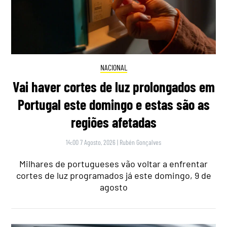
NACIONAL
Vai haver cortes de luz prolongados em
Portugal este domingo e estas são as
regiões afetadas
14:00 7 Agosto, 2026
|
Rubén Gonçalves
Milhares de portugueses vão voltar a enfrentar
cortes de luz programados já este domingo, 9 de
agosto