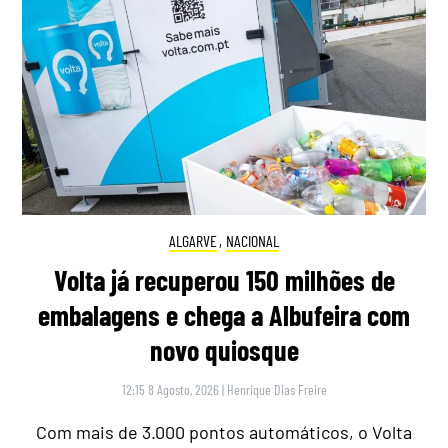
ALGARVE
,
NACIONAL
Volta já recuperou 150 milhões de
embalagens e chega a Albufeira com
novo quiosque
12:15 8 Agosto, 2026
|
Henrique Dias Freire
Com mais de 3.000 pontos automáticos, o Volta