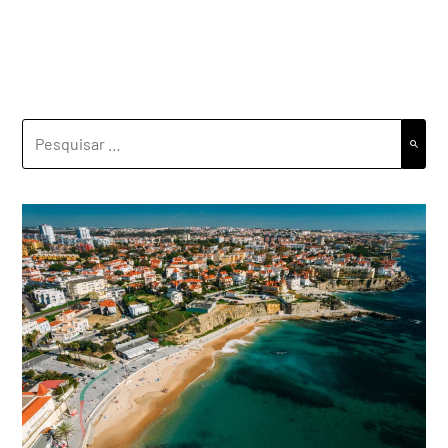
PESQUISAR
POR: