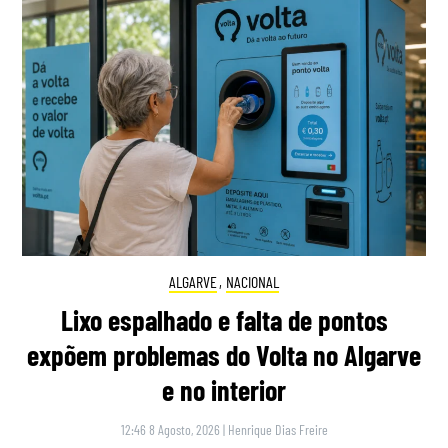
ALGARVE
,
NACIONAL
Lixo espalhado e falta de pontos
expõem problemas do Volta no Algarve
e no interior
12:46 8 Agosto, 2026
|
Henrique Dias Freire