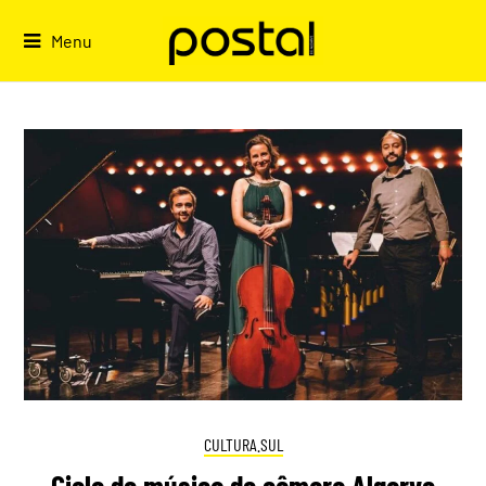
Skip
to
Menu
content
CULTURA.SUL