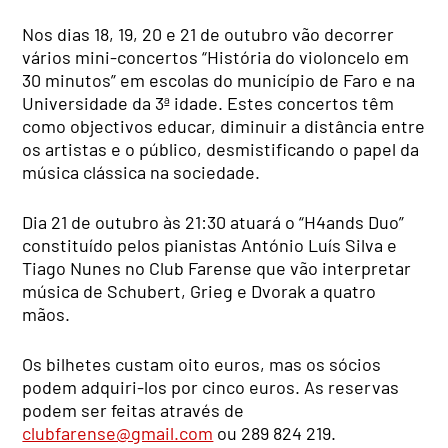
Nos dias 18, 19, 20 e 21 de outubro vão decorrer
vários mini-concertos “História do violoncelo em
30 minutos” em escolas do município de Faro e na
Universidade da 3ª idade. Estes concertos têm
como objectivos educar, diminuir a distância entre
os artistas e o público, desmistificando o papel da
música clássica na sociedade.
Dia 21 de outubro às 21:30 atuará o “H4ands Duo”
constituído pelos pianistas António Luís Silva e
Tiago Nunes no Club Farense que vão interpretar
música de Schubert, Grieg e Dvorak a quatro
mãos.
Os bilhetes custam oito euros, mas os sócios
podem adquiri-los por cinco euros. As reservas
podem ser feitas através de
clubfarense@gmail.com
ou 289 824 219.