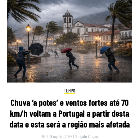
TEMPO
Chuva ‘a potes’ e ventos fortes até 70
km/h voltam a Portugal a partir desta
data e esta será a região mais afetada
16:00 8 Agosto, 2026
|
Gonçalo Viegas