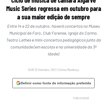
Ciclo de música de câmara Algarve
Music Series regressa em outubro para
a sua maior edição de sempre
Entre 14 e 22 de outubro, haverá concertos no Museu
Municipal de Faro, Club Farense, Igreja do Carmo,
Teatro Lethes e mini-concertos pedagógicos junto da
comunidade (em escolas e na universidade da 3ª
idade)
10:08 30 Setembro, 2021
|
Cristina Mendonça
Definir como fonte de informação preferida