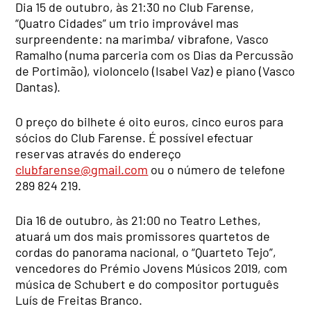
Dia 15 de outubro, às 21:30 no Club Farense,
“Quatro Cidades” um trio improvável mas
surpreendente: na marimba/ vibrafone, Vasco
Ramalho (numa parceria com os Dias da Percussão
de Portimão), violoncelo (Isabel Vaz) e piano (Vasco
Dantas).
O preço do bilhete é oito euros, cinco euros para
sócios do Club Farense. É possível efectuar
reservas através do endereço
clubfarense@gmail.com
ou o número de telefone
289 824 219.
Dia 16 de outubro, às 21:00 no Teatro Lethes,
atuará um dos mais promissores quartetos de
cordas do panorama nacional, o “Quarteto Tejo”,
vencedores do Prémio Jovens Músicos 2019, com
música de Schubert e do compositor português
Luís de Freitas Branco.