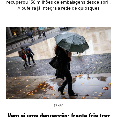
recuperou 150 milhões de embalagens desde abril.
Albufeira já integra a rede de quiosques
TEMPO
Vem aí uma depressão: frente fria traz