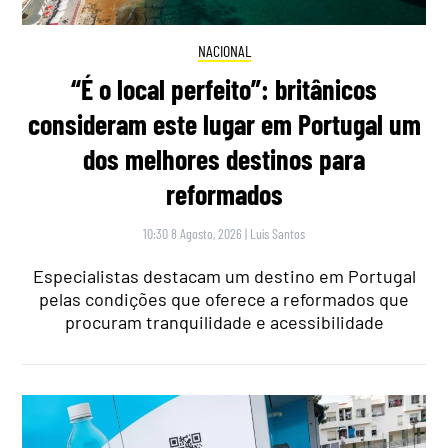
NACIONAL
“É o local perfeito”: britânicos
consideram este lugar em Portugal um
dos melhores destinos para
reformados
10:30 8 Agosto, 2026
|
Luís Santos
Especialistas destacam um destino em Portugal
pelas condições que oferece a reformados que
procuram tranquilidade e acessibilidade