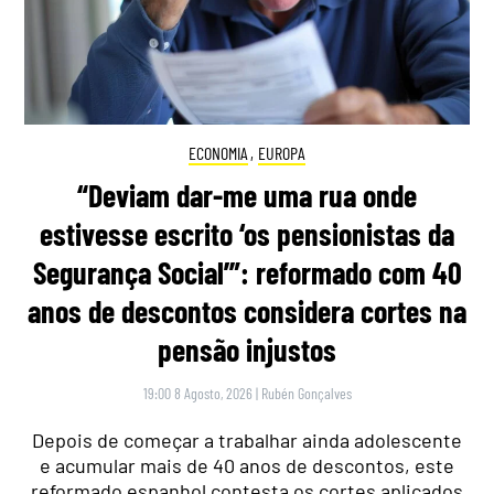
ECONOMIA
,
EUROPA
“Deviam dar-me uma rua onde
estivesse escrito ‘os pensionistas da
Segurança Social’”: reformado com 40
anos de descontos considera cortes na
pensão injustos
19:00 8 Agosto, 2026
|
Rubén Gonçalves
Depois de começar a trabalhar ainda adolescente
e acumular mais de 40 anos de descontos, este
reformado espanhol contesta os cortes aplicados