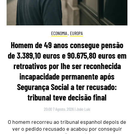
ECONOMIA
,
EUROPA
Homem de 49 anos consegue pensão
de 3.389,10 euros e 90.675,80 euros em
retroativos por lhe ser reconhecida
incapacidade permanente após
Segurança Social a ter recusado:
tribunal teve decisão final
20:00 7 Agosto, 2026
|
João Luís
O homem recorreu ao tribunal espanhol depois de
ver o pedido recusado e acabou por conseguir