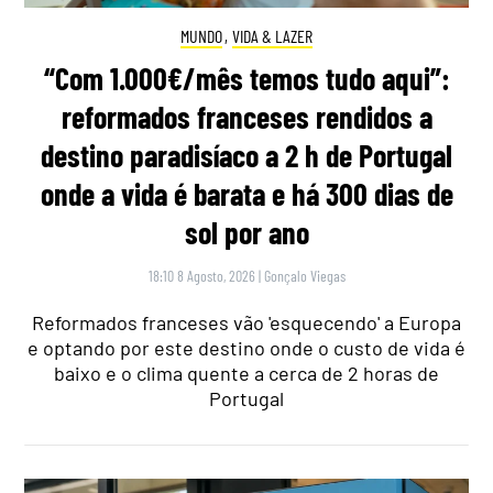
MUNDO
,
VIDA & LAZER
“Com 1.000€/mês temos tudo aqui”:
reformados franceses rendidos a
destino paradisíaco a 2 h de Portugal
onde a vida é barata e há 300 dias de
sol por ano
18:10 8 Agosto, 2026
|
Gonçalo Viegas
Reformados franceses vão 'esquecendo' a Europa
e optando por este destino onde o custo de vida é
baixo e o clima quente a cerca de 2 horas de
Portugal