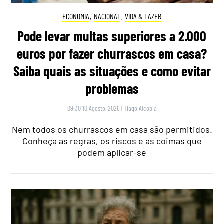
ECONOMIA
,
NACIONAL
,
VIDA & LAZER
Pode levar multas superiores a 2.000
euros por fazer churrascos em casa?
Saiba quais as situações e como evitar
problemas
09:30 10 Agosto, 2026
|
Tiago Alcobia
Nem todos os churrascos em casa são permitidos.
Conheça as regras, os riscos e as coimas que
podem aplicar-se