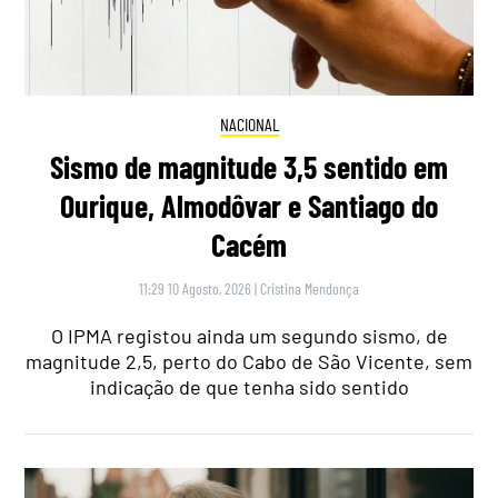
NACIONAL
Sismo de magnitude 3,5 sentido em
Ourique, Almodôvar e Santiago do
Cacém
11:29 10 Agosto, 2026
|
Cristina Mendonça
O IPMA registou ainda um segundo sismo, de
magnitude 2,5, perto do Cabo de São Vicente, sem
indicação de que tenha sido sentido