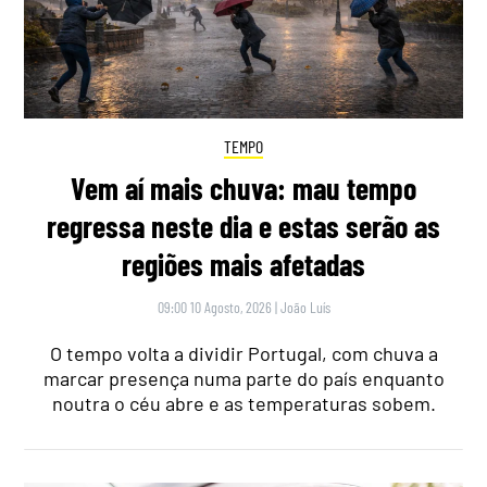
TEMPO
Vem aí mais chuva: mau tempo
regressa neste dia e estas serão as
regiões mais afetadas
09:00 10 Agosto, 2026
|
João Luís
O tempo volta a dividir Portugal, com chuva a
marcar presença numa parte do país enquanto
noutra o céu abre e as temperaturas sobem.