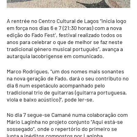
A rentrée no Centro Cultural de Lagos “inicia logo
em força nos dias 6 e 7 (21:30 horas) com a nova
edição do Fado Fest’, festival realizado todos os
anos para celebrar o que de melhor se faz neste
tradicional género musical português”, avança a
autarquia lacobrigense em comunicado.
Marco Rodrigues, “um dos nomes mais sonantes
na nova geração de Fado, dará o seu contributo no
dia 6 num espetáculo acompanhado pelo
tradicional trio de guitarras (guitarra portuguesa,
viola e baixo acústico)”, pode ler-se.
No dia 7 segue-se Camané numa colaboração com
Mário Laginha no projeto conjunto “Aqui está-se
sossegado”, onde o repertório do primeiro se
junta a inéditos compostos por Laginha.