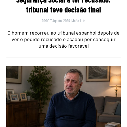
tribunal teve decisão final
20:00 7 Agosto, 2026
|
João Luís
O homem recorreu ao tribunal espanhol depois de
ver o pedido recusado e acabou por conseguir
uma decisão favorável