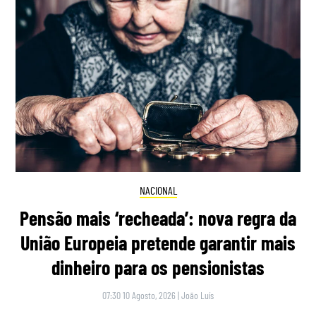
NACIONAL
Pensão mais ‘recheada’: nova regra da
União Europeia pretende garantir mais
dinheiro para os pensionistas
07:30 10 Agosto, 2026
|
João Luís