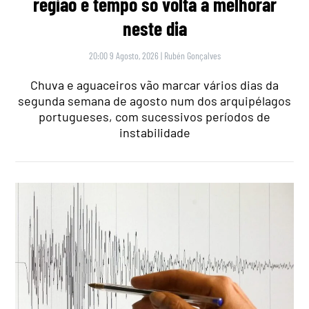
região e tempo só volta a melhorar
neste dia
20:00 9 Agosto, 2026
|
Rubén Gonçalves
Chuva e aguaceiros vão marcar vários dias da
segunda semana de agosto num dos arquipélagos
portugueses, com sucessivos períodos de
instabilidade