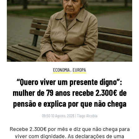
ECONOMIA
,
EUROPA
“Quero viver um presente digno”:
mulher de 79 anos recebe 2.300€ de
pensão e explica por que não chega
09:50 10 Agosto, 2026
|
Tiago Alcobia
Recebe 2.300€ por mês e diz que não chega para
viver com dignidade. As declarações de uma