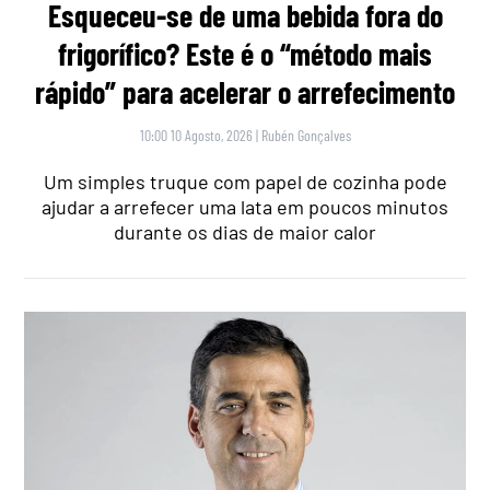
Esqueceu-se de uma bebida fora do
frigorífico? Este é o “método mais
rápido” para acelerar o arrefecimento
10:00 10 Agosto, 2026
|
Rubén Gonçalves
Um simples truque com papel de cozinha pode
ajudar a arrefecer uma lata em poucos minutos
durante os dias de maior calor