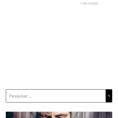
PESQUISAR
POR: