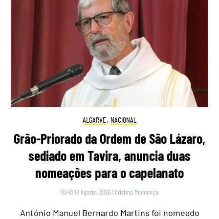
ALGARVE
,
NACIONAL
Grão-Priorado da Ordem de São Lázaro,
sediado em Tavira, anuncia duas
nomeações para o capelanato
10:40 10 Agosto, 2026
|
Cristina Mendonça
António Manuel Bernardo Martins foi nomeado