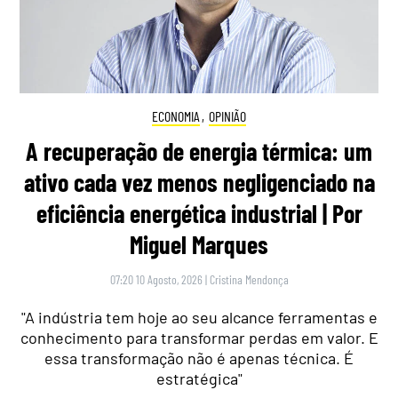
ECONOMIA
,
OPINIÃO
A recuperação de energia térmica: um
ativo cada vez menos negligenciado na
eficiência energética industrial | Por
Miguel Marques
07:20 10 Agosto, 2026
|
Cristina Mendonça
"A indústria tem hoje ao seu alcance ferramentas e
conhecimento para transformar perdas em valor. E
essa transformação não é apenas técnica. É
estratégica"