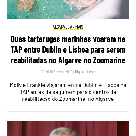
ALGARVE
,
ANIMAIS
Duas tartarugas marinhas voaram na
TAP entre Dublin e Lisboa para serem
reabilitadas no Algarve no Zoomarine
08:20 10 Agosto, 2026
|
Miguel Frazão
Molly e Frankie viajaram entre Dublin e Lisboa na
TAP antes de seguirem para o centro de
reabilitação do Zoomarine, no Algarve