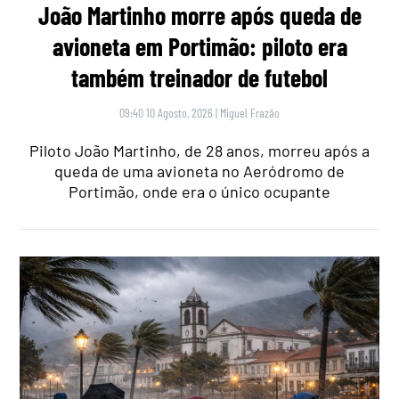
João Martinho morre após queda de
avioneta em Portimão: piloto era
também treinador de futebol
09:40 10 Agosto, 2026
|
Miguel Frazão
Piloto João Martinho, de 28 anos, morreu após a
queda de uma avioneta no Aeródromo de
Portimão, onde era o único ocupante