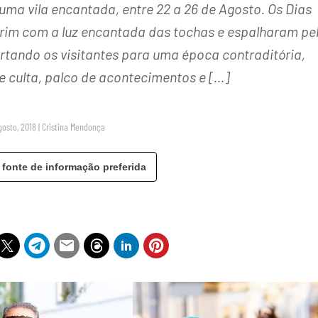
uma vila encantada, entre 22 a 26 de Agosto. Os Dias
arim com a luz encantada das tochas e espalharam pe
ortando os visitantes para uma época contraditória,
 culta, palco de acontecimentos e […]
gosto, 2018
|
Cristina Mendonça
 fonte de informação preferida