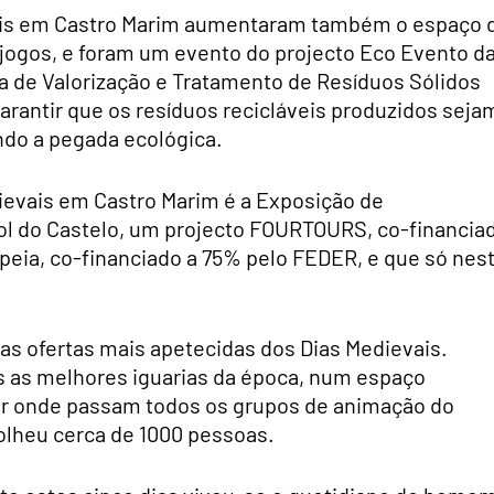
ais em Castro Marim aumentaram também o espaço 
 jogos, e foram um evento do projecto Eco Evento d
 de Valorização e Tratamento de Resíduos Sólidos
arantir que os resíduos recicláveis produzidos seja
do a pegada ecológica.
ievais em Castro Marim é a Exposição de
iol do Castelo, um projecto FOURTOURS, co-financia
opeia, co-financiado a 75% pelo FEDER, e que só nes
as ofertas mais apetecidas dos Dias Medievais.
as as melhores iguarias da época, num espaço
por onde passam todos os grupos de animação do
olheu cerca de 1000 pessoas.