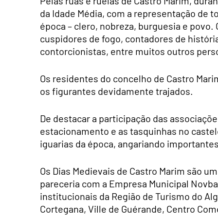
Pelas ruas e ruelas de Castro Marim, dura
da Idade Média, com a representação de t
época – clero, nobreza, burguesia e povo. 
cuspidores de fogo, contadores de história
contorcionistas, entre muitos outros pers
Os residentes do concelho de Castro Mari
os figurantes devidamente trajados.
De destacar a participação das associaçõe
estacionamento e as tasquinhas no caste
iguarias da época, angariando importantes
Os Dias Medievais de Castro Marim são um
pareceria com a Empresa Municipal Novba
institucionais da Região de Turismo do Al
Cortegana, Ville de Guérande, Centro Come