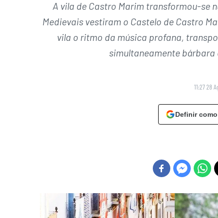
A vila de Castro Marim transformou-se n
Medievais vestiram o Castelo de Castro M
vila o ritmo da música profana, transp
simultaneamente bárbara e
11:27 28 A
Definir como