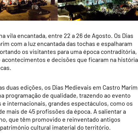
a vila encantada, entre 22 a 26 de Agosto. Os Dias
arim com a luz encantada das tochas e espalharam
portando os visitantes para uma época contraditória,
 acontecimentos e decisões que ficaram na história
icas.
as duas edições, os Dias Medievais em Castro Marim
ma programação de qualidade, trazendo ao evento
s e internacionais, grandes espectáculos, como os
de mais de 45 profissões da época. A salientar a
lho, que têm promovido e reinventado antigos
atrimónio cultural imaterial do território.