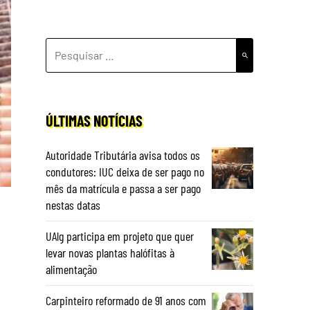
PESQUISAR
POR:
ÚLTIMAS NOTÍCIAS
Autoridade Tributária avisa todos os
condutores: IUC deixa de ser pago no
mês da matrícula e passa a ser pago
nestas datas
UAlg participa em projeto que quer
levar novas plantas halófitas à
alimentação
Carpinteiro reformado de 91 anos com