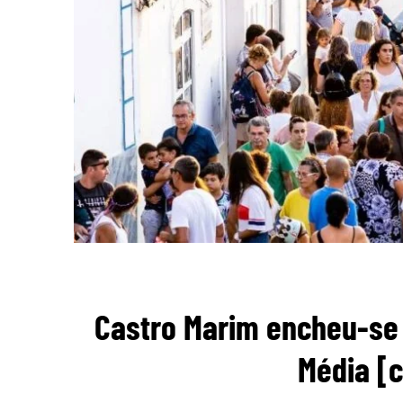
Castro Marim encheu-se 
Média [c