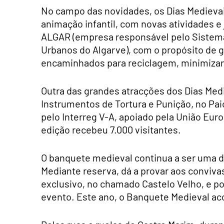
No campo das novidades, os Dias Mediev
animação infantil, com novas atividades e
ALGAR (empresa responsável pelo Sistema
Urbanos do Algarve), com o propósito de g
encaminhados para reciclagem, minimizan
Outra das grandes atracções dos Dias Med
Instrumentos de Tortura e Punição, no Pa
pelo Interreg V-A, apoiado pela União Eur
edição recebeu 7.000 visitantes.
O banquete medieval continua a ser uma d
Mediante reserva, dá a provar aos conviv
exclusivo, no chamado Castelo Velho, e 
evento. Este ano, o Banquete Medieval ac