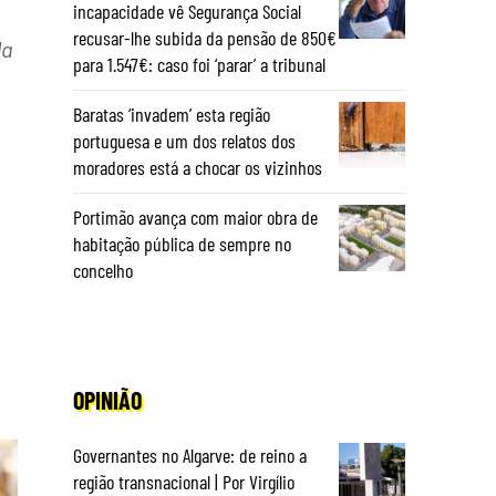
incapacidade vê Segurança Social
recusar-lhe subida da pensão de 850€
la
para 1.547€: caso foi ‘parar’ a tribunal
Baratas ‘invadem’ esta região
portuguesa e um dos relatos dos
moradores está a chocar os vizinhos
Portimão avança com maior obra de
habitação pública de sempre no
concelho
OPINIÃO
Governantes no Algarve: de reino a
região transnacional | Por Virgílio