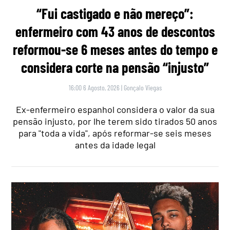
“Fui castigado e não mereço”:
enfermeiro com 43 anos de descontos
reformou-se 6 meses antes do tempo e
considera corte na pensão “injusto”
16:00 6 Agosto, 2026
|
Gonçalo Viegas
Ex-enfermeiro espanhol considera o valor da sua
pensão injusto, por lhe terem sido tirados 50 anos
para "toda a vida", após reformar-se seis meses
antes da idade legal