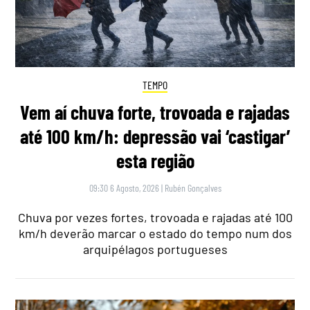
TEMPO
Vem aí chuva forte, trovoada e rajadas
até 100 km/h: depressão vai ‘castigar’
esta região
09:30 6 Agosto, 2026
|
Rubén Gonçalves
Chuva por vezes fortes, trovoada e rajadas até 100
km/h deverão marcar o estado do tempo num dos
arquipélagos portugueses