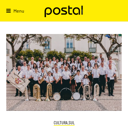
Skip
to
Menu
content
CULTURA.SUL