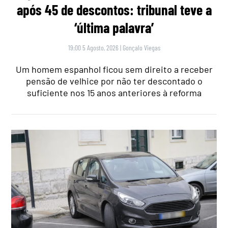
após 45 de descontos: tribunal teve a
‘última palavra’
19:00 5 Agosto, 2026
|
Gonçalo Viegas
Um homem espanhol ficou sem direito a receber
pensão de velhice por não ter descontado o
suficiente nos 15 anos anteriores à reforma