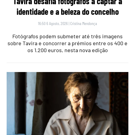
Tavira desafia fotógrafos a captar a
identidade e a beleza do concelho
16:50 6 Agosto, 2026
|
Cristina Mendonça
Fotógrafos podem submeter até três imagens
sobre Tavira e concorrer a prémios entre os 400 e
os 1.200 euros, nesta nova edição