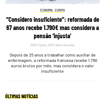
ECONOMIA
,
EUROPA
“Considero insuficiente”: reformada de
67 anos recebe 1.790€ mas considera a
pensão ‘injusta’
18:00 2 Agosto, 2026
|
Rubén Gonçalves
Depois de 25 anos a trabalhar como auxiliar de
enfermagem, a reformada francesa recebe 1.790
euros brutos por mês, mas considera o valor
insuficiente
ÚLTIMAS NOTÍCIAS