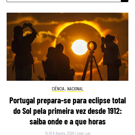
CIÊNCIA
,
NACIONAL
Portugal prepara-se para eclipse total
do Sol pela primeira vez desde 1912:
saiba onde e a que horas
15:10 6 Agosto, 2026
|
João Luís