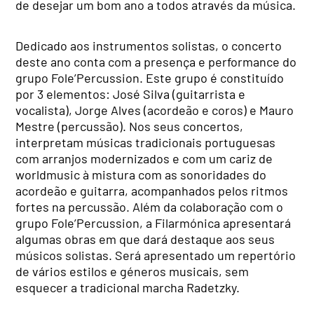
de desejar um bom ano a todos através da música.
Dedicado aos instrumentos solistas, o concerto
deste ano conta com a presença e performance do
grupo Fole’Percussion. Este grupo é constituído
por 3 elementos: José Silva (guitarrista e
vocalista), Jorge Alves (acordeão e coros) e Mauro
Mestre (percussão). Nos seus concertos,
interpretam músicas tradicionais portuguesas
com arranjos modernizados e com um cariz de
worldmusic à mistura com as sonoridades do
acordeão e guitarra, acompanhados pelos ritmos
fortes na percussão. Além da colaboração com o
grupo Fole’Percussion, a Filarmónica apresentará
algumas obras em que dará destaque aos seus
músicos solistas. Será apresentado um repertório
de vários estilos e géneros musicais, sem
esquecer a tradicional marcha Radetzky.