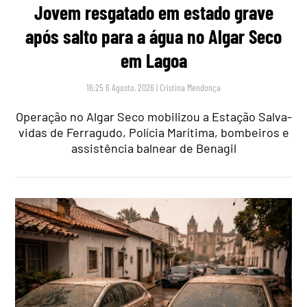
Jovem resgatado em estado grave
após salto para a água no Algar Seco
em Lagoa
16:25 6 Agosto, 2026
|
Cristina Mendonça
Operação no Algar Seco mobilizou a Estação Salva-
vidas de Ferragudo, Polícia Marítima, bombeiros e
assistência balnear de Benagil