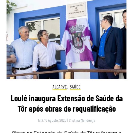
ALGARVE
,
SAÚDE
Loulé inaugura Extensão de Saúde da
Tôr após obras de requalificação
17:37 6 Agosto, 2026
|
Cristina Mendonça
Obras na Extensão de Saúde da Tôr reforçam a