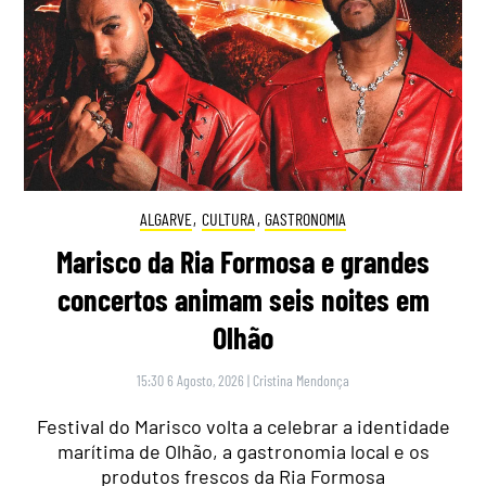
ALGARVE
,
CULTURA
,
GASTRONOMIA
Marisco da Ria Formosa e grandes
concertos animam seis noites em
Olhão
15:30 6 Agosto, 2026
|
Cristina Mendonça
Festival do Marisco volta a celebrar a identidade
marítima de Olhão, a gastronomia local e os
produtos frescos da Ria Formosa