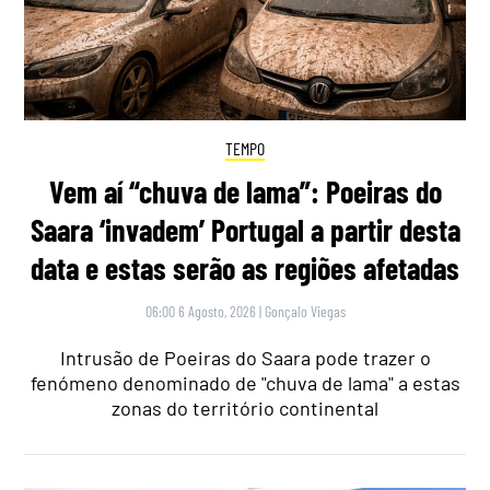
TEMPO
Vem aí “chuva de lama”: Poeiras do
Saara ‘invadem’ Portugal a partir desta
data e estas serão as regiões afetadas
06:00 6 Agosto, 2026
|
Gonçalo Viegas
Intrusão de Poeiras do Saara pode trazer o
fenómeno denominado de "chuva de lama" a estas
zonas do território continental