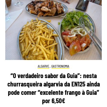
ALGARVE
,
GASTRONOMIA
“O verdadeiro sabor da Guia”: nesta
churrasqueira algarvia da EN125 ainda
pode comer “excelente frango à Guia”
por 6,50€