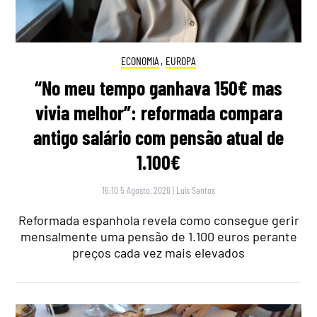
ECONOMIA
,
EUROPA
“No meu tempo ganhava 150€ mas
vivia melhor”: reformada compara
antigo salário com pensão atual de
1.100€
16:10 5 Agosto, 2026
|
Luís Santos
Reformada espanhola revela como consegue gerir
mensalmente uma pensão de 1.100 euros perante
preços cada vez mais elevados