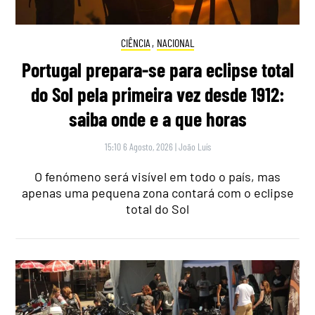
CIÊNCIA
,
NACIONAL
Portugal prepara-se para eclipse total
do Sol pela primeira vez desde 1912:
saiba onde e a que horas
15:10 6 Agosto, 2026
|
João Luís
O fenómeno será visível em todo o país, mas
apenas uma pequena zona contará com o eclipse
total do Sol