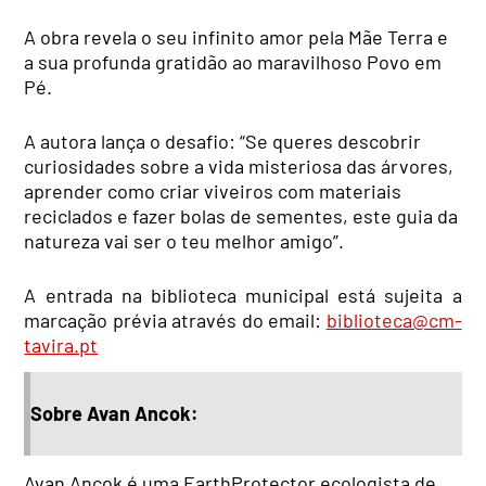
A obra revela o seu infinito amor pela Mãe Terra e
a sua profunda gratidão ao maravilhoso Povo em
Pé.
A autora lança o desafio: “Se queres descobrir
curiosidades sobre a vida misteriosa das árvores,
aprender como criar viveiros com materiais
reciclados e fazer bolas de sementes, este guia da
natureza vai ser o teu melhor amigo”.
A entrada na biblioteca municipal está sujeita a
marcação prévia através do email:
biblioteca@cm-
tavira.pt
Sobre Avan Ancok:
Avan Ancok é uma EarthProtector ecologista de