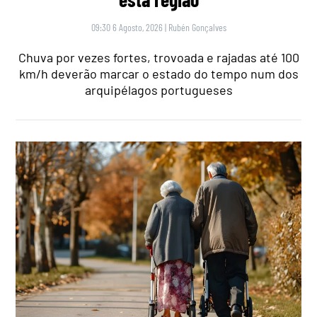
09:30 6 Agosto, 2026
|
Rubén Gonçalves
Chuva por vezes fortes, trovoada e rajadas até 100
km/h deverão marcar o estado do tempo num dos
arquipélagos portugueses