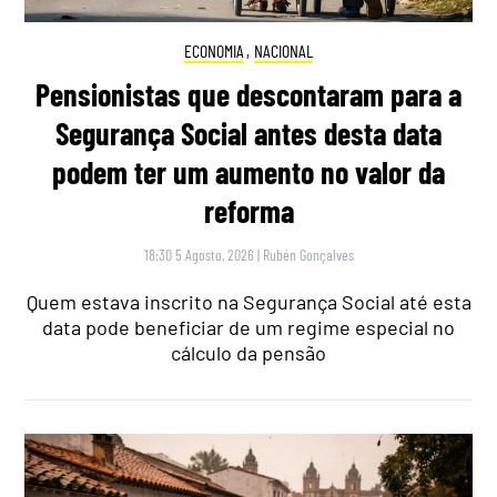
ECONOMIA
,
NACIONAL
Pensionistas que descontaram para a
Segurança Social antes desta data
podem ter um aumento no valor da
reforma
18:30 5 Agosto, 2026
|
Rubén Gonçalves
Quem estava inscrito na Segurança Social até esta
data pode beneficiar de um regime especial no
cálculo da pensão