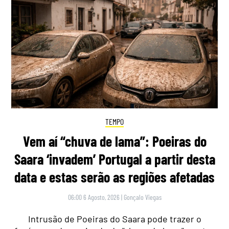
TEMPO
Vem aí “chuva de lama”: Poeiras do
Saara ‘invadem’ Portugal a partir desta
data e estas serão as regiões afetadas
06:00 6 Agosto, 2026
|
Gonçalo Viegas
Intrusão de Poeiras do Saara pode trazer o