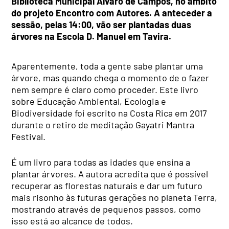
Biblioteca Municipal Álvaro de Campos, no âmbito
do projeto Encontro com Autores.
A anteceder a
sessão, pelas 14:00, vão ser
plantadas duas
árvores na Escola D. Manuel em Tavira.
Aparentemente, toda a gente sabe plantar uma
árvore, mas quando chega o momento de o fazer
nem sempre é claro como proceder. Este livro
sobre Educação Ambiental, Ecologia e
Biodiversidade foi escrito na Costa Rica em 2017
durante o retiro de meditação Gayatri Mantra
Festival.
É um livro para todas as idades que ensina a
plantar árvores. A autora acredita que é possível
recuperar as florestas naturais e dar um futuro
mais risonho às futuras gerações no planeta Terra,
mostrando através de pequenos passos, como
isso está ao alcance de todos.