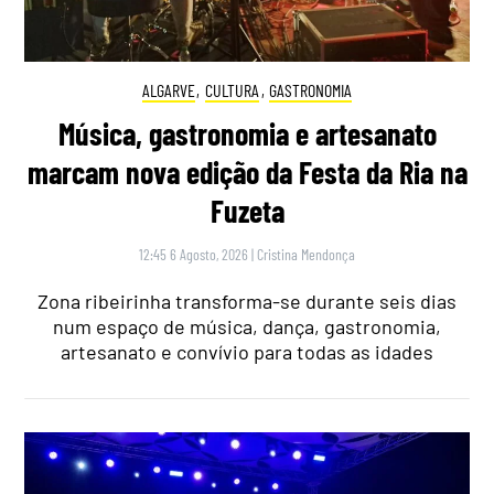
ALGARVE
,
CULTURA
,
GASTRONOMIA
Música, gastronomia e artesanato
marcam nova edição da Festa da Ria na
Fuzeta
12:45 6 Agosto, 2026
|
Cristina Mendonça
Zona ribeirinha transforma-se durante seis dias
num espaço de música, dança, gastronomia,
artesanato e convívio para todas as idades