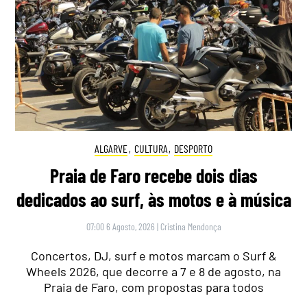
ALGARVE
,
CULTURA
,
DESPORTO
Praia de Faro recebe dois dias
dedicados ao surf, às motos e à música
07:00 6 Agosto, 2026
|
Cristina Mendonça
Concertos, DJ, surf e motos marcam o Surf &
Wheels 2026, que decorre a 7 e 8 de agosto, na
Praia de Faro, com propostas para todos