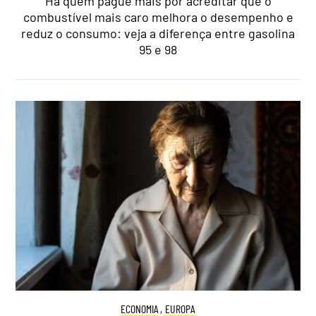
Há quem pague mais por acreditar que o
combustível mais caro melhora o desempenho e
reduz o consumo: veja a diferença entre gasolina
95 e 98
ECONOMIA
,
EUROPA