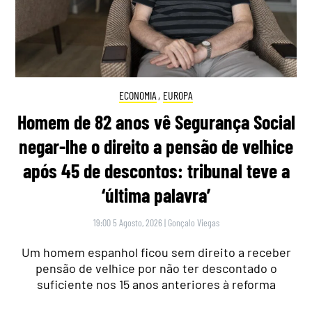
ECONOMIA
,
EUROPA
Homem de 82 anos vê Segurança Social
negar-lhe o direito a pensão de velhice
após 45 de descontos: tribunal teve a
‘última palavra’
19:00 5 Agosto, 2026
|
Gonçalo Viegas
Um homem espanhol ficou sem direito a receber
pensão de velhice por não ter descontado o
suficiente nos 15 anos anteriores à reforma