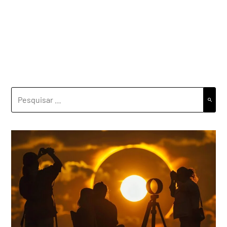
PESQUISAR
POR: