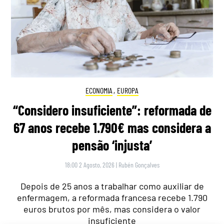
ECONOMIA
,
EUROPA
“Considero insuficiente”: reformada de
67 anos recebe 1.790€ mas considera a
pensão ‘injusta’
18:00 2 Agosto, 2026
|
Rubén Gonçalves
Depois de 25 anos a trabalhar como auxiliar de
enfermagem, a reformada francesa recebe 1.790
euros brutos por mês, mas considera o valor
insuficiente