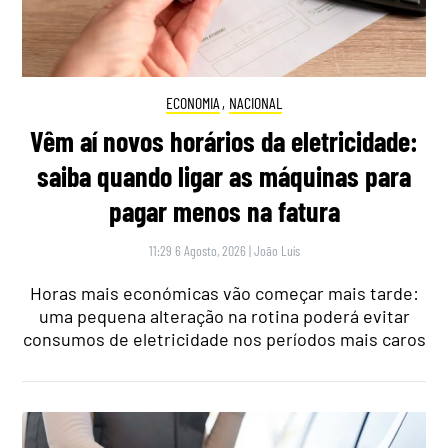
ECONOMIA
,
NACIONAL
Vêm aí novos horários da eletricidade:
saiba quando ligar as máquinas para
pagar menos na fatura
11:29 6 Agosto, 2026
|
João Luís
Horas mais económicas vão começar mais tarde:
uma pequena alteração na rotina poderá evitar
consumos de eletricidade nos períodos mais caros