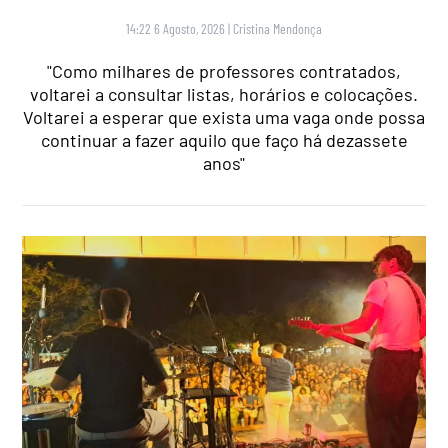
14:22 6 Agosto, 2026
|
Cristina Mendonça
"Como milhares de professores contratados,
voltarei a consultar listas, horários e colocações.
Voltarei a esperar que exista uma vaga onde possa
continuar a fazer aquilo que faço há dezassete
anos"