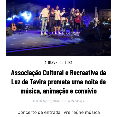
ALGARVE
,
CULTURA
Associação Cultural e Recreativa da
Luz de Tavira promete uma noite de
música, animação e convívio
15:00 6 Agosto, 2026
|
Cristina Mendonça
Concerto de entrada livre reúne música