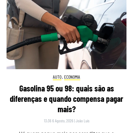
AUTO
,
ECONOMIA
Gasolina 95 ou 98: quais são as
diferenças e quando compensa pagar
mais?
13:36 6 Agosto, 2026
|
João Luís