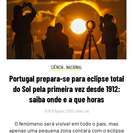
CIÊNCIA
,
NACIONAL
Portugal prepara-se para eclipse total
do Sol pela primeira vez desde 1912:
saiba onde e a que horas
15:10 6 Agosto, 2026
|
João Luís
O fenómeno será visível em todo o país, mas
apenas uma pequena zona contará com o eclipse