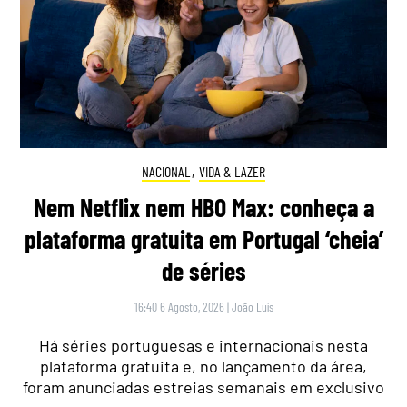
NACIONAL
,
VIDA & LAZER
Nem Netflix nem HBO Max: conheça a
plataforma gratuita em Portugal ‘cheia’
de séries
16:40 6 Agosto, 2026
|
João Luís
Há séries portuguesas e internacionais nesta
plataforma gratuita e, no lançamento da área,
foram anunciadas estreias semanais em exclusivo