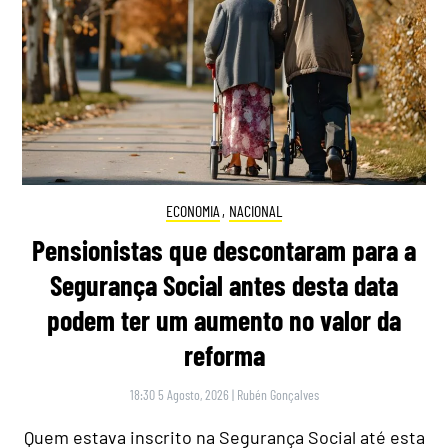
ECONOMIA
,
NACIONAL
Pensionistas que descontaram para a
Segurança Social antes desta data
podem ter um aumento no valor da
reforma
18:30 5 Agosto, 2026
|
Rubén Gonçalves
Quem estava inscrito na Segurança Social até esta