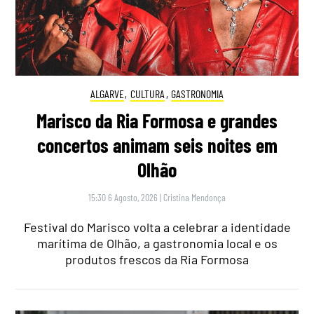
ALGARVE
,
CULTURA
,
GASTRONOMIA
Marisco da Ria Formosa e grandes
concertos animam seis noites em
Olhão
15:30 6 Agosto, 2026
|
Cristina Mendonça
Festival do Marisco volta a celebrar a identidade
marítima de Olhão, a gastronomia local e os
produtos frescos da Ria Formosa