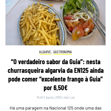
ALGARVE
,
GASTRONOMIA
“O verdadeiro sabor da Guia”: nesta
churrasqueira algarvia da EN125 ainda
pode comer “excelente frango à Guia”
por 6,50€
16:40 5 Agosto, 2026
|
João Luís
Há uma paragem na Nacional 125 onde uma das