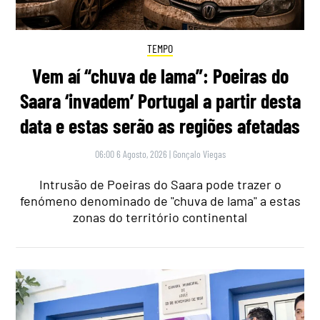
TEMPO
Vem aí “chuva de lama”: Poeiras do
Saara ‘invadem’ Portugal a partir desta
data e estas serão as regiões afetadas
06:00 6 Agosto, 2026
|
Gonçalo Viegas
Intrusão de Poeiras do Saara pode trazer o
fenómeno denominado de "chuva de lama" a estas
zonas do território continental