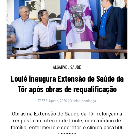
ALGARVE
,
SAÚDE
Loulé inaugura Extensão de Saúde da
Tôr após obras de requalificação
17:37 6 Agosto, 2026
|
Cristina Mendonça
Obras na Extensão de Saúde da Tôr reforçam a
resposta no interior de Loulé, com médico de
família, enfermeiro e secretário clínico para 506