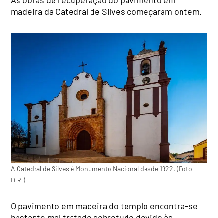
As obras de recuperação do pavimento em
madeira da Catedral de Silves começaram ontem.
A Catedral de Silves é Monumento Nacional desde 1922. (Foto
D.R.)
O pavimento em madeira do templo encontra-se
bastante mal tratado sobretudo devido às