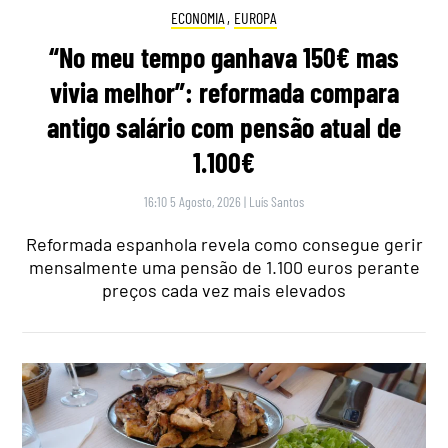
ECONOMIA
,
EUROPA
“No meu tempo ganhava 150€ mas
vivia melhor”: reformada compara
antigo salário com pensão atual de
1.100€
16:10 5 Agosto, 2026
|
Luís Santos
Reformada espanhola revela como consegue gerir
mensalmente uma pensão de 1.100 euros perante
preços cada vez mais elevados