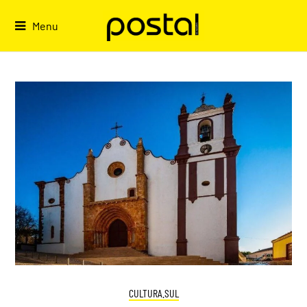
Skip
to
Menu
content
CULTURA.SUL