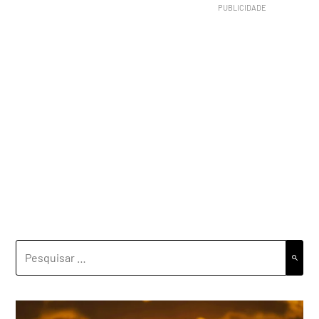
PESQUISAR
POR: