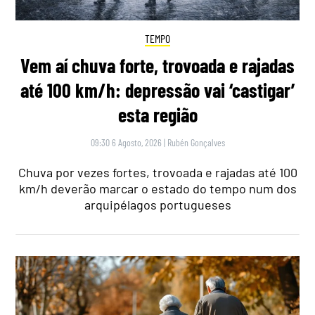
TEMPO
Vem aí chuva forte, trovoada e rajadas
até 100 km/h: depressão vai ‘castigar’
esta região
09:30 6 Agosto, 2026
|
Rubén Gonçalves
Chuva por vezes fortes, trovoada e rajadas até 100
km/h deverão marcar o estado do tempo num dos
arquipélagos portugueses