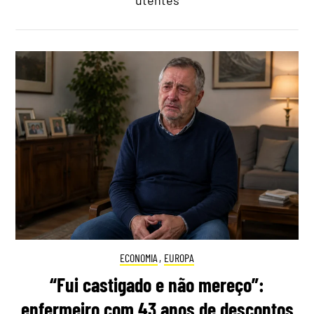
utentes
ECONOMIA
,
EUROPA
“Fui castigado e não mereço”:
enfermeiro com 43 anos de descontos