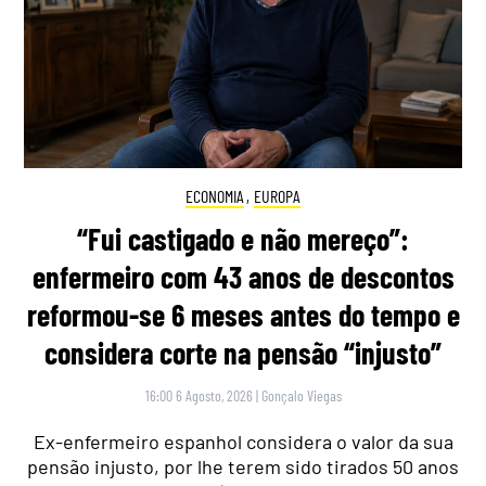
ECONOMIA
,
EUROPA
“Fui castigado e não mereço”:
enfermeiro com 43 anos de descontos
reformou-se 6 meses antes do tempo e
considera corte na pensão “injusto”
16:00 6 Agosto, 2026
|
Gonçalo Viegas
Ex-enfermeiro espanhol considera o valor da sua
pensão injusto, por lhe terem sido tirados 50 anos