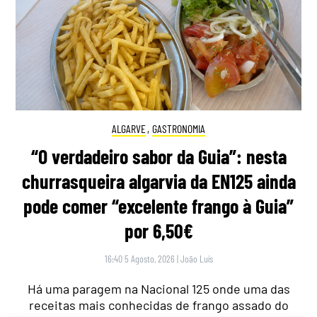
ALGARVE
,
GASTRONOMIA
“O verdadeiro sabor da Guia”: nesta
churrasqueira algarvia da EN125 ainda
pode comer “excelente frango à Guia”
por 6,50€
16:40 5 Agosto, 2026
|
João Luís
Há uma paragem na Nacional 125 onde uma das
receitas mais conhecidas de frango assado do