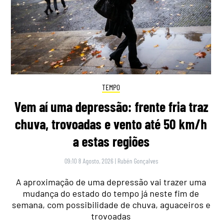
TEMPO
Vem aí uma depressão: frente fria traz
chuva, trovoadas e vento até 50 km/h
a estas regiões
09:10 8 Agosto, 2026
|
Rubén Gonçalves
A aproximação de uma depressão vai trazer uma
mudança do estado do tempo já neste fim de
semana, com possibilidade de chuva, aguaceiros e
trovoadas