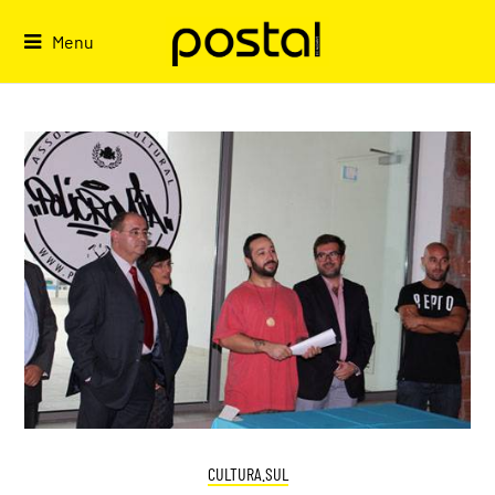
Skip
to
Menu
content
CULTURA.SUL