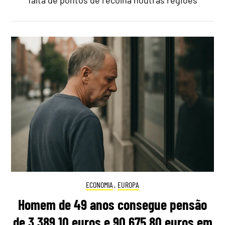
falta de pontos de recolha noutras regiões
ECONOMIA
,
EUROPA
Homem de 49 anos consegue pensão
de 3.389,10 euros e 90.675,80 euros em