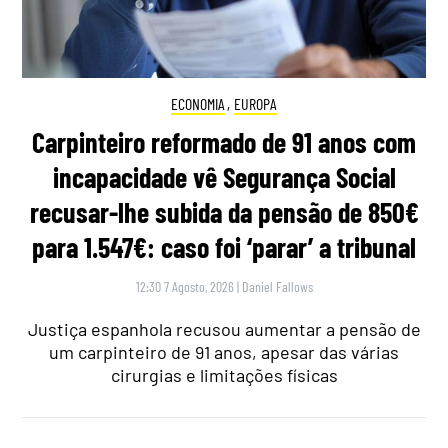
ECONOMIA
,
EUROPA
Carpinteiro reformado de 91 anos com
incapacidade vê Segurança Social
recusar-lhe subida da pensão de 850€
para 1.547€: caso foi ‘parar’ a tribunal
12:30 7 Agosto, 2026
|
Daniel Fallows
Justiça espanhola recusou aumentar a pensão de
um carpinteiro de 91 anos, apesar das várias
cirurgias e limitações físicas