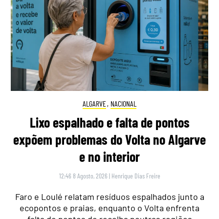
ALGARVE
,
NACIONAL
Lixo espalhado e falta de pontos
expõem problemas do Volta no Algarve
e no interior
12:46 8 Agosto, 2026
|
Henrique Dias Freire
Faro e Loulé relatam resíduos espalhados junto a
ecopontos e praias, enquanto o Volta enfrenta