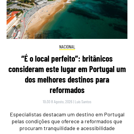
NACIONAL
“É o local perfeito”: britânicos
consideram este lugar em Portugal um
dos melhores destinos para
reformados
10:30 8 Agosto, 2026
|
Luís Santos
Especialistas destacam um destino em Portugal
pelas condições que oferece a reformados que
procuram tranquilidade e acessibilidade