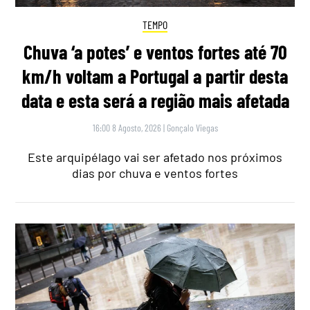
TEMPO
Chuva ‘a potes’ e ventos fortes até 70
km/h voltam a Portugal a partir desta
data e esta será a região mais afetada
16:00 8 Agosto, 2026
|
Gonçalo Viegas
Este arquipélago vai ser afetado nos próximos
dias por chuva e ventos fortes