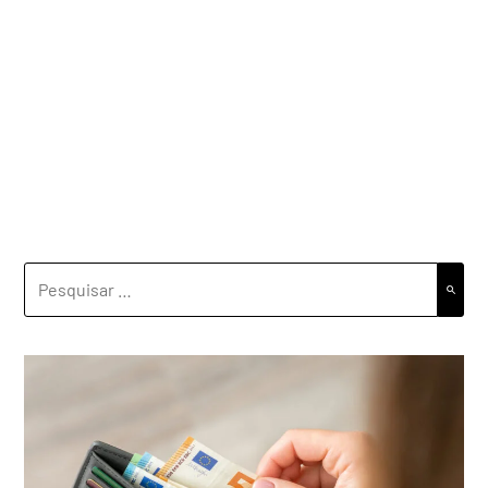
PESQUISAR
POR: