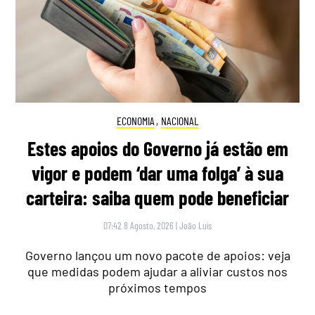
ECONOMIA
,
NACIONAL
Estes apoios do Governo já estão em
vigor e podem ‘dar uma folga’ à sua
carteira: saiba quem pode beneficiar
07:42 8 Agosto, 2026
|
João Luís
Governo lançou um novo pacote de apoios: veja
que medidas podem ajudar a aliviar custos nos
próximos tempos