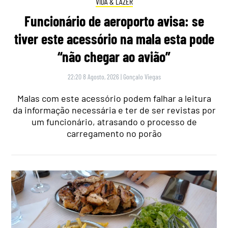
VIDA & LAZER
Funcionário de aeroporto avisa: se
tiver este acessório na mala esta pode
“não chegar ao avião”
22:20 8 Agosto, 2026
|
Gonçalo Viegas
Malas com este acessório podem falhar a leitura
da informação necessária e ter de ser revistas por
um funcionário, atrasando o processo de
carregamento no porão