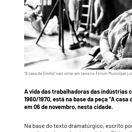
“A casa de Emília” vais estar em cena no Fórum Municipal Lu
A vida das trabalhadoras das indústrias 
1960/1970, está na base da peça “A casa d
em 06 de novembro, nesta cidade.
Na base do texto dramatúrgico, escrito po