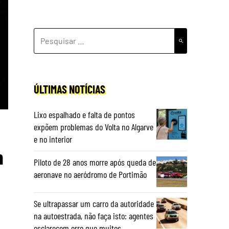
PESQUISAR
POR:
ÚLTIMAS NOTÍCIAS
Lixo espalhado e falta de pontos
expõem problemas do Volta no Algarve
e no interior
m
Piloto de 28 anos morre após queda de
aeronave no aeródromo de Portimão
Se ultrapassar um carro da autoridade
na autoestrada, não faça isto: agentes
esclarecem erro que muitos