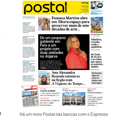
r
é
e
Há um novo Postal nas bancas com o Expresso