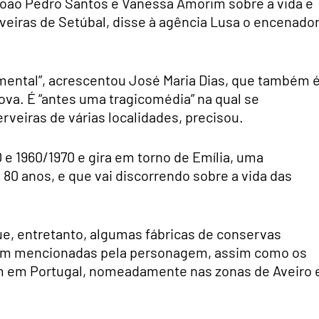
João Pedro Santos e Vanessa Amorim sobre a vida e
veiras de Setúbal, disse à agência Lusa o encenado
umental”, acrescentou José Maria Dias, que também 
Nova. É “antes uma tragicomédia” na qual se
veiras de várias localidades, precisou.
 e 1960/1970 e gira em torno de Emília, uma
80 anos, e que vai discorrendo sobre a vida das
, entretanto, algumas fábricas de conservas
bém mencionadas pela personagem, assim como os
ém em Portugal, nomeadamente nas zonas de Aveiro 