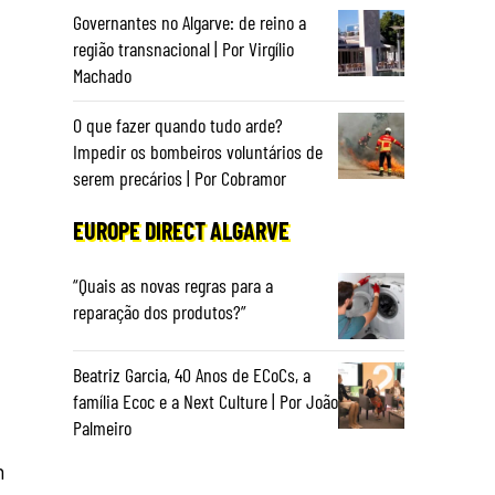
Governantes no Algarve: de reino a
região transnacional | Por Virgílio
Machado
O que fazer quando tudo arde?
Impedir os bombeiros voluntários de
serem precários | Por Cobramor
EUROPE DIRECT ALGARVE
“Quais as novas regras para a
reparação dos produtos?”
Beatriz Garcia, 40 Anos de ECoCs, a
família Ecoc e a Next Culture | Por João
Palmeiro
m