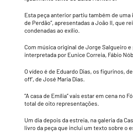
Esta peça anterior partiu também de uma i
de Perdão”, apresentadas a João II, que re
condenadas ao exílio.
Com música original de Jorge Salgueiro e p
interpretada por Eunice Correia, Fábio Nób
O vídeo é de Eduardo Dias, os figurinos, de
off’, de José Maria Dias.
“A casa de Emília” vais estar em cena no 
total de oito representações.
Um dia depois da estreia, na galeria da C
livro da peça que inclui um texto sobre o 