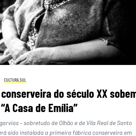
CULTURA.SUL
a conserveira do século XX sobe
“A Casa de Emília”
garvias – sobretudo de Olhão e de Vila Real de Santo
erá sido instalada a primeira fábrica conserveira em