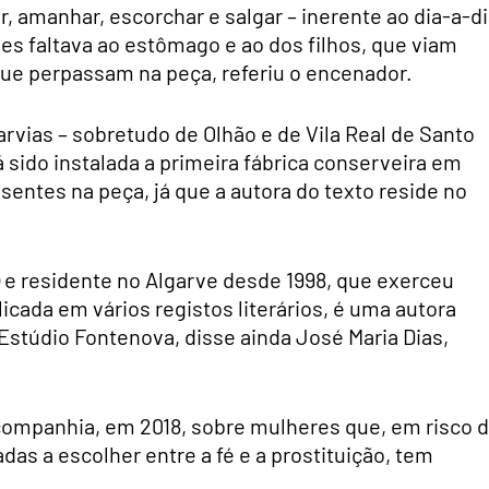
r, amanhar, escorchar e salgar – inerente ao dia-a-d
es faltava ao estômago e ao dos filhos, que viam
 que perpassam na peça, referiu o encenador.
rvias – sobretudo de Olhão e de Vila Real de Santo
 sido instalada a primeira fábrica conserveira em
ntes na peça, já que a autora do texto reside no
) e residente no Algarve desde 1998, que exerceu
icada em vários registos literários, é uma autora
Estúdio Fontenova, disse ainda José Maria Dias,
 companhia, em 2018, sobre mulheres que, em risco 
as a escolher entre a fé e a prostituição, tem