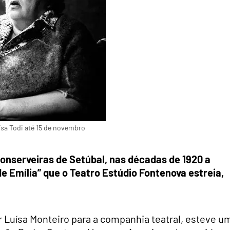
ísa Todi até 15 de novembro
conserveiras de Setúbal, nas décadas de 1920 a
e Emília” que o Teatro Estúdio Fontenova estreia,
r Luísa Monteiro para a companhia teatral, esteve u