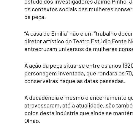
estudo dos investigadores Jaime Pinho, 
os contextos sociais das mulheres conser
da peça.
“A casa de Emília” não é um “trabalho doc
diretor artístico do Teatro Estúdio Fonte 
entrecruzam universos de mulheres conser
A ação da peça situa-se entre os anos 1920
personagem inventada, que rondará os 70, 
conserveiras naquelas datas passadas.
A decadência e mesmo o encerramento que
atravessaram, até à atualidade, são tam
polos desta indústria que ainda se mant
Olhão.