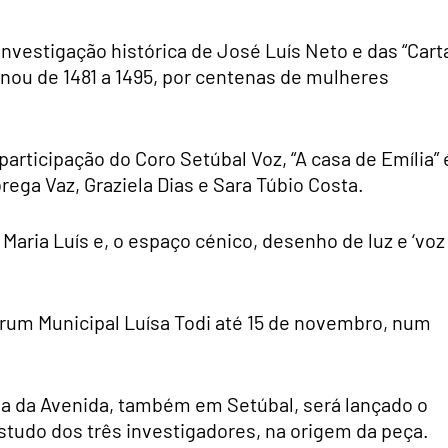
nvestigação histórica de José Luís Neto e das “Cart
inou de 1481 a 1495, por centenas de mulheres
articipação do Coro Setúbal Voz, “A casa de Emília” 
rega Vaz, Graziela Dias e Sara Túbio Costa.
 Maria Luís e, o espaço cénico, desenho de luz e ‘voz
Fórum Municipal Luísa Todi até 15 de novembro, num
asa da Avenida, também em Setúbal, será lançado o
estudo dos três investigadores, na origem da peça.