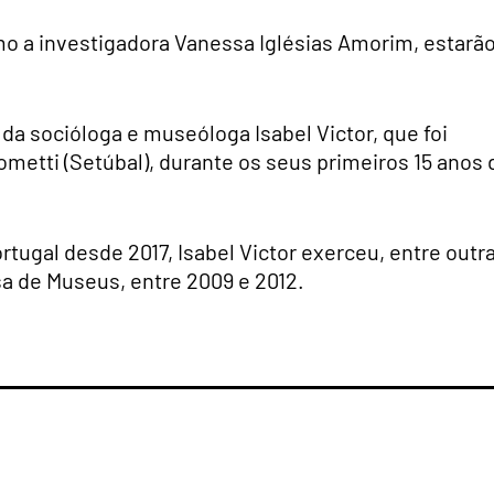
mo a investigadora Vanessa Iglésias Amorim, estarã
a socióloga e museóloga Isabel Victor, que foi
ometti (Setúbal), durante os seus primeiros 15 anos 
tugal desde 2017, Isabel Victor exerceu, entre outr
a de Museus, entre 2009 e 2012.