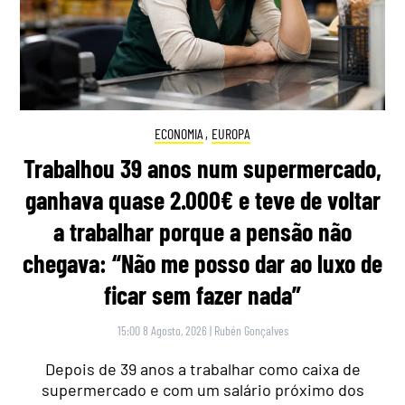
ECONOMIA
,
EUROPA
Trabalhou 39 anos num supermercado,
ganhava quase 2.000€ e teve de voltar
a trabalhar porque a pensão não
chegava: “Não me posso dar ao luxo de
ficar sem fazer nada”
15:00 8 Agosto, 2026
|
Rubén Gonçalves
Depois de 39 anos a trabalhar como caixa de
supermercado e com um salário próximo dos