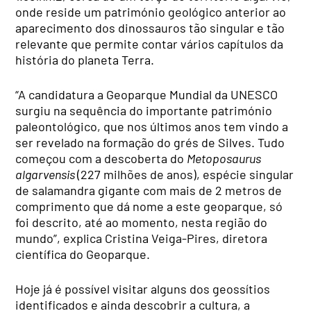
onde reside um património geológico anterior ao
aparecimento dos dinossauros tão singular e tão
relevante que permite contar vários capítulos da
história do planeta Terra.
“A candidatura a Geoparque Mundial da UNESCO
surgiu na sequência do importante património
paleontológico, que nos últimos anos tem vindo a
ser revelado na formação do grés de Silves. Tudo
começou com a descoberta do
Metoposaurus
algarvensis
(227 milhões de anos), espécie
singular
de salamandra gigante com mais de 2 metros de
comprimento que dá nome a este geoparque, só
foi descrito, até ao momento, nesta região do
mundo”, explica
Cristina Veiga-Pires, diretora
científica do Geoparque.
Hoje já é possível visitar alguns dos geossítios
identificados e ainda descobrir a cultura, a