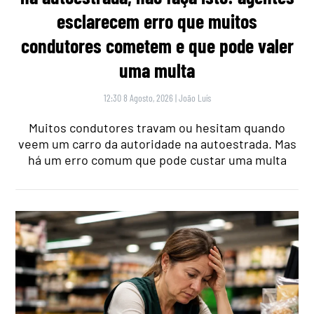
esclarecem erro que muitos
condutores cometem e que pode valer
uma multa
12:30 8 Agosto, 2026
|
João Luís
Muitos condutores travam ou hesitam quando
veem um carro da autoridade na autoestrada. Mas
há um erro comum que pode custar uma multa