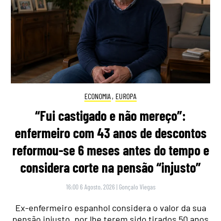
ECONOMIA
,
EUROPA
“Fui castigado e não mereço”:
enfermeiro com 43 anos de descontos
reformou-se 6 meses antes do tempo e
considera corte na pensão “injusto”
16:00 6 Agosto, 2026
|
Gonçalo Viegas
Ex-enfermeiro espanhol considera o valor da sua
pensão injusto, por lhe terem sido tirados 50 anos