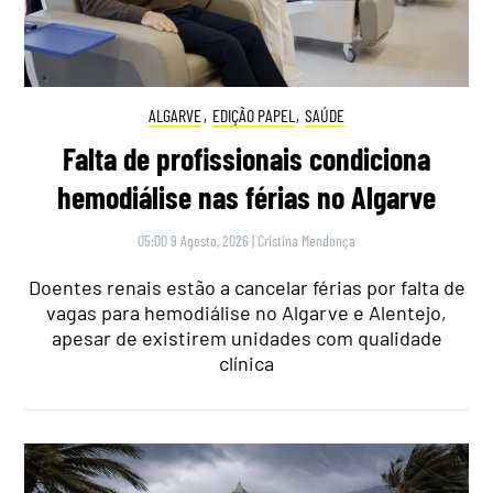
ALGARVE
,
EDIÇÃO PAPEL
,
SAÚDE
Falta de profissionais condiciona
hemodiálise nas férias no Algarve
05:00 9 Agosto, 2026
|
Cristina Mendonça
Doentes renais estão a cancelar férias por falta de
vagas para hemodiálise no Algarve e Alentejo,
apesar de existirem unidades com qualidade
clínica