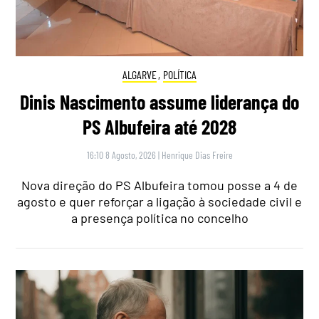
ALGARVE
,
POLÍTICA
Dinis Nascimento assume liderança do
PS Albufeira até 2028
16:10 8 Agosto, 2026
|
Henrique Dias Freire
Nova direção do PS Albufeira tomou posse a 4 de
agosto e quer reforçar a ligação à sociedade civil e
a presença política no concelho