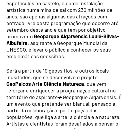
espetáculos no castelo, ou uma instalação
artística numa mina de sal com 230 milhões de
anos, são apenas algumas das atrações com
entrada livre desta programação que decorre até
setembro deste ano e que tem por objetivo
promover o
Geoparque Algarvensis Loulé-Silves-
Albufeira
, aspirante a Geoparque Mundial da
UNESCO, e levar o público a conhecer os seus
emblemáticos geossítios.
Será a partir de 10 geossítios, e outros locais
inusitados, que se desenvolve o projeto
GeoPalcos Arte.Ciência.Natureza
, que vem
reforçar e enriquecer a programação cultural no
território do aspirante
a
Geoparque Algarvensis. É
um evento que pretende ser bianual, pensado a
partir da colaboração e participação das
populações, que liga a arte, a ciência e a natureza.
Artistas e cientistas foram desafiados a pensar o