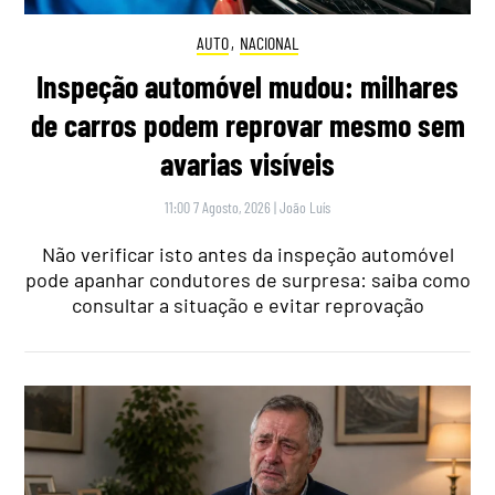
AUTO
,
NACIONAL
Inspeção automóvel mudou: milhares
de carros podem reprovar mesmo sem
avarias visíveis
11:00 7 Agosto, 2026
|
João Luís
Não verificar isto antes da inspeção automóvel
pode apanhar condutores de surpresa: saiba como
consultar a situação e evitar reprovação