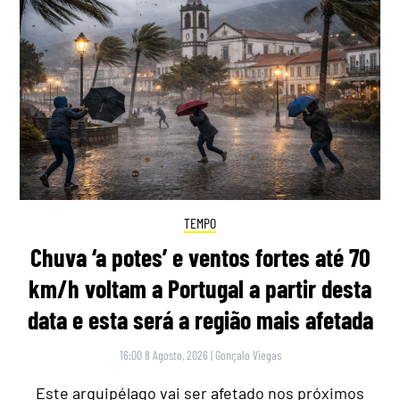
TEMPO
Chuva ‘a potes’ e ventos fortes até 70
km/h voltam a Portugal a partir desta
data e esta será a região mais afetada
16:00 8 Agosto, 2026
|
Gonçalo Viegas
Este arquipélago vai ser afetado nos próximos