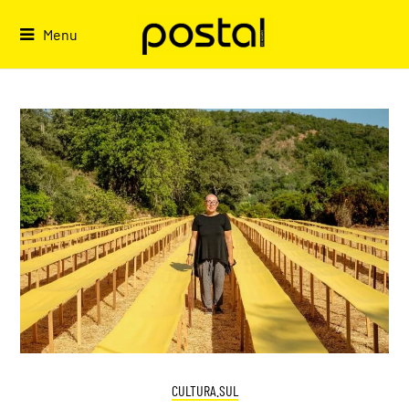
Skip
to
Menu
content
CULTURA.SUL