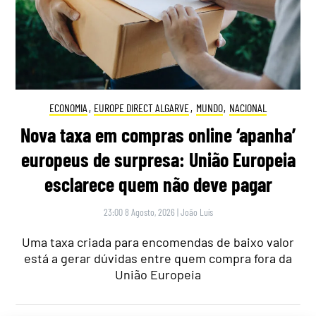
ECONOMIA
,
EUROPE DIRECT ALGARVE
,
MUNDO
,
NACIONAL
Nova taxa em compras online ‘apanha’
europeus de surpresa: União Europeia
esclarece quem não deve pagar
23:00 8 Agosto, 2026
|
João Luís
Uma taxa criada para encomendas de baixo valor
está a gerar dúvidas entre quem compra fora da
União Europeia