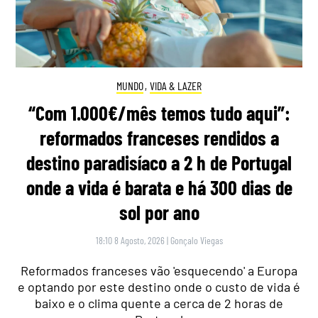
MUNDO
,
VIDA & LAZER
“Com 1.000€/mês temos tudo aqui”:
reformados franceses rendidos a
destino paradisíaco a 2 h de Portugal
onde a vida é barata e há 300 dias de
sol por ano
18:10 8 Agosto, 2026
|
Gonçalo Viegas
Reformados franceses vão 'esquecendo' a Europa
e optando por este destino onde o custo de vida é
baixo e o clima quente a cerca de 2 horas de