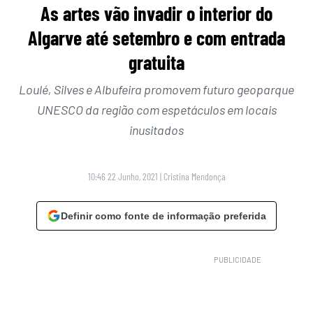
As artes vão invadir o interior do
Algarve até setembro e com entrada
gratuita
Loulé, Silves e Albufeira promovem futuro geoparque
UNESCO da região com espetáculos em locais
inusitados
10:46 22 Junho, 2021
|
Cristina Mendonça
Definir como fonte de informação preferida