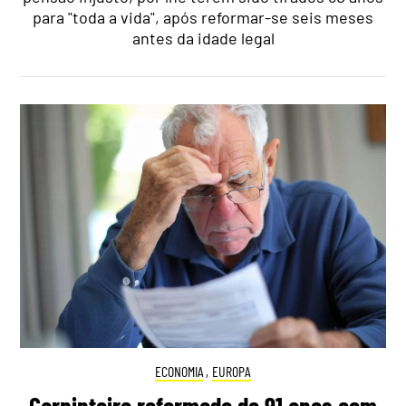
para "toda a vida", após reformar-se seis meses
antes da idade legal
ECONOMIA
,
EUROPA
Carpinteiro reformado de 91 anos com