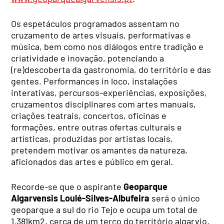
Os espetáculos programados assentam no
cruzamento de artes visuais, performativas e
música, bem como nos diálogos entre tradição e
criatividade e inovação, potenciando a
(re)descoberta da gastronomia, do território e das
gentes. Performances in loco, instalações
interativas, percursos-experiências, exposições,
cruzamentos disciplinares com artes manuais,
criações teatrais, concertos, oficinas e
formações, entre outras ofertas culturais e
artísticas, produzidas por artistas locais,
pretendem motivar os amantes da natureza,
aficionados das artes e público em geral.
Recorde-se que o aspirante
Geoparque
Algarvensis Loulé-Silves-Albufeira
será o único
geoparque a sul do rio Tejo e ocupa um total de
1.381km2, cerca de um terço do território algarvio,