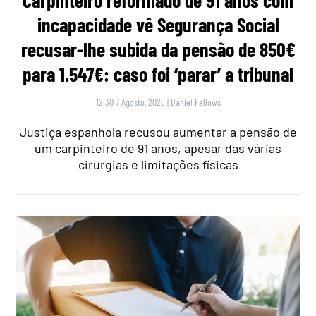
incapacidade vê Segurança Social
recusar-lhe subida da pensão de 850€
para 1.547€: caso foi ‘parar’ a tribunal
12:30 7 Agosto, 2026
|
Daniel Fallows
Justiça espanhola recusou aumentar a pensão de
um carpinteiro de 91 anos, apesar das várias
cirurgias e limitações físicas