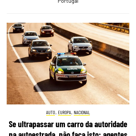
Portugal
AUTO
,
EUROPA
,
NACIONAL
Se ultrapassar um carro da autoridade
na autoestrada, não faça isto: agentes