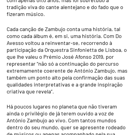
com apenas oito anos, mas foi sobretudo a
tradição viva do cante alentejano e do fado que o
fizeram músico.
Cada canção de Zambujo conta uma história, tal
como cada álbum é, em si, uma história. Com Do
Avesso voltou a reinventar-se, recorrendo à
participação da Orquestra Sinfonietta de Lisboa, o
que lhe valeu o Prémio José Afonso 2019, por
representar “não só a continuação do percurso
extremamente coerente de António Zambujo, mas
também um ponto alto pela confirmação das suas
qualidades interpretativas e a grande inspiração
criativa que revela”.
Há poucos lugares no planeta que não tiveram
ainda o privilégio de já terem ouvido a voz de
António Zambujo ao vivo. Com tantos mundos
dentro do seu mundo, quer se apresente rodeado
de músicos ou apenas acompanhado pela sua