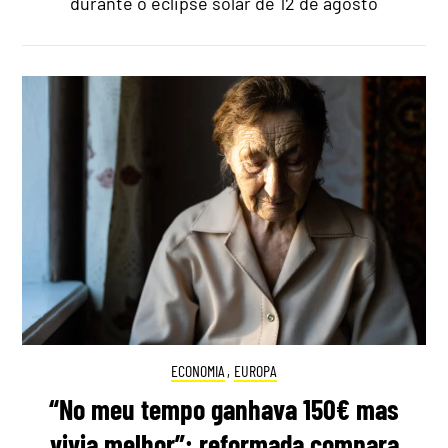
durante o eclipse solar de 12 de agosto
ECONOMIA
,
EUROPA
“No meu tempo ganhava 150€ mas
vivia melhor”: reformada compara