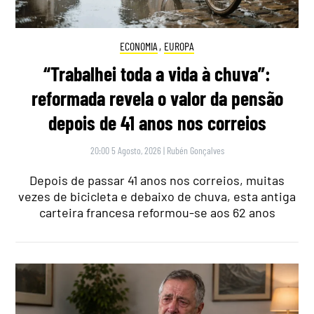
ECONOMIA
,
EUROPA
“Trabalhei toda a vida à chuva”:
reformada revela o valor da pensão
depois de 41 anos nos correios
20:00 5 Agosto, 2026
|
Rubén Gonçalves
Depois de passar 41 anos nos correios, muitas
vezes de bicicleta e debaixo de chuva, esta antiga
carteira francesa reformou-se aos 62 anos