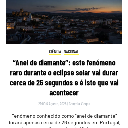
CIÊNCIA
,
NACIONAL
“Anel de diamante”: este fenómeno
raro durante o eclipse solar vai durar
cerca de 26 segundos e é isto que vai
acontecer
21:00 6 Agosto, 2026
|
Gonçalo Viegas
Fenómeno conhecido como "anel de diamante"
durará apenas cerca de 26 segundos em Portugal,