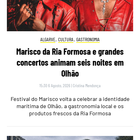
ALGARVE
,
CULTURA
,
GASTRONOMIA
Marisco da Ria Formosa e grandes
concertos animam seis noites em
Olhão
15:30 6 Agosto, 2026
|
Cristina Mendonça
Festival do Marisco volta a celebrar a identidade
marítima de Olhão, a gastronomia local e os
produtos frescos da Ria Formosa