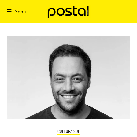
Skip
to
Menu
content
CULTURA.SUL