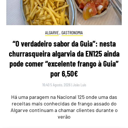
ALGARVE
,
GASTRONOMIA
“O verdadeiro sabor da Guia”: nesta
churrasqueira algarvia da EN125 ainda
pode comer “excelente frango à Guia”
por 6,50€
16:40 5 Agosto, 2026
|
João Luís
Há uma paragem na Nacional 125 onde uma das
receitas mais conhecidas de frango assado do
Algarve continuam a chamar clientes durante o
verão