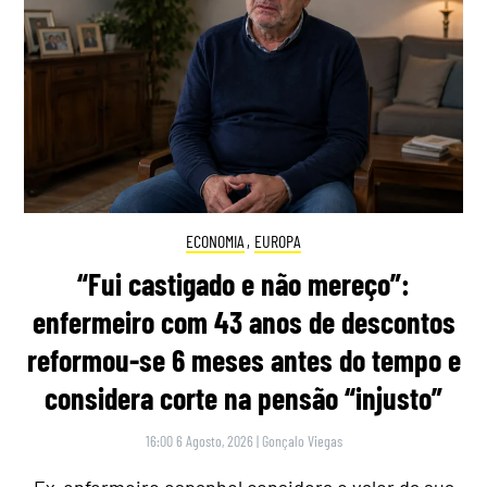
ECONOMIA
,
EUROPA
“Fui castigado e não mereço”:
enfermeiro com 43 anos de descontos
reformou-se 6 meses antes do tempo e
considera corte na pensão “injusto”
16:00 6 Agosto, 2026
|
Gonçalo Viegas
Ex-enfermeiro espanhol considera o valor da sua