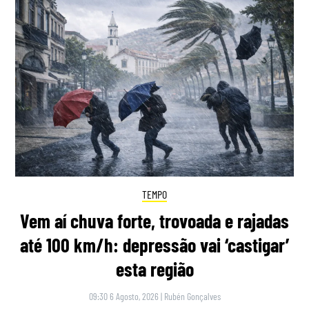
TEMPO
Vem aí chuva forte, trovoada e rajadas
até 100 km/h: depressão vai ‘castigar’
esta região
09:30 6 Agosto, 2026
|
Rubén Gonçalves