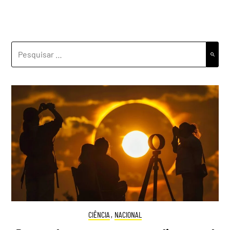
PESQUISAR
POR:
CIÊNCIA
,
NACIONAL