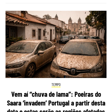
TEMPO
Vem aí “chuva de lama”: Poeiras do
Saara ‘invadem’ Portugal a partir desta
data e estas serão as regiões afetadas