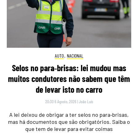
AUTO
,
NACIONAL
Selos no para‑brisas: lei mudou mas
muitos condutores não sabem que têm
de levar isto no carro
20:30 6 Agosto, 2026
|
João Luís
A lei deixou de obrigar a ter selos no para‑brisas,
mas há documentos que são obrigatórios. Saiba o
que tem de levar para evitar coimas