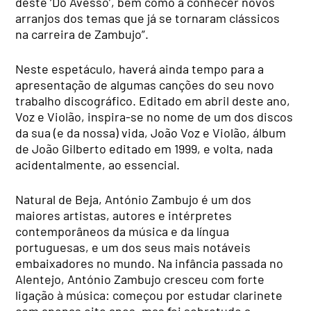
deste ‘Do Avesso’, bem como a conhecer novos
arranjos dos temas que já se tornaram clássicos
na carreira de Zambujo”.
Neste espetáculo, haverá ainda tempo para a
apresentação de algumas canções do seu novo
trabalho discográfico. Editado em abril deste ano,
Voz e Violão, inspira-se no nome de um dos discos
da sua (e da nossa) vida, João Voz e Violão, álbum
de João Gilberto editado em 1999, e volta, nada
acidentalmente, ao essencial.
Natural de Beja, António Zambujo é um dos
maiores artistas, autores e intérpretes
contemporâneos da música e da língua
portuguesas, e um dos seus mais notáveis
embaixadores no mundo. Na infância passada no
Alentejo, António Zambujo cresceu com forte
ligação à música: começou por estudar clarinete