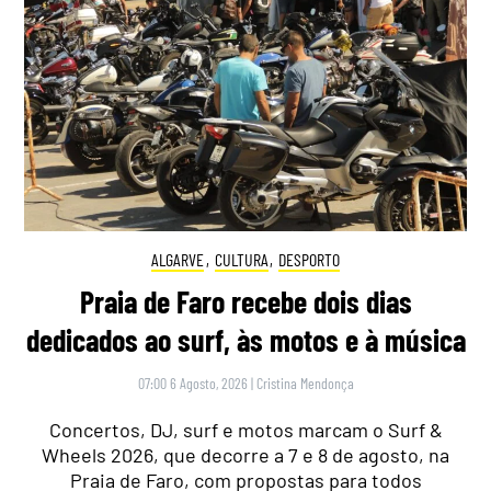
ALGARVE
,
CULTURA
,
DESPORTO
Praia de Faro recebe dois dias
dedicados ao surf, às motos e à música
07:00 6 Agosto, 2026
|
Cristina Mendonça
Concertos, DJ, surf e motos marcam o Surf &
Wheels 2026, que decorre a 7 e 8 de agosto, na
Praia de Faro, com propostas para todos