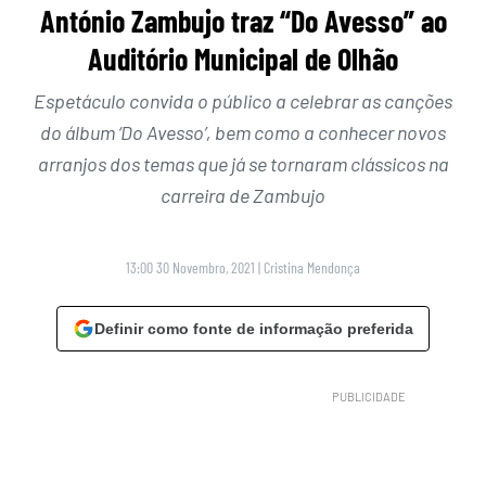
António Zambujo traz “Do Avesso” ao
Auditório Municipal de Olhão
Espetáculo convida o público a celebrar as canções
do álbum ‘Do Avesso’, bem como a conhecer novos
arranjos dos temas que já se tornaram clássicos na
carreira de Zambujo
13:00 30 Novembro, 2021
|
Cristina Mendonça
Definir como fonte de informação preferida