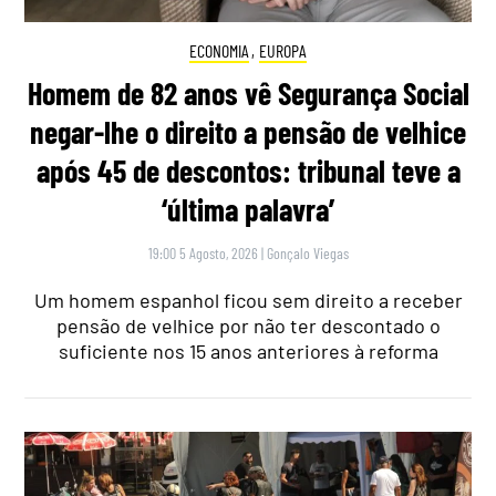
ECONOMIA
,
EUROPA
Homem de 82 anos vê Segurança Social
negar-lhe o direito a pensão de velhice
após 45 de descontos: tribunal teve a
‘última palavra’
19:00 5 Agosto, 2026
|
Gonçalo Viegas
Um homem espanhol ficou sem direito a receber
pensão de velhice por não ter descontado o
suficiente nos 15 anos anteriores à reforma