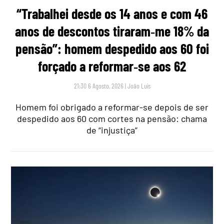
“Trabalhei desde os 14 anos e com 46
anos de descontos tiraram‑me 18% da
pensão”: homem despedido aos 60 foi
forçado a reformar‑se aos 62
21:30 6 Agosto, 2026
|
João Luís
Homem foi obrigado a reformar-se depois de ser
despedido aos 60 com cortes na pensão: chama
de “injustiça”