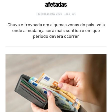
afetadas
06:00 8 Agosto, 2026
|
João Luís
Chuva e trovoada em algumas zonas do país: veja
onde a mudança será mais sentida e em que
período deverá ocorrer