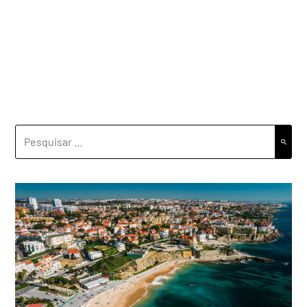
PESQUISAR
POR: