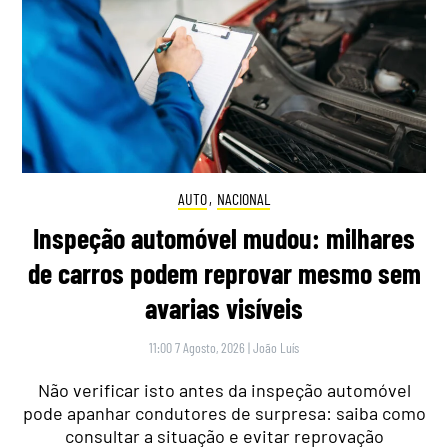
AUTO
,
NACIONAL
Inspeção automóvel mudou: milhares
de carros podem reprovar mesmo sem
avarias visíveis
11:00 7 Agosto, 2026
|
João Luís
Não verificar isto antes da inspeção automóvel
pode apanhar condutores de surpresa: saiba como
consultar a situação e evitar reprovação