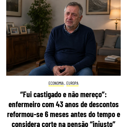
ECONOMIA
,
EUROPA
“Fui castigado e não mereço”:
enfermeiro com 43 anos de descontos
reformou-se 6 meses antes do tempo e
considera corte na pensão “injusto”