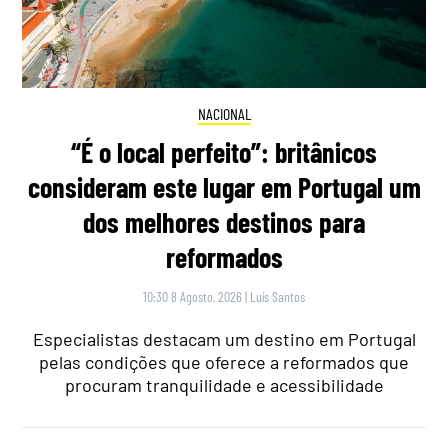
NACIONAL
“É o local perfeito”: britânicos
consideram este lugar em Portugal um
dos melhores destinos para
reformados
10:30 8 Agosto, 2026
|
Luís Santos
Especialistas destacam um destino em Portugal
pelas condições que oferece a reformados que
procuram tranquilidade e acessibilidade