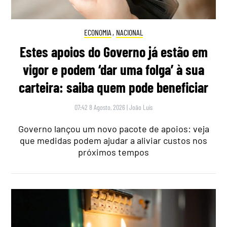
ECONOMIA
,
NACIONAL
Estes apoios do Governo já estão em
vigor e podem ‘dar uma folga’ à sua
carteira: saiba quem pode beneficiar
07:42 8 Agosto, 2026
|
João Luís
Governo lançou um novo pacote de apoios: veja
que medidas podem ajudar a aliviar custos nos
próximos tempos