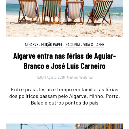
ALGARVE
,
EDIÇÃO PAPEL
,
NACIONAL
,
VIDA & LAZER
Algarve entra nas férias de Aguiar-
Branco e José Luís Carneiro
12:00 8 Agosto, 2026
|
Cristina Mendonça
Entre praia, livros e tempo em família, as férias
dos políticos passam pelo Algarve, Minho, Porto,
Baião e outros pontos do país