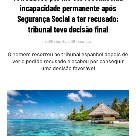
incapacidade permanente após
Segurança Social a ter recusado:
tribunal teve decisão final
20:00 7 Agosto, 2026
|
João Luís
O homem recorreu ao tribunal espanhol depois de
ver o pedido recusado e acabou por conseguir
uma decisão favorável