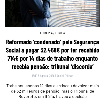
ECONOMIA
,
EUROPA
Reformado ‘condenado’ pela Segurança
Social a pagar 32.468€ por ter recebido
714€ por 14 dias de trabalho enquanto
recebia pensão: tribunal ‘discorda’
16:10 8 Agosto, 2026
|
Daniel Fallows
Trabalhou apenas 14 dias e arriscou devolver mais
de 32 mil euros de pensão, mas o Tribunal de
Rovereto, em Itália, travou a decisão