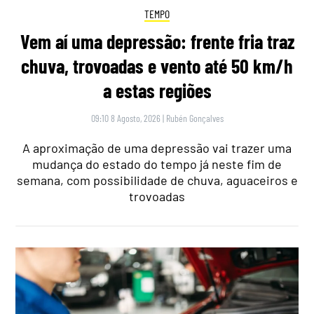
TEMPO
Vem aí uma depressão: frente fria traz
chuva, trovoadas e vento até 50 km/h
a estas regiões
09:10 8 Agosto, 2026
|
Rubén Gonçalves
A aproximação de uma depressão vai trazer uma
mudança do estado do tempo já neste fim de
semana, com possibilidade de chuva, aguaceiros e
trovoadas