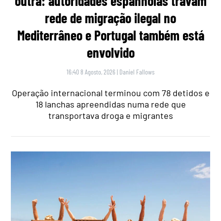
outra: autoridades espanholas travam
rede de migração ilegal no
Mediterrâneo e Portugal também está
envolvido
16:40 8 Agosto, 2026
|
Daniel Fallows
Operação internacional terminou com 78 detidos e
18 lanchas apreendidas numa rede que
transportava droga e migrantes