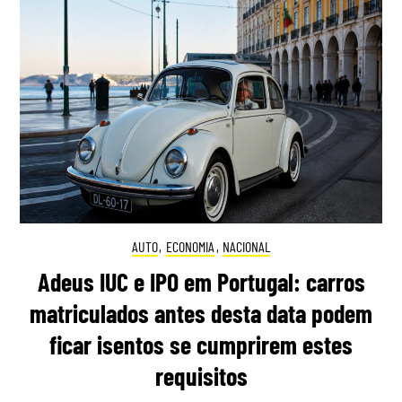
AUTO
,
ECONOMIA
,
NACIONAL
Adeus IUC e IPO em Portugal: carros
matriculados antes desta data podem
ficar isentos se cumprirem estes
requisitos