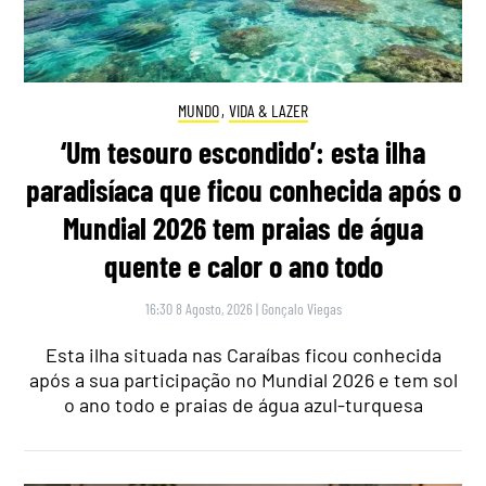
MUNDO
,
VIDA & LAZER
‘Um tesouro escondido’: esta ilha
paradisíaca que ficou conhecida após o
Mundial 2026 tem praias de água
quente e calor o ano todo
16:30 8 Agosto, 2026
|
Gonçalo Viegas
Esta ilha situada nas Caraíbas ficou conhecida
após a sua participação no Mundial 2026 e tem sol
o ano todo e praias de água azul-turquesa