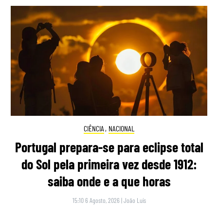
CIÊNCIA
,
NACIONAL
Portugal prepara-se para eclipse total
do Sol pela primeira vez desde 1912:
saiba onde e a que horas
15:10 6 Agosto, 2026
|
João Luís