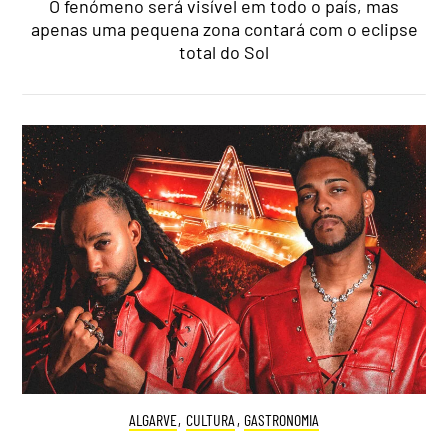
O fenómeno será visível em todo o país, mas
apenas uma pequena zona contará com o eclipse
total do Sol
ALGARVE
,
CULTURA
,
GASTRONOMIA