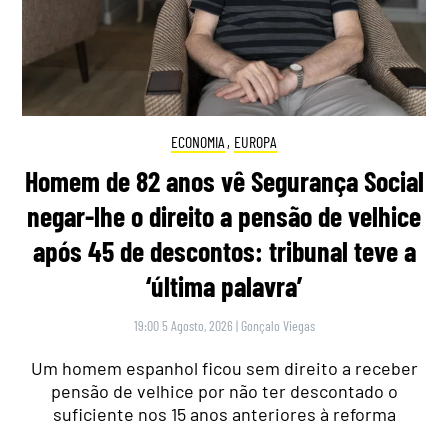
ECONOMIA
,
EUROPA
Homem de 82 anos vê Segurança Social
negar-lhe o direito a pensão de velhice
após 45 de descontos: tribunal teve a
‘última palavra’
19:00 5 Agosto, 2026
|
Gonçalo Viegas
Um homem espanhol ficou sem direito a receber
pensão de velhice por não ter descontado o
suficiente nos 15 anos anteriores à reforma