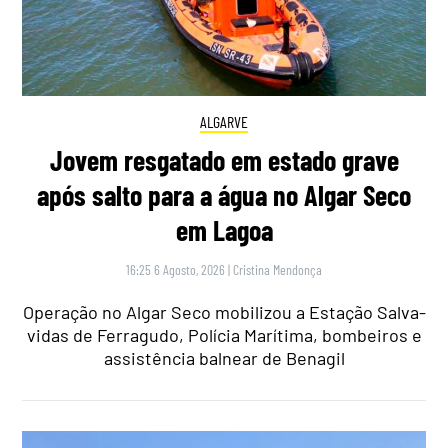
ALGARVE
Jovem resgatado em estado grave
após salto para a água no Algar Seco
em Lagoa
16:25 6 Agosto, 2026
|
Cristina Mendonça
Operação no Algar Seco mobilizou a Estação Salva-
vidas de Ferragudo, Polícia Marítima, bombeiros e
assistência balnear de Benagil