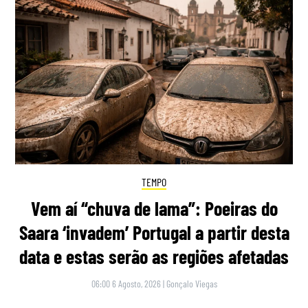
TEMPO
Vem aí “chuva de lama”: Poeiras do
Saara ‘invadem’ Portugal a partir desta
data e estas serão as regiões afetadas
06:00 6 Agosto, 2026
|
Gonçalo Viegas