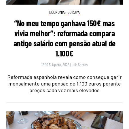
ECONOMIA
,
EUROPA
“No meu tempo ganhava 150€ mas
vivia melhor”: reformada compara
antigo salário com pensão atual de
1.100€
16:10 5 Agosto, 2026
|
Luís Santos
Reformada espanhola revela como consegue gerir
mensalmente uma pensão de 1.100 euros perante
preços cada vez mais elevados