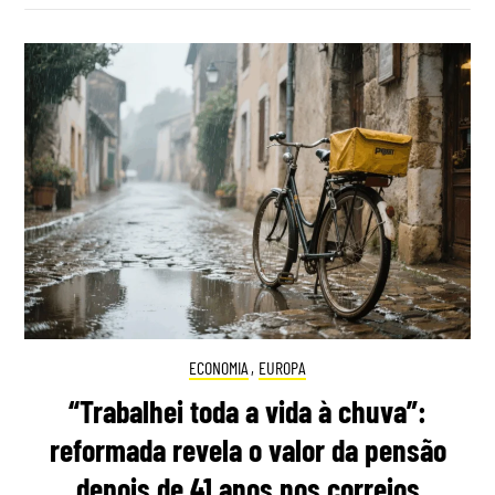
ECONOMIA
,
EUROPA
“Trabalhei toda a vida à chuva”:
reformada revela o valor da pensão
depois de 41 anos nos correios