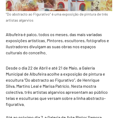
“Do abstracto ao Figurativo” é uma exposição de pintura de três
artistas algarvios
Albufeira é palco, todos os meses, das mais variadas
exposições artísticas. Pintores, escultores, fotógrafos e
ilustradores divulgam as suas obras nos espaços
culturais do concelho.
Desde o dia 22 de Abril e até 21 de Maio, a Galeria
Municipal de Albufeira acolhe a exposição de pintura e
escultura “Do abstracto ao Figurativo”, de Henrique
Silva, Martins Leal e Marisa Patrício. Nesta mostra
colectiva, três artistas algarvios apresentam ao público
telas e esculturas que versam sobre a linha abstracto-
figurativa.
Até ao próximo dia 7, a Galeria de Arte Pintor Samora