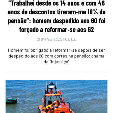
“Trabalhei desde os 14 anos e com 46
anos de descontos tiraram‑me 18% da
pensão”: homem despedido aos 60 foi
forçado a reformar‑se aos 62
21:30 6 Agosto, 2026
|
João Luís
Homem foi obrigado a reformar-se depois de ser
despedido aos 60 com cortes na pensão: chama
de “injustiça”