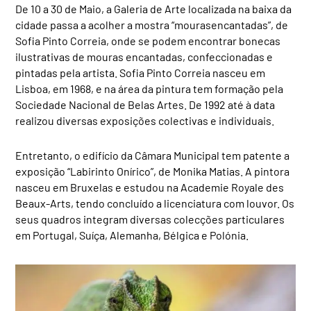
De 10 a 30 de Maio, a Galeria de Arte localizada na baixa da
cidade passa a acolher a mostra “mourasencantadas”, de
Sofia Pinto Correia, onde se podem encontrar bonecas
ilustrativas de mouras encantadas, confeccionadas e
pintadas pela artista. Sofia Pinto Correia nasceu em
Lisboa, em 1968, e na área da pintura tem formação pela
Sociedade Nacional de Belas Artes. De 1992 até à data
realizou diversas exposições colectivas e individuais.
Entretanto, o edifício da Câmara Municipal tem patente a
exposição “Labirinto Onírico”, de Monika Matias. A pintora
nasceu em Bruxelas e estudou na Academie Royale des
Beaux-Arts, tendo concluído a licenciatura com louvor. Os
seus quadros integram diversas colecções particulares
em Portugal, Suíça, Alemanha, Bélgica e Polónia.