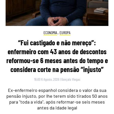
ECONOMIA
,
EUROPA
“Fui castigado e não mereço”:
enfermeiro com 43 anos de descontos
reformou-se 6 meses antes do tempo e
considera corte na pensão “injusto”
16:00 6 Agosto, 2026
|
Gonçalo Viegas
Ex-enfermeiro espanhol considera o valor da sua
pensão injusto, por lhe terem sido tirados 50 anos
para "toda a vida", após reformar-se seis meses
antes da idade legal