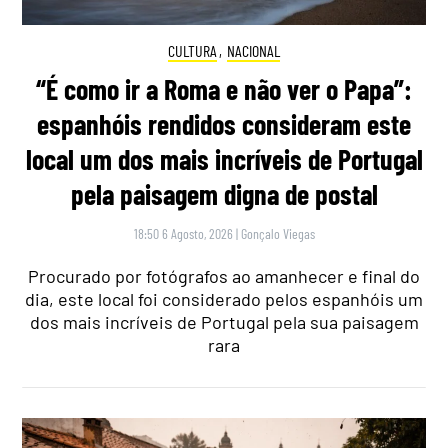
CULTURA
,
NACIONAL
“É como ir a Roma e não ver o Papa”:
espanhóis rendidos consideram este
local um dos mais incríveis de Portugal
pela paisagem digna de postal
18:50 6 Agosto, 2026
|
Gonçalo Viegas
Procurado por fotógrafos ao amanhecer e final do
dia, este local foi considerado pelos espanhóis um
dos mais incríveis de Portugal pela sua paisagem
rara