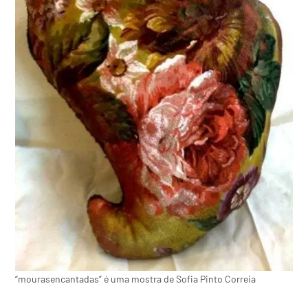
“mourasencantadas” é uma mostra de Sofia Pinto Correia