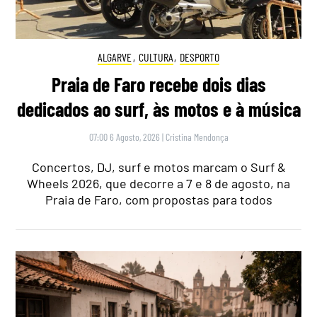
ALGARVE
,
CULTURA
,
DESPORTO
Praia de Faro recebe dois dias
dedicados ao surf, às motos e à música
07:00 6 Agosto, 2026
|
Cristina Mendonça
Concertos, DJ, surf e motos marcam o Surf &
Wheels 2026, que decorre a 7 e 8 de agosto, na
Praia de Faro, com propostas para todos