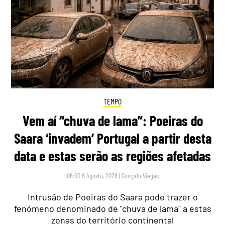
TEMPO
Vem aí “chuva de lama”: Poeiras do
Saara ‘invadem’ Portugal a partir desta
data e estas serão as regiões afetadas
06:00 6 Agosto, 2026
|
Gonçalo Viegas
Intrusão de Poeiras do Saara pode trazer o
fenómeno denominado de "chuva de lama" a estas
zonas do território continental