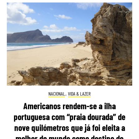
NACIONAL
,
VIDA & LAZER
Americanos rendem-se a ilha
portuguesa com “praia dourada” de
nove quilómetros que já foi eleita a
melhor do mundo como destino de