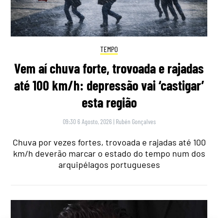
TEMPO
Vem aí chuva forte, trovoada e rajadas
até 100 km/h: depressão vai ‘castigar’
esta região
09:30 6 Agosto, 2026
|
Rubén Gonçalves
Chuva por vezes fortes, trovoada e rajadas até 100
km/h deverão marcar o estado do tempo num dos
arquipélagos portugueses