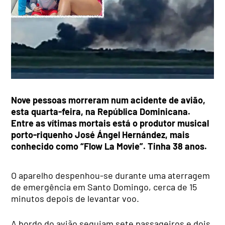
Nove pessoas morreram num acidente de avião,
esta quarta-feira, na República Dominicana.
Entre as vítimas mortais está o produtor musical
porto-riquenho José Ángel Hernández, mais
conhecido como “Flow La Movie”. Tinha 38 anos.
O aparelho despenhou-se durante uma aterragem
de emergência em Santo Domingo, cerca de 15
minutos depois de levantar voo.
A bordo do avião seguiam sete passageiros e dois