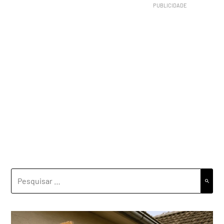
PESQUISAR
POR: