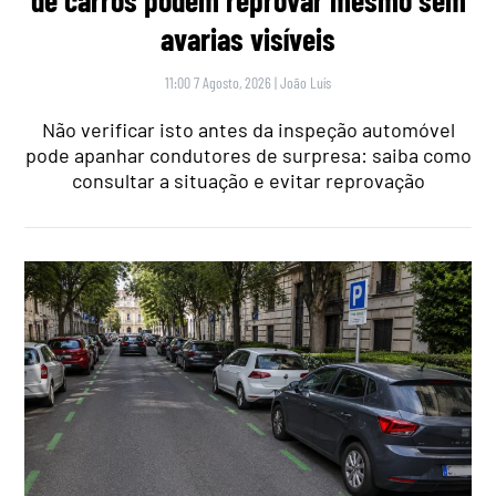
avarias visíveis
11:00 7 Agosto, 2026
|
João Luís
Não verificar isto antes da inspeção automóvel
pode apanhar condutores de surpresa: saiba como
consultar a situação e evitar reprovação