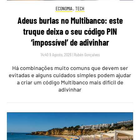
ECONOMIA
,
TECH
Adeus burlas no Multibanco: este
truque deixa o seu código PIN
‘impossível’ de adivinhar
14:40 9 Agosto, 2026
|
Rubén Gonçalves
Há combinações muito comuns que devem ser
evitadas e alguns cuidados simples podem ajudar
a criar um código Multibanco mais difícil de
adivinhar