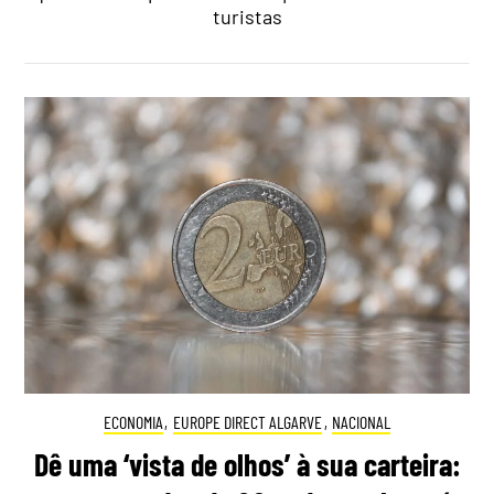
turistas
ECONOMIA
,
EUROPE DIRECT ALGARVE
,
NACIONAL
Dê uma ‘vista de olhos’ à sua carteira: