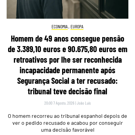
ECONOMIA
,
EUROPA
Homem de 49 anos consegue pensão
de 3.389,10 euros e 90.675,80 euros em
retroativos por lhe ser reconhecida
incapacidade permanente após
Segurança Social a ter recusado:
tribunal teve decisão final
20:00 7 Agosto, 2026
|
João Luís
O homem recorreu ao tribunal espanhol depois de
ver o pedido recusado e acabou por conseguir
uma decisão favorável