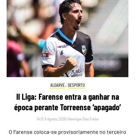
ALGARVE
,
DESPORTO
II Liga: Farense entra a ganhar na
época perante Torreense ‘apagado’
14:12 9 Agosto, 2026
|
Henrique Dias Freire
O Farense coloca-se provisoriamente no terceiro