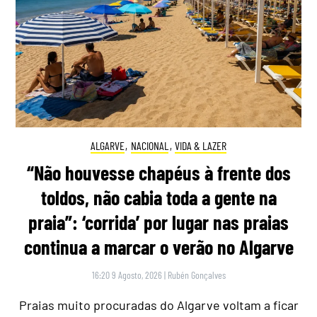
ALGARVE
,
NACIONAL
,
VIDA & LAZER
“Não houvesse chapéus à frente dos
toldos, não cabia toda a gente na
praia”: ‘corrida’ por lugar nas praias
continua a marcar o verão no Algarve
16:20 9 Agosto, 2026
|
Rubén Gonçalves
Praias muito procuradas do Algarve voltam a ficar