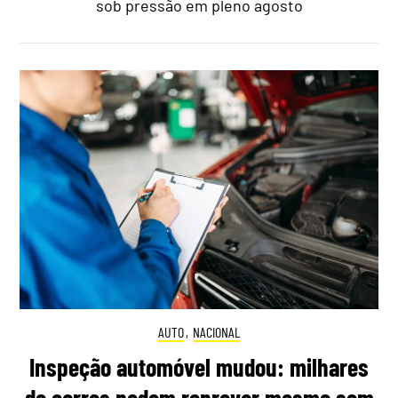
sob pressão em pleno agosto
AUTO
,
NACIONAL
Inspeção automóvel mudou: milhares
de carros podem reprovar mesmo sem