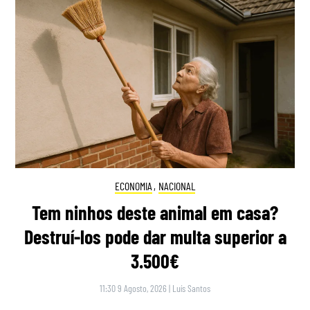
ECONOMIA
,
NACIONAL
Tem ninhos deste animal em casa?
Destruí-los pode dar multa superior a
3.500€
11:30 9 Agosto, 2026
|
Luís Santos