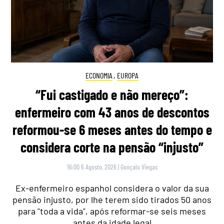
ECONOMIA
,
EUROPA
“Fui castigado e não mereço”:
enfermeiro com 43 anos de descontos
reformou-se 6 meses antes do tempo e
considera corte na pensão “injusto”
16:00 6 Agosto, 2026
|
Gonçalo Viegas
Ex-enfermeiro espanhol considera o valor da sua
pensão injusto, por lhe terem sido tirados 50 anos
para "toda a vida", após reformar-se seis meses
antes da idade legal