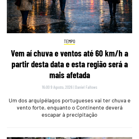
TEMPO
Vem aí chuva e ventos até 60 km/h a
partir desta data e esta região será a
mais afetada
16:00 9 Agosto, 2026
|
Daniel Fallows
Um dos arquipélagos portugueses vai ter chuva e
vento forte, enquanto o Continente deverá
escapar à precipitação