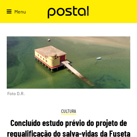
Skip
to
Menu
content
Foto D.R.
CULTURA
Concluído estudo prévio do projeto de
requalificação do salva-vidas da Fuseta