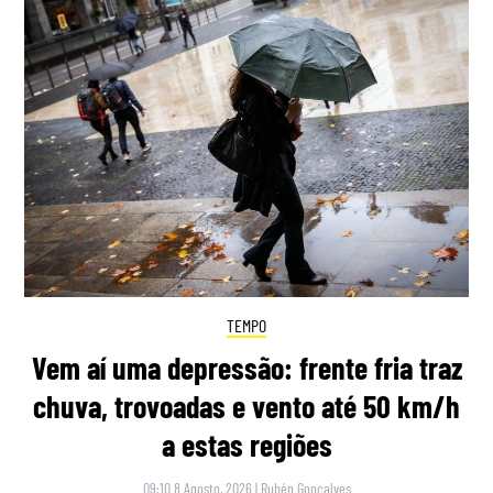
TEMPO
Vem aí uma depressão: frente fria traz
chuva, trovoadas e vento até 50 km/h
a estas regiões
09:10 8 Agosto, 2026
|
Rubén Gonçalves