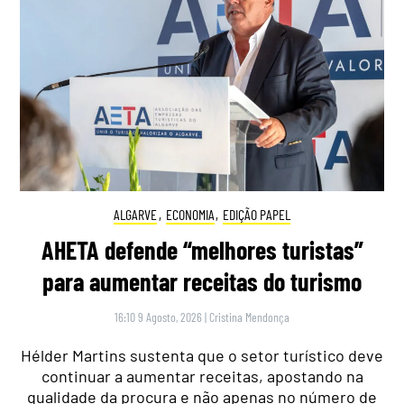
ALGARVE
,
ECONOMIA
,
EDIÇÃO PAPEL
AHETA defende “melhores turistas”
para aumentar receitas do turismo
16:10 9 Agosto, 2026
|
Cristina Mendonça
Hélder Martins sustenta que o setor turístico deve
continuar a aumentar receitas, apostando na
qualidade da procura e não apenas no número de