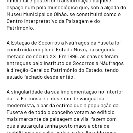
funcional e posterior transformação daquele
espaço num polo museológico que, sob a alçada do
Museu Municipal de Olhão, se constituirá como o
Centro Interpretativo da Paisagem e do
Património.
A Estação de Socorros a Náufragos da Fuseta foi
construída em pleno Estado Novo, na segunda
metade do século XX. Em 1996, as chaves foram
entregues pelo Instituto de Socorros a Náufragos
à direção-Geral do Património do Estado, tendo
estado fechado desde então.
A singularidade da sua implementação no interior
da ria Formosa e o desenho de vanguarda
modernista, a par da estima que a população da
Fuseta e de todo o concelho votam ao edifício
mais marcante da paisagem da vila, fazem com
que a autarquia tenha posto mãos à obra de
reabilitação do salva-vidas, e dar-lhe vida nova