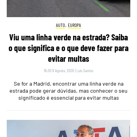
AUTO
,
EUROPA
Viu uma linha verde na estrada? Saiba
o que significa e o que deve fazer para
evitar multas
16:30 9 Agosto, 2026
|
Luís Santos
Se for a Madrid, encontrar uma linha verde na
estrada pode gerar dúvidas, mas conhecer o seu
significado é essencial para evitar multas