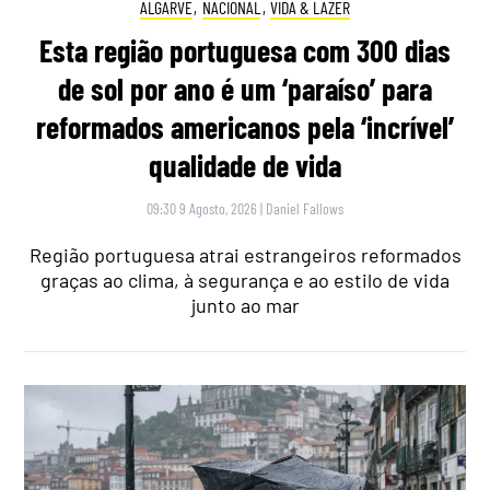
ALGARVE
,
NACIONAL
,
VIDA & LAZER
Esta região portuguesa com 300 dias
de sol por ano é um ‘paraíso’ para
reformados americanos pela ‘incrível’
qualidade de vida
09:30 9 Agosto, 2026
|
Daniel Fallows
Região portuguesa atrai estrangeiros reformados
graças ao clima, à segurança e ao estilo de vida
junto ao mar