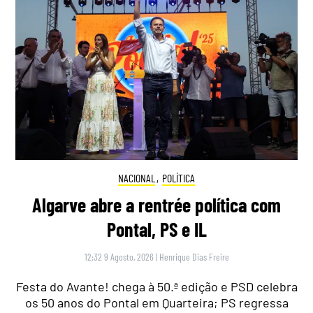
NACIONAL
,
POLÍTICA
Algarve abre a rentrée política com
Pontal, PS e IL
12:32 9 Agosto, 2026
|
Henrique Dias Freire
Festa do Avante! chega à 50.ª edição e PSD celebra
os 50 anos do Pontal em Quarteira; PS regressa