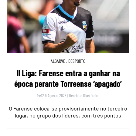
ALGARVE
,
DESPORTO
II Liga: Farense entra a ganhar na
época perante Torreense ‘apagado’
14:12 9 Agosto, 2026
|
Henrique Dias Freire
O Farense coloca-se provisoriamente no terceiro
lugar, no grupo dos líderes, com três pontos