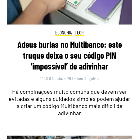
ECONOMIA
,
TECH
Adeus burlas no Multibanco: este
truque deixa o seu código PIN
‘impossível’ de adivinhar
14:40 9 Agosto, 2026
|
Rubén Gonçalves
Há combinações muito comuns que devem ser
evitadas e alguns cuidados simples podem ajudar
a criar um código Multibanco mais difícil de
adivinhar