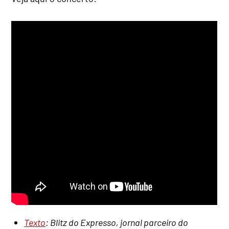
Texto
: Blitz do Expresso, jornal parceiro do