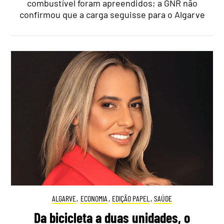
combustível foram apreendidos; a GNR não
confirmou que a carga seguisse para o Algarve
ALGARVE
,
ECONOMIA
,
EDIÇÃO PAPEL
,
SAÚDE
Da bicicleta a duas unidades, o