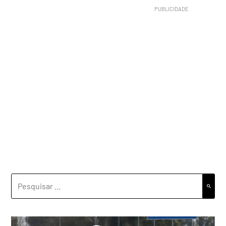
PESQUISAR
POR: