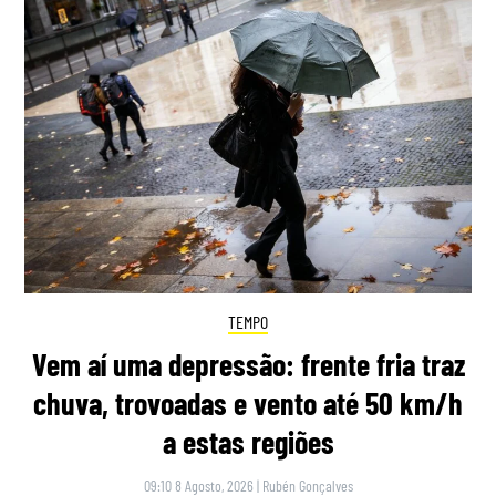
TEMPO
Vem aí uma depressão: frente fria traz
chuva, trovoadas e vento até 50 km/h
a estas regiões
09:10 8 Agosto, 2026
|
Rubén Gonçalves