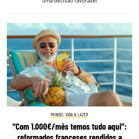
uma decisão favorável
MUNDO
,
VIDA & LAZER
“Com 1.000€/mês temos tudo aqui”:
reformados franceses rendidos a