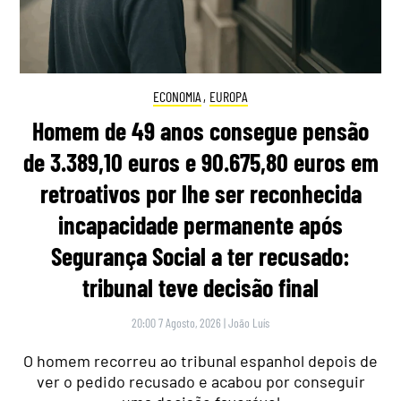
ECONOMIA
,
EUROPA
Homem de 49 anos consegue pensão
de 3.389,10 euros e 90.675,80 euros em
retroativos por lhe ser reconhecida
incapacidade permanente após
Segurança Social a ter recusado:
tribunal teve decisão final
20:00 7 Agosto, 2026
|
João Luís
O homem recorreu ao tribunal espanhol depois de
ver o pedido recusado e acabou por conseguir