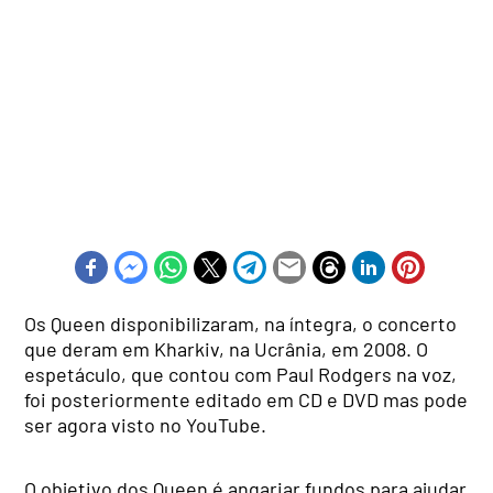
Os Queen disponibilizaram, na íntegra, o concerto
que deram em Kharkiv, na Ucrânia, em 2008. O
espetáculo, que contou com Paul Rodgers na voz,
foi posteriormente editado em CD e DVD mas pode
ser agora visto no YouTube.
O objetivo dos Queen é angariar fundos para ajudar