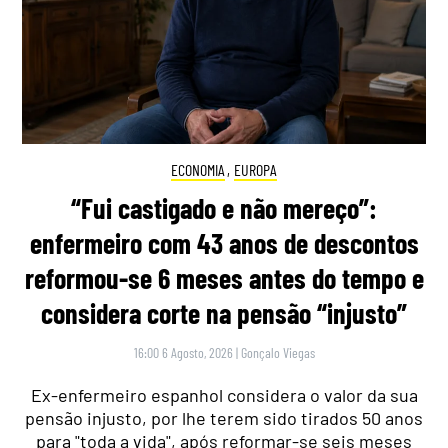
ECONOMIA
,
EUROPA
“Fui castigado e não mereço”:
enfermeiro com 43 anos de descontos
reformou-se 6 meses antes do tempo e
considera corte na pensão “injusto”
16:00 6 Agosto, 2026
|
Gonçalo Viegas
Ex-enfermeiro espanhol considera o valor da sua
pensão injusto, por lhe terem sido tirados 50 anos
para "toda a vida", após reformar-se seis meses