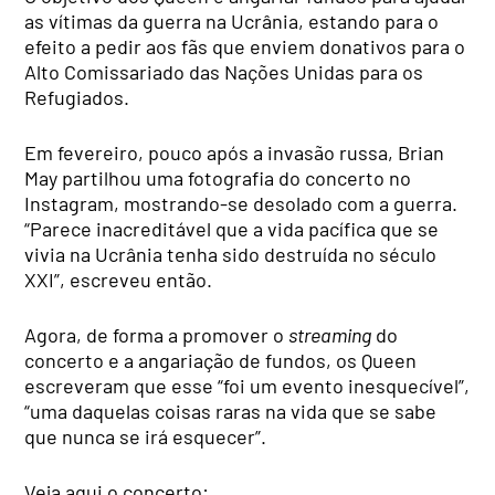
as vítimas da guerra na Ucrânia, estando para o
efeito a pedir aos fãs que enviem donativos para o
Alto Comissariado das Nações Unidas para os
Refugiados.
Em fevereiro, pouco após a invasão russa, Brian
May partilhou uma fotografia do concerto no
Instagram, mostrando-se desolado com a guerra.
“Parece inacreditável que a vida pacífica que se
vivia na Ucrânia tenha sido destruída no século
XXI”, escreveu então.
Agora, de forma a promover o
streaming
do
concerto e a angariação de fundos, os Queen
escreveram que esse “foi um evento inesquecível”,
“uma daquelas coisas raras na vida que se sabe
que nunca se irá esquecer”.
Veja aqui o concerto: