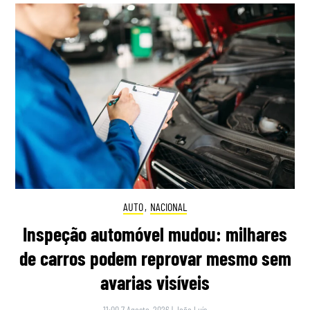
AUTO
,
NACIONAL
Inspeção automóvel mudou: milhares
de carros podem reprovar mesmo sem
avarias visíveis
11:00 7 Agosto, 2026
|
João Luís