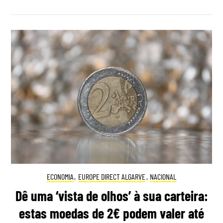
ECONOMIA
,
EUROPE DIRECT ALGARVE
,
NACIONAL
Dê uma ‘vista de olhos’ à sua carteira:
estas moedas de 2€ podem valer até