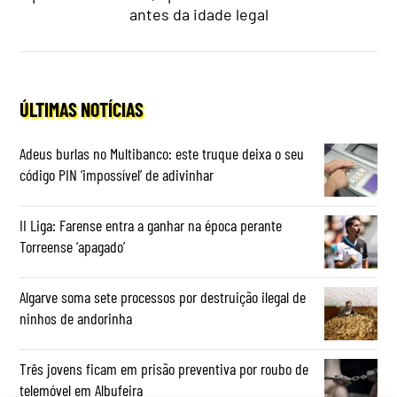
antes da idade legal
ÚLTIMAS NOTÍCIAS
Adeus burlas no Multibanco: este truque deixa o seu
código PIN ‘impossível’ de adivinhar
II Liga: Farense entra a ganhar na época perante
Torreense ‘apagado’
Algarve soma sete processos por destruição ilegal de
ninhos de andorinha
Três jovens ficam em prisão preventiva por roubo de
telemóvel em Albufeira