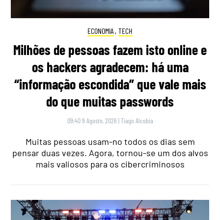
ECONOMIA
,
TECH
Milhões de pessoas fazem isto online e
os hackers agradecem: há uma
“informação escondida” que vale mais
do que muitas passwords
09:40 9 Agosto, 2026
|
Tiago Alcobia
Muitas pessoas usam-no todos os dias sem
pensar duas vezes. Agora, tornou-se um dos alvos
mais valiosos para os cibercriminosos