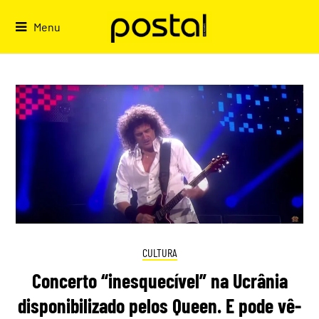
Skip
to
Menu
content
CULTURA
Concerto “inesquecível” na Ucrânia
disponibilizado pelos Queen. E pode vê-