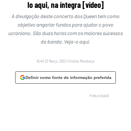
lo aqui, na íntegra [vídeo]
A divulgação deste concerto dos Queen tem como
objetivo angariar fundos para ajudar o povo
ucraniano. São duas horas com os maiores sucessos
da banda. Veja-o aqui.
16:40 22 Março, 2022
|
Cristina Mendonça
Definir como fonte de informação preferida