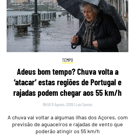
TEMPO
Adeus bom tempo? Chuva volta a
‘atacar’ estas regiões de Portugal e
rajadas podem chegar aos 55 km/h
09:50 9 Agosto, 2026
|
Luís Santos
A chuva vai voltar a algumas ilhas dos Açores, com
previsão de aguaceiros e rajadas de vento que
poderão atingir os 55 km/h