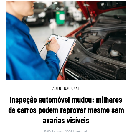
AUTO
,
NACIONAL
Inspeção automóvel mudou: milhares
de carros podem reprovar mesmo sem
avarias visíveis
11:00 7 Agosto, 2026
|
João Luís