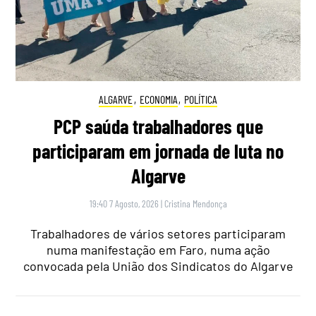
ALGARVE
,
ECONOMIA
,
POLÍTICA
PCP saúda trabalhadores que
participaram em jornada de luta no
Algarve
19:40 7 Agosto, 2026
|
Cristina Mendonça
Trabalhadores de vários setores participaram
numa manifestação em Faro, numa ação
convocada pela União dos Sindicatos do Algarve