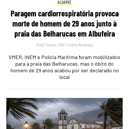
ALGARVE
Paragem cardiorrespiratória provoca
morte de homem de 29 anos junto à
praia das Belharucas em Albufeira
07:40 7 Agosto, 2026
|
Cristina Mendonça
VMER, INEM e Polícia Marítima foram mobilizados
para a praia das Belharucas, mas o óbito do
homem de 29 anos acabou por ser declarado no
local