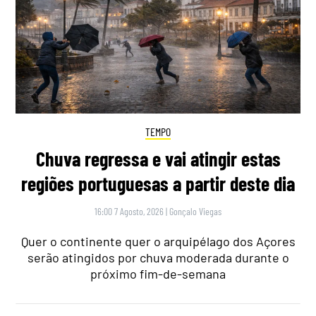
TEMPO
Chuva regressa e vai atingir estas
regiões portuguesas a partir deste dia
16:00 7 Agosto, 2026
|
Gonçalo Viegas
Quer o continente quer o arquipélago dos Açores
serão atingidos por chuva moderada durante o
próximo fim-de-semana