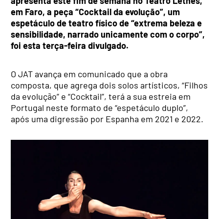
apresenta este fim de semana no Teatro Lethes,
em Faro, a peça “Cocktail da evolução”, um
espetáculo de teatro físico de “extrema beleza e
sensibilidade, narrado unicamente com o corpo”,
foi esta terça-feira divulgado.
O JAT avança em comunicado que a obra
composta, que agrega dois solos artísticos, “Filhos
da evolução” e “Cocktail”, terá a sua estreia em
Portugal neste formato de “espetáculo duplo”,
após uma digressão por Espanha em 2021 e 2022.