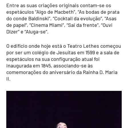
Entre as suas criações originais contam-se os
espetáculos “Algo de Macbeth”, “As bodas de prata
do conde Baldinski”, “Cocktail da evolução”, “Asas
de papel”, “Cinema Miami”, “Sai da frente”, “Ouvi
Dizer” e “Aluga-se”.
O edifício onde hoje está o Teatro Lethes começou
por ser um colégio de Jesuítas em 1599 e a sala de
espetáculos na sua configuração atual foi
inaugurada em 1845, associando-se às
comemorações do aniversário da Rainha D. Maria
II.