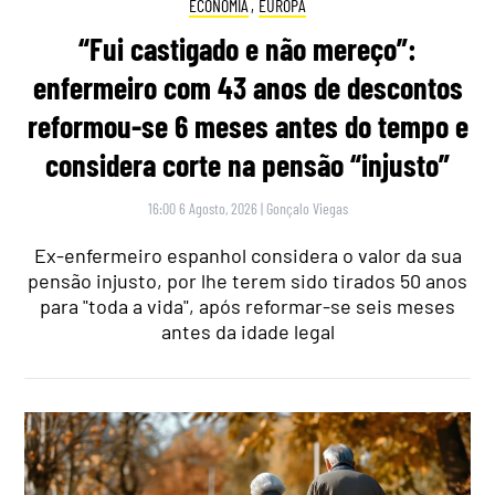
ECONOMIA
,
EUROPA
“Fui castigado e não mereço”:
enfermeiro com 43 anos de descontos
reformou-se 6 meses antes do tempo e
considera corte na pensão “injusto”
16:00 6 Agosto, 2026
|
Gonçalo Viegas
Ex-enfermeiro espanhol considera o valor da sua
pensão injusto, por lhe terem sido tirados 50 anos
para "toda a vida", após reformar-se seis meses
antes da idade legal