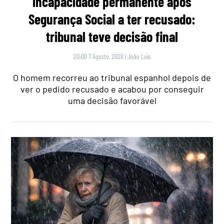
incapacidade permanente após
Segurança Social a ter recusado:
tribunal teve decisão final
20:00 7 Agosto, 2026
|
João Luís
O homem recorreu ao tribunal espanhol depois de
ver o pedido recusado e acabou por conseguir
uma decisão favorável