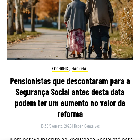
ECONOMIA
,
NACIONAL
Pensionistas que descontaram para a
Segurança Social antes desta data
podem ter um aumento no valor da
reforma
18:30 5 Agosto, 2026
|
Rubén Gonçalves
Quem estava inscrito na Segurança Social até esta