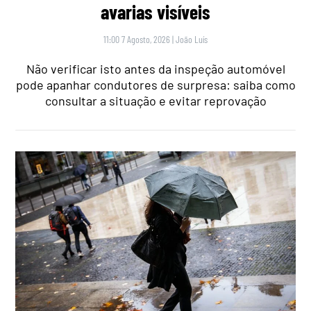
avarias visíveis
11:00 7 Agosto, 2026
|
João Luís
Não verificar isto antes da inspeção automóvel
pode apanhar condutores de surpresa: saiba como
consultar a situação e evitar reprovação