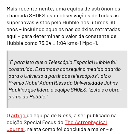
Mais recentemente, uma equipa de astrónomos
chamada SH0ES usou observações de todas as
supernovas vistas pelo Hubble nos últimos 30
anos – incluindo aquelas nas galáxias retratadas
aqui – para determinar o valor da constante de
Hubble como 73,04 ± 1:04 kms-1 Mpc -1.
“É para isto que o Telescópio Espacial Hubble foi
construído. Estamos a conseguir a medida padrão
para o Universo a partir dos telescópios”, diz o
Prémio Nobel Adam Riess da Universidade Johns
Hopkins que lidera a equipe SH0ES. “Esta é a obra-
prima do Hubble.”
O
artigo
da equipa de Riess, a ser publicado na
edição Special Focus do
The Astrophysical
Journal
, relata como foi concluída a maior – e