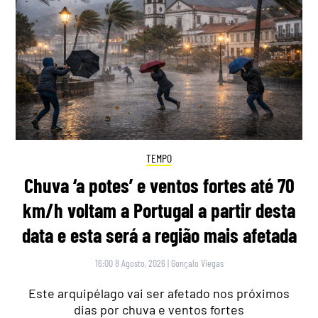
TEMPO
Chuva ‘a potes’ e ventos fortes até 70
km/h voltam a Portugal a partir desta
data e esta será a região mais afetada
16:00 8 Agosto, 2026
|
Gonçalo Viegas
Este arquipélago vai ser afetado nos próximos
dias por chuva e ventos fortes