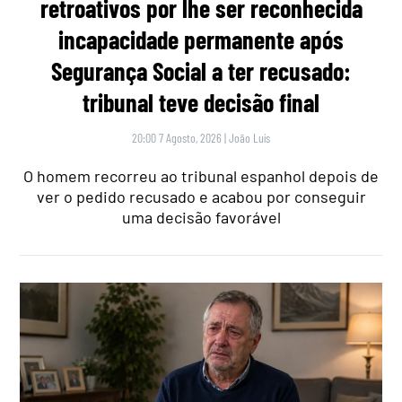
retroativos por lhe ser reconhecida
incapacidade permanente após
Segurança Social a ter recusado:
tribunal teve decisão final
20:00 7 Agosto, 2026
|
João Luís
O homem recorreu ao tribunal espanhol depois de
ver o pedido recusado e acabou por conseguir
uma decisão favorável