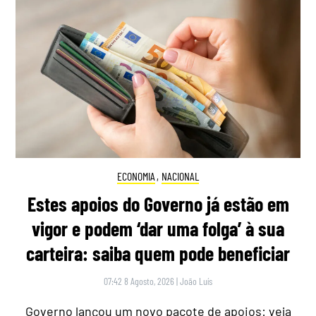
ECONOMIA
,
NACIONAL
Estes apoios do Governo já estão em
vigor e podem ‘dar uma folga’ à sua
carteira: saiba quem pode beneficiar
07:42 8 Agosto, 2026
|
João Luís
Governo lançou um novo pacote de apoios: veja