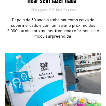
ficar sem fazer nada”
15:00 8 Agosto, 2026
|
Rubén Gonçalves
Depois de 39 anos a trabalhar como caixa de
supermercado e com um salário próximo dos
2.000 euros, esta mulher francesa reformou-se e
ficou surpreendida