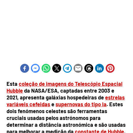
Esta
coleção de imagens do Telescópio Espacial
Hubble
da NASA/ESA, captadas entre 2003 e
2021, apresenta galáxias hospedeiras de
estrelas
variáveis cefeidas
e
supernovas do tipo Ia
. Estes
dois fenómenos celestes são ferramentas
cruciais usadas pelos astrónomos para
determinar a distância astronómica e são usadas
para melhorar a medição da
constante de Hubble
,