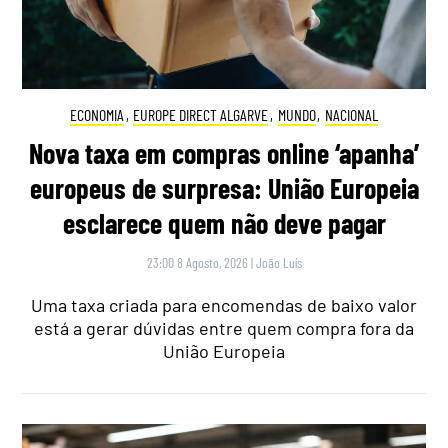
ECONOMIA
,
EUROPE DIRECT ALGARVE
,
MUNDO
,
NACIONAL
Nova taxa em compras online ‘apanha’
europeus de surpresa: União Europeia
esclarece quem não deve pagar
23:00 8 Agosto, 2026
|
João Luís
Uma taxa criada para encomendas de baixo valor
está a gerar dúvidas entre quem compra fora da
União Europeia