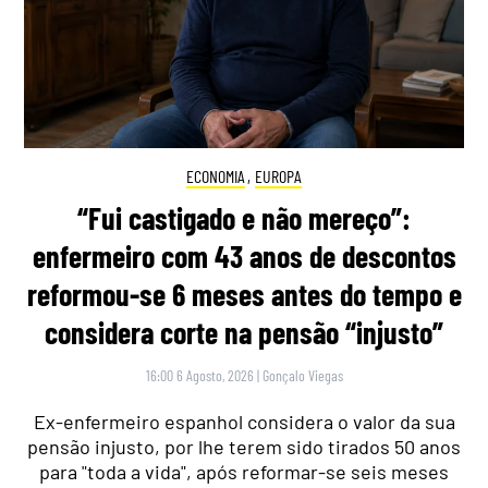
ECONOMIA
,
EUROPA
“Fui castigado e não mereço”:
enfermeiro com 43 anos de descontos
reformou-se 6 meses antes do tempo e
considera corte na pensão “injusto”
16:00 6 Agosto, 2026
|
Gonçalo Viegas
Ex-enfermeiro espanhol considera o valor da sua
pensão injusto, por lhe terem sido tirados 50 anos
para "toda a vida", após reformar-se seis meses