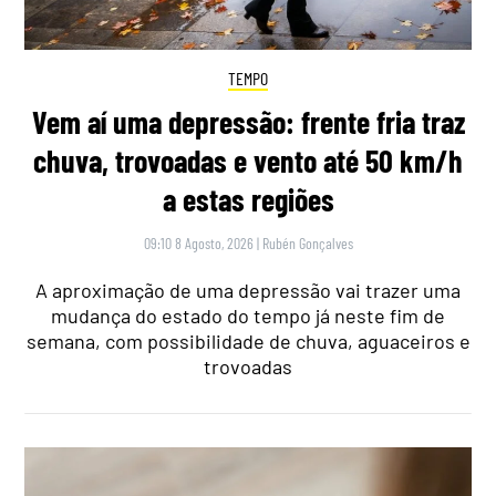
TEMPO
Vem aí uma depressão: frente fria traz
chuva, trovoadas e vento até 50 km/h
a estas regiões
09:10 8 Agosto, 2026
|
Rubén Gonçalves
A aproximação de uma depressão vai trazer uma
mudança do estado do tempo já neste fim de
semana, com possibilidade de chuva, aguaceiros e
trovoadas