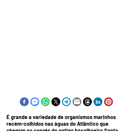
É grande a variedade de organismos marinhos
recém-colhidos nas águas do Atlântico que
chegam ao convés do antigo bacalhoeiro Santa