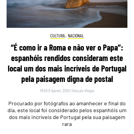
CULTURA
,
NACIONAL
“É como ir a Roma e não ver o Papa”:
espanhóis rendidos consideram este
local um dos mais incríveis de Portugal
pela paisagem digna de postal
18:50 6 Agosto, 2026
|
Gonçalo Viegas
Procurado por fotógrafos ao amanhecer e final do
dia, este local foi considerado pelos espanhóis um
dos mais incríveis de Portugal pela sua paisagem
rara