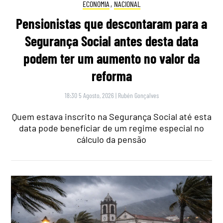
ECONOMIA
,
NACIONAL
Pensionistas que descontaram para a
Segurança Social antes desta data
podem ter um aumento no valor da
reforma
18:30 5 Agosto, 2026
|
Rubén Gonçalves
Quem estava inscrito na Segurança Social até esta
data pode beneficiar de um regime especial no
cálculo da pensão