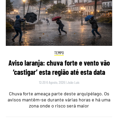
TEMPO
Aviso laranja: chuva forte e vento vão
‘castigar’ esta região até esta data
12:30 6 Agosto, 2026
|
João Luís
Chuva forte ameaça parte deste arquipélago. Os
avisos mantêm-se durante várias horas e há uma
zona onde o risco será maior