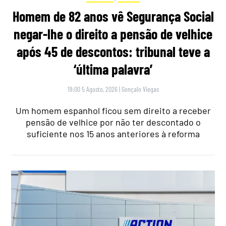
Homem de 82 anos vê Segurança Social
negar-lhe o direito a pensão de velhice
após 45 de descontos: tribunal teve a
‘última palavra’
19:00 5 Agosto, 2026
|
Gonçalo Viegas
Um homem espanhol ficou sem direito a receber
pensão de velhice por não ter descontado o
suficiente nos 15 anos anteriores à reforma