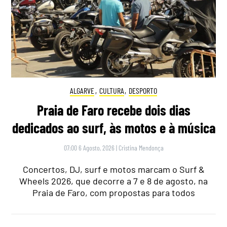
ALGARVE
,
CULTURA
,
DESPORTO
Praia de Faro recebe dois dias
dedicados ao surf, às motos e à música
07:00 6 Agosto, 2026
|
Cristina Mendonça
Concertos, DJ, surf e motos marcam o Surf &
Wheels 2026, que decorre a 7 e 8 de agosto, na
Praia de Faro, com propostas para todos