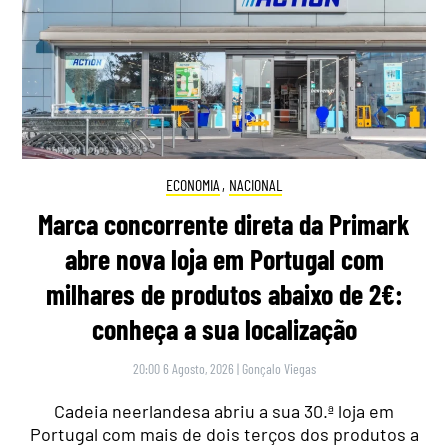
ECONOMIA
,
NACIONAL
Marca concorrente direta da Primark
abre nova loja em Portugal com
milhares de produtos abaixo de 2€:
conheça a sua localização
20:00 6 Agosto, 2026
|
Gonçalo Viegas
Cadeia neerlandesa abriu a sua 30.ª loja em
Portugal com mais de dois terços dos produtos a