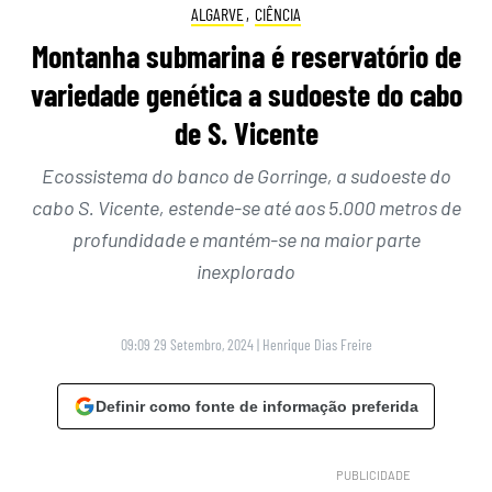
ALGARVE
,
CIÊNCIA
Montanha submarina é reservatório de
variedade genética a sudoeste do cabo
de S. Vicente
Ecossistema do banco de Gorringe, a sudoeste do
cabo S. Vicente, estende-se até aos 5.000 metros de
profundidade e mantém-se na maior parte
inexplorado
09:09 29 Setembro, 2024
|
Henrique Dias Freire
Definir como fonte de informação preferida