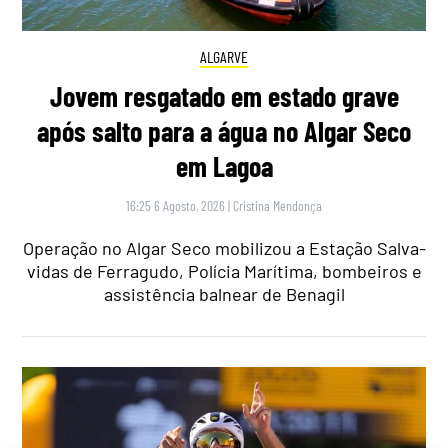
ALGARVE
Jovem resgatado em estado grave
após salto para a água no Algar Seco
em Lagoa
16:25 6 Agosto, 2026
|
Cristina Mendonça
Operação no Algar Seco mobilizou a Estação Salva-
vidas de Ferragudo, Polícia Marítima, bombeiros e
assistência balnear de Benagil