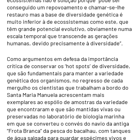
conseguido um repovoamento e chamar-se-lhe
restauro mas a base de diversidade genética é
muito inferior à de ecossistemas como este, que
têm grande potencial evolutivo, obviamente numa
escala temporal que transcende as gerações
humanas, devido precisamente à diversidade”.
Como argumentos em defesa da importância
crítica de conservar os ‘hot spots’ de diversidade,
que são fundamentais para manter a variedade
genética dos organismos, no regresso de cada
mergulho os cientistas que trabalham a bordo do
Santa Maria Manuela acrescentam mais
exemplares ao espólio de amostras da variedade
que encontraram e que são mantidas vivas ou
preservadas no laboratório de biologia marinha
em que se converteu o convés do navio da antiga
“Frota Branca” da pesca do bacalhau, com tanques
de água salgada para guardar espécimes vivos e