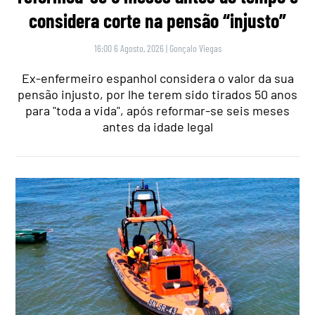
considera corte na pensão “injusto”
16:00 6 Agosto, 2026
|
Gonçalo Viegas
Ex-enfermeiro espanhol considera o valor da sua
pensão injusto, por lhe terem sido tirados 50 anos
para "toda a vida", após reformar-se seis meses
antes da idade legal