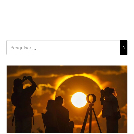
PESQUISAR
POR: