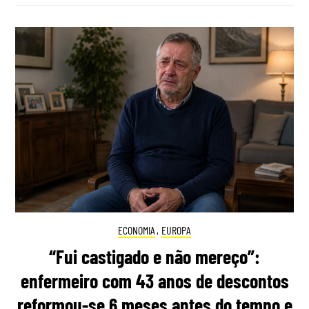
ECONOMIA
,
EUROPA
“Fui castigado e não mereço”:
enfermeiro com 43 anos de descontos
reformou-se 6 meses antes do tempo e