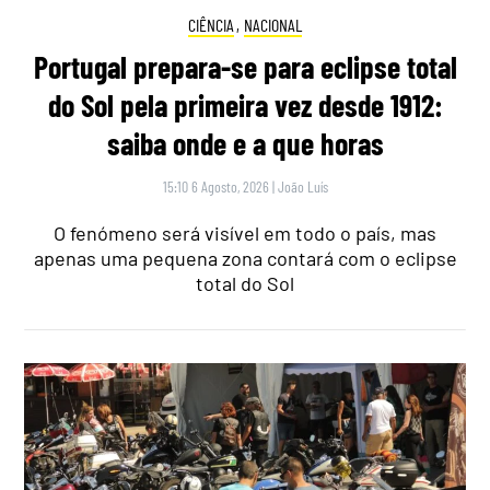
CIÊNCIA
,
NACIONAL
Portugal prepara-se para eclipse total
do Sol pela primeira vez desde 1912:
saiba onde e a que horas
15:10 6 Agosto, 2026
|
João Luís
O fenómeno será visível em todo o país, mas
apenas uma pequena zona contará com o eclipse
total do Sol