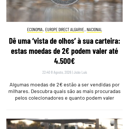
ECONOMIA
,
EUROPE DIRECT ALGARVE
,
NACIONAL
Dê uma ‘vista de olhos’ à sua carteira:
estas moedas de 2€ podem valer até
4.500€
22:40 8 Agosto, 2026
|
João Luís
Algumas moedas de 2€ estão a ser vendidas por
milhares. Descubra quais são as mais procuradas
pelos colecionadores e quanto podem valer