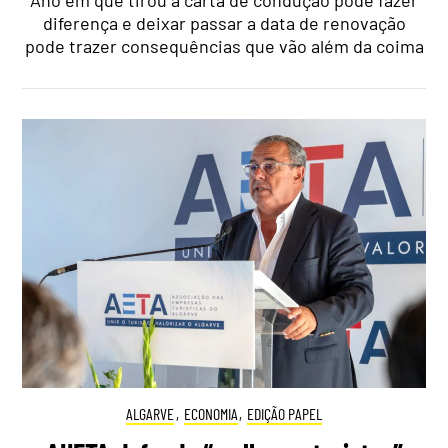
Ano em que tirou a carta de condução pode fazer
diferença e deixar passar a data de renovação
pode trazer consequências que vão além da coima
ALGARVE
,
ECONOMIA
,
EDIÇÃO PAPEL