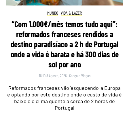
MUNDO
,
VIDA & LAZER
“Com 1.000€/mês temos tudo aqui”:
reformados franceses rendidos a
destino paradisíaco a 2 h de Portugal
onde a vida é barata e há 300 dias de
sol por ano
18:10 8 Agosto, 2026
|
Gonçalo Viegas
Reformados franceses vão 'esquecendo' a Europa
e optando por este destino onde o custo de vida é
baixo e o clima quente a cerca de 2 horas de
Portugal