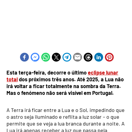
Esta terça-feira, decorre o último
eclipse lunar
total
dos próximos três anos. Até 2025, a Lua não
irá voltar a ficar totalmente na sombra da Terra.
Mas o fenómeno não será visível em Portugal.
A Terra irá ficar entre a Lua e o Sol, impedindo que
o astro seja iluminado e reflita a luz solar – o que
permite que se veja a lua branca durante a noite. A
Lua irá apenas receber a luz que passa pela