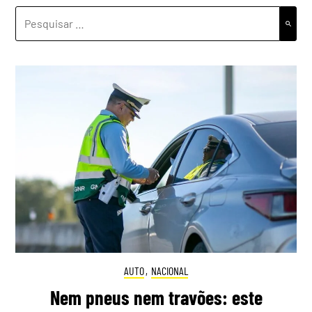
PESQUISAR
POR:
AUTO
,
NACIONAL
Nem pneus nem travões: este