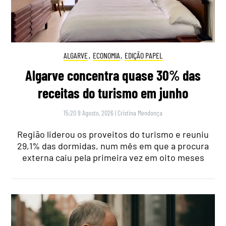
ALGARVE
,
ECONOMIA
,
EDIÇÃO PAPEL
Algarve concentra quase 30% das
receitas do turismo em junho
15:20 9 Agosto, 2026
|
Cristina Mendonça
Região liderou os proveitos do turismo e reuniu
29,1% das dormidas, num mês em que a procura
externa caiu pela primeira vez em oito meses