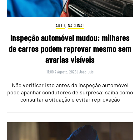
AUTO
,
NACIONAL
Inspeção automóvel mudou: milhares
de carros podem reprovar mesmo sem
avarias visíveis
11:00 7 Agosto, 2026
|
João Luís
Não verificar isto antes da inspeção automóvel
pode apanhar condutores de surpresa: saiba como
consultar a situação e evitar reprovação