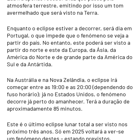
atmosfera terrestre, emitindo por isso um tom
avermelhado que será visto na Terra.
Enquanto o eclipse estiver a decorrer, será dia em
Portugal, o que impede que o fenómeno se veja a
partir do país. No entanto, este poderá ser visto a
partir do norte e este da Europa, da Ásia, da
América do Norte e de grande parte da América do
Sul e da Antártida.
Na Austrália e na Nova Zelândia, o eclipse irá
começar entre as 19:00 e as 20:00 (dependendo do
fuso horário); já no Estados Unidos, o fenómeno
decorre já perto do amanhecer. Terá a duração de
aproximadamente 85 minutos.
Este é o último eclipse lunar total a ser visto nos
próximo três anos. Só em 2025 voltará a ver-se
um fenómeno destes – estando previstos,