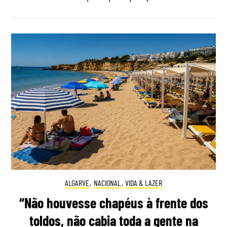
ALGARVE
,
NACIONAL
,
VIDA & LAZER
“Não houvesse chapéus à frente dos
toldos, não cabia toda a gente na