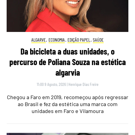
ALGARVE
,
ECONOMIA
,
EDIÇÃO PAPEL
,
SAÚDE
Da bicicleta a duas unidades, o
percurso de Poliana Souza na estética
algarvia
11:00 9 Agosto, 2026
|
Henrique Dias Freire
Chegou a Faro em 2019, recomeçou após regressar
ao Brasil e fez da estética uma marca com
unidades em Faro e Vilamoura