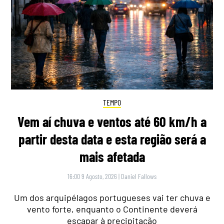
TEMPO
Vem aí chuva e ventos até 60 km/h a
partir desta data e esta região será a
mais afetada
16:00 9 Agosto, 2026
|
Daniel Fallows
Um dos arquipélagos portugueses vai ter chuva e
vento forte, enquanto o Continente deverá
escapar à precipitação