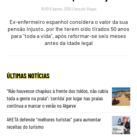
16:00 6 Agosto, 2026
|
Gonçalo Viegas
Ex-enfermeiro espanhol considera o valor da sua
pensão injusto, por lhe terem sido tirados 50 anos
para "toda a vida", após reformar-se seis meses
antes da idade legal
ÚLTIMAS NOTÍCIAS
“Não houvesse chapéus à frente dos toldos, não cabia
toda a gente na praia”: ‘corrida’ por lugar nas praias
continua a marcar o verão no Algarve
AHETA defende “melhores turistas” para aumentar
receitas do turismo