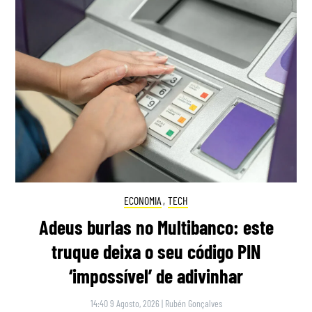
ECONOMIA
,
TECH
Adeus burlas no Multibanco: este
truque deixa o seu código PIN
‘impossível’ de adivinhar
14:40 9 Agosto, 2026
|
Rubén Gonçalves