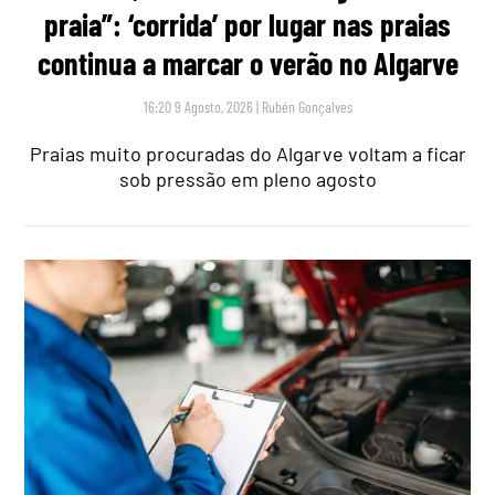
praia”: ‘corrida’ por lugar nas praias
continua a marcar o verão no Algarve
16:20 9 Agosto, 2026
|
Rubén Gonçalves
Praias muito procuradas do Algarve voltam a ficar
sob pressão em pleno agosto