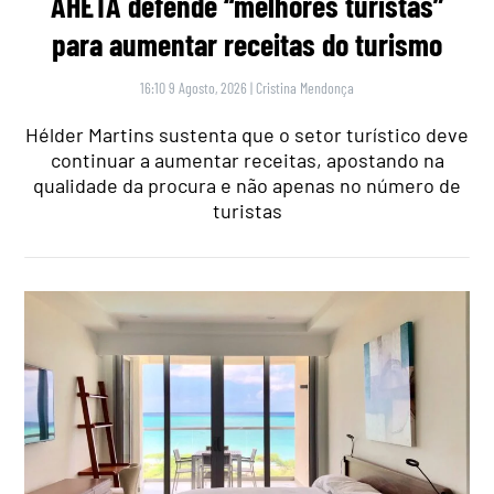
AHETA defende “melhores turistas”
para aumentar receitas do turismo
16:10 9 Agosto, 2026
|
Cristina Mendonça
Hélder Martins sustenta que o setor turístico deve
continuar a aumentar receitas, apostando na
qualidade da procura e não apenas no número de
turistas