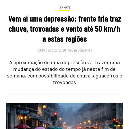
TEMPO
Vem aí uma depressão: frente fria traz
chuva, trovoadas e vento até 50 km/h
a estas regiões
09:10 8 Agosto, 2026
|
Rubén Gonçalves
A aproximação de uma depressão vai trazer uma
mudança do estado do tempo já neste fim de
semana, com possibilidade de chuva, aguaceiros e
trovoadas