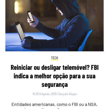
TECH
Reiniciar ou desligar telemóvel? FBI
indica a melhor opção para a sua
segurança
15:30 9 Agosto, 2026
|
Gonçalo Viegas
Entidades americanas, como o FBI ou a NSA,