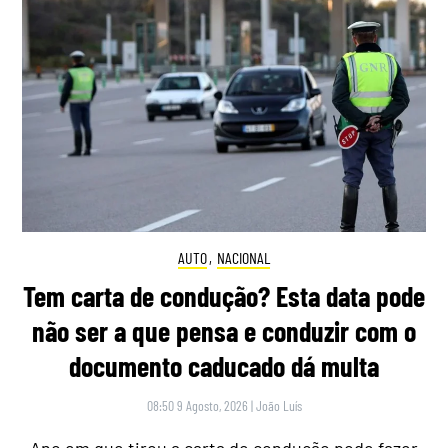
AUTO
,
NACIONAL
Tem carta de condução? Esta data pode
não ser a que pensa e conduzir com o
documento caducado dá multa
08:50 9 Agosto, 2026
|
João Luís