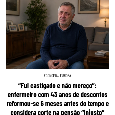
ECONOMIA
,
EUROPA
“Fui castigado e não mereço”:
enfermeiro com 43 anos de descontos
reformou-se 6 meses antes do tempo e
considera corte na pensão “injusto”