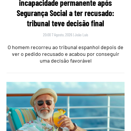
incapacidade permanente após
Segurança Social a ter recusado:
tribunal teve decisão final
20:00 7 Agosto, 2026
|
João Luís
O homem recorreu ao tribunal espanhol depois de
ver o pedido recusado e acabou por conseguir
uma decisão favorável