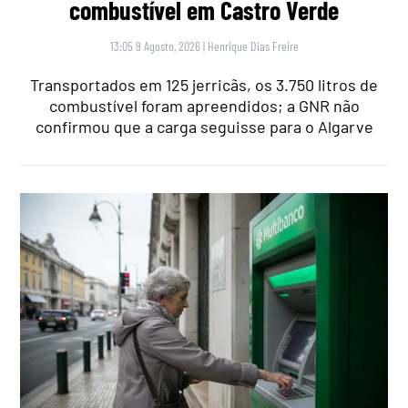
combustível em Castro Verde
13:05 9 Agosto, 2026
|
Henrique Dias Freire
Transportados em 125 jerricãs, os 3.750 litros de
combustível foram apreendidos; a GNR não
confirmou que a carga seguisse para o Algarve