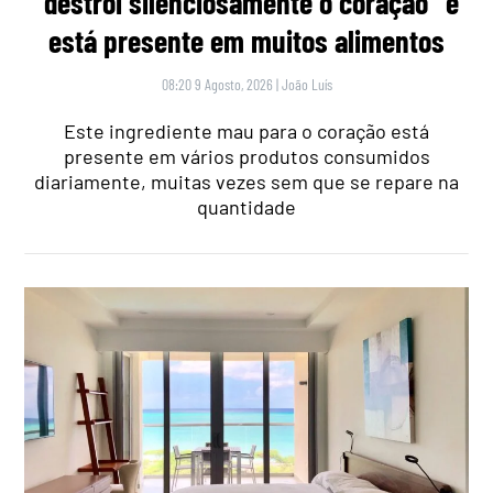
“destrói silenciosamente o coração” e
está presente em muitos alimentos
08:20 9 Agosto, 2026
|
João Luís
Este ingrediente mau para o coração está
presente em vários produtos consumidos
diariamente, muitas vezes sem que se repare na
quantidade