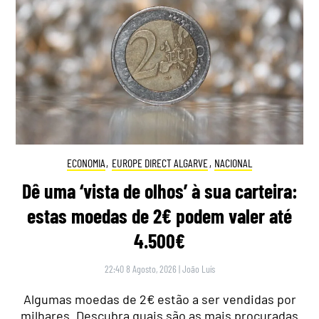
ECONOMIA
,
EUROPE DIRECT ALGARVE
,
NACIONAL
Dê uma ‘vista de olhos’ à sua carteira:
estas moedas de 2€ podem valer até
4.500€
22:40 8 Agosto, 2026
|
João Luís
Algumas moedas de 2€ estão a ser vendidas por
milhares. Descubra quais são as mais procuradas