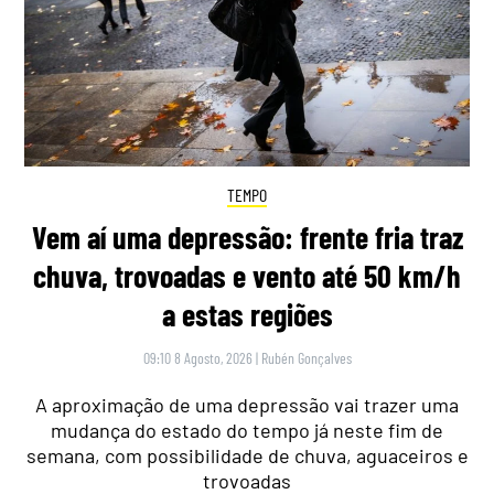
TEMPO
Vem aí uma depressão: frente fria traz
chuva, trovoadas e vento até 50 km/h
a estas regiões
09:10 8 Agosto, 2026
|
Rubén Gonçalves
A aproximação de uma depressão vai trazer uma
mudança do estado do tempo já neste fim de
semana, com possibilidade de chuva, aguaceiros e
trovoadas