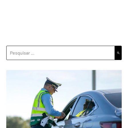
PESQUISAR
POR: