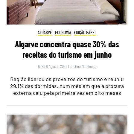
ALGARVE
,
ECONOMIA
,
EDIÇÃO PAPEL
Algarve concentra quase 30% das
receitas do turismo em junho
15:20 9 Agosto, 2026
|
Cristina Mendonça
Região liderou os proveitos do turismo e reuniu
29,1% das dormidas, num mês em que a procura
externa caiu pela primeira vez em oito meses