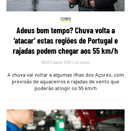
TEMPO
Adeus bom tempo? Chuva volta a
‘atacar’ estas regiões de Portugal e
rajadas podem chegar aos 55 km/h
09:50 9 Agosto, 2026
|
Luís Santos
A chuva vai voltar a algumas ilhas dos Açores, com
previsão de aguaceiros e rajadas de vento que
poderão atingir os 55 km/h