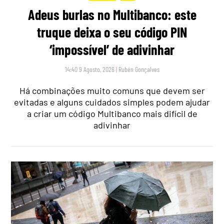
Adeus burlas no Multibanco: este
truque deixa o seu código PIN
‘impossível’ de adivinhar
14:40 9 Agosto, 2026
|
Rubén Gonçalves
Há combinações muito comuns que devem ser
evitadas e alguns cuidados simples podem ajudar
a criar um código Multibanco mais difícil de
adivinhar