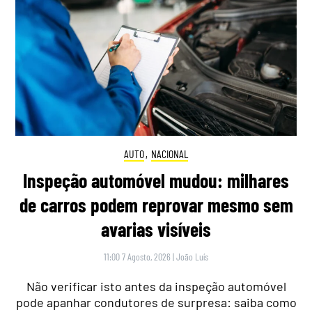
AUTO
,
NACIONAL
Inspeção automóvel mudou: milhares
de carros podem reprovar mesmo sem
avarias visíveis
11:00 7 Agosto, 2026
|
João Luís
Não verificar isto antes da inspeção automóvel
pode apanhar condutores de surpresa: saiba como