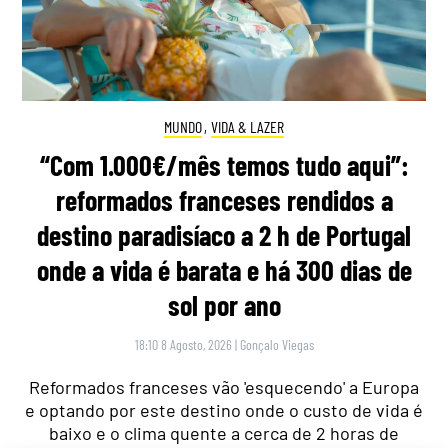
MUNDO
,
VIDA & LAZER
“Com 1.000€/mês temos tudo aqui”:
reformados franceses rendidos a
destino paradisíaco a 2 h de Portugal
onde a vida é barata e há 300 dias de
sol por ano
18:10 8 Agosto, 2026
|
Gonçalo Viegas
Reformados franceses vão 'esquecendo' a Europa
e optando por este destino onde o custo de vida é
baixo e o clima quente a cerca de 2 horas de