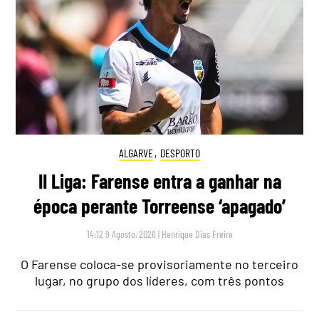
ALGARVE
,
DESPORTO
II Liga: Farense entra a ganhar na
época perante Torreense ‘apagado’
14:12 9 Agosto, 2026
|
Henrique Dias Freire
O Farense coloca-se provisoriamente no terceiro
lugar, no grupo dos líderes, com três pontos