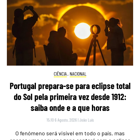
CIÊNCIA
,
NACIONAL
Portugal prepara-se para eclipse total
do Sol pela primeira vez desde 1912:
saiba onde e a que horas
15:10 6 Agosto, 2026
|
João Luís
O fenómeno será visível em todo o país, mas