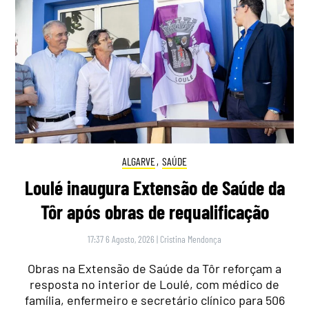
ALGARVE
,
SAÚDE
Loulé inaugura Extensão de Saúde da
Tôr após obras de requalificação
17:37 6 Agosto, 2026
|
Cristina Mendonça
Obras na Extensão de Saúde da Tôr reforçam a
resposta no interior de Loulé, com médico de
família, enfermeiro e secretário clínico para 506