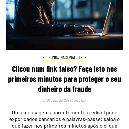
ECONOMIA
,
NACIONAL
,
TECH
Clicou num link falso? Faça isto nos
primeiros minutos para proteger o seu
dinheiro da fraude
18:00 6 Agosto, 2026
|
João Luís
Uma mensagem aparentemente credível pode
expor dados bancários e palavras-passe: saiba o
que fazer nos primeiros minutos após o clique