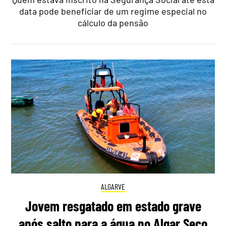
data pode beneficiar de um regime especial no
cálculo da pensão
ALGARVE
Jovem resgatado em estado grave
após salto para a água no Algar Seco