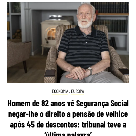
ECONOMIA
,
EUROPA
Homem de 82 anos vê Segurança Social
negar-lhe o direito a pensão de velhice
após 45 de descontos: tribunal teve a
‘última palavra’