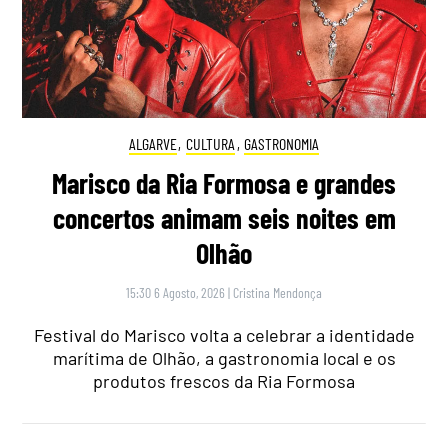
ALGARVE
,
CULTURA
,
GASTRONOMIA
Marisco da Ria Formosa e grandes
concertos animam seis noites em
Olhão
15:30 6 Agosto, 2026
|
Cristina Mendonça
Festival do Marisco volta a celebrar a identidade
marítima de Olhão, a gastronomia local e os
produtos frescos da Ria Formosa