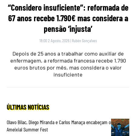
“Considero insuficiente”: reformada de
67 anos recebe 1.790€ mas considera a
pensão ‘injusta’
18:00 2 Agosto, 2026
|
Rubén Gonçalves
Depois de 25 anos a trabalhar como auxiliar de
enfermagem, a reformada francesa recebe 1.790
euros brutos por mês, mas considera o valor
insuficiente
ÚLTIMAS NOTÍCIAS
Olavo Bilac, Diego Miranda e Carlos Manaça encabeçam o
Ameixial Summer Fest