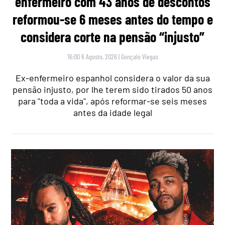
enfermeiro com 43 anos de descontos
reformou-se 6 meses antes do tempo e
considera corte na pensão “injusto”
16:00 6 Agosto, 2026
|
Gonçalo Viegas
Ex-enfermeiro espanhol considera o valor da sua
pensão injusto, por lhe terem sido tirados 50 anos
para "toda a vida", após reformar-se seis meses
antes da idade legal