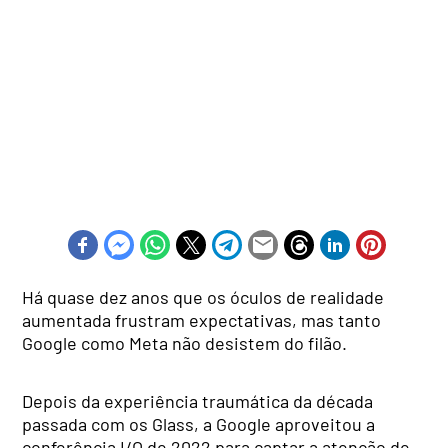
Há quase dez anos que os óculos de realidade
aumentada frustram expectativas, mas tanto
Google como Meta não desistem do filão.
Depois da experiência traumática da década
passada com os Glass, a Google aproveitou a
conferência I/O de 2022 para captar a atenção de