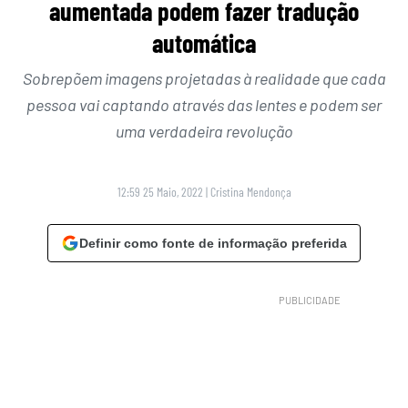
aumentada podem fazer tradução
automática
Sobrepõem imagens projetadas à realidade que cada
pessoa vai captando através das lentes e podem ser
uma verdadeira revolução
12:59 25 Maio, 2022
|
Cristina Mendonça
Definir como fonte de informação preferida