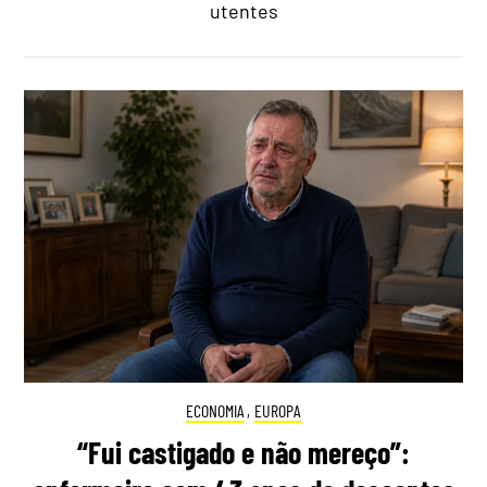
utentes
ECONOMIA
,
EUROPA
“Fui castigado e não mereço”: