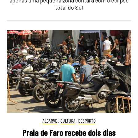
apenas uma pequena zona contará com o eclipse
total do Sol
ALGARVE
,
CULTURA
,
DESPORTO
Praia de Faro recebe dois dias