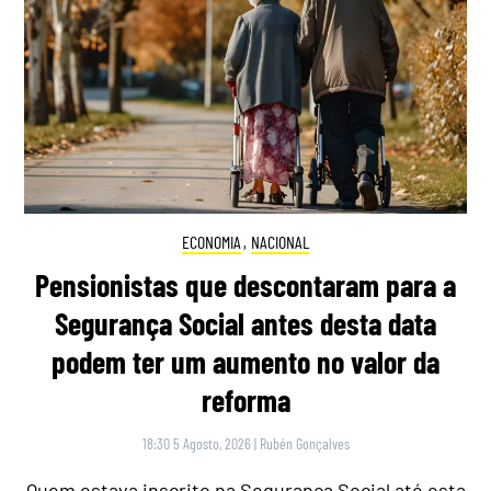
ECONOMIA
,
NACIONAL
Pensionistas que descontaram para a
Segurança Social antes desta data
podem ter um aumento no valor da
reforma
18:30 5 Agosto, 2026
|
Rubén Gonçalves
Quem estava inscrito na Segurança Social até esta