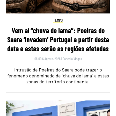
TEMPO
Vem aí “chuva de lama”: Poeiras do
Saara ‘invadem’ Portugal a partir desta
data e estas serão as regiões afetadas
06:00 6 Agosto, 2026
|
Gonçalo Viegas
Intrusão de Poeiras do Saara pode trazer o
fenómeno denominado de "chuva de lama" a estas
zonas do território continental