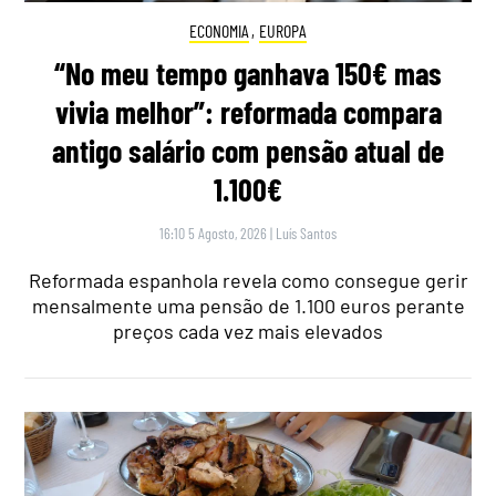
ECONOMIA
,
EUROPA
“No meu tempo ganhava 150€ mas
vivia melhor”: reformada compara
antigo salário com pensão atual de
1.100€
16:10 5 Agosto, 2026
|
Luís Santos
Reformada espanhola revela como consegue gerir
mensalmente uma pensão de 1.100 euros perante
preços cada vez mais elevados