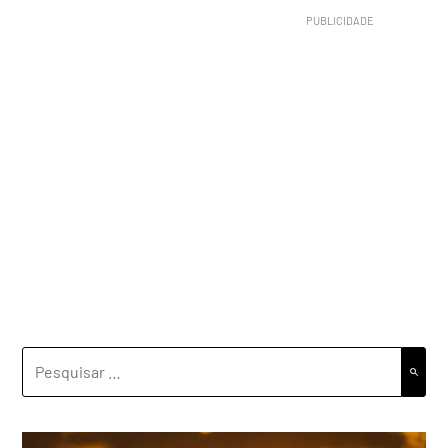
PESQUISAR
POR: