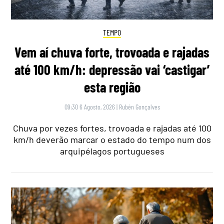
TEMPO
Vem aí chuva forte, trovoada e rajadas
até 100 km/h: depressão vai ‘castigar’
esta região
09:30 6 Agosto, 2026
|
Rubén Gonçalves
Chuva por vezes fortes, trovoada e rajadas até 100
km/h deverão marcar o estado do tempo num dos
arquipélagos portugueses