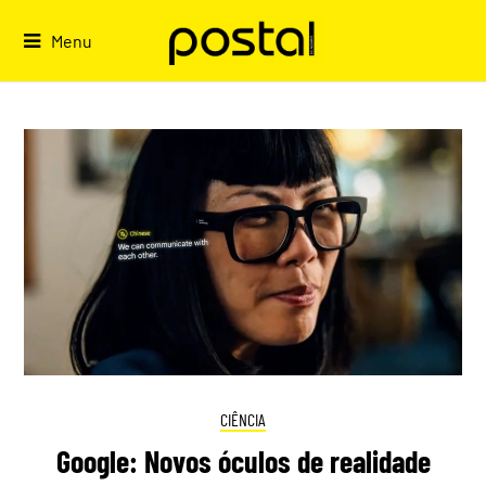
Skip
to
Menu
content
CIÊNCIA
Google: Novos óculos de realidade