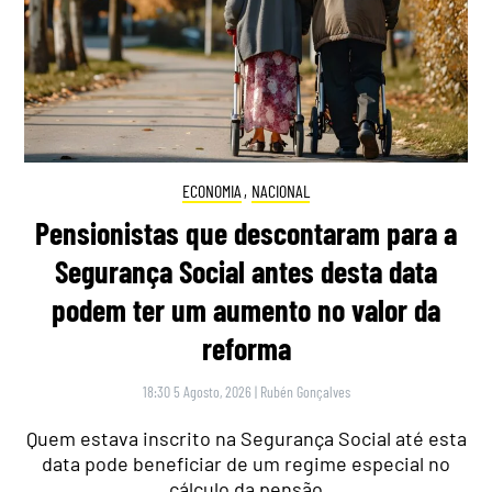
ECONOMIA
,
NACIONAL
Pensionistas que descontaram para a
Segurança Social antes desta data
podem ter um aumento no valor da
reforma
18:30 5 Agosto, 2026
|
Rubén Gonçalves
Quem estava inscrito na Segurança Social até esta
data pode beneficiar de um regime especial no
cálculo da pensão