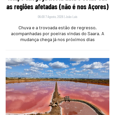
as regiões afetadas (não é nos Açores)
06:00 7 Agosto, 2026
|
João Luís
Chuva e a trovoada estão de regresso,
acompanhadas por poeiras vindas do Saara. A
mudança chega já nos próximos dias