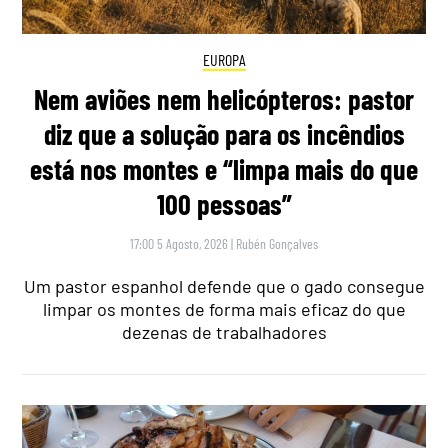
EUROPA
Nem aviões nem helicópteros: pastor
diz que a solução para os incêndios
está nos montes e “limpa mais do que
100 pessoas”
17:00 5 Agosto, 2026
|
Rubén Gonçalves
Um pastor espanhol defende que o gado consegue
limpar os montes de forma mais eficaz do que
dezenas de trabalhadores