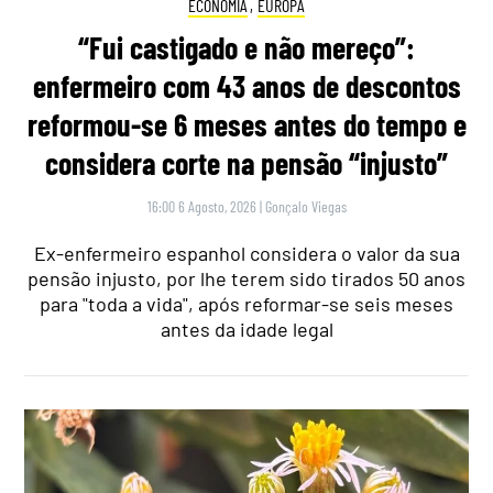
ECONOMIA
,
EUROPA
“Fui castigado e não mereço”:
enfermeiro com 43 anos de descontos
reformou-se 6 meses antes do tempo e
considera corte na pensão “injusto”
16:00 6 Agosto, 2026
|
Gonçalo Viegas
Ex-enfermeiro espanhol considera o valor da sua
pensão injusto, por lhe terem sido tirados 50 anos
para "toda a vida", após reformar-se seis meses
antes da idade legal