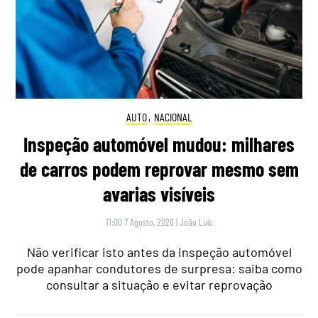
AUTO
,
NACIONAL
Inspeção automóvel mudou: milhares
de carros podem reprovar mesmo sem
avarias visíveis
11:00 7 Agosto, 2026
|
João Luís
Não verificar isto antes da inspeção automóvel
pode apanhar condutores de surpresa: saiba como
consultar a situação e evitar reprovação