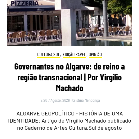
CULTURA.SUL
,
EDIÇÃO PAPEL
,
OPINIÃO
Governantes no Algarve: de reino a
região transnacional | Por Virgílio
Machado
12:20 7 Agosto, 2026
|
Cristina Mendonça
ALGARVE GEOPOLÍTICO - HISTÓRIA DE UMA
IDENTIDADE: Artigo de Virgílio Machado publicado
no Caderno de Artes Cultura.Sul de agosto