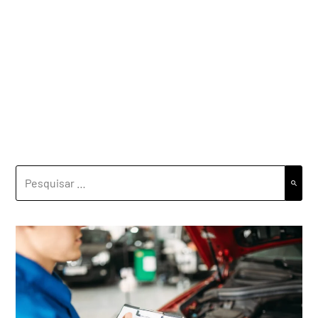
PESQUISAR
POR: