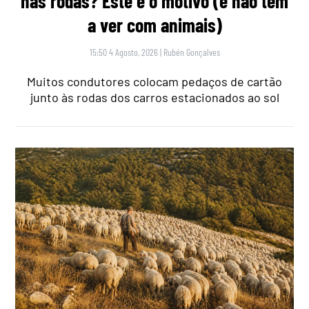
nas rodas? Este é o motivo (e não tem
a ver com animais)
15:50 4 Agosto, 2026
|
Rubén Gonçalves
Muitos condutores colocam pedaços de cartão
junto às rodas dos carros estacionados ao sol