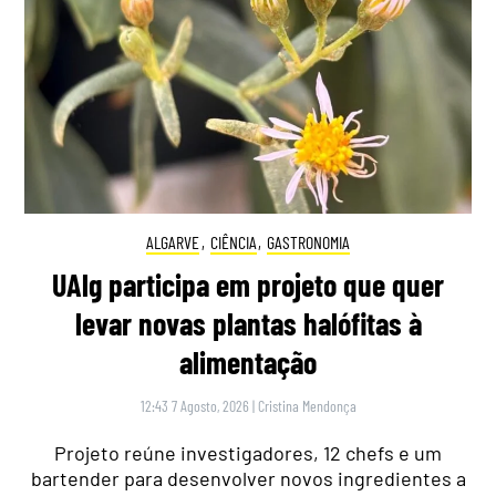
ALGARVE
,
CIÊNCIA
,
GASTRONOMIA
UAlg participa em projeto que quer
levar novas plantas halófitas à
alimentação
12:43 7 Agosto, 2026
|
Cristina Mendonça
Projeto reúne investigadores, 12 chefs e um
bartender para desenvolver novos ingredientes a