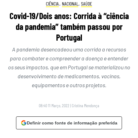
CIÊNCIA
,
NACIONAL
,
SAÚDE
Covid-19/Dois anos: Corrida à “ciência
da pandemia” também passou por
Portugal
A pandemia desencadeou uma corrida a recursos
para combater e compreender a doença e entender
os seus impactos, que em Portugal se materializou no
desenvolvimento de medicamentos, vacinas,
equipamentos e outros projetos.
08:40 11 Março, 2022
|
Cristina Mendonça
Definir como fonte de informação preferida