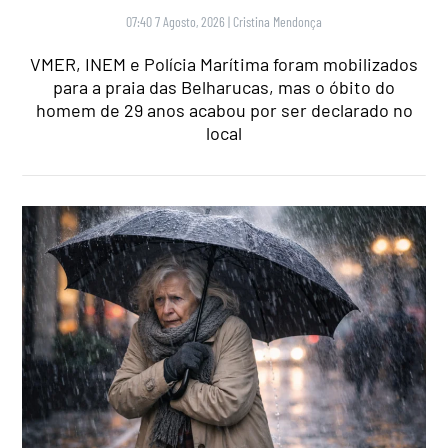
07:40 7 Agosto, 2026
|
Cristina Mendonça
VMER, INEM e Polícia Marítima foram mobilizados
para a praia das Belharucas, mas o óbito do
homem de 29 anos acabou por ser declarado no
local