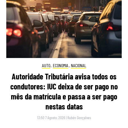
AUTO
,
ECONOMIA
,
NACIONAL
Autoridade Tributária avisa todos os
condutores: IUC deixa de ser pago no
mês da matrícula e passa a ser pago
nestas datas
13:50 7 Agosto, 2026
|
Rubén Gonçalves