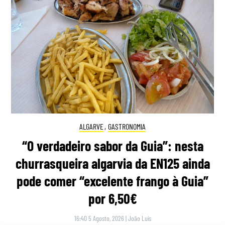
ALGARVE
,
GASTRONOMIA
“O verdadeiro sabor da Guia”: nesta
churrasqueira algarvia da EN125 ainda
pode comer “excelente frango à Guia”
por 6,50€
16:40 5 Agosto, 2026
|
João Luís