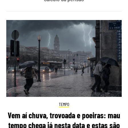
TEMPO
Vem aí chuva, trovoada e poeiras: mau
tempo chega já nesta data e estas são