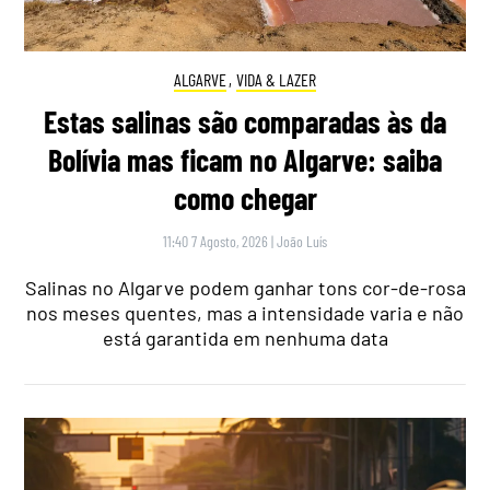
ALGARVE
,
VIDA & LAZER
Estas salinas são comparadas às da
Bolívia mas ficam no Algarve: saiba
como chegar
11:40 7 Agosto, 2026
|
João Luís
Salinas no Algarve podem ganhar tons cor-de-rosa
nos meses quentes, mas a intensidade varia e não
está garantida em nenhuma data