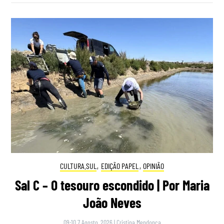
CULTURA.SUL
,
EDIÇÃO PAPEL
,
OPINIÃO
Sal C – O tesouro escondido | Por Maria
João Neves
09:10 7 Agosto, 2026
|
Cristina Mendonça