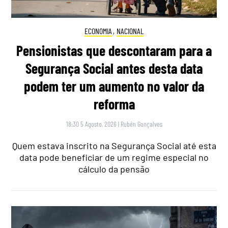
ECONOMIA
,
NACIONAL
Pensionistas que descontaram para a
Segurança Social antes desta data
podem ter um aumento no valor da
reforma
18:30 5 Agosto, 2026
|
Rubén Gonçalves
Quem estava inscrito na Segurança Social até esta
data pode beneficiar de um regime especial no
cálculo da pensão