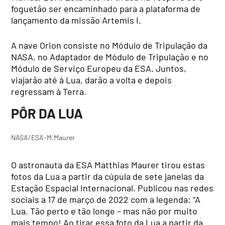
foguetão ser encaminhado para a plataforma de
lançamento da missão Artemis I.
A nave Orion consiste no Módulo de Tripulação da
NASA, no Adaptador de Módulo de Tripulação e no
Módulo de Serviço Europeu da ESA. Juntos,
viajarão até à Lua, darão a volta e depois
regressam à Terra.
PÔR DA LUA
NASA/ESA-M.Maurer
O astronauta da ESA Matthias Maurer tirou estas
fotos da Lua a partir da cúpula de sete janelas da
Estação Espacial Internacional. Publicou nas redes
sociais a 17 de março de 2022 com a legenda: “A
Lua. Tão perto e tão longe – mas não por muito
mais tempo! Ao tirar essa foto da Lua a partir da