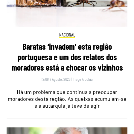
NACIONAL
Baratas ‘invadem’ esta região
portuguesa e um dos relatos dos
moradores está a chocar os vizinhos
12:08 7 Agosto, 2026
|
Tiago Alcobia
Há um problema que continua a preocupar
moradores desta região. As queixas acumulam-se
e a autarquia já teve de agir