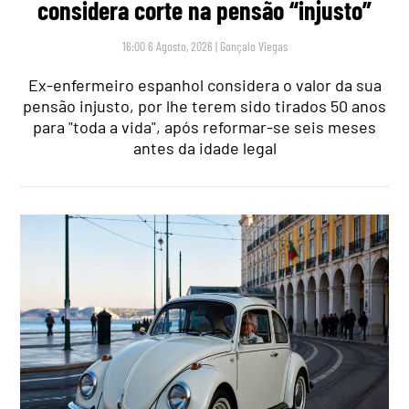
considera corte na pensão “injusto”
16:00 6 Agosto, 2026
|
Gonçalo Viegas
Ex-enfermeiro espanhol considera o valor da sua
pensão injusto, por lhe terem sido tirados 50 anos
para "toda a vida", após reformar-se seis meses
antes da idade legal