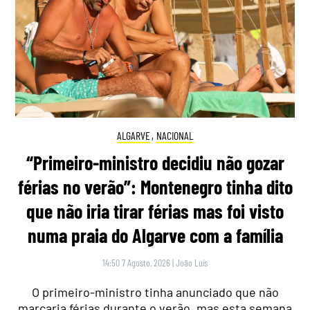
ALGARVE
,
NACIONAL
“Primeiro-ministro decidiu não gozar
férias no verão”: Montenegro tinha dito
que não iria tirar férias mas foi visto
numa praia do Algarve com a família
14:50 7 Agosto, 2026
|
João Luís
O primeiro-ministro tinha anunciado que não
marcaria férias durante o verão, mas esta semana