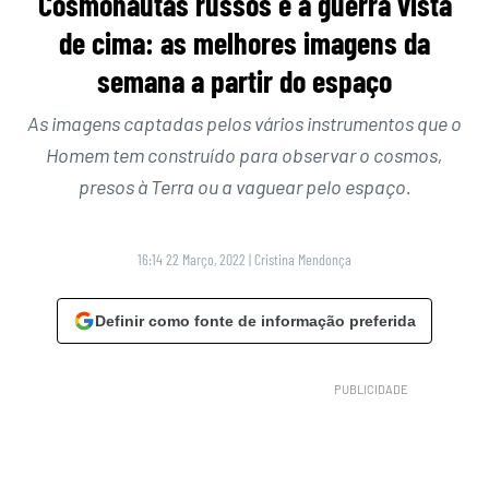
Cosmonautas russos e a guerra vista
de cima: as melhores imagens da
semana a partir do espaço
As imagens captadas pelos vários instrumentos que o
Homem tem construído para observar o cosmos,
presos à Terra ou a vaguear pelo espaço.
16:14 22 Março, 2022
|
Cristina Mendonça
Definir como fonte de informação preferida