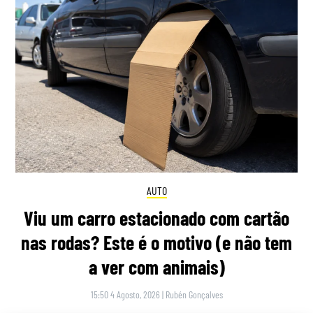
AUTO
Viu um carro estacionado com cartão
nas rodas? Este é o motivo (e não tem
a ver com animais)
15:50 4 Agosto, 2026
|
Rubén Gonçalves