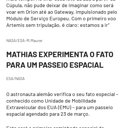
Cúpula, não pude deixar de imaginar como será
voar em Orion até ao Gateway, impulsionado pelo
Módulo de Serviço Europeu. Com o primeiro voo
Artemis sem tripulação, é claro: estamos a ir”
NASA/ESA-M.Maurer
MATHIAS EXPERIMENTA O FATO
PARA UM PASSEIO ESPACIAL
ESA/NASA
O astronauta alemão verifica o seu fato especial –
conhecido como Unidade de Mobilidade
Extraveicular dos EUA (EMU) – para um passeio
espacial agendado para 23 de março.
Esta será a primeira caminhada espacial de