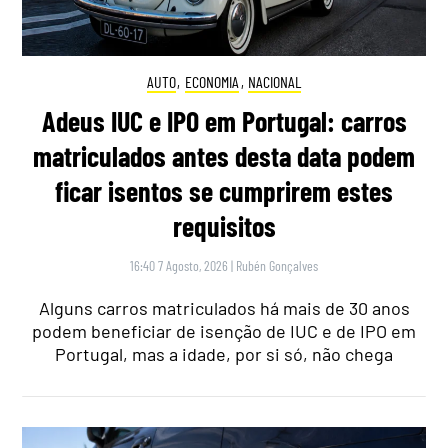
AUTO
,
ECONOMIA
,
NACIONAL
Adeus IUC e IPO em Portugal: carros
matriculados antes desta data podem
ficar isentos se cumprirem estes
requisitos
16:40 7 Agosto, 2026
|
Rubén Gonçalves
Alguns carros matriculados há mais de 30 anos
podem beneficiar de isenção de IUC e de IPO em
Portugal, mas a idade, por si só, não chega