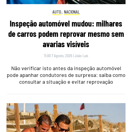
AUTO
,
NACIONAL
Inspeção automóvel mudou: milhares
de carros podem reprovar mesmo sem
avarias visíveis
11:00 7 Agosto, 2026
|
João Luís
Não verificar isto antes da inspeção automóvel
pode apanhar condutores de surpresa: saiba como
consultar a situação e evitar reprovação