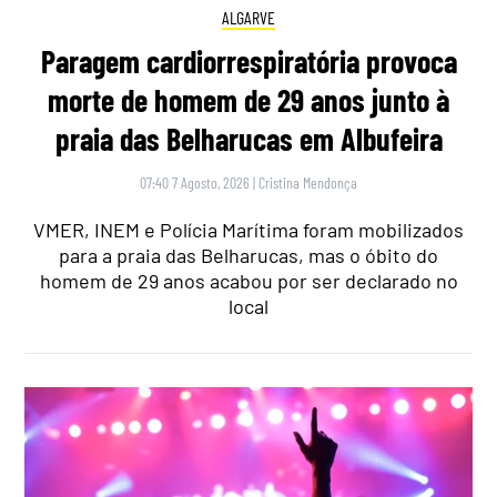
ALGARVE
Paragem cardiorrespiratória provoca
morte de homem de 29 anos junto à
praia das Belharucas em Albufeira
07:40 7 Agosto, 2026
|
Cristina Mendonça
VMER, INEM e Polícia Marítima foram mobilizados
para a praia das Belharucas, mas o óbito do
homem de 29 anos acabou por ser declarado no
local