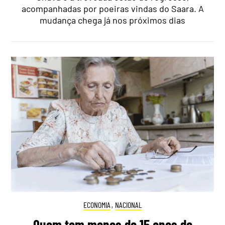
acompanhadas por poeiras vindas do Saara. A
mudança chega já nos próximos dias
ECONOMIA
,
NACIONAL
Quem tem menos de 15 anos de