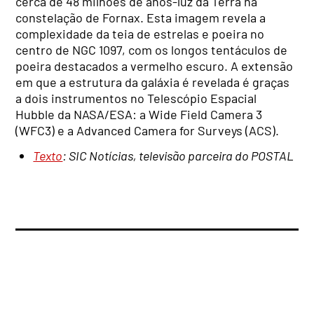
cerca de 48 milhões de anos-luz da Terra na
constelação de Fornax. Esta imagem revela a
complexidade da teia de estrelas e poeira no
centro de NGC 1097, com os longos tentáculos de
poeira destacados a vermelho escuro. A extensão
em que a estrutura da galáxia é revelada é graças
a dois instrumentos no Telescópio Espacial
Hubble da NASA/ESA: a Wide Field Camera 3
(WFC3) e a Advanced Camera for Surveys (ACS).
Texto
: SIC Notícias, televisão parceira do POSTAL