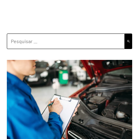
PESQUISAR
POR: