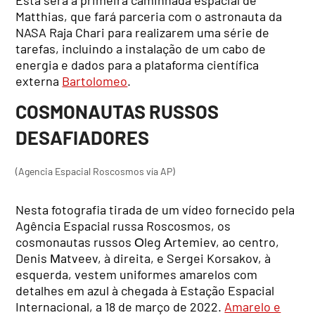
Matthias, que fará parceria com o astronauta da
NASA Raja Chari para realizarem uma série de
tarefas, incluindo a instalação de um cabo de
energia e dados para a plataforma científica
externa
Bartolomeo
.
COSMONAUTAS RUSSOS
DESAFIADORES
(Agencia Espacial Roscosmos vía AP)
Nesta fotografia tirada de um vídeo fornecido pela
Agência Espacial russa Roscosmos, os
cosmonautas russos Оleg Аrtemiev, ao centro,
Denis Мatveev, à direita, e Sergei Korsakov, à
esquerda, vestem uniformes amarelos com
detalhes em azul à chegada à Estação Espacial
Internacional, a 18 de março de 2022.
Amarelo e