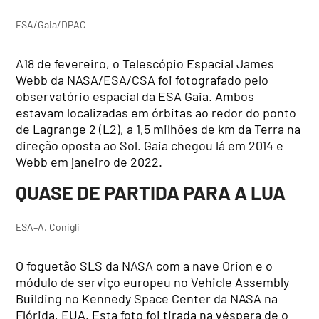
ESA/Gaia/DPAC
A18 de fevereiro, o Telescópio Espacial James
Webb da NASA/ESA/CSA foi fotografado pelo
observatório espacial da ESA Gaia. Ambos
estavam localizadas em órbitas ao redor do ponto
de Lagrange 2 (L2), a 1,5 milhões de km da Terra na
direção oposta ao Sol. Gaia chegou lá em 2014 e
Webb em janeiro de 2022.
QUASE DE PARTIDA PARA A LUA
ESA–A. Conigli
O foguetão SLS da NASA com a nave Orion e o
módulo de serviço europeu no Vehicle Assembly
Building no Kennedy Space Center da NASA na
Flórida, EUA. Esta foto foi tirada na véspera de o