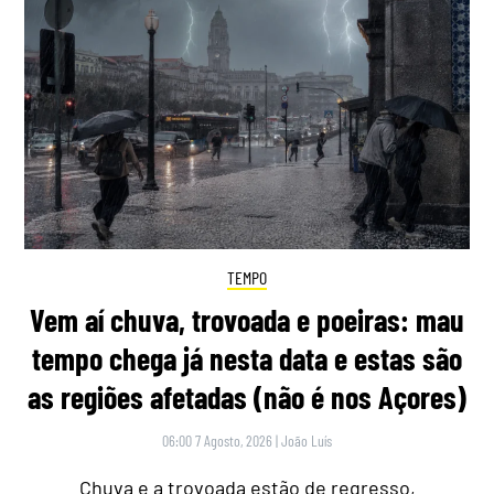
TEMPO
Vem aí chuva, trovoada e poeiras: mau
tempo chega já nesta data e estas são
as regiões afetadas (não é nos Açores)
06:00 7 Agosto, 2026
|
João Luís
Chuva e a trovoada estão de regresso,