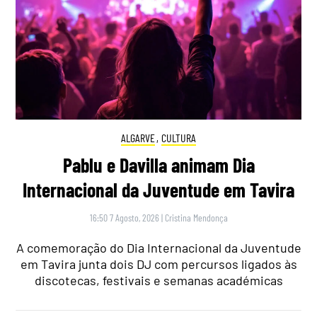
ALGARVE
,
CULTURA
Pablu e Davilla animam Dia
Internacional da Juventude em Tavira
16:50 7 Agosto, 2026
|
Cristina Mendonça
A comemoração do Dia Internacional da Juventude
em Tavira junta dois DJ com percursos ligados às
discotecas, festivais e semanas académicas