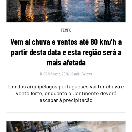
TEMPO
Vem aí chuva e ventos até 60 km/h a
partir desta data e esta região será a
mais afetada
16:00 9 Agosto, 2026
|
Daniel Fallows
Um dos arquipélagos portugueses vai ter chuva e
vento forte, enquanto o Continente deverá
escapar à precipitação