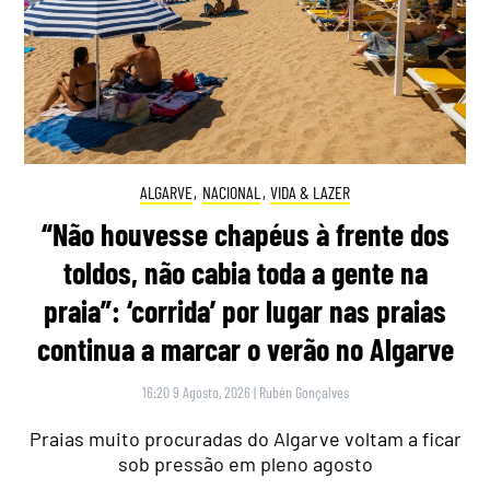
ALGARVE
,
NACIONAL
,
VIDA & LAZER
“Não houvesse chapéus à frente dos
toldos, não cabia toda a gente na
praia”: ‘corrida’ por lugar nas praias
continua a marcar o verão no Algarve
16:20 9 Agosto, 2026
|
Rubén Gonçalves
Praias muito procuradas do Algarve voltam a ficar
sob pressão em pleno agosto