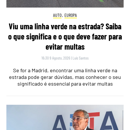
AUTO
,
EUROPA
Viu uma linha verde na estrada? Saiba
o que significa e o que deve fazer para
evitar multas
16:30 9 Agosto, 2026
|
Luís Santos
Se for a Madrid, encontrar uma linha verde na
estrada pode gerar dúvidas, mas conhecer o seu
significado é essencial para evitar multas