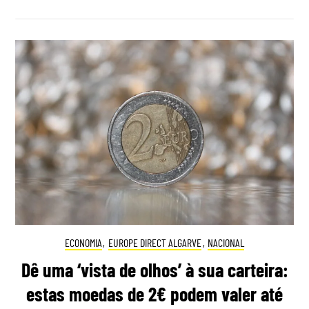
ECONOMIA
,
EUROPE DIRECT ALGARVE
,
NACIONAL
Dê uma ‘vista de olhos’ à sua carteira:
estas moedas de 2€ podem valer até