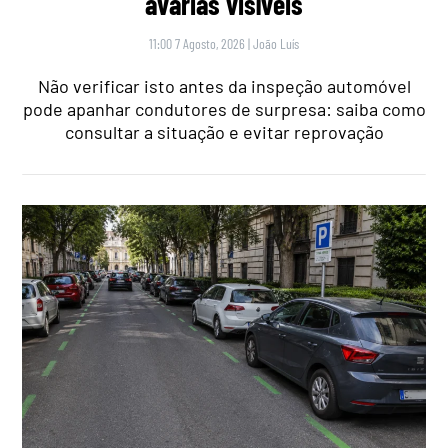
avarias visíveis
11:00 7 Agosto, 2026
|
João Luís
Não verificar isto antes da inspeção automóvel
pode apanhar condutores de surpresa: saiba como
consultar a situação e evitar reprovação