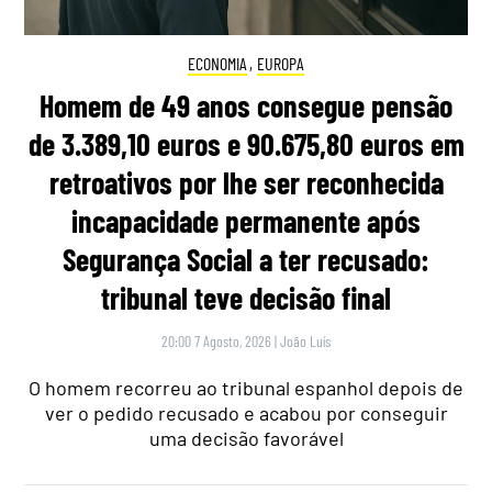
ECONOMIA
,
EUROPA
Homem de 49 anos consegue pensão
de 3.389,10 euros e 90.675,80 euros em
retroativos por lhe ser reconhecida
incapacidade permanente após
Segurança Social a ter recusado:
tribunal teve decisão final
20:00 7 Agosto, 2026
|
João Luís
O homem recorreu ao tribunal espanhol depois de
ver o pedido recusado e acabou por conseguir
uma decisão favorável