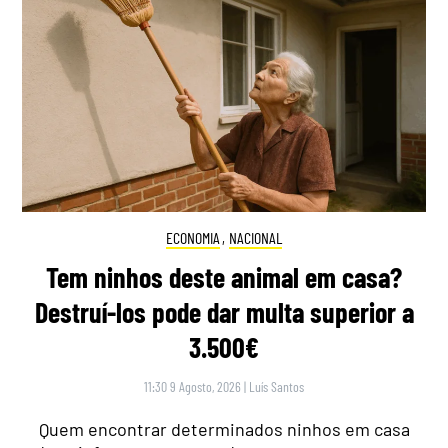
ECONOMIA
,
NACIONAL
Tem ninhos deste animal em casa?
Destruí-los pode dar multa superior a
3.500€
11:30 9 Agosto, 2026
|
Luís Santos
Quem encontrar determinados ninhos em casa