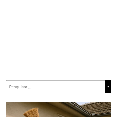
PESQUISAR
POR: