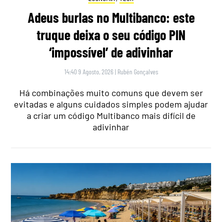
Adeus burlas no Multibanco: este
truque deixa o seu código PIN
‘impossível’ de adivinhar
14:40 9 Agosto, 2026
|
Rubén Gonçalves
Há combinações muito comuns que devem ser
evitadas e alguns cuidados simples podem ajudar
a criar um código Multibanco mais difícil de
adivinhar