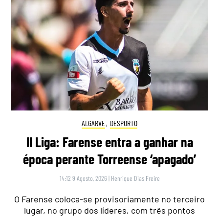
ALGARVE
,
DESPORTO
II Liga: Farense entra a ganhar na
época perante Torreense ‘apagado’
14:12 9 Agosto, 2026
|
Henrique Dias Freire
O Farense coloca-se provisoriamente no terceiro
lugar, no grupo dos líderes, com três pontos