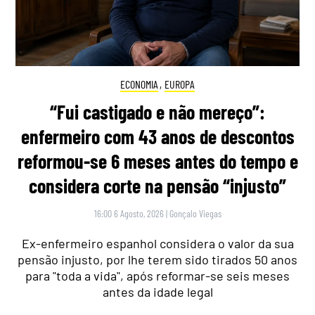
ECONOMIA
,
EUROPA
“Fui castigado e não mereço”:
enfermeiro com 43 anos de descontos
reformou-se 6 meses antes do tempo e
considera corte na pensão “injusto”
16:00 6 Agosto, 2026
|
Gonçalo Viegas
Ex-enfermeiro espanhol considera o valor da sua
pensão injusto, por lhe terem sido tirados 50 anos
para "toda a vida", após reformar-se seis meses
antes da idade legal