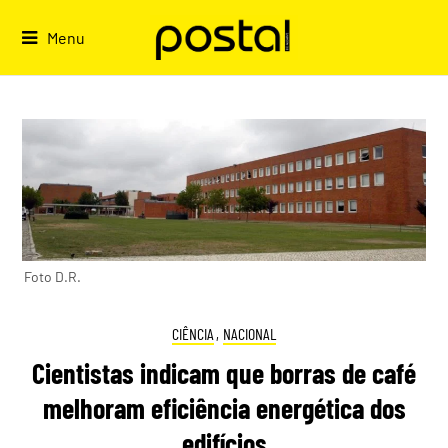
Skip
to
Menu
content
Foto D.R.
CIÊNCIA
,
NACIONAL
Cientistas indicam que borras de café
melhoram eficiência energética dos
edifícios