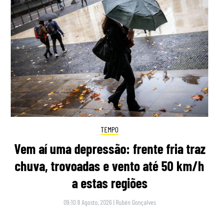
TEMPO
Vem aí uma depressão: frente fria traz
chuva, trovoadas e vento até 50 km/h
a estas regiões
09:10 8 Agosto, 2026
|
Rubén Gonçalves