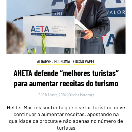
ALGARVE
,
ECONOMIA
,
EDIÇÃO PAPEL
AHETA defende “melhores turistas”
para aumentar receitas do turismo
16:10 9 Agosto, 2026
|
Cristina Mendonça
Hélder Martins sustenta que o setor turístico deve
continuar a aumentar receitas, apostando na
qualidade da procura e não apenas no número de
turistas