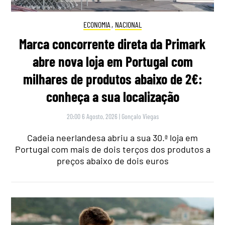
ECONOMIA
,
NACIONAL
Marca concorrente direta da Primark
abre nova loja em Portugal com
milhares de produtos abaixo de 2€:
conheça a sua localização
20:00 6 Agosto, 2026
|
Gonçalo Viegas
Cadeia neerlandesa abriu a sua 30.ª loja em
Portugal com mais de dois terços dos produtos a
preços abaixo de dois euros