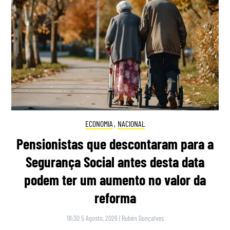
ECONOMIA
,
NACIONAL
Pensionistas que descontaram para a
Segurança Social antes desta data
podem ter um aumento no valor da
reforma
18:30 5 Agosto, 2026
|
Rubén Gonçalves