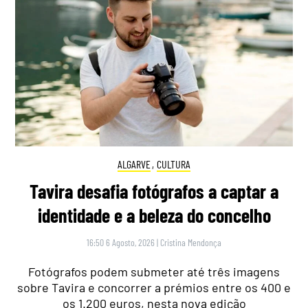
ALGARVE
,
CULTURA
Tavira desafia fotógrafos a captar a
identidade e a beleza do concelho
16:50 6 Agosto, 2026
|
Cristina Mendonça
Fotógrafos podem submeter até três imagens
sobre Tavira e concorrer a prémios entre os 400 e
os 1.200 euros, nesta nova edição