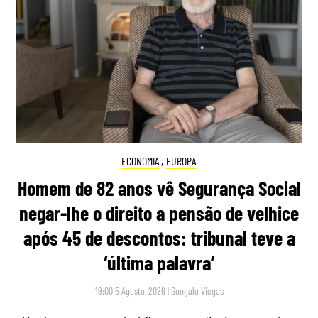
ECONOMIA
,
EUROPA
Homem de 82 anos vê Segurança Social
negar-lhe o direito a pensão de velhice
após 45 de descontos: tribunal teve a
‘última palavra’
19:00 5 Agosto, 2026
|
Gonçalo Viegas