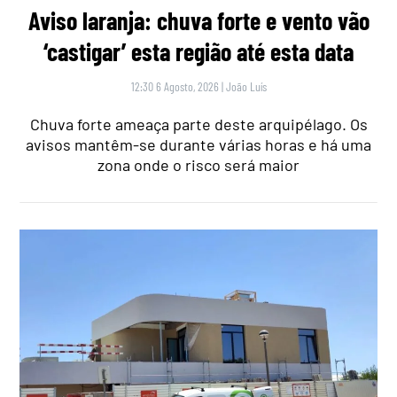
Aviso laranja: chuva forte e vento vão
‘castigar’ esta região até esta data
12:30 6 Agosto, 2026
|
João Luís
Chuva forte ameaça parte deste arquipélago. Os
avisos mantêm-se durante várias horas e há uma
zona onde o risco será maior