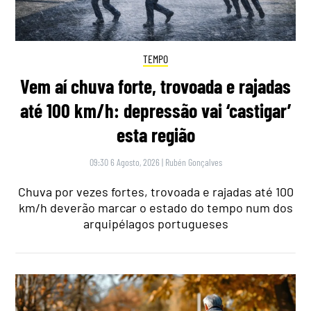
TEMPO
Vem aí chuva forte, trovoada e rajadas
até 100 km/h: depressão vai ‘castigar’
esta região
09:30 6 Agosto, 2026
|
Rubén Gonçalves
Chuva por vezes fortes, trovoada e rajadas até 100
km/h deverão marcar o estado do tempo num dos
arquipélagos portugueses