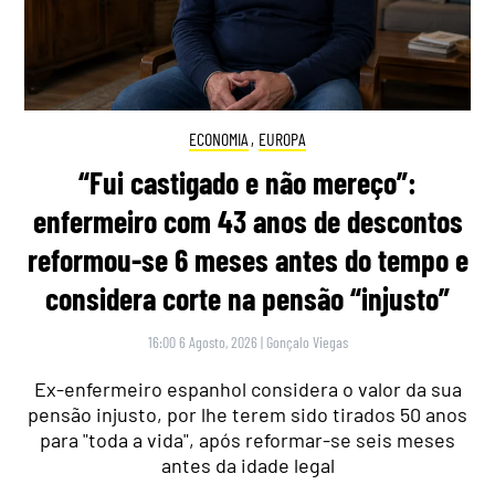
ECONOMIA
,
EUROPA
“Fui castigado e não mereço”:
enfermeiro com 43 anos de descontos
reformou-se 6 meses antes do tempo e
considera corte na pensão “injusto”
16:00 6 Agosto, 2026
|
Gonçalo Viegas
Ex-enfermeiro espanhol considera o valor da sua
pensão injusto, por lhe terem sido tirados 50 anos
para "toda a vida", após reformar-se seis meses
antes da idade legal