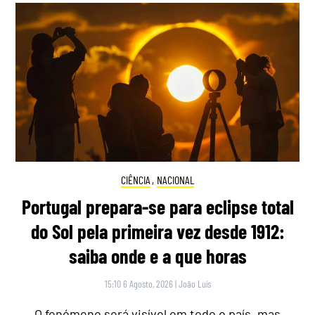
CIÊNCIA
,
NACIONAL
Portugal prepara-se para eclipse total
do Sol pela primeira vez desde 1912:
saiba onde e a que horas
15:10 6 Agosto, 2026
|
João Luís
O fenómeno será visível em todo o país, mas