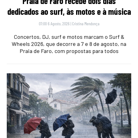
Praia de Faro recebe dois dias
dedicados ao surf, às motos e à música
07:00 6 Agosto, 2026
|
Cristina Mendonça
Concertos, DJ, surf e motos marcam o Surf &
Wheels 2026, que decorre a 7 e 8 de agosto, na
Praia de Faro, com propostas para todos