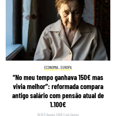
ECONOMIA
,
EUROPA
“No meu tempo ganhava 150€ mas
vivia melhor”: reformada compara
antigo salário com pensão atual de
1.100€
16:10 5 Agosto, 2026
|
Luís Santos