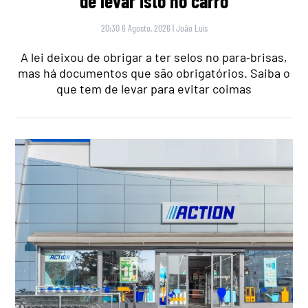
de levar isto no carro
20:30 6 Agosto, 2026
|
João Luís
A lei deixou de obrigar a ter selos no para‑brisas,
mas há documentos que são obrigatórios. Saiba o
que tem de levar para evitar coimas