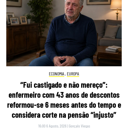
ECONOMIA
,
EUROPA
“Fui castigado e não mereço”:
enfermeiro com 43 anos de descontos
reformou-se 6 meses antes do tempo e
considera corte na pensão “injusto”
16:00 6 Agosto, 2026
|
Gonçalo Viegas