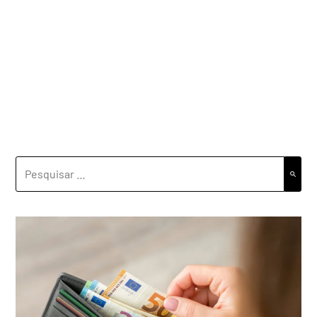
PESQUISAR
POR: