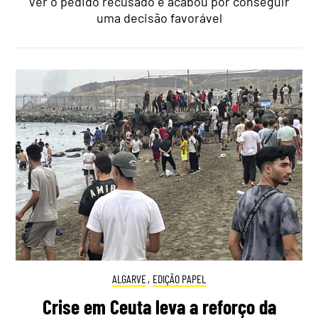
ver o pedido recusado e acabou por conseguir
uma decisão favorável
ALGARVE
,
EDIÇÃO PAPEL
Crise em Ceuta leva a reforço da