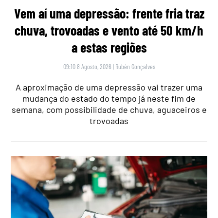
Vem aí uma depressão: frente fria traz
chuva, trovoadas e vento até 50 km/h
a estas regiões
09:10 8 Agosto, 2026
|
Rubén Gonçalves
A aproximação de uma depressão vai trazer uma
mudança do estado do tempo já neste fim de
semana, com possibilidade de chuva, aguaceiros e
trovoadas