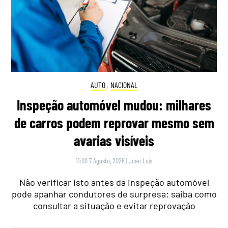
AUTO
,
NACIONAL
Inspeção automóvel mudou: milhares
de carros podem reprovar mesmo sem
avarias visíveis
11:00 7 Agosto, 2026
|
João Luís
Não verificar isto antes da inspeção automóvel
pode apanhar condutores de surpresa: saiba como
consultar a situação e evitar reprovação