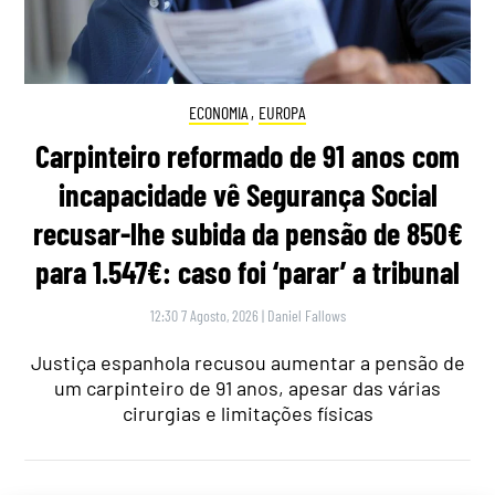
ECONOMIA
,
EUROPA
Carpinteiro reformado de 91 anos com
incapacidade vê Segurança Social
recusar-lhe subida da pensão de 850€
para 1.547€: caso foi ‘parar’ a tribunal
12:30 7 Agosto, 2026
|
Daniel Fallows
Justiça espanhola recusou aumentar a pensão de
um carpinteiro de 91 anos, apesar das várias
cirurgias e limitações físicas