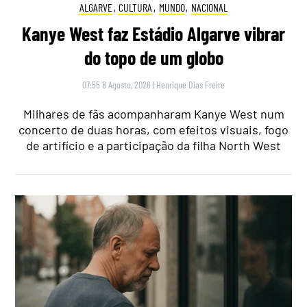
ALGARVE
,
CULTURA
,
MUNDO
,
NACIONAL
Kanye West faz Estádio Algarve vibrar
do topo de um globo
07:55 8 Agosto, 2026
|
Henrique Dias Freire
Milhares de fãs acompanharam Kanye West num
concerto de duas horas, com efeitos visuais, fogo
de artifício e a participação da filha North West