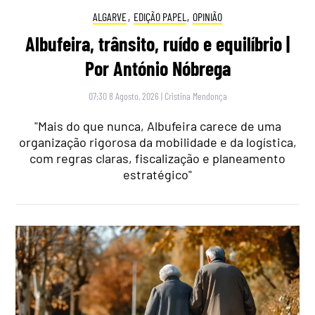
ALGARVE
,
EDIÇÃO PAPEL
,
OPINIÃO
Albufeira, trânsito, ruído e equilíbrio |
Por António Nóbrega
07:30 8 Agosto, 2026
|
Cristina Mendonça
"Mais do que nunca, Albufeira carece de uma
organização rigorosa da mobilidade e da logística,
com regras claras, fiscalização e planeamento
estratégico"