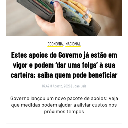
ECONOMIA
,
NACIONAL
Estes apoios do Governo já estão em
vigor e podem ‘dar uma folga’ à sua
carteira: saiba quem pode beneficiar
07:42 8 Agosto, 2026
|
João Luís
Governo lançou um novo pacote de apoios: veja
que medidas podem ajudar a aliviar custos nos
próximos tempos