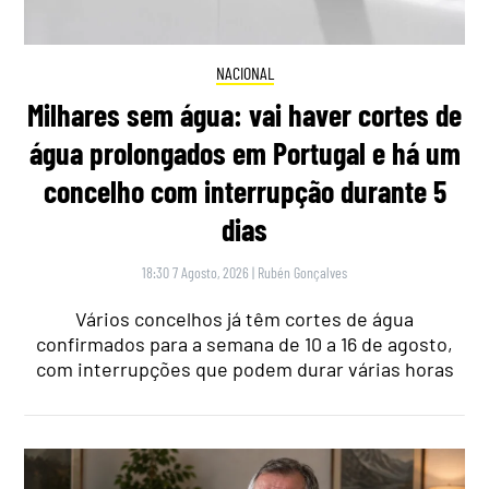
NACIONAL
Milhares sem água: vai haver cortes de
água prolongados em Portugal e há um
concelho com interrupção durante 5
dias
18:30 7 Agosto, 2026
|
Rubén Gonçalves
Vários concelhos já têm cortes de água
confirmados para a semana de 10 a 16 de agosto,
com interrupções que podem durar várias horas