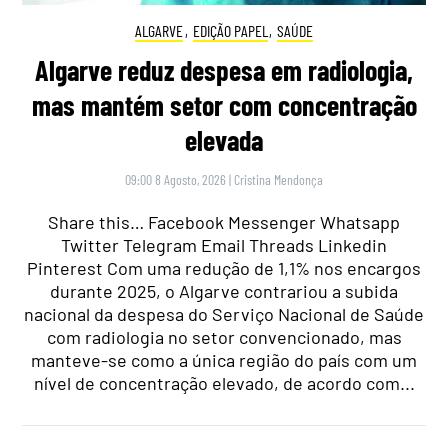
ALGARVE
,
EDIÇÃO PAPEL
,
SAÚDE
Algarve reduz despesa em radiologia,
mas mantém setor com concentração
elevada
09:00 8 Agosto, 2026
|
Cristina Mendonça
Share this… Facebook Messenger Whatsapp
Twitter Telegram Email Threads Linkedin
Pinterest Com uma redução de 1,1% nos encargos
durante 2025, o Algarve contrariou a subida
nacional da despesa do Serviço Nacional de Saúde
com radiologia no setor convencionado, mas
manteve-se como a única região do país com um
nível de concentração elevado, de acordo com...