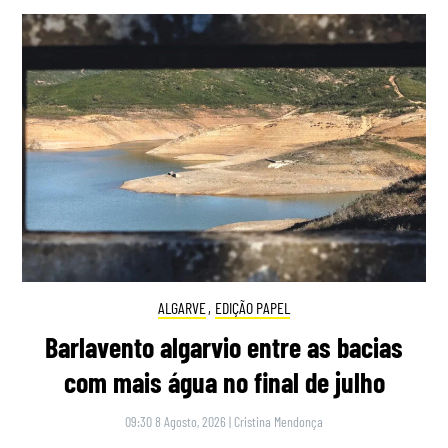
ALGARVE
,
EDIÇÃO PAPEL
Barlavento algarvio entre as bacias
com mais água no final de julho
09:30 8 Agosto, 2026
|
Cristina Mendonça