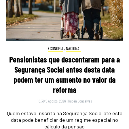
ECONOMIA
,
NACIONAL
Pensionistas que descontaram para a
Segurança Social antes desta data
podem ter um aumento no valor da
reforma
18:30 5 Agosto, 2026
|
Rubén Gonçalves
Quem estava inscrito na Segurança Social até esta
data pode beneficiar de um regime especial no
cálculo da pensão