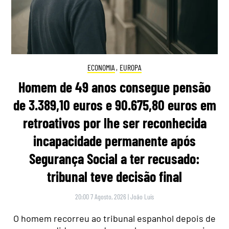
ECONOMIA
,
EUROPA
Homem de 49 anos consegue pensão
de 3.389,10 euros e 90.675,80 euros em
retroativos por lhe ser reconhecida
incapacidade permanente após
Segurança Social a ter recusado:
tribunal teve decisão final
20:00 7 Agosto, 2026
|
João Luís
O homem recorreu ao tribunal espanhol depois de