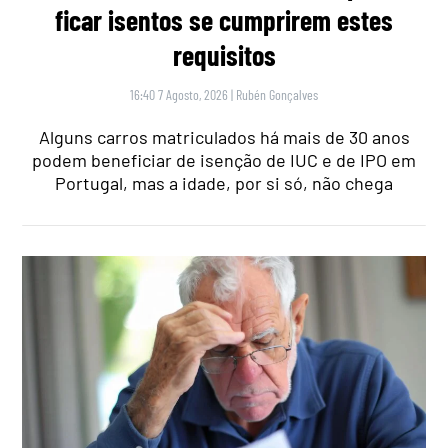
ficar isentos se cumprirem estes
requisitos
16:40 7 Agosto, 2026
|
Rubén Gonçalves
Alguns carros matriculados há mais de 30 anos
podem beneficiar de isenção de IUC e de IPO em
Portugal, mas a idade, por si só, não chega