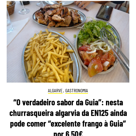
ALGARVE
,
GASTRONOMIA
“O verdadeiro sabor da Guia”: nesta
churrasqueira algarvia da EN125 ainda
pode comer “excelente frango à Guia”
por 6,50€