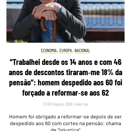
ECONOMIA
,
EUROPA
,
NACIONAL
“Trabalhei desde os 14 anos e com 46
anos de descontos tiraram‑me 18% da
pensão”: homem despedido aos 60 foi
forçado a reformar‑se aos 62
21:30 6 Agosto, 2026
|
João Luís
Homem foi obrigado a reformar-se depois de ser
despedido aos 60 com cortes na pensão: chama
de “injustiça”