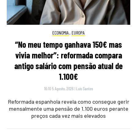
ECONOMIA
,
EUROPA
“No meu tempo ganhava 150€ mas
vivia melhor”: reformada compara
antigo salário com pensão atual de
1.100€
16:10 5 Agosto, 2026
|
Luís Santos
Reformada espanhola revela como consegue gerir
mensalmente uma pensão de 1.100 euros perante
preços cada vez mais elevados