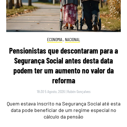
ECONOMIA
,
NACIONAL
Pensionistas que descontaram para a
Segurança Social antes desta data
podem ter um aumento no valor da
reforma
18:30 5 Agosto, 2026
|
Rubén Gonçalves
Quem estava inscrito na Segurança Social até esta
data pode beneficiar de um regime especial no
cálculo da pensão