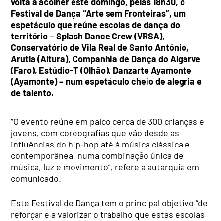
volta a acolher este domingo, pelas 18h30, o
Festival de Dança “Arte sem Fronteiras”, um
espetáculo que reúne escolas de dança do
território – Splash Dance Crew (VRSA),
Conservatório de Vila Real de Santo António,
Arutla (Altura), Companhia de Dança do Algarve
(Faro), Estúdio-T (Olhão), Danzarte Ayamonte
(Ayamonte) – num espetáculo cheio de alegria e
de talento.
“O evento reúne em palco cerca de 300 crianças e
jovens, com coreografias que vão desde as
influências do hip-hop até à música clássica e
contemporânea, numa combinação única de
música, luz e movimento”, refere a autarquia em
comunicado.
Este Festival de Dança tem o principal objetivo “de
reforçar e a valorizar o trabalho que estas escolas