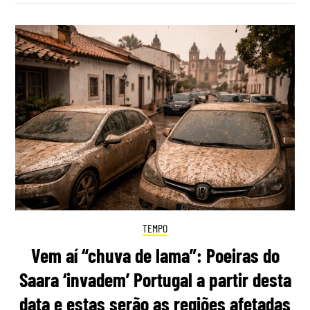
TEMPO
Vem aí “chuva de lama”: Poeiras do
Saara ‘invadem’ Portugal a partir desta
data e estas serão as regiões afetadas