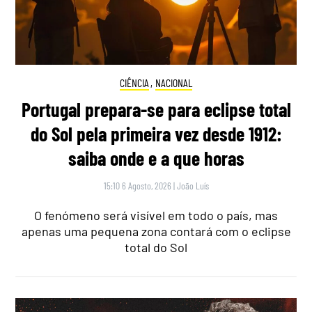
CIÊNCIA
,
NACIONAL
Portugal prepara-se para eclipse total
do Sol pela primeira vez desde 1912:
saiba onde e a que horas
15:10 6 Agosto, 2026
|
João Luís
O fenómeno será visível em todo o país, mas
apenas uma pequena zona contará com o eclipse
total do Sol