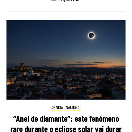
CIÊNCIA
,
NACIONAL
“Anel de diamante”: este fenómeno
raro durante o eclipse solar vai durar