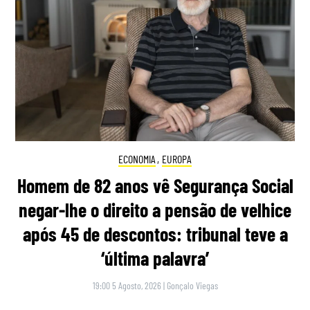
ECONOMIA
,
EUROPA
Homem de 82 anos vê Segurança Social
negar-lhe o direito a pensão de velhice
após 45 de descontos: tribunal teve a
‘última palavra’
19:00 5 Agosto, 2026
|
Gonçalo Viegas