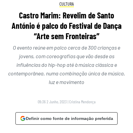
CULTURA
Castro Marim: Revelim de Santo
António é palco do Festival de Dança
“Arte sem Fronteiras”
O evento reúne em palco cerca de 300 crianças e
jovens, com coreografias que vão desde as
influências do hip-hop até à música clássica e
contemporânea, numa combinação única de música,
luz e movimento
09:36 2 Junho, 2023
|
Cristina Mendonça
Definir como fonte de informação preferida