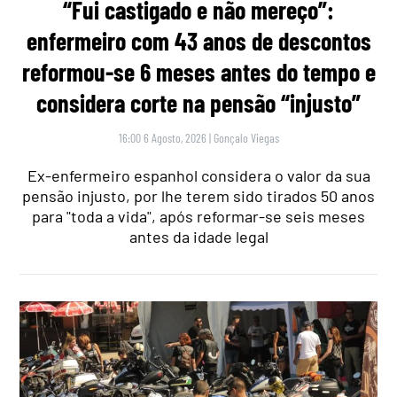
“Fui castigado e não mereço”:
enfermeiro com 43 anos de descontos
reformou-se 6 meses antes do tempo e
considera corte na pensão “injusto”
16:00 6 Agosto, 2026
|
Gonçalo Viegas
Ex-enfermeiro espanhol considera o valor da sua
pensão injusto, por lhe terem sido tirados 50 anos
para "toda a vida", após reformar-se seis meses
antes da idade legal