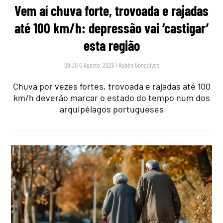
Vem aí chuva forte, trovoada e rajadas
até 100 km/h: depressão vai ‘castigar’
esta região
09:30 6 Agosto, 2026
|
Rubén Gonçalves
Chuva por vezes fortes, trovoada e rajadas até 100
km/h deverão marcar o estado do tempo num dos
arquipélagos portugueses