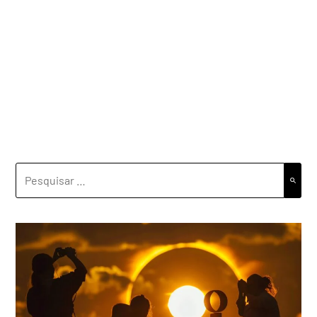
PESQUISAR
POR: