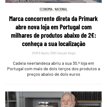
ECONOMIA
,
NACIONAL
Marca concorrente direta da Primark
abre nova loja em Portugal com
milhares de produtos abaixo de 2€:
conheça a sua localização
20:00 6 Agosto, 2026
|
Gonçalo Viegas
Cadeia neerlandesa abriu a sua 30.ª loja em
Portugal com mais de dois terços dos produtos a
preços abaixo de dois euros