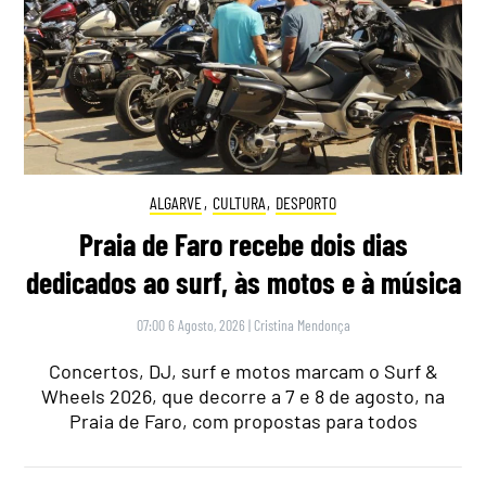
ALGARVE
,
CULTURA
,
DESPORTO
Praia de Faro recebe dois dias
dedicados ao surf, às motos e à música
07:00 6 Agosto, 2026
|
Cristina Mendonça
Concertos, DJ, surf e motos marcam o Surf &
Wheels 2026, que decorre a 7 e 8 de agosto, na
Praia de Faro, com propostas para todos