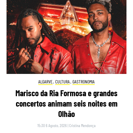
ALGARVE
,
CULTURA
,
GASTRONOMIA
Marisco da Ria Formosa e grandes
concertos animam seis noites em
Olhão
15:30 6 Agosto, 2026
|
Cristina Mendonça