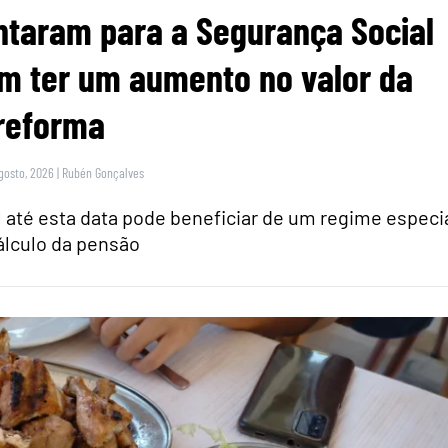
ntaram para a Segurança Social
m ter um aumento no valor da
reforma
gosto, 2026
|
Rubén Gonçalves
 até esta data pode beneficiar de um regime especi
álculo da pensão