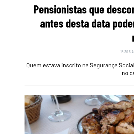
Pensionistas que desco
antes desta data pode
18:30 5 A
Quem estava inscrito na Segurança Social
no c