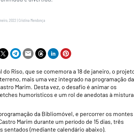
aneiro, 2022
|
Cristina Mendonça
l do Riso, que se comemora a 18 de janeiro, o projet
terreno, mais uma vez integrado na programação da
Castro Marim. Desta vez, o desafio é animar os
etches humorísticos e um rol de anedotas à mistura
programação da Bibliomóvel, e percorrer os montes
Castro Marim durante um período de 15 dias, três
es sentados (mediante calendário abaixo).