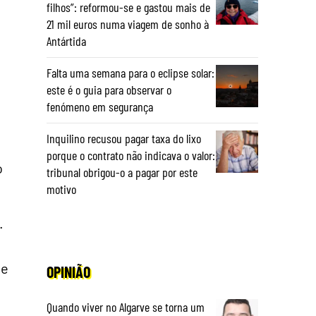
filhos”: reformou-se e gastou mais de
21 mil euros numa viagem de sonho à
Antártida
Falta uma semana para o eclipse solar:
este é o guia para observar o
fenómeno em segurança
Inquilino recusou pagar taxa do lixo
porque o contrato não indicava o valor:
o
tribunal obrigou-o a pagar por este
motivo
.
 e
OPINIÃO
Quando viver no Algarve se torna um