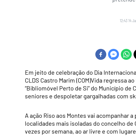
12:43 14 J
Em jeito de celebração do Dia Internaciona
CLDS Castro Marim (COM)Vida regressa ao 
“Bibliomóvel Perto de Si” do Município de 
seniores e despoletar gargalhadas com sk
A ação Riso aos Montes vai acompanhar a 
localidades mais isoladas do concelho de 
vezes por semana, ao ar livre e com lugar