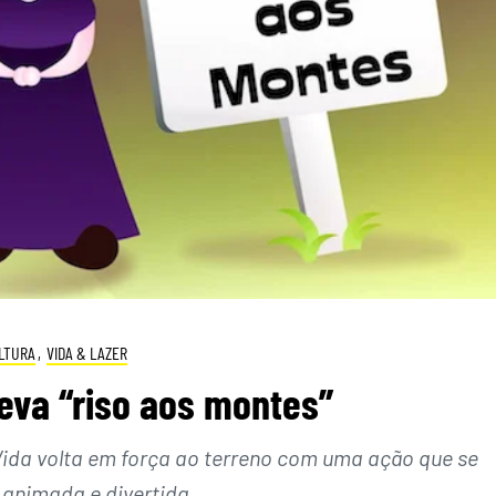
LTURA
,
VIDA & LAZER
eva “riso aos montes”
ida volta em força ao terreno com uma ação que se
 animada e divertida.