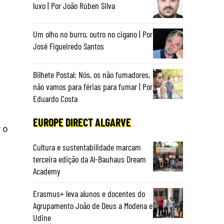
luxo | Por João Rúben Silva
Um olho no burro, outro no cigano | Por
José Figueiredo Santos
Bilhete Postal: Nós, os não fumadores,
não vamos para férias para fumar | Por
Eduardo Costa
EUROPE DIRECT ALGARVE
 o
Cultura e sustentabilidade marcam
terceira edição da Al-Bauhaus Dream
Academy
Erasmus+ leva alunos e docentes do
Agrupamento João de Deus a Modena e
Udine