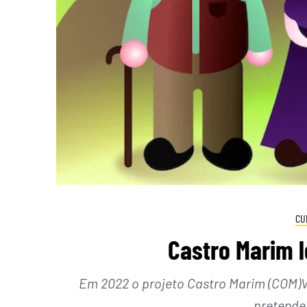
CU
Castro Marim l
Em 2022 o projeto Castro Marim (COM)V
pretende