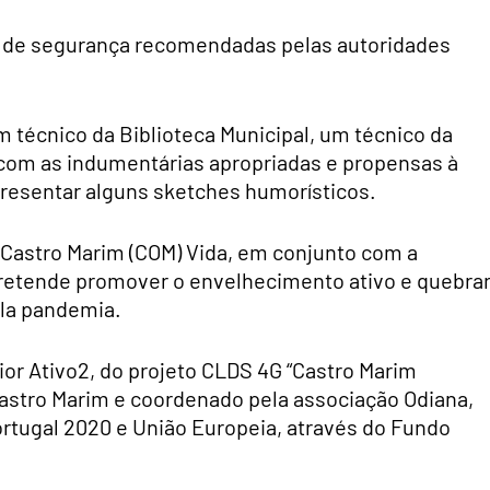
s de segurança recomendadas pelas autoridades
m técnico da Biblioteca Municipal, um técnico da
 com as indumentárias apropriadas e propensas à
presentar alguns sketches humorísticos.
o Castro Marim (COM) Vida, em conjunto com a
e pretende promover o envelhecimento ativo e quebrar
ela pandemia.
ior Ativo2, do projeto CLDS 4G “Castro Marim
Castro Marim e coordenado pela associação Odiana,
rtugal 2020 e União Europeia, através do Fundo