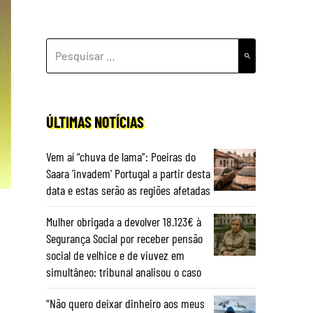
PESQUISAR
POR:
ÚLTIMAS NOTÍCIAS
Vem aí “chuva de lama”: Poeiras do
Saara ‘invadem’ Portugal a partir desta
data e estas serão as regiões afetadas
Mulher obrigada a devolver 18.123€ à
Segurança Social por receber pensão
social de velhice e de viuvez em
simultâneo: tribunal analisou o caso
“Não quero deixar dinheiro aos meus