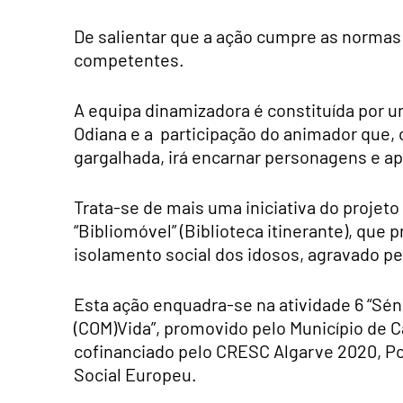
De salientar que a ação cumpre as norma
competentes.
A equipa dinamizadora é constituída por u
Odiana e a participação do animador que,
gargalhada, irá encarnar personagens e a
Trata-se de mais uma iniciativa do projet
“Bibliomóvel” (Biblioteca itinerante), qu
isolamento social dos idosos, agravado p
Esta ação enquadra-se na atividade 6 “Sén
(COM)Vida”, promovido pelo Município de 
cofinanciado pelo CRESC Algarve 2020, Po
Social Europeu.