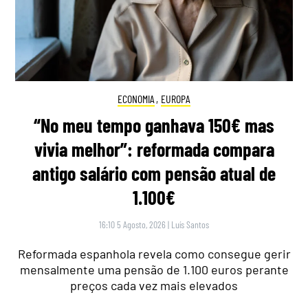
ECONOMIA
,
EUROPA
“No meu tempo ganhava 150€ mas
vivia melhor”: reformada compara
antigo salário com pensão atual de
1.100€
16:10 5 Agosto, 2026
|
Luís Santos
Reformada espanhola revela como consegue gerir
mensalmente uma pensão de 1.100 euros perante
preços cada vez mais elevados