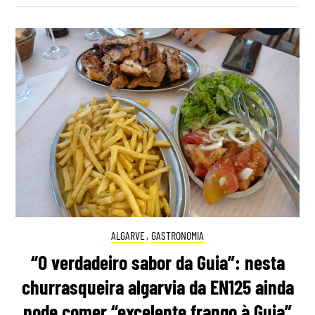
ALGARVE
,
GASTRONOMIA
“O verdadeiro sabor da Guia”: nesta
churrasqueira algarvia da EN125 ainda
pode comer “excelente frango à Guia”