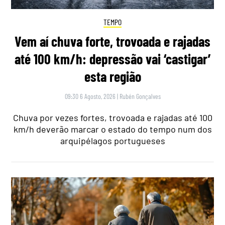
TEMPO
Vem aí chuva forte, trovoada e rajadas
até 100 km/h: depressão vai ‘castigar’
esta região
09:30 6 Agosto, 2026
|
Rubén Gonçalves
Chuva por vezes fortes, trovoada e rajadas até 100
km/h deverão marcar o estado do tempo num dos
arquipélagos portugueses