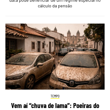
data pode beneficiar de um regime especial no
cálculo da pensão
TEMPO
Vem aí “chuva de lama”: Poeiras do