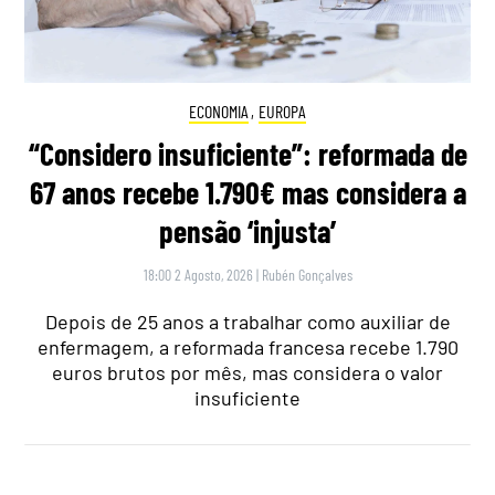
ECONOMIA
,
EUROPA
“Considero insuficiente”: reformada de
67 anos recebe 1.790€ mas considera a
pensão ‘injusta’
18:00 2 Agosto, 2026
|
Rubén Gonçalves
Depois de 25 anos a trabalhar como auxiliar de
enfermagem, a reformada francesa recebe 1.790
euros brutos por mês, mas considera o valor
insuficiente