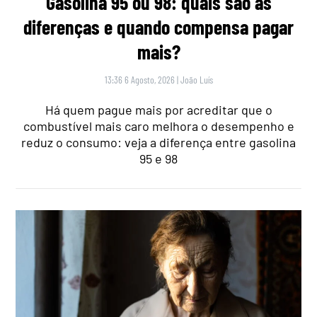
Gasolina 95 ou 98: quais são as
diferenças e quando compensa pagar
mais?
13:36 6 Agosto, 2026
|
João Luís
Há quem pague mais por acreditar que o
combustível mais caro melhora o desempenho e
reduz o consumo: veja a diferença entre gasolina
95 e 98