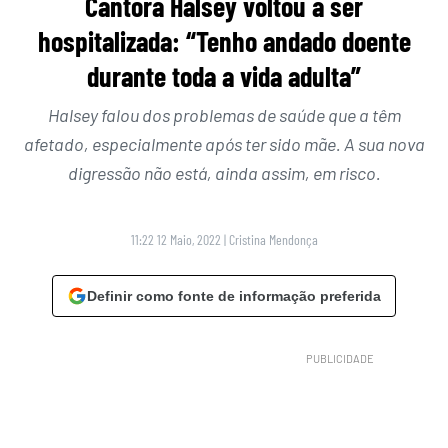
Cantora Halsey voltou a ser
hospitalizada: “Tenho andado doente
durante toda a vida adulta”
Halsey falou dos problemas de saúde que a têm
afetado, especialmente após ter sido mãe. A sua nova
digressão não está, ainda assim, em risco.
11:22 12 Maio, 2022
|
Cristina Mendonça
Definir como fonte de informação preferida