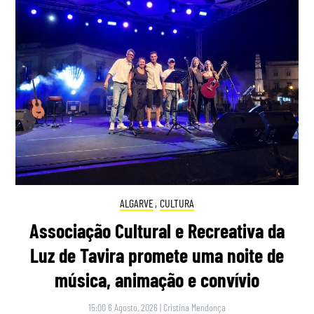
ALGARVE
,
CULTURA
Associação Cultural e Recreativa da
Luz de Tavira promete uma noite de
música, animação e convívio
15:00 6 Agosto, 2026
|
Cristina Mendonça