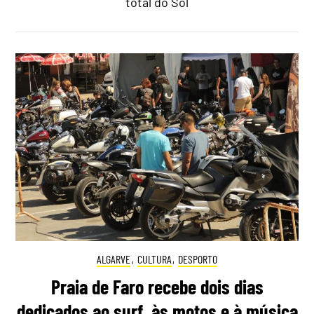
total do Sol
ALGARVE
,
CULTURA
,
DESPORTO
Praia de Faro recebe dois dias
dedicados ao surf, às motos e à música