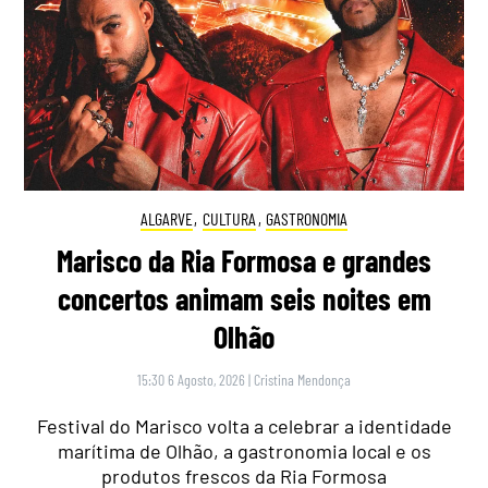
ALGARVE
,
CULTURA
,
GASTRONOMIA
Marisco da Ria Formosa e grandes
concertos animam seis noites em
Olhão
15:30 6 Agosto, 2026
|
Cristina Mendonça
Festival do Marisco volta a celebrar a identidade
marítima de Olhão, a gastronomia local e os
produtos frescos da Ria Formosa