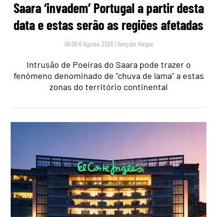
Saara ‘invadem’ Portugal a partir desta
data e estas serão as regiões afetadas
06:00 6 Agosto, 2026
|
Gonçalo Viegas
Intrusão de Poeiras do Saara pode trazer o
fenómeno denominado de "chuva de lama" a estas
zonas do território continental