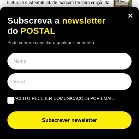
Cultura e sustentabilidade marcam terceira edição da
Al-Bauhaus Dream Academy
×
Subscreva a
newsletter
Erasmus+ leva alunos e docentes do Agrupamento João
do
POSTAL
de Deus a Modena e Udine
Pode sempre cancelar a qualquer momento
ACEITO RECEBER COMUNICAÇÕES POR EMAIL
Subscrever newsletter