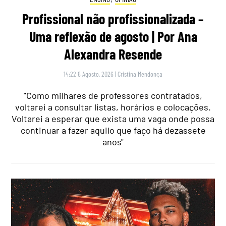
Profissional não profissionalizada –
Uma reflexão de agosto | Por Ana
Alexandra Resende
14:22 6 Agosto, 2026
|
Cristina Mendonça
"Como milhares de professores contratados,
voltarei a consultar listas, horários e colocações.
Voltarei a esperar que exista uma vaga onde possa
continuar a fazer aquilo que faço há dezassete
anos"