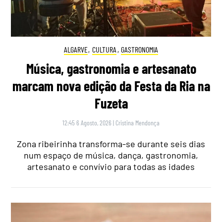
ALGARVE
,
CULTURA
,
GASTRONOMIA
Música, gastronomia e artesanato
marcam nova edição da Festa da Ria na
Fuzeta
12:45 6 Agosto, 2026
|
Cristina Mendonça
Zona ribeirinha transforma-se durante seis dias
num espaço de música, dança, gastronomia,
artesanato e convívio para todas as idades