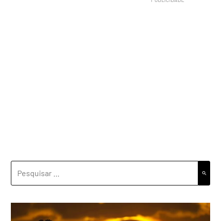
PESQUISAR
POR: