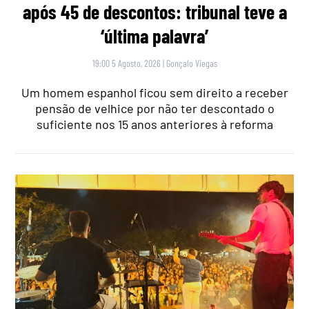
após 45 de descontos: tribunal teve a
‘última palavra’
19:00 5 Agosto, 2026
|
Gonçalo Viegas
Um homem espanhol ficou sem direito a receber
pensão de velhice por não ter descontado o
suficiente nos 15 anos anteriores à reforma