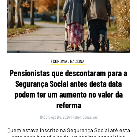
ECONOMIA
,
NACIONAL
Pensionistas que descontaram para a
Segurança Social antes desta data
podem ter um aumento no valor da
reforma
18:30 5 Agosto, 2026
|
Rubén Gonçalves
Quem estava inscrito na Segurança Social até esta