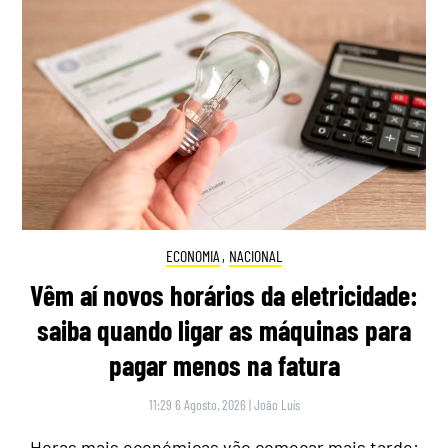
ECONOMIA
,
NACIONAL
Vêm aí novos horários da eletricidade:
saiba quando ligar as máquinas para
pagar menos na fatura
11:29 6 Agosto, 2026
|
João Luís
Horas mais económicas vão começar mais tarde: