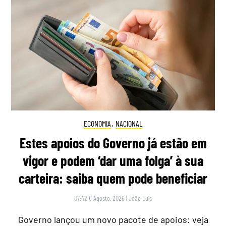
ECONOMIA
,
NACIONAL
Estes apoios do Governo já estão em
vigor e podem ‘dar uma folga’ à sua
carteira: saiba quem pode beneficiar
07:42 8 Agosto, 2026
|
João Luís
Governo lançou um novo pacote de apoios: veja