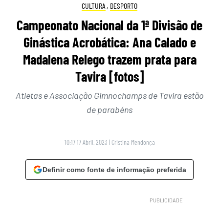
CULTURA
,
DESPORTO
Campeonato Nacional da 1ª Divisão de
Ginástica Acrobática: Ana Calado e
Madalena Relego trazem prata para
Tavira [fotos]
Atletas e Associação Gimnochamps de Tavira estão
de parabéns
10:17 17 Abril, 2023
|
Cristina Mendonça
Definir como fonte de informação preferida