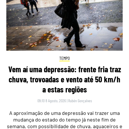
TEMPO
Vem aí uma depressão: frente fria traz
chuva, trovoadas e vento até 50 km/h
a estas regiões
09:10 8 Agosto, 2026
|
Rubén Gonçalves
A aproximação de uma depressão vai trazer uma
mudança do estado do tempo já neste fim de
semana, com possibilidade de chuva, aguaceiros e