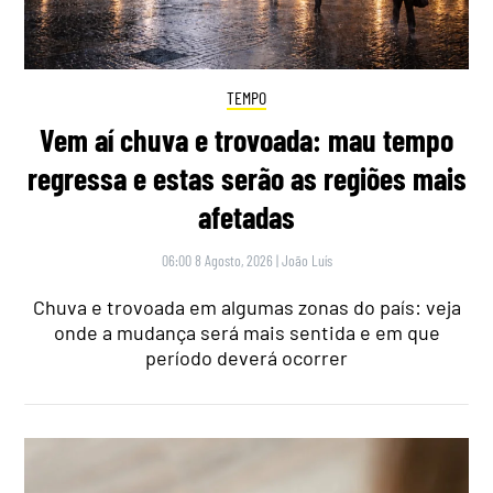
TEMPO
Vem aí chuva e trovoada: mau tempo
regressa e estas serão as regiões mais
afetadas
06:00 8 Agosto, 2026
|
João Luís
Chuva e trovoada em algumas zonas do país: veja
onde a mudança será mais sentida e em que
período deverá ocorrer