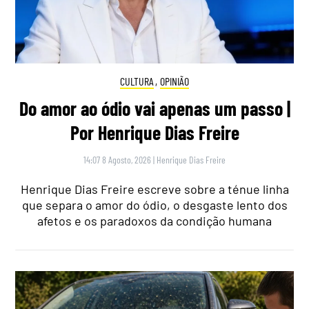
CULTURA
,
OPINIÃO
Do amor ao ódio vai apenas um passo |
Por Henrique Dias Freire
14:07 8 Agosto, 2026
|
Henrique Dias Freire
Henrique Dias Freire escreve sobre a ténue linha
que separa o amor do ódio, o desgaste lento dos
afetos e os paradoxos da condição humana