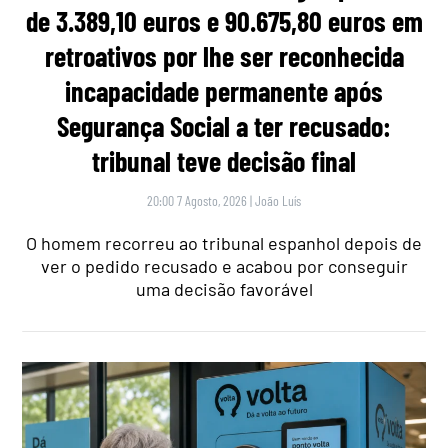
de 3.389,10 euros e 90.675,80 euros em
retroativos por lhe ser reconhecida
incapacidade permanente após
Segurança Social a ter recusado:
tribunal teve decisão final
20:00 7 Agosto, 2026
|
João Luís
O homem recorreu ao tribunal espanhol depois de
ver o pedido recusado e acabou por conseguir
uma decisão favorável