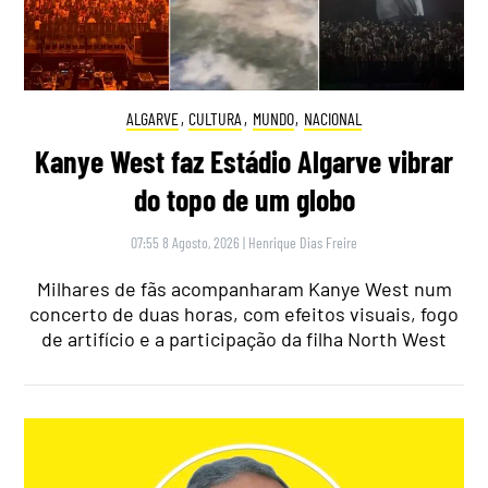
ALGARVE
,
CULTURA
,
MUNDO
,
NACIONAL
Kanye West faz Estádio Algarve vibrar
do topo de um globo
07:55 8 Agosto, 2026
|
Henrique Dias Freire
Milhares de fãs acompanharam Kanye West num
concerto de duas horas, com efeitos visuais, fogo
de artifício e a participação da filha North West