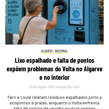
ALGARVE
,
NACIONAL
Lixo espalhado e falta de pontos
expõem problemas do Volta no Algarve
e no interior
12:46 8 Agosto, 2026
|
Henrique Dias Freire
Faro e Loulé relatam resíduos espalhados junto a
ecopontos e praias, enquanto o Volta enfrenta
falta de pontos de recolha noutras regiões