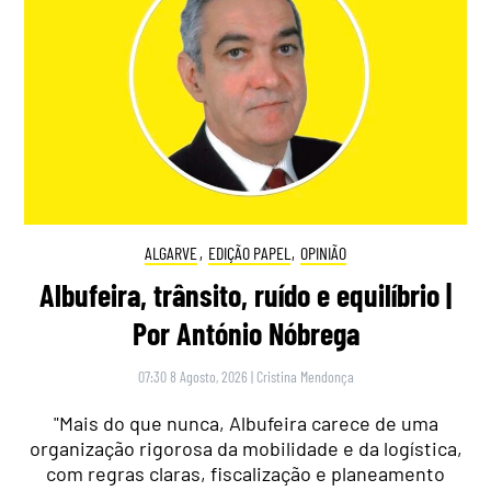
ALGARVE
,
EDIÇÃO PAPEL
,
OPINIÃO
Albufeira, trânsito, ruído e equilíbrio |
Por António Nóbrega
07:30 8 Agosto, 2026
|
Cristina Mendonça
"Mais do que nunca, Albufeira carece de uma
organização rigorosa da mobilidade e da logística,
com regras claras, fiscalização e planeamento