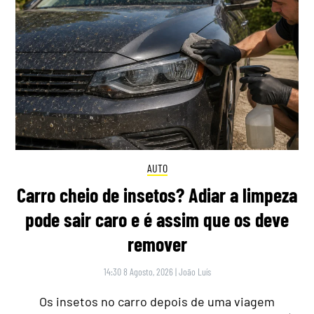
AUTO
Carro cheio de insetos? Adiar a limpeza
pode sair caro e é assim que os deve
remover
14:30 8 Agosto, 2026
|
João Luís
Os insetos no carro depois de uma viagem