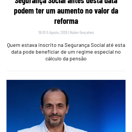
Segurança Social antes desta data
podem ter um aumento no valor da
reforma
18:30 5 Agosto, 2026
|
Rubén Gonçalves
Quem estava inscrito na Segurança Social até esta
data pode beneficiar de um regime especial no
cálculo da pensão