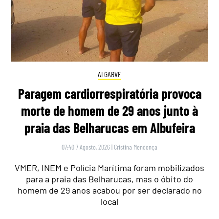
ALGARVE
Paragem cardiorrespiratória provoca
morte de homem de 29 anos junto à
praia das Belharucas em Albufeira
07:40 7 Agosto, 2026
|
Cristina Mendonça
VMER, INEM e Polícia Marítima foram mobilizados
para a praia das Belharucas, mas o óbito do
homem de 29 anos acabou por ser declarado no
local