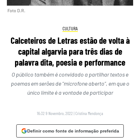
Foto D.R.
CULTURA
Calceteiros de Letras estão de volta à
capital algarvia para três dias de
palavra dita, poesia e performance
O público também é convidado a partilhar textos e
poemas em serões de “microfone aberto”, em que o
único limite é a vontade de participar
16:32 9 Novembro, 2022
|
Cristina Mendonça
Definir como fonte de informação preferida