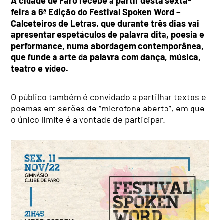
A cidade de Faro recebe a partir desta sexta-
feira a 6ª Edição do Festival Spoken Word –
Calceteiros de Letras, que durante três dias vai
apresentar espetáculos de palavra dita, poesia e
performance, numa abordagem contemporânea,
que funde a arte da palavra com dança, música,
teatro e vídeo.
O público também é convidado a partilhar textos e
poemas em serões de “microfone aberto”, em que
o único limite é a vontade de participar.