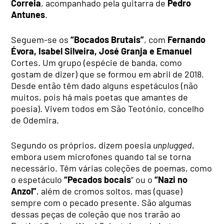
Correia
, acompanhado pela guitarra de
Pedro
Antunes
.
Seguem-se os
“Bocados Brutais”
, com
Fernando
Évora, Isabel Silveira, José Granja e Emanuel
Cortes. Um grupo (espécie de banda, como
gostam de dizer) que se formou em abril de 2018.
Desde então têm dado alguns espetáculos (não
muitos, pois há mais poetas que amantes de
poesia). Vivem todos em São Teotónio, concelho
de Odemira.
Segundo os próprios, dizem poesia
unplugged
,
embora usem microfones quando tal se torna
necessário. Têm várias coleções de poemas, como
o espetáculo
“Pecados bocais
” ou o
“Nazi no
Anzol”
, além de cromos soltos, mas (quase)
sempre com o pecado presente. São algumas
dessas peças de coleção que nos trarão ao