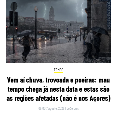
TEMPO
Vem aí chuva, trovoada e poeiras: mau
tempo chega já nesta data e estas são
as regiões afetadas (não é nos Açores)
06:00 7 Agosto, 2026
|
João Luís