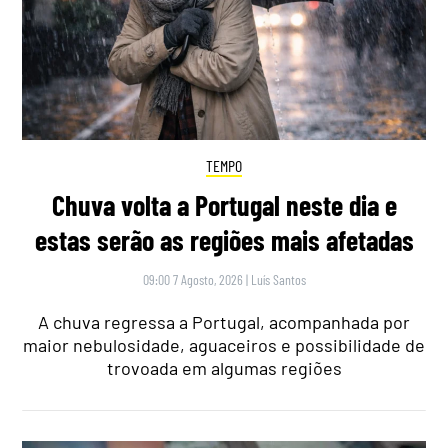
TEMPO
Chuva volta a Portugal neste dia e
estas serão as regiões mais afetadas
09:00 7 Agosto, 2026
|
Luís Santos
A chuva regressa a Portugal, acompanhada por
maior nebulosidade, aguaceiros e possibilidade de
trovoada em algumas regiões