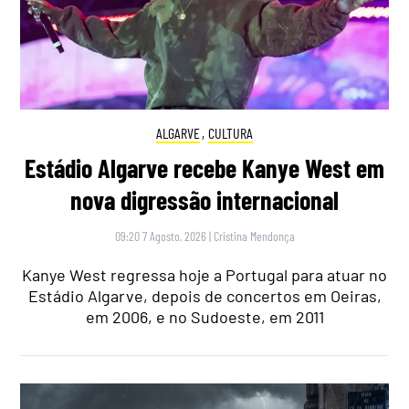
ALGARVE
,
CULTURA
Estádio Algarve recebe Kanye West em
nova digressão internacional
09:20 7 Agosto, 2026
|
Cristina Mendonça
Kanye West regressa hoje a Portugal para atuar no
Estádio Algarve, depois de concertos em Oeiras,
em 2006, e no Sudoeste, em 2011