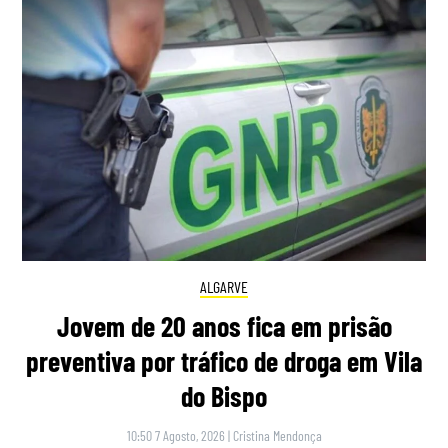
ALGARVE
Jovem de 20 anos fica em prisão
preventiva por tráfico de droga em Vila
do Bispo
10:50 7 Agosto, 2026
|
Cristina Mendonça