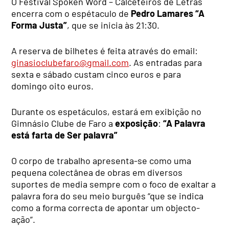
O Festival Spoken Word – Calceteiros de Letras
encerra com o espétaculo de
Pedro Lamares “A
Forma Justa”
, que se inicia às 21:30.
A reserva de bilhetes é feita através do email:
ginasioclubefaro@gmail.com
. As entradas para
sexta e sábado custam cinco euros e para
domingo oito euros.
Durante os espetáculos, estará em exibição no
Gimnásio Clube de Faro a
exposição
:
“A Palavra
está farta de Ser palavra”
O corpo de trabalho apresenta-se como uma
pequena colectânea de obras em diversos
suportes de media sempre com o foco de exaltar a
palavra fora do seu meio burguês “que se indica
como a forma correcta de apontar um objecto-
ação”.