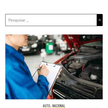
PESQUISAR
POR:
AUTO
,
NACIONAL