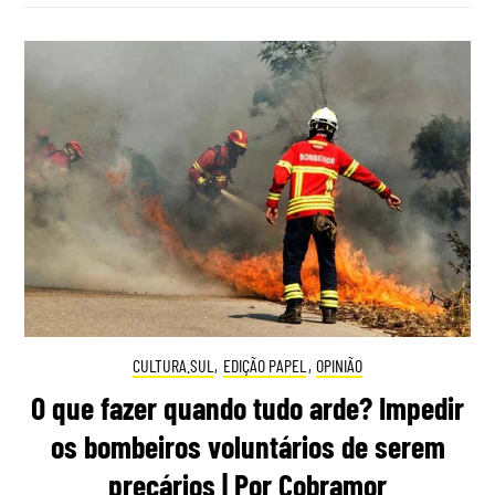
CULTURA.SUL
,
EDIÇÃO PAPEL
,
OPINIÃO
O que fazer quando tudo arde? Impedir
os bombeiros voluntários de serem
precários | Por Cobramor