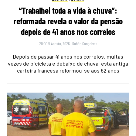
“Trabalhei toda a vida à chuva”:
reformada revela o valor da pensão
depois de 41 anos nos correios
20:00 5 Agosto, 2026
|
Rubén Gonçalves
Depois de passar 41 anos nos correios, muitas
vezes de bicicleta e debaixo de chuva, esta antiga
carteira francesa reformou-se aos 62 anos