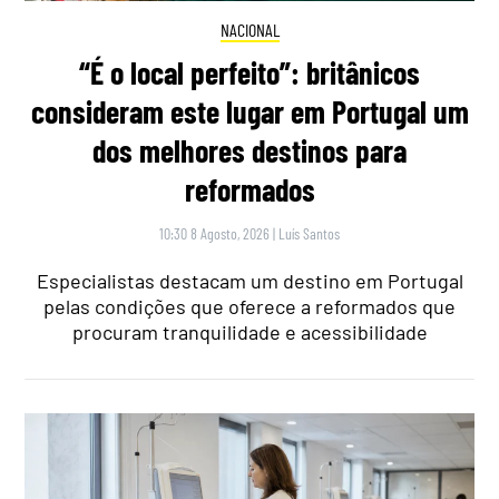
NACIONAL
“É o local perfeito”: britânicos
consideram este lugar em Portugal um
dos melhores destinos para
reformados
10:30 8 Agosto, 2026
|
Luís Santos
Especialistas destacam um destino em Portugal
pelas condições que oferece a reformados que
procuram tranquilidade e acessibilidade