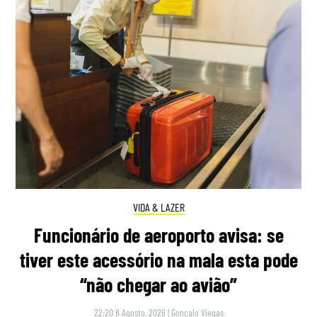
VIDA & LAZER
Funcionário de aeroporto avisa: se
tiver este acessório na mala esta pode
“não chegar ao avião”
22:20 8 Agosto, 2026
|
Gonçalo Viegas