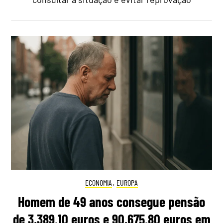
ECONOMIA
,
EUROPA
Homem de 49 anos consegue pensão
de 3.389,10 euros e 90.675,80 euros em