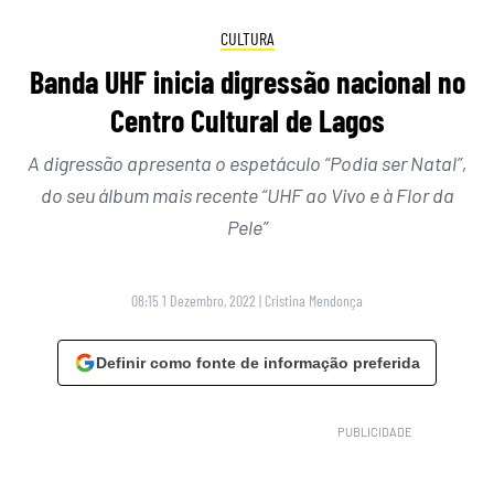
CULTURA
Banda UHF inicia digressão nacional no
Centro Cultural de Lagos
A digressão apresenta o espetáculo “Podia ser Natal”,
do seu álbum mais recente “UHF ao Vivo e à Flor da
Pele”
08:15 1 Dezembro, 2022
|
Cristina Mendonça
Definir como fonte de informação preferida