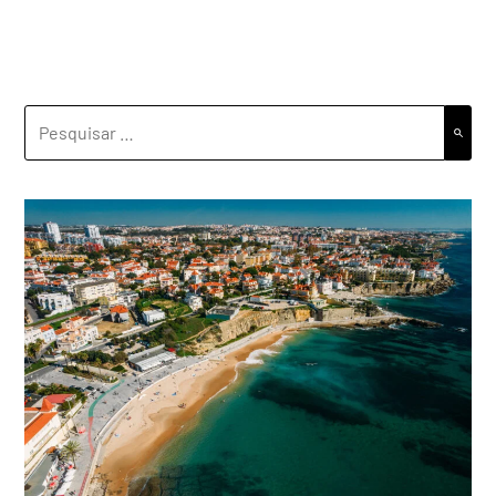
PESQUISAR
POR: