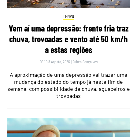
TEMPO
Vem aí uma depressão: frente fria traz
chuva, trovoadas e vento até 50 km/h
a estas regiões
09:10 8 Agosto, 2026
|
Rubén Gonçalves
A aproximação de uma depressão vai trazer uma
mudança do estado do tempo já neste fim de
semana, com possibilidade de chuva, aguaceiros e
trovoadas