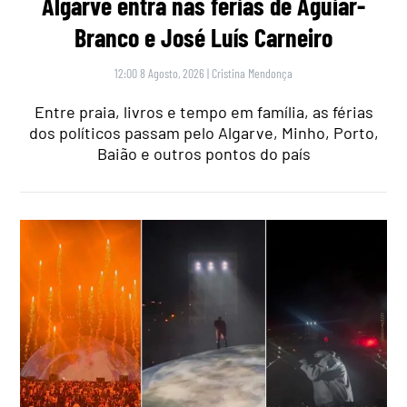
Algarve entra nas férias de Aguiar-
Branco e José Luís Carneiro
12:00 8 Agosto, 2026
|
Cristina Mendonça
Entre praia, livros e tempo em família, as férias
dos políticos passam pelo Algarve, Minho, Porto,
Baião e outros pontos do país