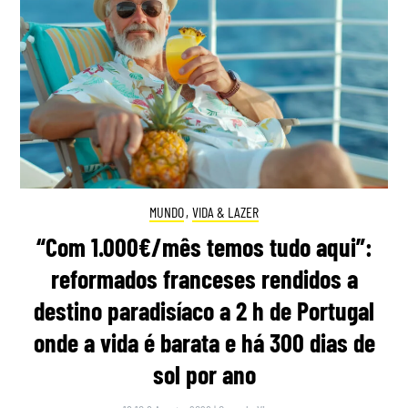
MUNDO
,
VIDA & LAZER
“Com 1.000€/mês temos tudo aqui”:
reformados franceses rendidos a
destino paradisíaco a 2 h de Portugal
onde a vida é barata e há 300 dias de
sol por ano