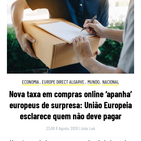
ECONOMIA
,
EUROPE DIRECT ALGARVE
,
MUNDO
,
NACIONAL
Nova taxa em compras online ‘apanha’
europeus de surpresa: União Europeia
esclarece quem não deve pagar
23:00 8 Agosto, 2026
|
João Luís