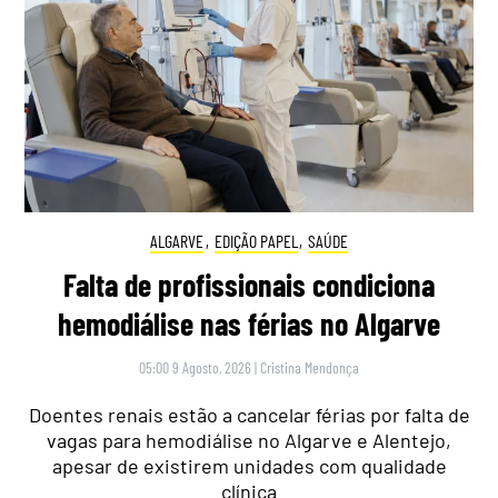
ALGARVE
,
EDIÇÃO PAPEL
,
SAÚDE
Falta de profissionais condiciona
hemodiálise nas férias no Algarve
05:00 9 Agosto, 2026
|
Cristina Mendonça
Doentes renais estão a cancelar férias por falta de
vagas para hemodiálise no Algarve e Alentejo,
apesar de existirem unidades com qualidade
clínica