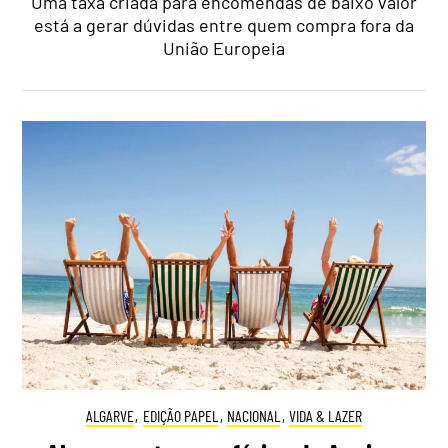
Uma taxa criada para encomendas de baixo valor
está a gerar dúvidas entre quem compra fora da
União Europeia
ALGARVE
,
EDIÇÃO PAPEL
,
NACIONAL
,
VIDA & LAZER