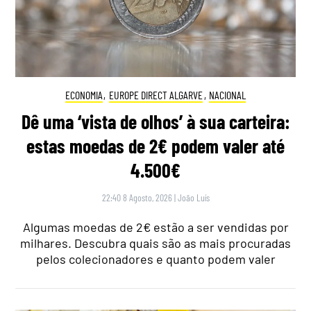
ECONOMIA
,
EUROPE DIRECT ALGARVE
,
NACIONAL
Dê uma ‘vista de olhos’ à sua carteira:
estas moedas de 2€ podem valer até
4.500€
22:40 8 Agosto, 2026
|
João Luís
Algumas moedas de 2€ estão a ser vendidas por
milhares. Descubra quais são as mais procuradas
pelos colecionadores e quanto podem valer