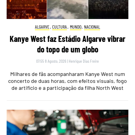
ALGARVE
,
CULTURA
,
MUNDO
,
NACIONAL
Kanye West faz Estádio Algarve vibrar
do topo de um globo
07:55 8 Agosto, 2026
|
Henrique Dias Freire
Milhares de fãs acompanharam Kanye West num
concerto de duas horas, com efeitos visuais, fogo
de artifício e a participação da filha North West