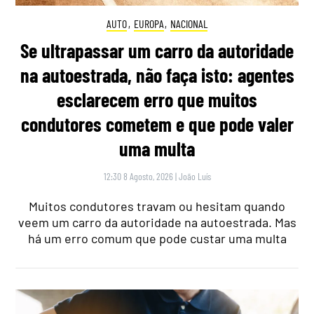
AUTO
,
EUROPA
,
NACIONAL
Se ultrapassar um carro da autoridade
na autoestrada, não faça isto: agentes
esclarecem erro que muitos
condutores cometem e que pode valer
uma multa
12:30 8 Agosto, 2026
|
João Luís
Muitos condutores travam ou hesitam quando
veem um carro da autoridade na autoestrada. Mas
há um erro comum que pode custar uma multa