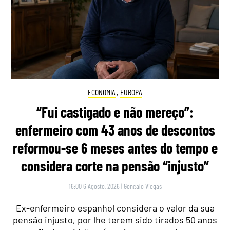
ECONOMIA
,
EUROPA
“Fui castigado e não mereço”:
enfermeiro com 43 anos de descontos
reformou-se 6 meses antes do tempo e
considera corte na pensão “injusto”
16:00 6 Agosto, 2026
|
Gonçalo Viegas
Ex-enfermeiro espanhol considera o valor da sua
pensão injusto, por lhe terem sido tirados 50 anos