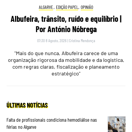
ALGARVE
,
EDIÇÃO PAPEL
,
OPINIÃO
Albufeira, trânsito, ruído e equilíbrio |
Por António Nóbrega
07:30 8 Agosto, 2026
|
Cristina Mendonça
"Mais do que nunca, Albufeira carece de uma
organização rigorosa da mobilidade e da logística,
com regras claras, fiscalização e planeamento
estratégico"
ÚLTIMAS NOTÍCIAS
Falta de profissionais condiciona hemodiálise nas
férias no Algarve