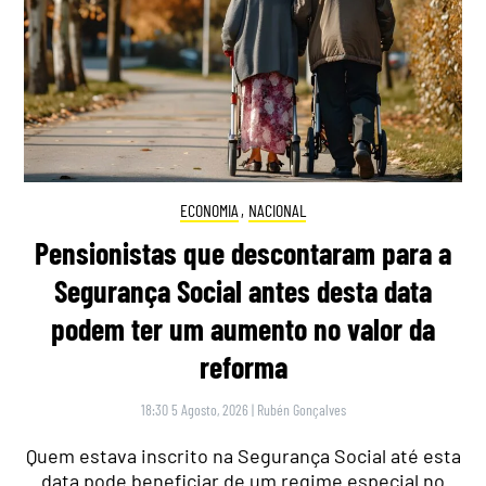
ECONOMIA
,
NACIONAL
Pensionistas que descontaram para a
Segurança Social antes desta data
podem ter um aumento no valor da
reforma
18:30 5 Agosto, 2026
|
Rubén Gonçalves
Quem estava inscrito na Segurança Social até esta
data pode beneficiar de um regime especial no