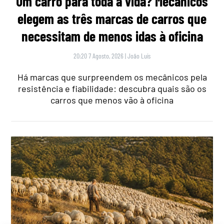
Um carro para toda a vida? Mecânicos
elegem as três marcas de carros que
necessitam de menos idas à oficina
20:20 7 Agosto, 2026
|
João Luís
Há marcas que surpreendem os mecânicos pela
resistência e fiabilidade: descubra quais são os
carros que menos vão à oficina