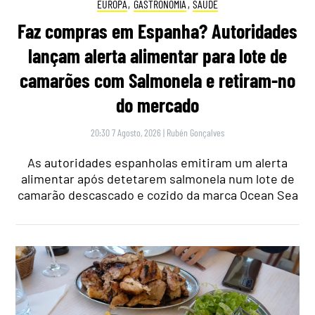
EUROPA
,
GASTRONOMIA
,
SAÚDE
Faz compras em Espanha? Autoridades
lançam alerta alimentar para lote de
camarões com Salmonela e retiram-no
do mercado
20:30 7 Agosto, 2026
|
Rubén Gonçalves
As autoridades espanholas emitiram um alerta
alimentar após detetarem salmonela num lote de
camarão descascado e cozido da marca Ocean Sea