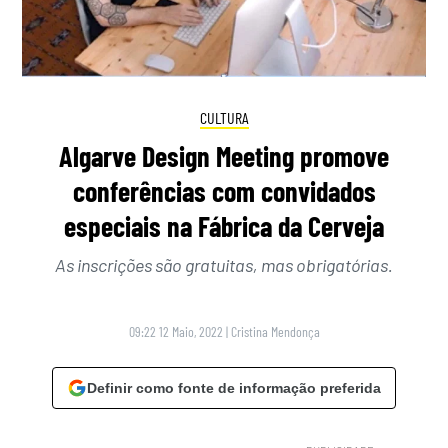
CULTURA
Algarve Design Meeting promove
conferências com convidados
especiais na Fábrica da Cerveja
As inscrições são gratuitas, mas obrigatórias.
09:22 12 Maio, 2022
|
Cristina Mendonça
Definir como fonte de informação preferida