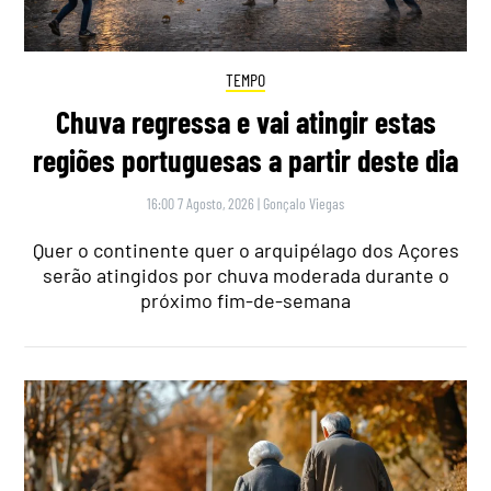
TEMPO
Chuva regressa e vai atingir estas
regiões portuguesas a partir deste dia
16:00 7 Agosto, 2026
|
Gonçalo Viegas
Quer o continente quer o arquipélago dos Açores
serão atingidos por chuva moderada durante o
próximo fim-de-semana