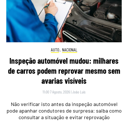
AUTO
,
NACIONAL
Inspeção automóvel mudou: milhares
de carros podem reprovar mesmo sem
avarias visíveis
11:00 7 Agosto, 2026
|
João Luís
Não verificar isto antes da inspeção automóvel
pode apanhar condutores de surpresa: saiba como
consultar a situação e evitar reprovação