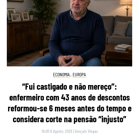
ECONOMIA
,
EUROPA
“Fui castigado e não mereço”:
enfermeiro com 43 anos de descontos
reformou-se 6 meses antes do tempo e
considera corte na pensão “injusto”
16:00 6 Agosto, 2026
|
Gonçalo Viegas