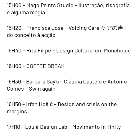
15H00 – Mago Prints Studio – Ilustração, risografia
e alguma magia
15H20 – Francisca José – Voicing Care ケアの声 –
do conceito à acção
15H40 – Rita Filipe – Design Cultural em Monchique
16H00 – COFFEE BREAK
16H30 – Bárbara Say’s – Cláudia Castelo e António
Gomes – Swin again
16H50 – Irfan Hošić – Design and crisis on the
margins
17H10 – Loulé Design Lab – Movimento In-finity