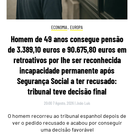
ECONOMIA
,
EUROPA
Homem de 49 anos consegue pensão
de 3.389,10 euros e 90.675,80 euros em
retroativos por lhe ser reconhecida
incapacidade permanente após
Segurança Social a ter recusado:
tribunal teve decisão final
20:00 7 Agosto, 2026
|
João Luís
O homem recorreu ao tribunal espanhol depois de
ver o pedido recusado e acabou por conseguir
uma decisão favorável