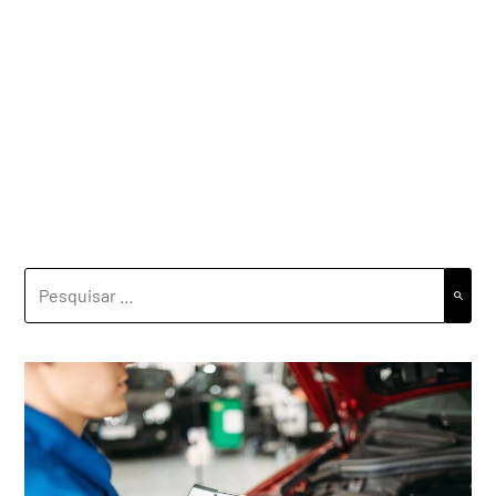
PESQUISAR
POR: