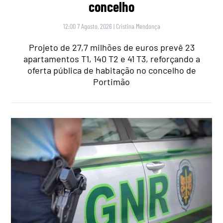
concelho
12:00 7 Agosto, 2026
|
Cristina Mendonça
Projeto de 27,7 milhões de euros prevê 23
apartamentos T1, 140 T2 e 41 T3, reforçando a
oferta pública de habitação no concelho de
Portimão