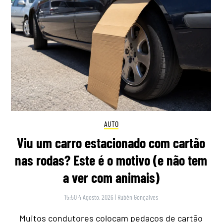
AUTO
Viu um carro estacionado com cartão
nas rodas? Este é o motivo (e não tem
a ver com animais)
15:50 4 Agosto, 2026
|
Rubén Gonçalves
Muitos condutores colocam pedaços de cartão