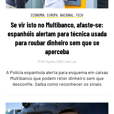
ECONOMIA
,
EUROPA
,
NACIONAL
,
TECH
Se vir isto no Multibanco, afaste-se:
espanhóis alertam para técnica usada
para roubar dinheiro sem que se
aperceba
21:30 7 Agosto, 2026
|
João Luís
A Polícia espanhola alerta para esquema em caixas
Multibanco que podem reter dinheiro sem que
desconfie. Saiba como reconhecer os sinais