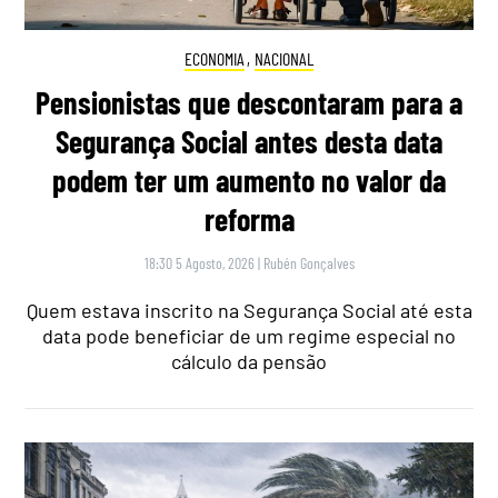
ECONOMIA
,
NACIONAL
Pensionistas que descontaram para a
Segurança Social antes desta data
podem ter um aumento no valor da
reforma
18:30 5 Agosto, 2026
|
Rubén Gonçalves
Quem estava inscrito na Segurança Social até esta
data pode beneficiar de um regime especial no
cálculo da pensão