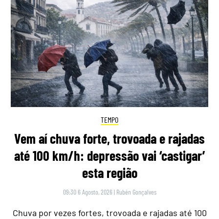
TEMPO
Vem aí chuva forte, trovoada e rajadas
até 100 km/h: depressão vai ‘castigar’
esta região
09:30 6 Agosto, 2026
|
Rubén Gonçalves
Chuva por vezes fortes, trovoada e rajadas até 100