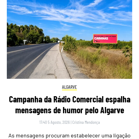
ALGARVE
Campanha da Rádio Comercial espalha
mensagens de humor pelo Algarve
17:40 5 Agosto, 2026
|
Cristina Mendonça
As mensagens procuram estabelecer uma ligação