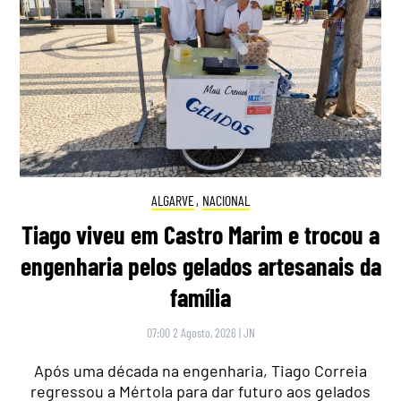
ALGARVE
,
NACIONAL
Tiago viveu em Castro Marim e trocou a
engenharia pelos gelados artesanais da
família
07:00 2 Agosto, 2026
|
JN
Após uma década na engenharia, Tiago Correia
regressou a Mértola para dar futuro aos gelados