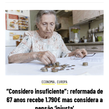
ECONOMIA
,
EUROPA
“Considero insuficiente”: reformada de
67 anos recebe 1.790€ mas considera a
pensão ‘injusta’