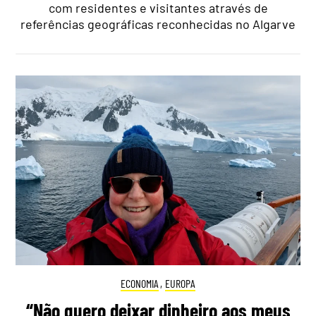
com residentes e visitantes através de
referências geográficas reconhecidas no Algarve
ECONOMIA
,
EUROPA
“Não quero deixar dinheiro aos meus