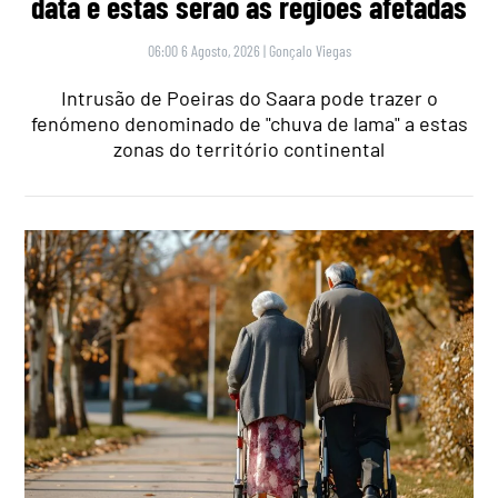
data e estas serão as regiões afetadas
06:00 6 Agosto, 2026
|
Gonçalo Viegas
Intrusão de Poeiras do Saara pode trazer o
fenómeno denominado de "chuva de lama" a estas
zonas do território continental