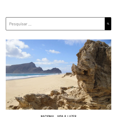
PESQUISAR
POR:
NACIONAL
,
VIDA & LAZER