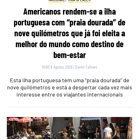
Americanos rendem-se a ilha
portuguesa com “praia dourada” de
nove quilómetros que já foi eleita a
melhor do mundo como destino de
bem-estar
10:00 6 Agosto, 2026
|
Daniel Fallows
Esta ilha portuguesa tem uma “praia dourada” de
nove quilómetros e está a despertar cada vez mais
interesse entre os viajantes internacionais