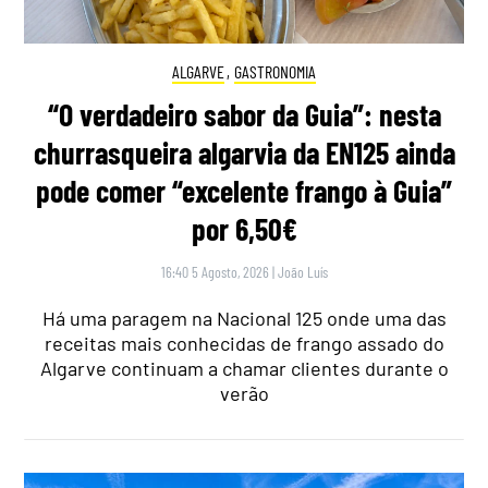
ALGARVE
,
GASTRONOMIA
“O verdadeiro sabor da Guia”: nesta
churrasqueira algarvia da EN125 ainda
pode comer “excelente frango à Guia”
por 6,50€
16:40 5 Agosto, 2026
|
João Luís
Há uma paragem na Nacional 125 onde uma das
receitas mais conhecidas de frango assado do
Algarve continuam a chamar clientes durante o
verão