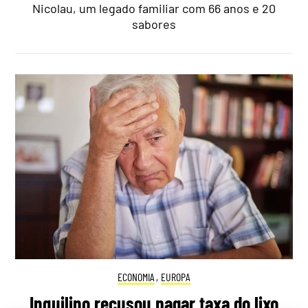
Nicolau, um legado familiar com 66 anos e 20
sabores
ECONOMIA
,
EUROPA
Inquilino recusou pagar taxa do lixo