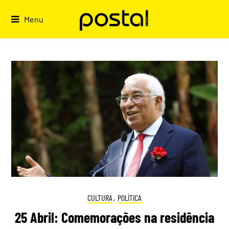
Skip
to
Menu
content
CULTURA
,
POLÍTICA
25 Abril: Comemorações na residência