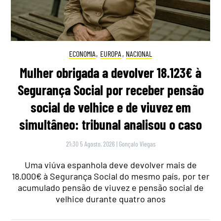
ECONOMIA
,
EUROPA
,
NACIONAL
Mulher obrigada a devolver 18.123€ à
Segurança Social por receber pensão
social de velhice e de viuvez em
simultâneo: tribunal analisou o caso
21:30 5 Agosto, 2026
|
Gonçalo Viegas
Uma viúva espanhola deve devolver mais de
18.000€ à Segurança Social do mesmo país, por ter
acumulado pensão de viuvez e pensão social de
velhice durante quatro anos