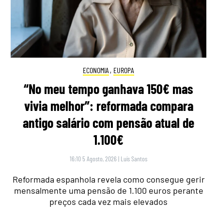
ECONOMIA
,
EUROPA
“No meu tempo ganhava 150€ mas
vivia melhor”: reformada compara
antigo salário com pensão atual de
1.100€
16:10 5 Agosto, 2026
|
Luís Santos
Reformada espanhola revela como consegue gerir
mensalmente uma pensão de 1.100 euros perante
preços cada vez mais elevados