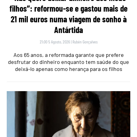
filhos”: reformou-se e gastou mais de
21 mil euros numa viagem de sonho à
Antártida
21:00 5 Agosto, 2026
|
Rubén Gonçalves
Aos 65 anos, a reformada garante que prefere
desfrutar do dinheiro enquanto tem saúde do que
deixá-lo apenas como herança para os filhos