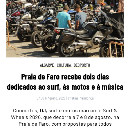
ALGARVE
,
CULTURA
,
DESPORTO
Praia de Faro recebe dois dias
dedicados ao surf, às motos e à música
07:00 6 Agosto, 2026
|
Cristina Mendonça
Concertos, DJ, surf e motos marcam o Surf &
Wheels 2026, que decorre a 7 e 8 de agosto, na
Praia de Faro, com propostas para todos