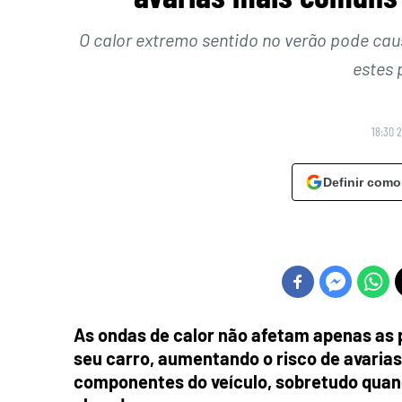
O calor extremo sentido no verão pode cau
estes
18:30 2
Definir como
As ondas de calor não afetam apenas as 
seu carro, aumentando o risco de avarias
componentes do veículo, sobretudo quan