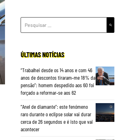
PESQUISAR
POR:
ÚLTIMAS NOTÍCIAS
“Trabalhei desde os 14 anos e com 46
anos de descontos tiraram‑me 18% da
pensão”: homem despedido aos 60 foi
forçado a reformar‑se aos 62
“Anel de diamante”: este fenómeno
raro durante o eclipse solar vai durar
cerca de 26 segundos e é isto que vai
acontecer