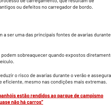
 processo de carregamento, que resultam de
 antigos ou defeitos no carregador de bordo.
m a ser uma das principais fontes de avarias durante
 podem sobreaquecer quando expostos diretament
eículo.
eduzir o risco de avarias durante o verão e assegura
 e eficiente, mesmo nas condições mais extremas.
spanhóis estão rendidos ao parque de campismo
quase não há carros”