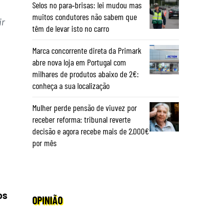
Selos no para‑brisas: lei mudou mas
muitos condutores não sabem que
ir
têm de levar isto no carro
Marca concorrente direta da Primark
abre nova loja em Portugal com
milhares de produtos abaixo de 2€:
conheça a sua localização
Mulher perde pensão de viuvez por
receber reforma: tribunal reverte
decisão e agora recebe mais de 2.000€
por mês
os
OPINIÃO