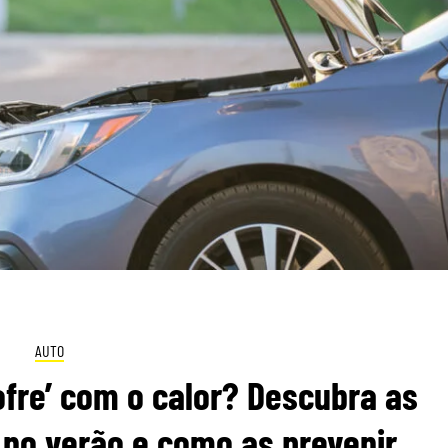
AUTO
fre’ com o calor? Descubra as
no verão e como as prevenir