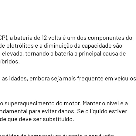
P), a bateria de 12 volts é um dos componentes do
de eletrólitos e a diminuição da capacidade são
levada, tornando a bateria a principal causa de
íbridos.
s as idades, embora seja mais frequente em veículo
é o superaquecimento do motor. Manter o nível e a
ndamental para evitar danos. Se o líquido estiver
 de que deve ser substituído.
medidor de temperatura durante a condução,