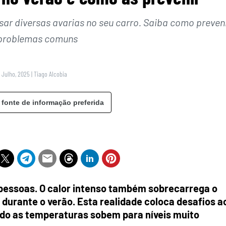
sar diversas avarias no seu carro. Saiba como preven
 problemas comuns
 Julho, 2025
|
Tiago Alcobia
 fonte de informação preferida
pessoas. O calor intenso também sobrecarrega o
 durante o verão. Esta realidade coloca desafios a
do as temperaturas sobem para níveis muito