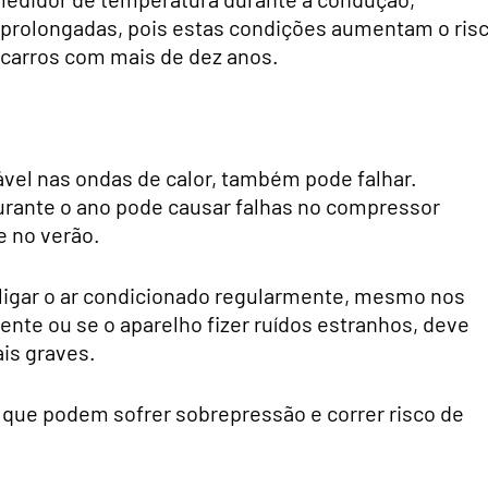
 prolongadas, pois estas condições aumentam o ris
carros com mais de dez anos.
ável nas ondas de calor, também pode falhar.
urante o ano pode causar falhas no compressor
e no verão.
ligar o ar condicionado regularmente, mesmo nos
ente ou se o aparelho fizer ruídos estranhos, deve
ais graves.
 que podem sofrer sobrepressão e correr risco de