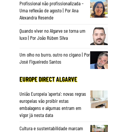
Profissional não profissionalizada –
Uma reflexão de agosto | Por Ana
Alexandra Resende
Quando viver no Algarve se torna um
luxo | Por João Rúben Silva
Um olho no burro, outro no cigano | Por
José Figueiredo Santos
s
EUROPE DIRECT ALGARVE
União Europeia ‘aperta’: novas regras
europeias vão proibir estas
embalagens e algumas entram em
vigor já nesta data
Cultura e sustentabilidade marcam