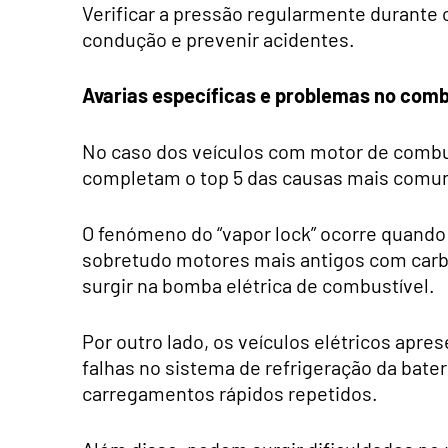
Verificar a pressão regularmente durante o
condução e prevenir acidentes.
Avarias específicas e problemas no comb
No caso dos veículos com motor de combu
completam o top 5 das causas mais comun
O fenómeno do “vapor lock” ocorre quando 
sobretudo motores mais antigos com carb
surgir na bomba elétrica de combustível.
Por outro lado, os veículos elétricos apr
falhas no sistema de refrigeração da bate
carregamentos rápidos repetidos.