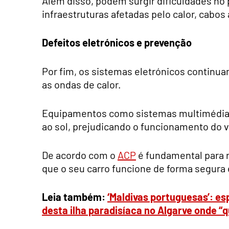
Além disso, podem surgir dificuldades no
infraestruturas afetadas pelo calor, cabos
Defeitos eletrónicos e prevenção
Por fim, os sistemas eletrónicos continua
as ondas de calor.
Equipamentos como sistemas multimédia
ao sol, prejudicando o funcionamento do v
De acordo com o
ACP
é fundamental para r
que o seu carro funcione de forma segura
Leia também:
‘Maldivas portuguesas’: e
desta ilha paradisíaca no Algarve onde “