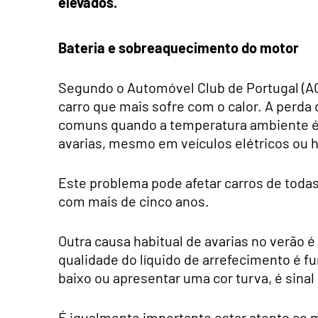
elevados.
Bateria e sobreaquecimento do motor
Segundo o Automóvel Club de Portugal (AC
carro que mais sofre com o calor. A perda 
comuns quando a temperatura ambiente é e
avarias, mesmo em veículos elétricos ou h
Este problema pode afetar carros de toda
com mais de cinco anos.
Outra causa habitual de avarias no verão 
qualidade do líquido de arrefecimento é fu
baixo ou apresentar uma cor turva, é sinal
É igualmente importante estar atento ao 