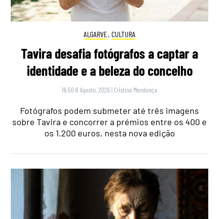
ALGARVE
,
CULTURA
Tavira desafia fotógrafos a captar a
identidade e a beleza do concelho
16:50 6 Agosto, 2026
|
Cristina Mendonça
Fotógrafos podem submeter até três imagens
sobre Tavira e concorrer a prémios entre os 400 e
os 1.200 euros, nesta nova edição