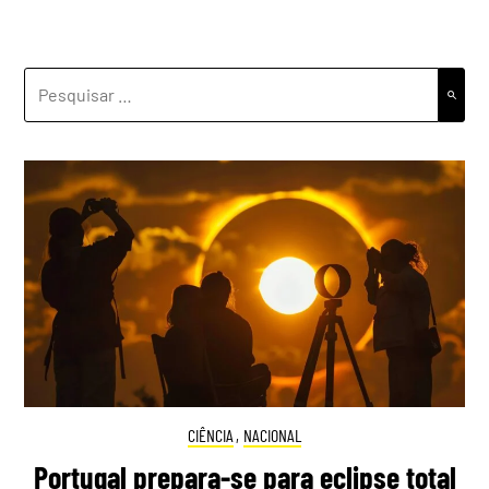
PESQUISAR
POR:
CIÊNCIA
,
NACIONAL
Portugal prepara-se para eclipse total