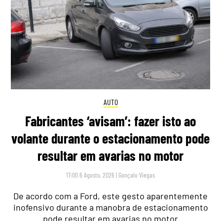
AUTO
Fabricantes ‘avisam’: fazer isto ao
volante durante o estacionamento pode
resultar em avarias no motor
17:00 6 Agosto, 2026
|
Gonçalo Viegas
De acordo com a Ford, este gesto aparentemente
inofensivo durante a manobra de estacionamento
pode resultar em avarias no motor