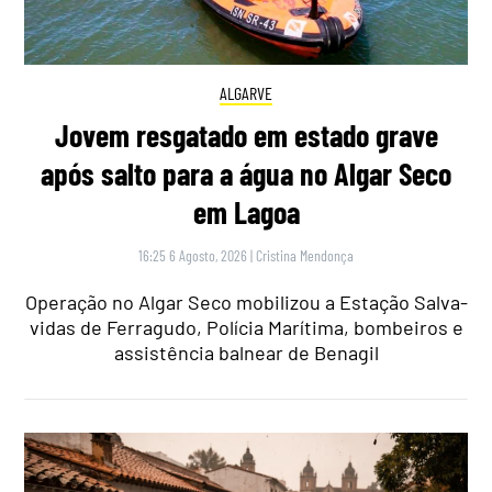
ALGARVE
Jovem resgatado em estado grave
após salto para a água no Algar Seco
em Lagoa
16:25 6 Agosto, 2026
|
Cristina Mendonça
Operação no Algar Seco mobilizou a Estação Salva-
vidas de Ferragudo, Polícia Marítima, bombeiros e
assistência balnear de Benagil