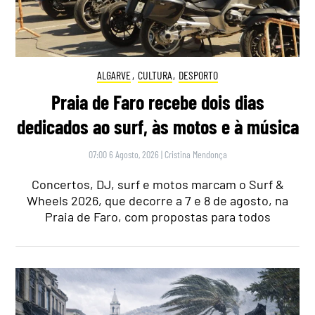
ALGARVE
,
CULTURA
,
DESPORTO
Praia de Faro recebe dois dias
dedicados ao surf, às motos e à música
07:00 6 Agosto, 2026
|
Cristina Mendonça
Concertos, DJ, surf e motos marcam o Surf &
Wheels 2026, que decorre a 7 e 8 de agosto, na
Praia de Faro, com propostas para todos