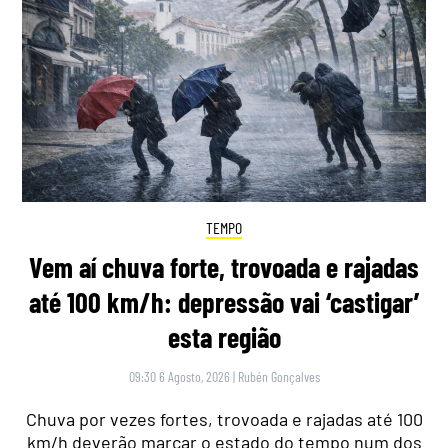
TEMPO
Vem aí chuva forte, trovoada e rajadas
até 100 km/h: depressão vai ‘castigar’
esta região
09:30 6 Agosto, 2026
|
Rubén Gonçalves
Chuva por vezes fortes, trovoada e rajadas até 100
km/h deverão marcar o estado do tempo num dos