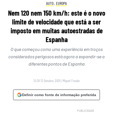
AUTO
,
EUROPA
Nem 120 nem 150 km/h: este é o novo
limite de velocidade que está a ser
imposto em muitas autoestradas de
Espanha
O que começou como uma experiência em troços
considerados perigosos está agora a expandir-se a
diferentes pontos de Espanha
12:30 13 Outubro, 2025
|
Miguel Frazão
Definir como fonte de informação preferida