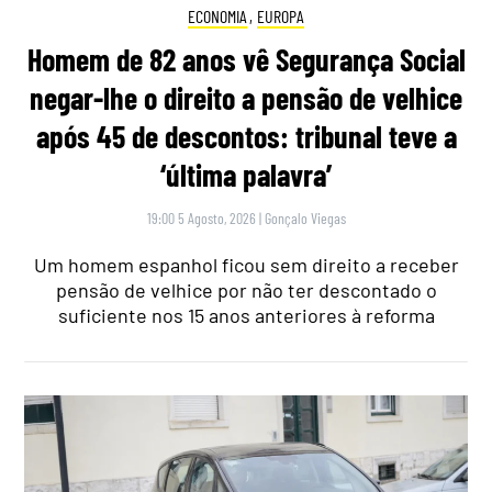
ECONOMIA
,
EUROPA
Homem de 82 anos vê Segurança Social
negar-lhe o direito a pensão de velhice
após 45 de descontos: tribunal teve a
‘última palavra’
19:00 5 Agosto, 2026
|
Gonçalo Viegas
Um homem espanhol ficou sem direito a receber
pensão de velhice por não ter descontado o
suficiente nos 15 anos anteriores à reforma