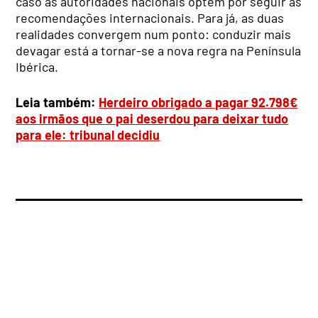
caso as autoridades nacionais optem por seguir as
recomendações internacionais. Para já, as duas
realidades convergem num ponto: conduzir mais
devagar está a tornar-se a nova regra na Península
Ibérica.
Leia também:
Herdeiro obrigado a pagar 92.798€
aos irmãos que o pai deserdou para deixar tudo
para ele: tribunal decidiu