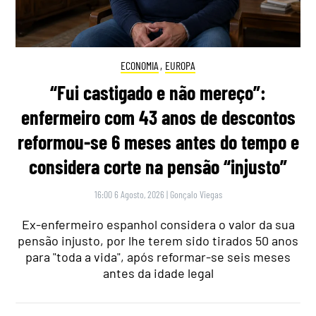
ECONOMIA
,
EUROPA
“Fui castigado e não mereço”:
enfermeiro com 43 anos de descontos
reformou-se 6 meses antes do tempo e
considera corte na pensão “injusto”
16:00 6 Agosto, 2026
|
Gonçalo Viegas
Ex-enfermeiro espanhol considera o valor da sua
pensão injusto, por lhe terem sido tirados 50 anos
para "toda a vida", após reformar-se seis meses
antes da idade legal