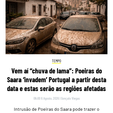
TEMPO
Vem aí “chuva de lama”: Poeiras do
Saara ‘invadem’ Portugal a partir desta
data e estas serão as regiões afetadas
06:00 6 Agosto, 2026
|
Gonçalo Viegas
Intrusão de Poeiras do Saara pode trazer o