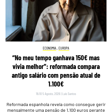
ECONOMIA
,
EUROPA
“No meu tempo ganhava 150€ mas
vivia melhor”: reformada compara
antigo salário com pensão atual de
1.100€
16:10 5 Agosto, 2026
|
Luís Santos
Reformada espanhola revela como consegue gerir
mensalmente uma pensão de 1.100 euros perante