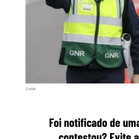
Lusa
Foi notificado de um
contestou? Evite 