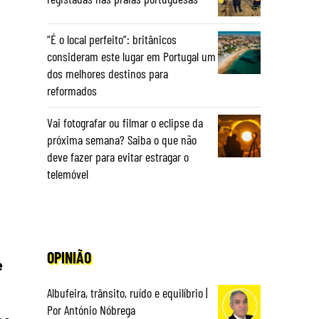
“É o local perfeito”: britânicos
consideram este lugar em Portugal um
dos melhores destinos para
reformados
Vai fotografar ou filmar o eclipse da
próxima semana? Saiba o que não
deve fazer para evitar estragar o
telemóvel
OPINIÃO
e
Albufeira, trânsito, ruído e equilíbrio |
Por António Nóbrega