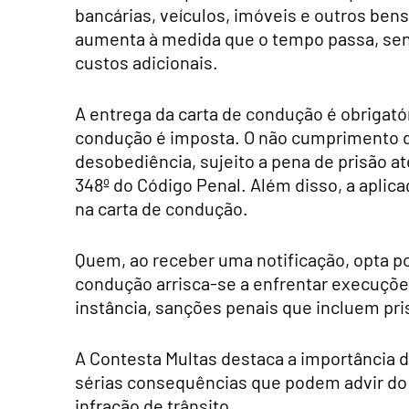
bancárias, veículos, imóveis e outros bens
aumenta à medida que o tempo passa, send
custos adicionais.
A entrega da carta de condução é obrigató
condução é imposta. O não cumprimento d
desobediência, sujeito a pena de prisão at
348º do Código Penal. Além disso, a aplic
na carta de condução.
Quem, ao receber uma notificação, opta po
condução arrisca-se a enfrentar execuções
instância, sanções penais que incluem pri
A Contesta Multas destaca a importância d
sérias consequências que podem advir d
infração de trânsito.