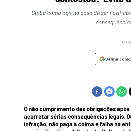
Saiba como agir no caso de ser notificad
consequências
18:15 2
Definir como
O não cumprimento das obrigações após 
acarretar sérias consequências legais. Q
infração, não paga a coima e falha na e