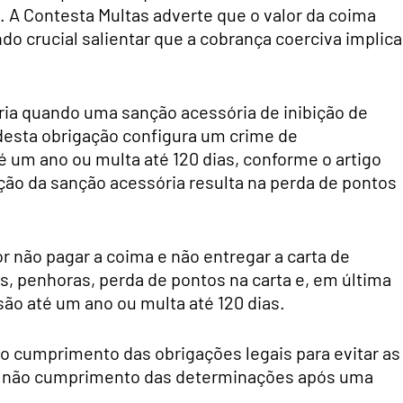
. A Contesta Multas adverte que o valor da coima
o crucial salientar que a cobrança coerciva implica
ria quando uma sanção acessória de inibição de
esta obrigação configura um crime de
é um ano ou multa até 120 dias, conforme o artigo
ação da sanção acessória resulta na perda de pontos
r não pagar a coima e não entregar a carta de
, penhoras, perda de pontos na carta e, em última
são até um ano ou multa até 120 dias.
o cumprimento das obrigações legais para evitar as
o não cumprimento das determinações após uma