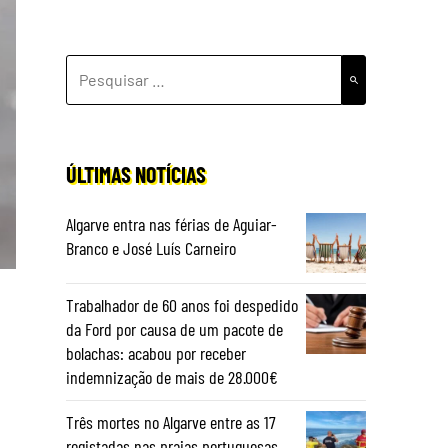
PESQUISAR
POR:
ÚLTIMAS NOTÍCIAS
Algarve entra nas férias de Aguiar-
Branco e José Luís Carneiro
Trabalhador de 60 anos foi despedido
da Ford por causa de um pacote de
bolachas: acabou por receber
indemnização de mais de 28.000€
Três mortes no Algarve entre as 17
registadas nas praias portuguesas