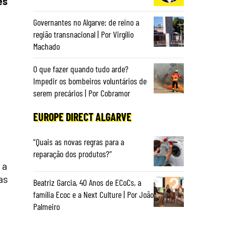
es
Governantes no Algarve: de reino a
região transnacional | Por Virgílio
Machado
O que fazer quando tudo arde?
Impedir os bombeiros voluntários de
serem precários | Por Cobramor
EUROPE DIRECT ALGARVE
“Quais as novas regras para a
reparação dos produtos?”
 a
as
Beatriz Garcia, 40 Anos de ECoCs, a
família Ecoc e a Next Culture | Por João
Palmeiro