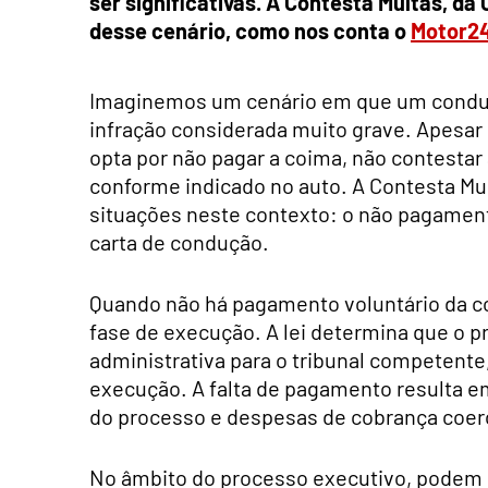
ser significativas. A Contesta Multas, d
desse cenário, como nos conta o
Motor2
Imaginemos um cenário em que um condut
infração considerada muito grave. Apesar 
opta por não pagar a coima, não contestar 
conforme indicado no auto. A Contesta Mul
situações neste contexto: o não pagamento
carta de condução.
Quando não há pagamento voluntário da co
fase de execução. A lei determina que o 
administrativa para o tribunal competente
execução. A falta de pagamento resulta e
do processo e despesas de cobrança coer
No âmbito do processo executivo, podem o