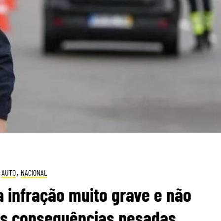
AUTO
,
NACIONAL
a infração muito grave e não
as consequências pesadas