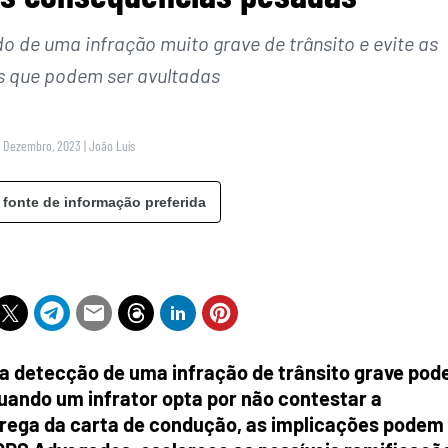
o de uma infração muito grave de trânsito e evite as
 que podem ser avultadas
1 Dezembro, 2023
|
João Luís
 fonte de informação preferida
a detecção de uma infração de trânsito grave pod
uando um infrator opta por não contestar a
ntrega da carta de condução, as implicações podem