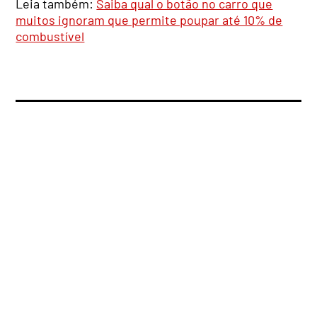
Leia também:
Saiba qual o botão no carro que
muitos ignoram que permite poupar até 10% de
combustível