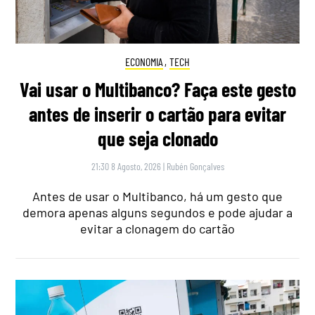
ECONOMIA
,
TECH
Vai usar o Multibanco? Faça este gesto
antes de inserir o cartão para evitar
que seja clonado
21:30 8 Agosto, 2026
|
Rubén Gonçalves
Antes de usar o Multibanco, há um gesto que
demora apenas alguns segundos e pode ajudar a
evitar a clonagem do cartão