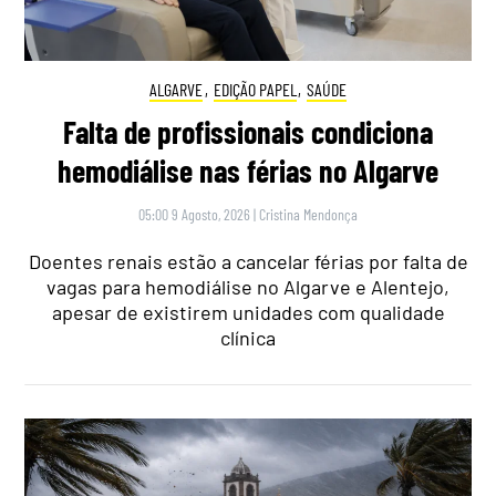
ALGARVE
,
EDIÇÃO PAPEL
,
SAÚDE
Falta de profissionais condiciona
hemodiálise nas férias no Algarve
05:00 9 Agosto, 2026
|
Cristina Mendonça
Doentes renais estão a cancelar férias por falta de
vagas para hemodiálise no Algarve e Alentejo,
apesar de existirem unidades com qualidade
clínica