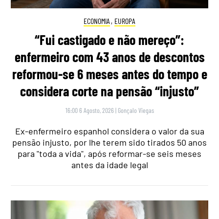
ECONOMIA
,
EUROPA
“Fui castigado e não mereço”:
enfermeiro com 43 anos de descontos
reformou-se 6 meses antes do tempo e
considera corte na pensão “injusto”
16:00 6 Agosto, 2026
|
Gonçalo Viegas
Ex-enfermeiro espanhol considera o valor da sua
pensão injusto, por lhe terem sido tirados 50 anos
para "toda a vida", após reformar-se seis meses
antes da idade legal