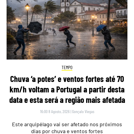
TEMPO
Chuva ‘a potes’ e ventos fortes até 70
km/h voltam a Portugal a partir desta
data e esta será a região mais afetada
16:00 8 Agosto, 2026
|
Gonçalo Viegas
Este arquipélago vai ser afetado nos próximos
dias por chuva e ventos fortes