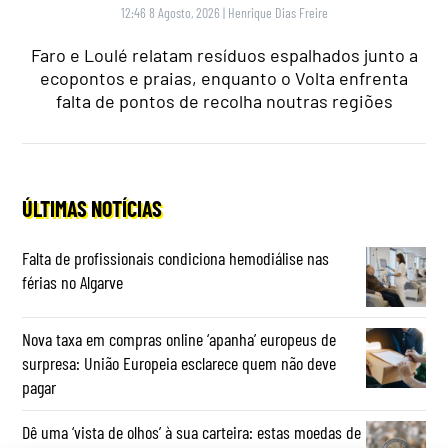
12:46 8 Agosto, 2026
|
Henrique Dias Freire
Faro e Loulé relatam resíduos espalhados junto a
ecopontos e praias, enquanto o Volta enfrenta
falta de pontos de recolha noutras regiões
ÚLTIMAS NOTÍCIAS
Falta de profissionais condiciona hemodiálise nas
férias no Algarve
Nova taxa em compras online ‘apanha’ europeus de
surpresa: União Europeia esclarece quem não deve
pagar
Dê uma ‘vista de olhos’ à sua carteira: estas moedas de