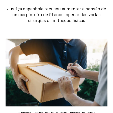
Justiça espanhola recusou aumentar a pensão de
um carpinteiro de 91 anos, apesar das várias
cirurgias e limitações físicas
ECONOMIA
,
EUROPE DIRECT ALGARVE
,
MUNDO
,
NACIONAL