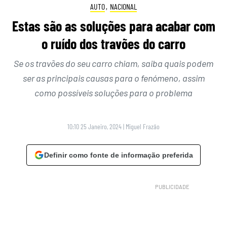
AUTO
,
NACIONAL
Estas são as soluções para acabar com
o ruído dos travões do carro
Se os travões do seu carro chiam, saiba quais podem
ser as principais causas para o fenómeno, assim
como possíveis soluções para o problema
10:10 25 Janeiro, 2024
|
Miguel Frazão
Definir como fonte de informação preferida