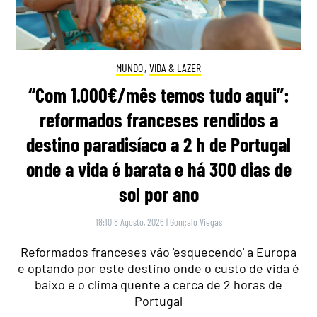
MUNDO
,
VIDA & LAZER
“Com 1.000€/mês temos tudo aqui”:
reformados franceses rendidos a
destino paradisíaco a 2 h de Portugal
onde a vida é barata e há 300 dias de
sol por ano
18:10 8 Agosto, 2026
|
Gonçalo Viegas
Reformados franceses vão 'esquecendo' a Europa
e optando por este destino onde o custo de vida é
baixo e o clima quente a cerca de 2 horas de
Portugal