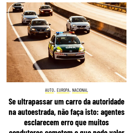
AUTO
,
EUROPA
,
NACIONAL
Se ultrapassar um carro da autoridade
na autoestrada, não faça isto: agentes
esclarecem erro que muitos
condutores cometem e que pode valer