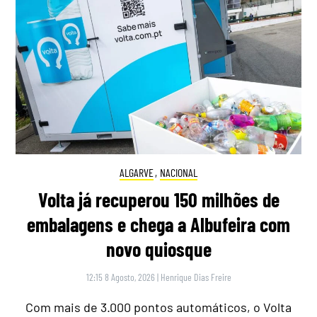
ALGARVE
,
NACIONAL
Volta já recuperou 150 milhões de
embalagens e chega a Albufeira com
novo quiosque
12:15 8 Agosto, 2026
|
Henrique Dias Freire
Com mais de 3.000 pontos automáticos, o Volta