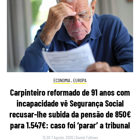
ECONOMIA
,
EUROPA
Carpinteiro reformado de 91 anos com
incapacidade vê Segurança Social
recusar-lhe subida da pensão de 850€
para 1.547€: caso foi ‘parar’ a tribunal
12:30 7 Agosto, 2026
|
Daniel Fallows