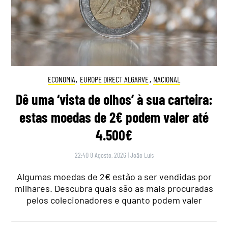
ECONOMIA
,
EUROPE DIRECT ALGARVE
,
NACIONAL
Dê uma ‘vista de olhos’ à sua carteira:
estas moedas de 2€ podem valer até
4.500€
22:40 8 Agosto, 2026
|
João Luís
Algumas moedas de 2€ estão a ser vendidas por
milhares. Descubra quais são as mais procuradas
pelos colecionadores e quanto podem valer