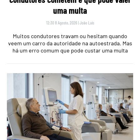
uma multa
12:30 8 Agosto, 2026
|
João Luís
Muitos condutores travam ou hesitam quando
veem um carro da autoridade na autoestrada. Mas
há um erro comum que pode custar uma multa