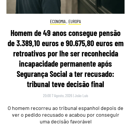
ECONOMIA
,
EUROPA
Homem de 49 anos consegue pensão
de 3.389,10 euros e 90.675,80 euros em
retroativos por lhe ser reconhecida
incapacidade permanente após
Segurança Social a ter recusado:
tribunal teve decisão final
20:00 7 Agosto, 2026
|
João Luís
O homem recorreu ao tribunal espanhol depois de
ver o pedido recusado e acabou por conseguir
uma decisão favorável