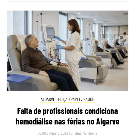
ALGARVE
,
EDIÇÃO PAPEL
,
SAÚDE
Falta de profissionais condiciona
hemodiálise nas férias no Algarve
05:00 9 Agosto, 2026
|
Cristina Mendonça