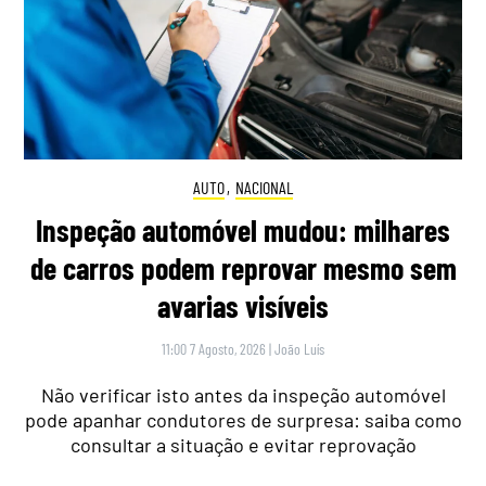
AUTO
,
NACIONAL
Inspeção automóvel mudou: milhares
de carros podem reprovar mesmo sem
avarias visíveis
11:00 7 Agosto, 2026
|
João Luís
Não verificar isto antes da inspeção automóvel
pode apanhar condutores de surpresa: saiba como
consultar a situação e evitar reprovação