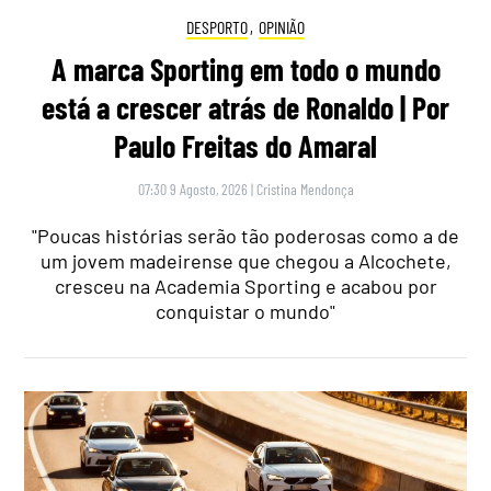
DESPORTO
,
OPINIÃO
A marca Sporting em todo o mundo
está a crescer atrás de Ronaldo | Por
Paulo Freitas do Amaral
07:30 9 Agosto, 2026
|
Cristina Mendonça
"Poucas histórias serão tão poderosas como a de
um jovem madeirense que chegou a Alcochete,
cresceu na Academia Sporting e acabou por
conquistar o mundo"