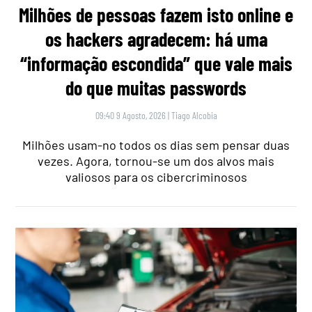
Milhões de pessoas fazem isto online e
os hackers agradecem: há uma
“informação escondida” que vale mais
do que muitas passwords
09:40 9 Agosto, 2026
|
Tiago Alcobia
Milhões usam-no todos os dias sem pensar duas
vezes. Agora, tornou-se um dos alvos mais
valiosos para os cibercriminosos