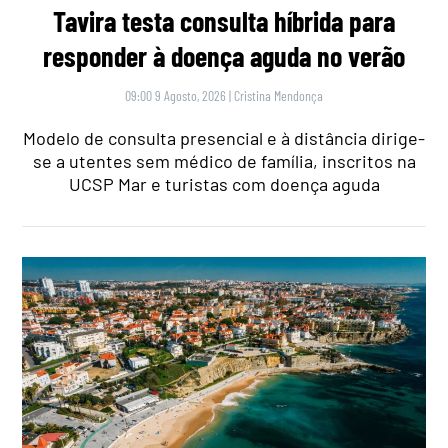
Tavira testa consulta híbrida para
responder à doença aguda no verão
09:00 9 Agosto, 2026
|
Cristina Mendonça
Modelo de consulta presencial e à distância dirige-
se a utentes sem médico de família, inscritos na
UCSP Mar e turistas com doença aguda