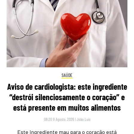
SAÚDE
Aviso de cardiologista: este ingrediente
“destrói silenciosamente o coração” e
está presente em muitos alimentos
08:20 9 Agosto, 2026
|
João Luís
Este ingrediente mau para o coração está