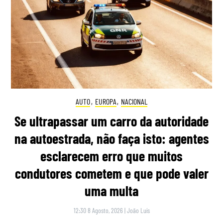
AUTO
,
EUROPA
,
NACIONAL
Se ultrapassar um carro da autoridade
na autoestrada, não faça isto: agentes
esclarecem erro que muitos
condutores cometem e que pode valer
uma multa
12:30 8 Agosto, 2026
|
João Luís