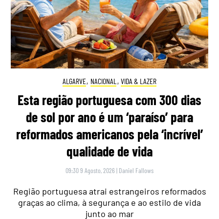
ALGARVE
,
NACIONAL
,
VIDA & LAZER
Esta região portuguesa com 300 dias
de sol por ano é um ‘paraíso’ para
reformados americanos pela ‘incrível’
qualidade de vida
09:30 9 Agosto, 2026
|
Daniel Fallows
Região portuguesa atrai estrangeiros reformados
graças ao clima, à segurança e ao estilo de vida
junto ao mar