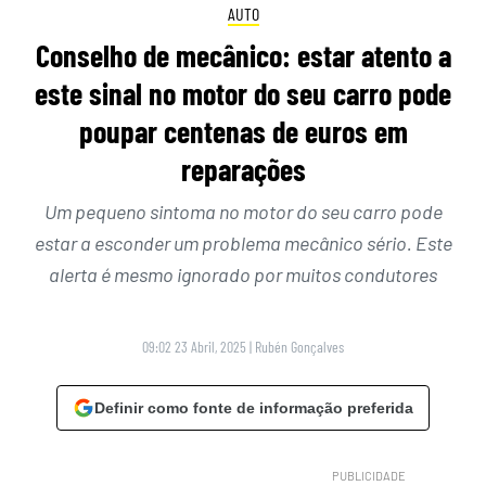
AUTO
Conselho de mecânico: estar atento a
este sinal no motor do seu carro pode
poupar centenas de euros em
reparações
Um pequeno sintoma no motor do seu carro pode
estar a esconder um problema mecânico sério. Este
alerta é mesmo ignorado por muitos condutores
09:02 23 Abril, 2025
|
Rubén Gonçalves
Definir como fonte de informação preferida