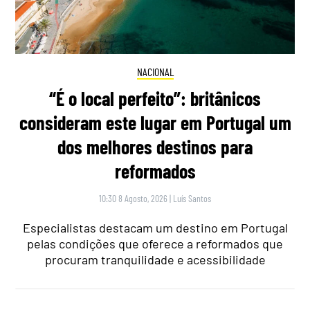
NACIONAL
“É o local perfeito”: britânicos
consideram este lugar em Portugal um
dos melhores destinos para
reformados
10:30 8 Agosto, 2026
|
Luís Santos
Especialistas destacam um destino em Portugal
pelas condições que oferece a reformados que
procuram tranquilidade e acessibilidade