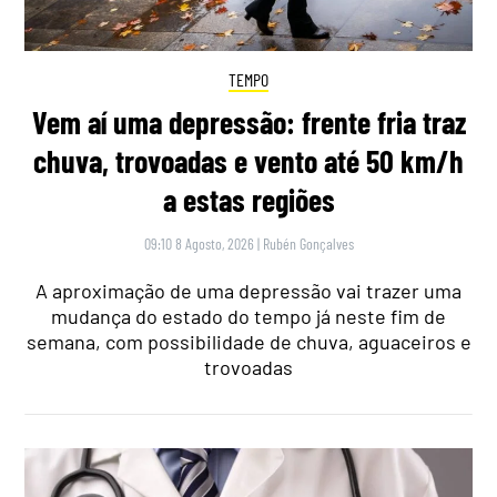
TEMPO
Vem aí uma depressão: frente fria traz
chuva, trovoadas e vento até 50 km/h
a estas regiões
09:10 8 Agosto, 2026
|
Rubén Gonçalves
A aproximação de uma depressão vai trazer uma
mudança do estado do tempo já neste fim de
semana, com possibilidade de chuva, aguaceiros e
trovoadas