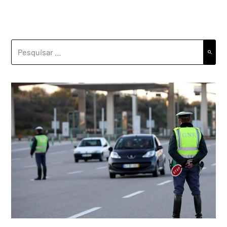
PESQUISAR
POR: