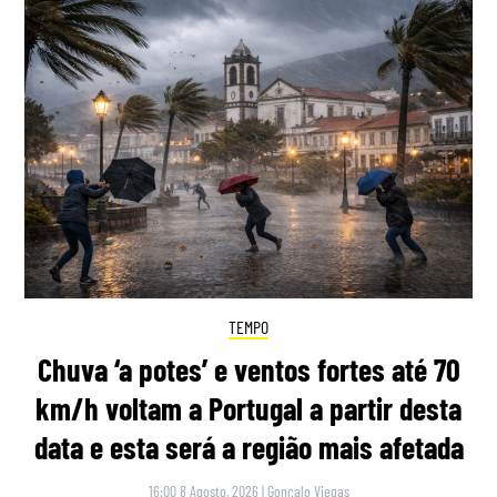
TEMPO
Chuva ‘a potes’ e ventos fortes até 70
km/h voltam a Portugal a partir desta
data e esta será a região mais afetada
16:00 8 Agosto, 2026
|
Gonçalo Viegas