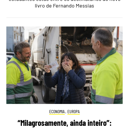
livro de Fernando Messias
ECONOMIA
,
EUROPA
“Milagrosamente, ainda inteiro”: