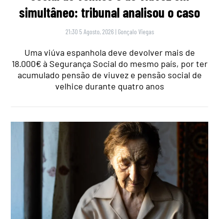
simultâneo: tribunal analisou o caso
21:30 5 Agosto, 2026
|
Gonçalo Viegas
Uma viúva espanhola deve devolver mais de
18.000€ à Segurança Social do mesmo país, por ter
acumulado pensão de viuvez e pensão social de
velhice durante quatro anos