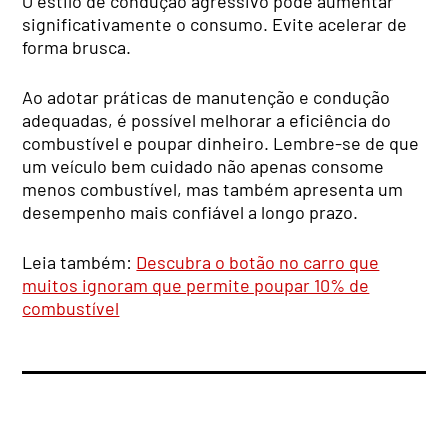
O estilo de condução agressivo pode aumentar
significativamente o consumo. Evite acelerar de
forma brusca.
Ao adotar práticas de manutenção e condução
adequadas, é possível melhorar a eficiência do
combustível e poupar dinheiro. Lembre-se de que
um veículo bem cuidado não apenas consome
menos combustível, mas também apresenta um
desempenho mais confiável a longo prazo.
Leia também:
Descubra o botão no carro que
muitos ignoram que permite poupar 10% de
combustível