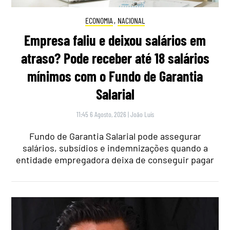
ECONOMIA
,
NACIONAL
Empresa faliu e deixou salários em
atraso? Pode receber até 18 salários
mínimos com o Fundo de Garantia
Salarial
11:45 6 Agosto, 2026
|
João Luís
Fundo de Garantia Salarial pode assegurar
salários, subsídios e indemnizações quando a
entidade empregadora deixa de conseguir pagar