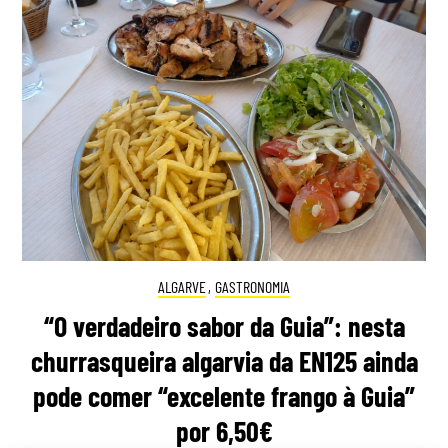
ALGARVE
,
GASTRONOMIA
“O verdadeiro sabor da Guia”: nesta
churrasqueira algarvia da EN125 ainda
pode comer “excelente frango à Guia”
por 6,50€