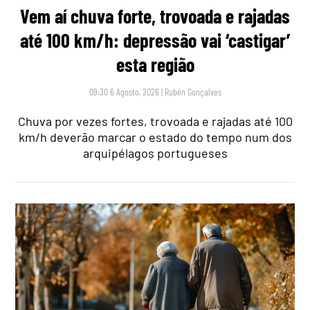
Vem aí chuva forte, trovoada e rajadas
até 100 km/h: depressão vai ‘castigar’
esta região
09:30 6 Agosto, 2026
|
Rubén Gonçalves
Chuva por vezes fortes, trovoada e rajadas até 100
km/h deverão marcar o estado do tempo num dos
arquipélagos portugueses