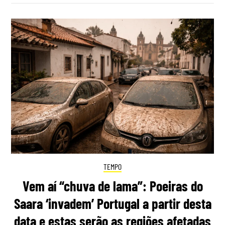
TEMPO
Vem aí “chuva de lama”: Poeiras do
Saara ‘invadem’ Portugal a partir desta
data e estas serão as regiões afetadas