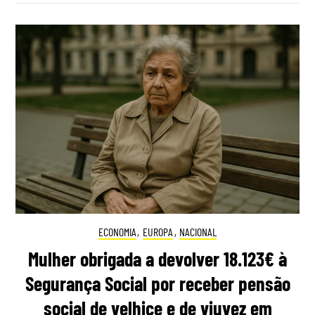
ECONOMIA
,
EUROPA
,
NACIONAL
Mulher obrigada a devolver 18.123€ à
Segurança Social por receber pensão
social de velhice e de viuvez em