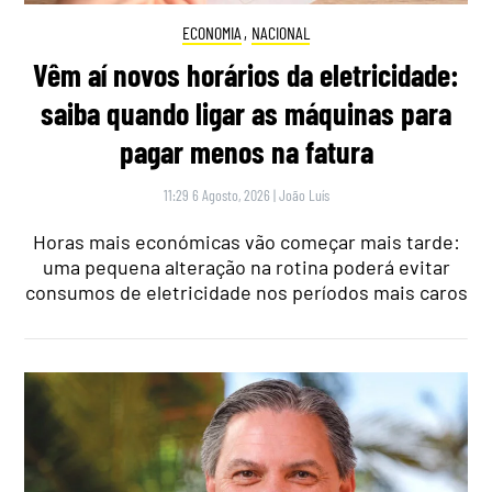
ECONOMIA
,
NACIONAL
Vêm aí novos horários da eletricidade:
saiba quando ligar as máquinas para
pagar menos na fatura
11:29 6 Agosto, 2026
|
João Luís
Horas mais económicas vão começar mais tarde:
uma pequena alteração na rotina poderá evitar
consumos de eletricidade nos períodos mais caros