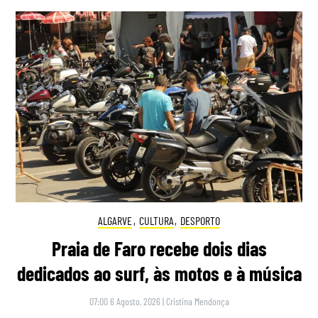
ALGARVE
,
CULTURA
,
DESPORTO
Praia de Faro recebe dois dias
dedicados ao surf, às motos e à música
07:00 6 Agosto, 2026
|
Cristina Mendonça