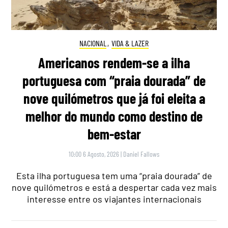
NACIONAL
,
VIDA & LAZER
Americanos rendem-se a ilha
portuguesa com “praia dourada” de
nove quilómetros que já foi eleita a
melhor do mundo como destino de
bem-estar
10:00 6 Agosto, 2026
|
Daniel Fallows
Esta ilha portuguesa tem uma “praia dourada” de
nove quilómetros e está a despertar cada vez mais
interesse entre os viajantes internacionais