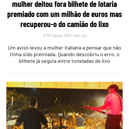
mulher deitou fora bilhete de lotaria
premiado com um milhão de euros mas
recuperou-o do camião do lixo
12:10 6 Agosto, 2026
|
João Luís
Um aviso levou a mulher italiana a pensar que não
tinha sido premiada. Quando descobriu o erro, o
bilhete já seguia entre toneladas de lixo