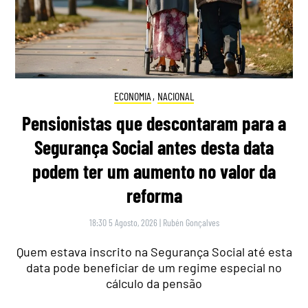
ECONOMIA
,
NACIONAL
Pensionistas que descontaram para a
Segurança Social antes desta data
podem ter um aumento no valor da
reforma
18:30 5 Agosto, 2026
|
Rubén Gonçalves
Quem estava inscrito na Segurança Social até esta
data pode beneficiar de um regime especial no
cálculo da pensão