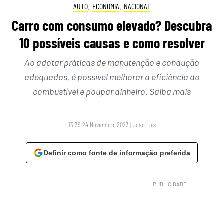
AUTO
,
ECONOMIA
,
NACIONAL
Carro com consumo elevado? Descubra
10 possíveis causas e como resolver
Ao adotar práticas de manutenção e condução
adequadas, é possível melhorar a eficiência do
combustível e poupar dinheiro. Saiba mais
13:39 24 Novembro, 2023
|
João Luís
Definir como fonte de informação preferida