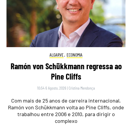
ALGARVE
,
ECONOMIA
Ramón von Schükkmann regressa ao
Pine Cliffs
10:54 6 Agosto, 2026
|
Cristina Mendonça
Com mais de 25 anos de carreira internacional,
Ramón von Schükkmann volta ao Pine Cliffs, onde
trabalhou entre 2006 e 2010, para dirigir o
complexo