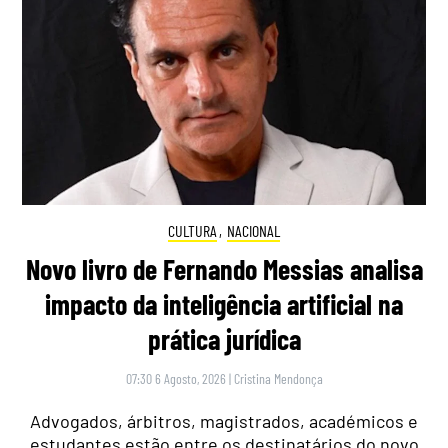
CULTURA
,
NACIONAL
Novo livro de Fernando Messias analisa
impacto da inteligência artificial na
prática jurídica
07:30 6 Agosto, 2026
|
Cristina Mendonça
Advogados, árbitros, magistrados, académicos e
estudantes estão entre os destinatários do novo