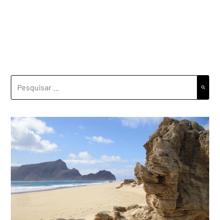
PESQUISAR
POR: