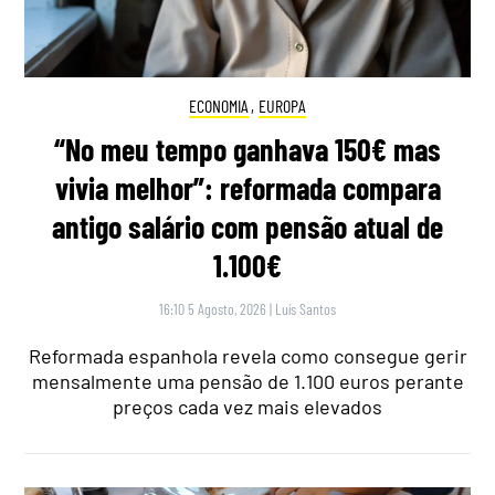
ECONOMIA
,
EUROPA
“No meu tempo ganhava 150€ mas
vivia melhor”: reformada compara
antigo salário com pensão atual de
1.100€
16:10 5 Agosto, 2026
|
Luís Santos
Reformada espanhola revela como consegue gerir
mensalmente uma pensão de 1.100 euros perante
preços cada vez mais elevados