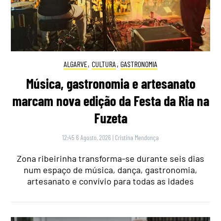
ALGARVE
,
CULTURA
,
GASTRONOMIA
Música, gastronomia e artesanato
marcam nova edição da Festa da Ria na
Fuzeta
12:45 6 Agosto, 2026
|
Cristina Mendonça
Zona ribeirinha transforma-se durante seis dias
num espaço de música, dança, gastronomia,
artesanato e convívio para todas as idades