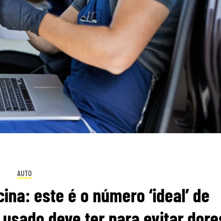
AUTO
ina: este é o número ‘ideal’ de
usado deve ter para evitar dore