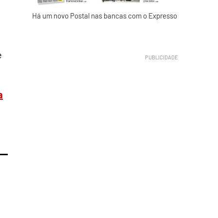
Há um novo Postal nas bancas com o Expresso
é
a