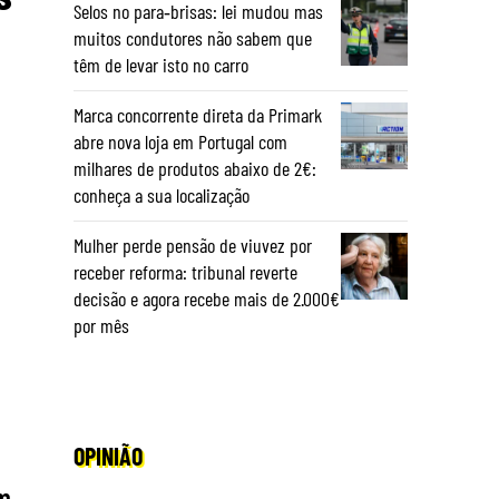
Selos no para‑brisas: lei mudou mas
muitos condutores não sabem que
têm de levar isto no carro
Marca concorrente direta da Primark
abre nova loja em Portugal com
milhares de produtos abaixo de 2€:
conheça a sua localização
Mulher perde pensão de viuvez por
receber reforma: tribunal reverte
decisão e agora recebe mais de 2.000€
por mês
OPINIÃO
em