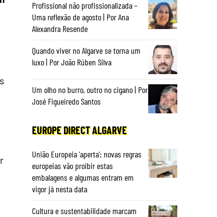
Profissional não profissionalizada –
Uma reflexão de agosto | Por Ana
Alexandra Resende
Quando viver no Algarve se torna um
luxo | Por João Rúben Silva
s
Um olho no burro, outro no cigano | Por
José Figueiredo Santos
EUROPE DIRECT ALGARVE
União Europeia ‘aperta’: novas regras
r
europeias vão proibir estas
embalagens e algumas entram em
vigor já nesta data
Cultura e sustentabilidade marcam