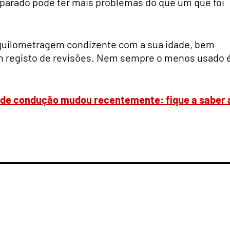
 parado pode ter mais problemas do que um que foi
m quilometragem condizente com a sua idade, bem
om registo de revisões. Nem sempre o menos usado 
a de condução mudou recentemente: fique a saber 