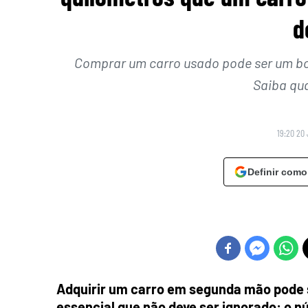
d
Comprar um carro usado pode ser um bo
Saiba qua
19:20 20 
Definir como
Adquirir um carro em segunda mão pode 
essencial que não deve ser ignorado: o 