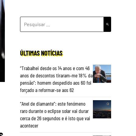
PESQUISAR
POR:
ÚLTIMAS NOTÍCIAS
“Trabalhei desde os 14 anos e com 46
anos de descontos tiraram‑me 18% da
pensão”: homem despedido aos 60 foi
forçado a reformar‑se aos 62
“Anel de diamante”: este fenómeno
raro durante o eclipse solar vai durar
cerca de 26 segundos e é isto que vai
acontecer
s