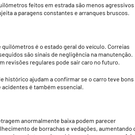
Quilómetros feitos em estrada são menos agressivos
ujeita a paragens constantes e arranques bruscos.
quilómetros é o estado geral do veículo. Correias
sequidos são sinais de negligência na manutenção.
revisões regulares pode sair caro no futuro.
 histórico ajudam a confirmar se o carro teve bons
e acidentes é também essencial.
etragem anormalmente baixa podem parecer
velhecimento de borrachas e vedações, aumentando 