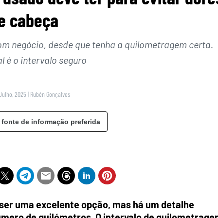
e cabeça
m negócio, desde que tenha a quilometragem certa.
l é o intervalo seguro
Julho, 2025
|
Rubén Gonçalves
 fonte de informação preferida
ser uma excelente opção, mas há um detalhe
número de quilómetros. O intervalo de quilometrag