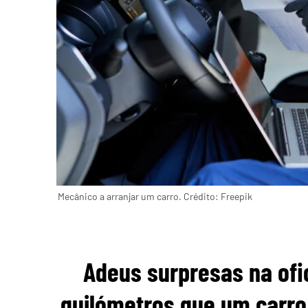
Mecânico a arranjar um carro. Crédito: Freepik
Adeus surpresas na ofic
quilómetros que um carro 