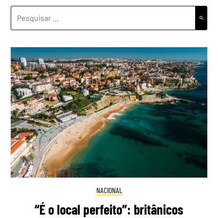
PESQUISAR
POR:
NACIONAL
“É o local perfeito”: britânicos