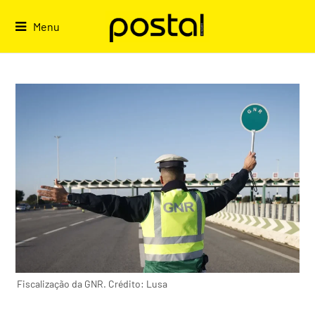
Skip
to
Menu
content
Fiscalização da GNR. Crédito: Lusa