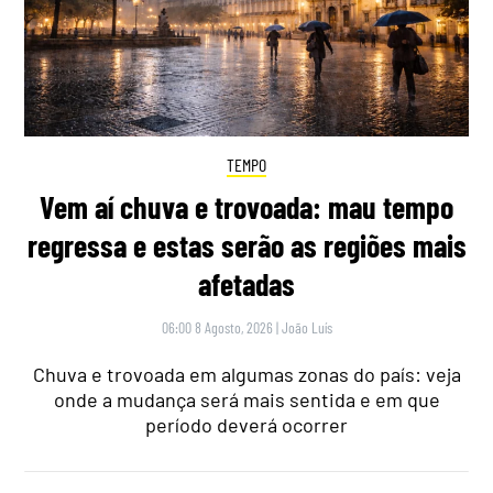
TEMPO
Vem aí chuva e trovoada: mau tempo
regressa e estas serão as regiões mais
afetadas
06:00 8 Agosto, 2026
|
João Luís
Chuva e trovoada em algumas zonas do país: veja
onde a mudança será mais sentida e em que
período deverá ocorrer