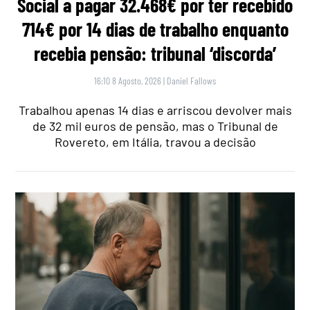
Social a pagar 32.468€ por ter recebido
714€ por 14 dias de trabalho enquanto
recebia pensão: tribunal ‘discorda’
16:10 8 Agosto, 2026
|
Daniel Fallows
Trabalhou apenas 14 dias e arriscou devolver mais
de 32 mil euros de pensão, mas o Tribunal de
Rovereto, em Itália, travou a decisão