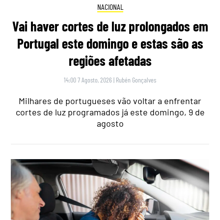
NACIONAL
Vai haver cortes de luz prolongados em
Portugal este domingo e estas são as
regiões afetadas
14:00 7 Agosto, 2026
|
Rubén Gonçalves
Milhares de portugueses vão voltar a enfrentar
cortes de luz programados já este domingo, 9 de
agosto