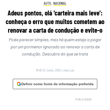
AUTO
,
NACIONAL
Adeus pontos, olá ‘carteira mais leve’:
conheça o erro que muitos cometem ao
renovar a carta de condução e evite-o
Pode parecer simples, mas há quem esteja a pagar
por um pormenor ignorado ao renovar a carta de
condução. Descubra do que se trata
19:00 22 Junho, 2025
|
João Luís
Definir como fonte de informação preferida