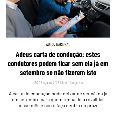
AUTO
,
NACIONAL
Adeus carta de condução: estes
condutores podem ficar sem ela já em
setembro se não fizerem isto
16:20 8 Agosto, 2026
|
Rubén Gonçalves
A carta de condução pode deixar de ser válida já
em setembro para quem tenha de a revalidar
nesse mês e não o faça dentro do prazo