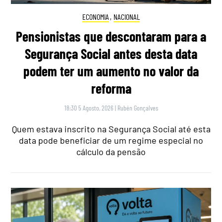
ECONOMIA
,
NACIONAL
Pensionistas que descontaram para a
Segurança Social antes desta data
podem ter um aumento no valor da
reforma
18:30 5 Agosto, 2026
|
Rubén Gonçalves
Quem estava inscrito na Segurança Social até esta
data pode beneficiar de um regime especial no
cálculo da pensão