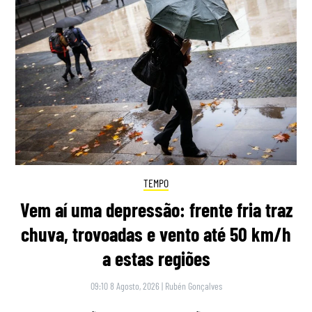
TEMPO
Vem aí uma depressão: frente fria traz
chuva, trovoadas e vento até 50 km/h
a estas regiões
09:10 8 Agosto, 2026
|
Rubén Gonçalves