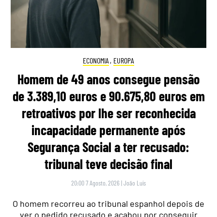
ECONOMIA
,
EUROPA
Homem de 49 anos consegue pensão
de 3.389,10 euros e 90.675,80 euros em
retroativos por lhe ser reconhecida
incapacidade permanente após
Segurança Social a ter recusado:
tribunal teve decisão final
20:00 7 Agosto, 2026
|
João Luís
O homem recorreu ao tribunal espanhol depois de
ver o pedido recusado e acabou por conseguir