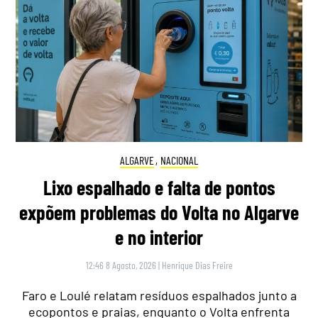
ALGARVE
,
NACIONAL
Lixo espalhado e falta de pontos
expõem problemas do Volta no Algarve
e no interior
12:46 8 Agosto, 2026
|
Henrique Dias Freire
Faro e Loulé relatam resíduos espalhados junto a
ecopontos e praias, enquanto o Volta enfrenta